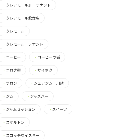
・
クレアモール1F テナント
・
クレアモール飲食店
・
クレモール
・
クレモール テナント
・
コーヒー
・
コーヒーの街
・
コロナ鬱
・
サイボク
・
サロン
・
シェアジム 川越
・
ジム
・
ジャズバー
・
ジャムセッション
・
スイーツ
・
スケルトン
・
スコッチウイスキー