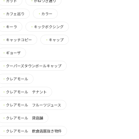
・
カット
・
かねつき通り
・
カフェ巡り
・
カラー
・
キーラ
・
キックボクシング
・
キャッチコピー
・
キャップ
・
ギョーザ
・
クーパーズタウンボールキャップ
・
クレアモール
・
クレアモール テナント
・
クレアモール フルーツジュース
・
クレアモール 貸店舗
・
クレアモール 飲食店居抜き物件