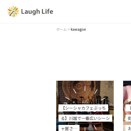
ホーム
>
kawagoe
【シーシャカフェぶっち
る】川越で一番広いシーシ
ャ屋さ…