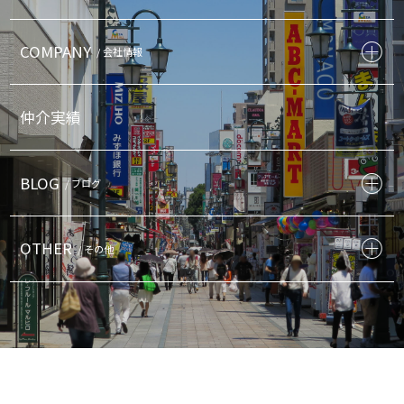
COMPANY
/ 会社情報
仲介実績
BLOG
/ ブログ
OTHER
/ その他