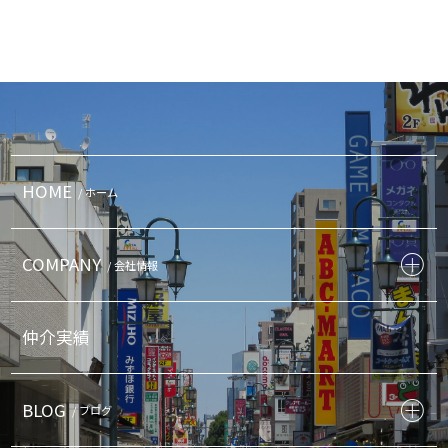
HOME
/ ホーム
COMPANY
/ 会社情報
仲介実績
BLOG
/ ブログ