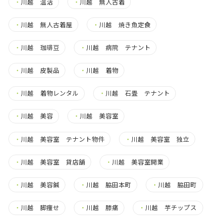
・
川越 温活
・
川越 無人古着
・
川越 無人古着屋
・
川越 焼き魚定食
・
川越 珈琲豆
・
川越 病院 テナント
・
川越 皮製品
・
川越 着物
・
川越 着物レンタル
・
川越 石畳 テナント
・
川越 美容
・
川越 美容室
・
川越 美容室 テナント物件
・
川越 美容室 独立
・
川越 美容室 貸店舗
・
川越 美容室開業
・
川越 美容鍼
・
川越 脇田本町
・
川越 脇田町
・
川越 脚痩せ
・
川越 膝痛
・
川越 芋チップス