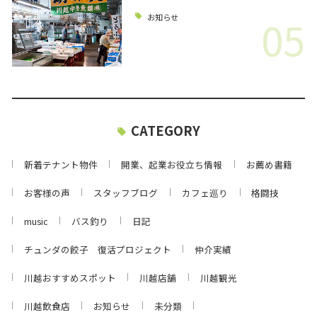
05
お知らせ
CATEGORY
新着テナント物件
開業、起業お役立ち情報
お薦め書籍
お客様の声
スタッフブログ
カフェ巡り
格闘技
music
バス釣り
日記
チュンダの餃子 復活プロジェクト
仲介実績
川越おすすめスポット
川越店舗
川越観光
川越飲食店
お知らせ
未分類