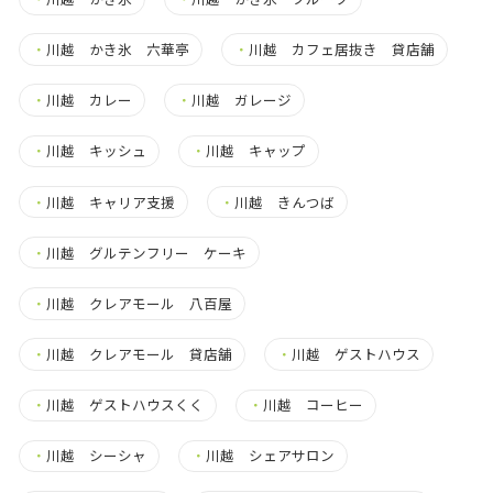
・
川越 かき氷 六華亭
・
川越 カフェ居抜き 貸店舗
・
川越 カレー
・
川越 ガレージ
・
川越 キッシュ
・
川越 キャップ
・
川越 キャリア支援
・
川越 きんつば
・
川越 グルテンフリー ケーキ
・
川越 クレアモール 八百屋
・
川越 クレアモール 貸店舗
・
川越 ゲストハウス
・
川越 ゲストハウスくく
・
川越 コーヒー
・
川越 シーシャ
・
川越 シェアサロン