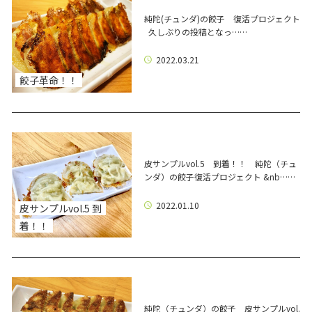
純陀(チュンダ)の餃子 復活プロジェクト
久しぶりの投稿となっ……
2022.03.21
餃子革命！！
皮サンプルvol.5 到着！！ 純陀（チュ
ンダ）の餃子復活プロジェクト &nb……
2022.01.10
皮サンプルvol.5 到
着！！
純陀（チュンダ）の餃子 皮サンプルvol.