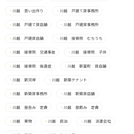
・
川越 思い出作り
・
川越 戸建て貸事務所
・
川越 戸建て貸店舗
・
川越 戸建貸事務所
・
川越 戸建貸店舗
・
川越 接骨院 むちうち
・
川越 接骨院 交通事故
・
川越 接骨院 子供
・
川越 接骨院 後遺症
・
川越 新富町 貸店舗
・
川越 新河岸
・
川越 新築テナント
・
川越 新築貸事務所
・
川越 新築貸店舗
・
川越 昼呑み 定食
・
川越 昼飲み 定食
・
川越 果物
・
川越 民泊
・
川越 派遣会社