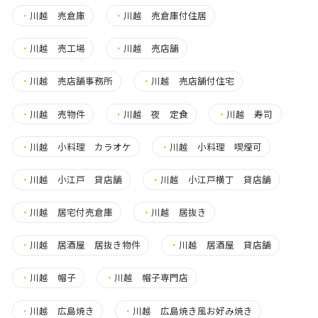
・
川越 売倉庫
・
川越 売倉庫付住居
・
川越 売工場
・
川越 売店舗
・
川越 売店舗事務所
・
川越 売店舗付住宅
・
川越 売物件
・
川越 夜 定食
・
川越 寿司
・
川越 小料理 カラオケ
・
川越 小料理 喫煙可
・
川越 小江戸 貸店舗
・
川越 小江戸横丁 貸店舗
・
川越 居宅付売倉庫
・
川越 居抜き
・
川越 居酒屋 居抜き物件
・
川越 居酒屋 貸店舗
・
川越 帽子
・
川越 帽子専門店
・
川越 広島焼き
・
川越 広島焼き風お好み焼き