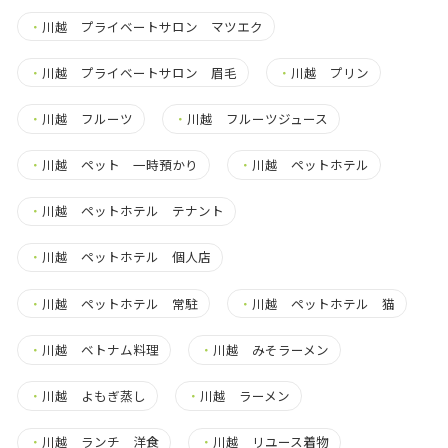
・
川越 プライベートサロン マツエク
・
川越 プライベートサロン 眉毛
・
川越 プリン
・
川越 フルーツ
・
川越 フルーツジュース
・
川越 ペット 一時預かり
・
川越 ペットホテル
・
川越 ペットホテル テナント
・
川越 ペットホテル 個人店
・
川越 ペットホテル 常駐
・
川越 ペットホテル 猫
・
川越 ベトナム料理
・
川越 みそラーメン
・
川越 よもぎ蒸し
・
川越 ラーメン
・
川越 ランチ 洋食
・
川越 リユース着物