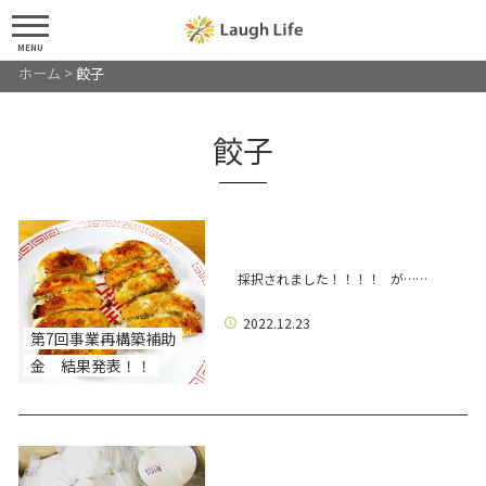
MENU
ホーム
>
餃子
餃子
採択されました！！！！ が……
2022.12.23
第7回事業再構築補助
金 結果発表！！