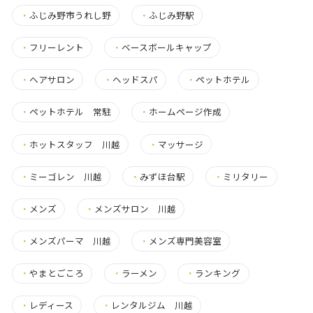
・
ふじみ野市うれし野
・
ふじみ野駅
・
フリーレント
・
ベースボールキャップ
・
ヘアサロン
・
ヘッドスパ
・
ペットホテル
・
ペットホテル 常駐
・
ホームページ作成
・
ホットスタッフ 川越
・
マッサージ
・
ミーゴレン 川越
・
みずほ台駅
・
ミリタリー
・
メンズ
・
メンズサロン 川越
・
メンズパーマ 川越
・
メンズ専門美容室
・
やまとごころ
・
ラーメン
・
ランキング
・
レディース
・
レンタルジム 川越