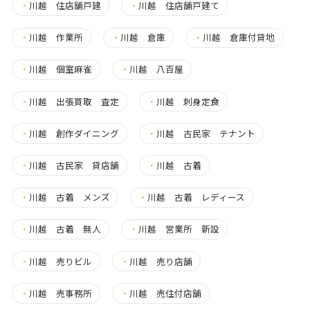
・
川越 住店舗戸建
・
川越 住店舗戸建て
・
川越 作業所
・
川越 倉庫
・
川越 倉庫付貸地
・
川越 個室麻雀
・
川越 八百屋
・
川越 出張買取 査定
・
川越 刺身定食
・
川越 創作ダイニング
・
川越 古民家 テナント
・
川越 古民家 貸店舗
・
川越 古着
・
川越 古着 メンズ
・
川越 古着 レディース
・
川越 古着 無人
・
川越 営業所 新設
・
川越 売りビル
・
川越 売り店舗
・
川越 売事務所
・
川越 売住付店舗