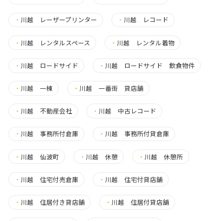
・
川越 レーザープリンター
・
川越 レコード
・
川越 レンタルスペース
・
川越 レンタル着物
・
川越 ロードサイド
・
川越 ロードサイド 飲食物件
・
川越 一棟
・
川越 一番街 貸店舗
・
川越 不動産会社
・
川越 中古レコード
・
川越 事務所付倉庫
・
川越 事務所付貸倉庫
・
川越 仙波町
・
川越 休憩
・
川越 休憩所
・
川越 住宅付売倉庫
・
川越 住宅付貸店舗
・
川越 住居付き貸店舗
・
川越 住居付貸店舗