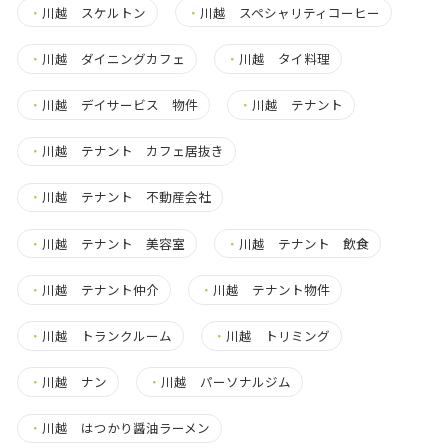
・
川越 スケルトン
・
川越 スペシャリティコーヒー
・
川越 ダイニングカフェ
・
川越 タイ料理
・
川越 デイサービス 物件
・
川越 テナント
・
川越 テナント カフェ居抜き
・
川越 テナント 不動産会社
・
川越 テナント 美容室
・
川越 テナント 飲食
・
川越 テナント仲介
・
川越 テナント物件
・
川越 トランクルーム
・
川越 トリミング
・
川越 ナン
・
川越 パーソナルジム
・
川越 はつかり醤油ラーメン