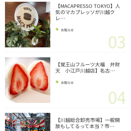
【MACAPRESSO TOKYO】人
気のマカプレッソが川越ク
レ…
お知らせ
03
【覚王山フルーツ大福 弁財
天 小江戸川越店】名古…
お知らせ
04
【川越総合卸売市場】一般開
放もしてるって本当？市…