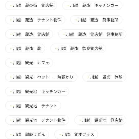
・
川越 蔵の街 貸店舗
・
川越 蔵造 キッチンカー
・
川越 蔵造 テナント物件
・
川越 蔵造 貸事務所
・
川越 蔵造 貸店舗
・
川越 蔵造 貸店舗 貸事務所
・
川越 蔵造 鞄
・
川越 蔵造 飲食貸店舗
・
川越 観光 カフェ
・
川越 観光 ペット 一時預かり
・
川越 観光 休憩
・
川越 観光地 キッチンカー
・
川越 観光地 テナント
・
川越 観光地 テナント物件
・
川越 観光地 貸店舗
・
川越 讃岐うどん
・
川越 貸オフィス