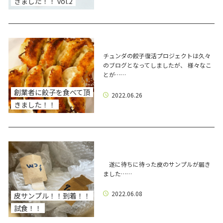
きました！！ vol.2
チュンダの餃子復活プロジェクトは久々
のブログとなってしましたが、 様々なこ
とが……
創業者に餃子を食べて頂
2022.06.26
きました！！
遂に待ちに待った皮のサンプルが届き
ました……
2022.06.08
皮サンプル！！到着！！
試食！！