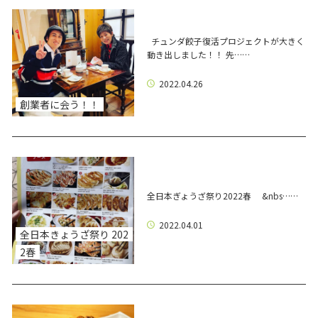
チュンダ餃子復活プロジェクトが大きく
動き出しました！！ 先……
2022.04.26
創業者に会う！！
全日本ぎょうざ祭り2022春 &nbs……
2022.04.01
全日本きょうざ祭り 202
2春