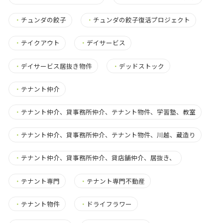
・
チュンダの餃子
・
チュンダの餃子復活プロジェクト
・
テイクアウト
・
デイサービス
・
デイサービス居抜き物件
・
デッドストック
・
テナント仲介
・
テナント仲介、貸事務所仲介、テナント物件、学習塾、教室
・
テナント仲介、貸事務所仲介、テナント物件、川越、蔵造り
・
テナント仲介、貸事務所仲介、貸店舗仲介、居抜き、
・
テナント専門
・
テナント専門不動産
・
テナント物件
・
ドライフラワー