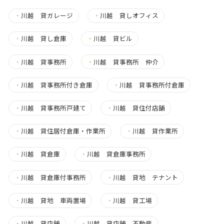
・
川越 貸ガレージ
・
川越 貸しオフィス
・
川越 貸し倉庫
・
川越 貸ビル
・
川越 貸事務所
・
川越 貸事務所 仲介
・
川越 貸事務所付き倉庫
・
川越 貸事務所付倉庫
・
川越 貸事務所戸建て
・
川越 貸住付店舗
・
川越 貸住居付倉庫・作業所
・
川越 貸作業所
・
川越 貸倉庫
・
川越 貸倉庫事務所
・
川越 貸倉庫付事務所
・
川越 貸地 テナント
・
川越 貸地 車両置場
・
川越 貸工場
・
川越 貸店舗
・
川越 貸店舗 不動産