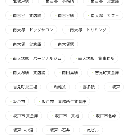
・
北坂戸駅
・
南古谷 事務所
・
南古谷 貸倉庫
・
南古谷 貸店舗
・
南古谷駅
・
南大塚 カフェ
・
南大塚 ドッグサロン
・
南大塚 トリミング
・
南大塚 貸倉庫
・
南大塚駅
・
南大塚駅 パーソナルジム
・
南大塚駅 貸事務所
・
南大塚駅 貸店舗
・
南田島駅
・
吉見町貸倉庫
・
吉見町貸工場
・
和雑貨
・
喜多院
・
坂戸
・
坂戸市
・
坂戸市 事務所付貸倉庫
・
坂戸市 貸倉庫
・
坂戸市 貸地
・
坂戸市北峰
・
坂戸市小沼
・
坂戸市石井
・
売ビル