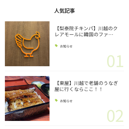
人気記事
【梨泰院チキンパ】川越のク
レアモールに韓国のファ…
お知らせ
01
【東屋】川越で老舗のうなぎ
屋に行くならここ！！
お知らせ
02