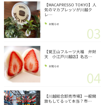
【MACAPRESSO TOKYO】人
気のマカプレッソが川越ク
レ…
お知らせ
03
【覚王山フルーツ大福 弁財
天 小江戸川越店】名古…
お知らせ
04
【川越総合卸売市場】一般開
放もしてるって本当？市…