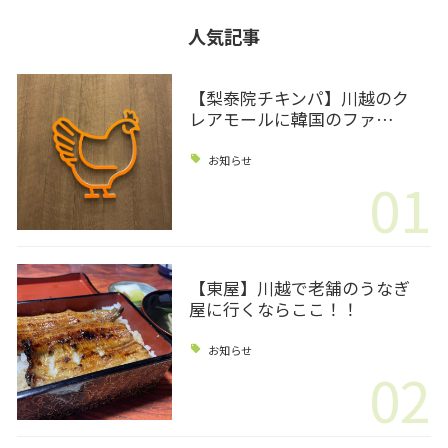
人気記事
【梨泰院チキンパ】川越のク
レアモールに韓国のファ…
お知らせ
01
【東屋】川越で老舗のうなぎ
屋に行くならここ！！
お知らせ
02