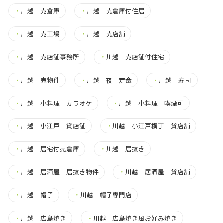
・
川越 売倉庫
・
川越 売倉庫付住居
・
川越 売工場
・
川越 売店舗
・
川越 売店舗事務所
・
川越 売店舗付住宅
・
川越 売物件
・
川越 夜 定食
・
川越 寿司
・
川越 小料理 カラオケ
・
川越 小料理 喫煙可
・
川越 小江戸 貸店舗
・
川越 小江戸横丁 貸店舗
・
川越 居宅付売倉庫
・
川越 居抜き
・
川越 居酒屋 居抜き物件
・
川越 居酒屋 貸店舗
・
川越 帽子
・
川越 帽子専門店
・
川越 広島焼き
・
川越 広島焼き風お好み焼き