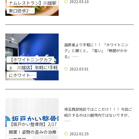
2022.03.10
ナムレストラン】川越駅
東口徒歩2…
歯医者より手軽に！！ 「ホワイトニン
グ」と聞くと、「高い」「時間がかか
る」……
【ホワイトニングカフ
ェ 川越店】気軽に!手軽
2022.03.01
にホワイト…
埼玉西部地区ではここだけ！！！ 今回ご
紹介するのは川越市内ではないですが、
……
【坂戸かい整骨院】2/17
開業！姿勢の歪みの治療
2022.02.25