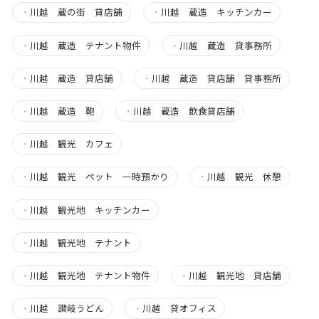
・
川越 蔵の街 貸店舗
・
川越 蔵造 キッチンカー
・
川越 蔵造 テナント物件
・
川越 蔵造 貸事務所
・
川越 蔵造 貸店舗
・
川越 蔵造 貸店舗 貸事務所
・
川越 蔵造 鞄
・
川越 蔵造 飲食貸店舗
・
川越 観光 カフェ
・
川越 観光 ペット 一時預かり
・
川越 観光 休憩
・
川越 観光地 キッチンカー
・
川越 観光地 テナント
・
川越 観光地 テナント物件
・
川越 観光地 貸店舗
・
川越 讃岐うどん
・
川越 貸オフィス