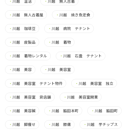
・
川越 温活
・
川越 無人古着
・
川越 無人古着屋
・
川越 焼き魚定食
・
川越 珈琲豆
・
川越 病院 テナント
・
川越 皮製品
・
川越 着物
・
川越 着物レンタル
・
川越 石畳 テナント
・
川越 美容
・
川越 美容室
・
川越 美容室 テナント物件
・
川越 美容室 独立
・
川越 美容室 貸店舗
・
川越 美容室開業
・
川越 美容鍼
・
川越 脇田本町
・
川越 脇田町
・
川越 脚痩せ
・
川越 膝痛
・
川越 芋チップス