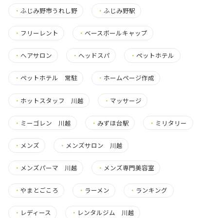
・
ふじみ野市うれし野
・
ふじみ野駅
・
フリーレント
・
ベースボールキャップ
・
ヘアサロン
・
ヘッドスパ
・
ペットホテル
・
ペットホテル 常駐
・
ホームページ作成
・
ホットスタッフ 川越
・
マッサージ
・
ミーゴレン 川越
・
みずほ台駅
・
ミリタリー
・
メンズ
・
メンズサロン 川越
・
メンズパーマ 川越
・
メンズ専門美容室
・
やまとごころ
・
ラーメン
・
ランキング
・
レディース
・
レンタルジム 川越