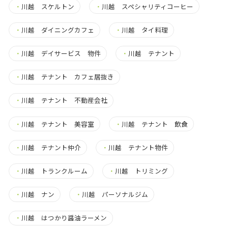
・
川越 スケルトン
・
川越 スペシャリティコーヒー
・
川越 ダイニングカフェ
・
川越 タイ料理
・
川越 デイサービス 物件
・
川越 テナント
・
川越 テナント カフェ居抜き
・
川越 テナント 不動産会社
・
川越 テナント 美容室
・
川越 テナント 飲食
・
川越 テナント仲介
・
川越 テナント物件
・
川越 トランクルーム
・
川越 トリミング
・
川越 ナン
・
川越 パーソナルジム
・
川越 はつかり醤油ラーメン