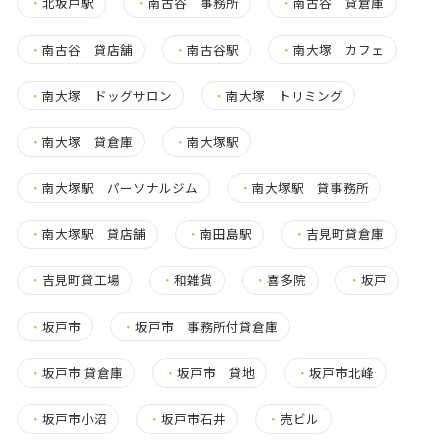
・
北坂戸駅
・
南古谷 事務所
・
南古谷 貸倉庫
・
南古谷 貸店舗
・
南古谷駅
・
南大塚 カフェ
・
南大塚 ドッグサロン
・
南大塚 トリミング
・
南大塚 貸倉庫
・
南大塚駅
・
南大塚駅 パーソナルジム
・
南大塚駅 貸事務所
・
南大塚駅 貸店舗
・
南田島駅
・
吉見町貸倉庫
・
吉見町貸工場
・
和雑貨
・
喜多院
・
坂戸
・
坂戸市
・
坂戸市 事務所付貸倉庫
・
坂戸市 貸倉庫
・
坂戸市 貸地
・
坂戸市北峰
・
坂戸市小沼
・
坂戸市石井
・
売ビル