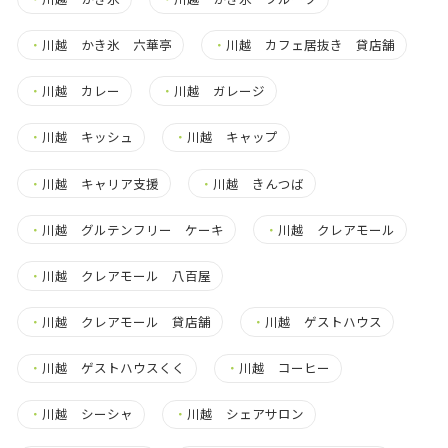
・
川越 かき氷 六華亭
・
川越 カフェ居抜き 貸店舗
・
川越 カレー
・
川越 ガレージ
・
川越 キッシュ
・
川越 キャップ
・
川越 キャリア支援
・
川越 きんつば
・
川越 グルテンフリー ケーキ
・
川越 クレアモール
・
川越 クレアモール 八百屋
・
川越 クレアモール 貸店舗
・
川越 ゲストハウス
・
川越 ゲストハウスくく
・
川越 コーヒー
・
川越 シーシャ
・
川越 シェアサロン