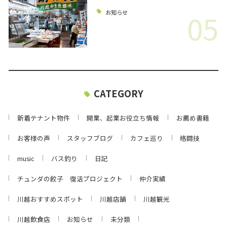
05
お知らせ
CATEGORY
新着テナント物件
開業、起業お役立ち情報
お薦め書籍
お客様の声
スタッフブログ
カフェ巡り
格闘技
music
バス釣り
日記
チュンダの餃子 復活プロジェクト
仲介実績
川越おすすめスポット
川越店舗
川越観光
川越飲食店
お知らせ
未分類