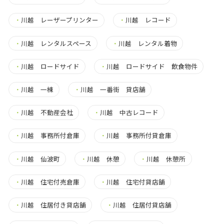
・
川越 レーザープリンター
・
川越 レコード
・
川越 レンタルスペース
・
川越 レンタル着物
・
川越 ロードサイド
・
川越 ロードサイド 飲食物件
・
川越 一棟
・
川越 一番街 貸店舗
・
川越 不動産会社
・
川越 中古レコード
・
川越 事務所付倉庫
・
川越 事務所付貸倉庫
・
川越 仙波町
・
川越 休憩
・
川越 休憩所
・
川越 住宅付売倉庫
・
川越 住宅付貸店舗
・
川越 住居付き貸店舗
・
川越 住居付貸店舗