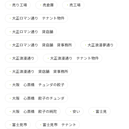
・
売り工場
・
売倉庫
・
売工場
・
大正ロマン通り テナント物件
・
大正ロマン通り 貸店舗
・
大正ロマン通り 貸店舗 貸事務所
・
大正浪漫夢通り
・
大正浪漫通り
・
大正浪漫通り テナント物件
・
大正浪漫通り 貸店舗 貸事務所
・
大阪 心斎橋 チュンダの餃子
・
大阪 心斎橋 餃子のチュンダ
・
大阪 心斎橋 餃子の純陀
・
安い
・
富士見
・
富士見市
・
富士見市 テナント