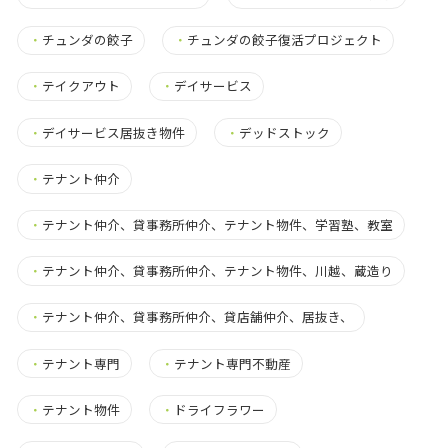
・
チュンダの餃子
・
チュンダの餃子復活プロジェクト
・
テイクアウト
・
デイサービス
・
デイサービス居抜き物件
・
デッドストック
・
テナント仲介
・
テナント仲介、貸事務所仲介、テナント物件、学習塾、教室
・
テナント仲介、貸事務所仲介、テナント物件、川越、蔵造り
・
テナント仲介、貸事務所仲介、貸店舗仲介、居抜き、
・
テナント専門
・
テナント専門不動産
・
テナント物件
・
ドライフラワー