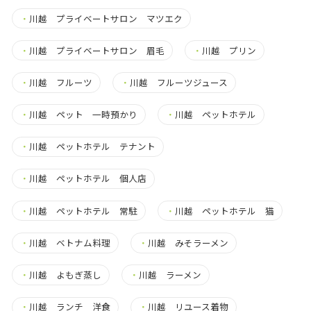
・
川越 プライベートサロン マツエク
・
川越 プライベートサロン 眉毛
・
川越 プリン
・
川越 フルーツ
・
川越 フルーツジュース
・
川越 ペット 一時預かり
・
川越 ペットホテル
・
川越 ペットホテル テナント
・
川越 ペットホテル 個人店
・
川越 ペットホテル 常駐
・
川越 ペットホテル 猫
・
川越 ベトナム料理
・
川越 みそラーメン
・
川越 よもぎ蒸し
・
川越 ラーメン
・
川越 ランチ 洋食
・
川越 リユース着物