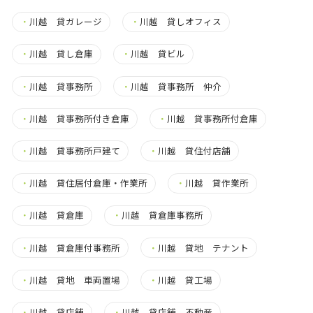
・
川越 貸ガレージ
・
川越 貸しオフィス
・
川越 貸し倉庫
・
川越 貸ビル
・
川越 貸事務所
・
川越 貸事務所 仲介
・
川越 貸事務所付き倉庫
・
川越 貸事務所付倉庫
・
川越 貸事務所戸建て
・
川越 貸住付店舗
・
川越 貸住居付倉庫・作業所
・
川越 貸作業所
・
川越 貸倉庫
・
川越 貸倉庫事務所
・
川越 貸倉庫付事務所
・
川越 貸地 テナント
・
川越 貸地 車両置場
・
川越 貸工場
・
川越 貸店舗
・
川越 貸店舗 不動産