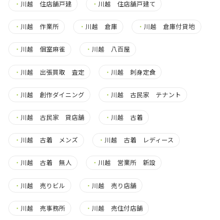
・
川越 住店舗戸建
・
川越 住店舗戸建て
・
川越 作業所
・
川越 倉庫
・
川越 倉庫付貸地
・
川越 個室麻雀
・
川越 八百屋
・
川越 出張買取 査定
・
川越 刺身定食
・
川越 創作ダイニング
・
川越 古民家 テナント
・
川越 古民家 貸店舗
・
川越 古着
・
川越 古着 メンズ
・
川越 古着 レディース
・
川越 古着 無人
・
川越 営業所 新設
・
川越 売りビル
・
川越 売り店舗
・
川越 売事務所
・
川越 売住付店舗