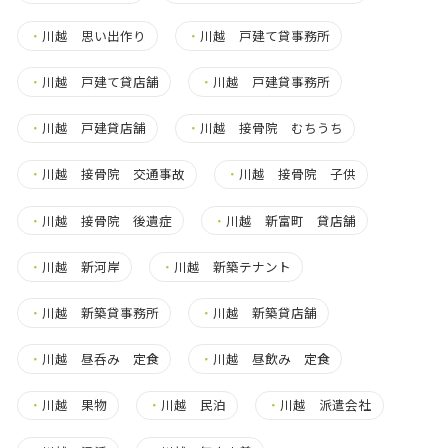
・
川越 思い出作り
・
川越 戸建て貸事務所
・
川越 戸建て貸店舗
・
川越 戸建貸事務所
・
川越 戸建貸店舗
・
川越 接骨院 むちうち
・
川越 接骨院 交通事故
・
川越 接骨院 子供
・
川越 接骨院 後遺症
・
川越 新富町 貸店舗
・
川越 新河岸
・
川越 新築テナント
・
川越 新築貸事務所
・
川越 新築貸店舗
・
川越 昼呑み 定食
・
川越 昼飲み 定食
・
川越 果物
・
川越 民泊
・
川越 派遣会社