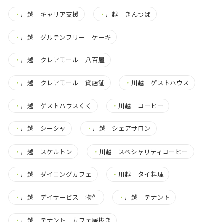
・
川越 キャリア支援
・
川越 きんつば
・
川越 グルテンフリー ケーキ
・
川越 クレアモール 八百屋
・
川越 クレアモール 貸店舗
・
川越 ゲストハウス
・
川越 ゲストハウスくく
・
川越 コーヒー
・
川越 シーシャ
・
川越 シェアサロン
・
川越 スケルトン
・
川越 スペシャリティコーヒー
・
川越 ダイニングカフェ
・
川越 タイ料理
・
川越 デイサービス 物件
・
川越 テナント
・
川越 テナント カフェ居抜き