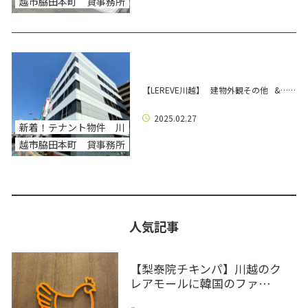
越市脇田本町 貸事務所
【LEREVE川越】 建物外観その他 &……
2025.02.27
新着！テナント物件 川
越市脇田本町 貸事務所
人気記事
【梨泰院チキンパ】川越のク
レアモールに韓国のファ…