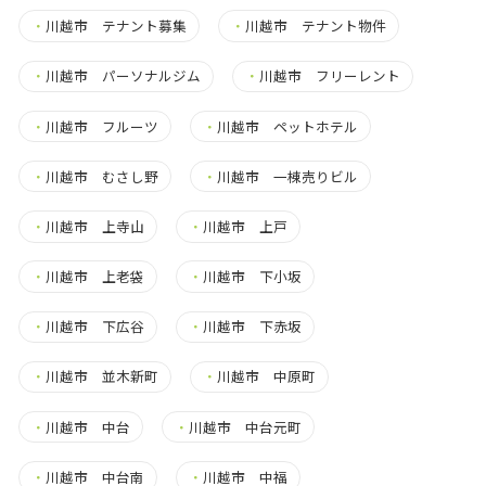
・
川越市 テナント募集
・
川越市 テナント物件
・
川越市 パーソナルジム
・
川越市 フリーレント
・
川越市 フルーツ
・
川越市 ペットホテル
・
川越市 むさし野
・
川越市 一棟売りビル
・
川越市 上寺山
・
川越市 上戸
・
川越市 上老袋
・
川越市 下小坂
・
川越市 下広谷
・
川越市 下赤坂
・
川越市 並木新町
・
川越市 中原町
・
川越市 中台
・
川越市 中台元町
・
川越市 中台南
・
川越市 中福