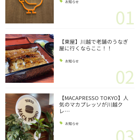
お知らせ
01
【東屋】川越で老舗のうなぎ
屋に行くならここ！！
お知らせ
02
【MACAPRESSO TOKYO】人
気のマカプレッソが川越ク
レ…
お知らせ
03