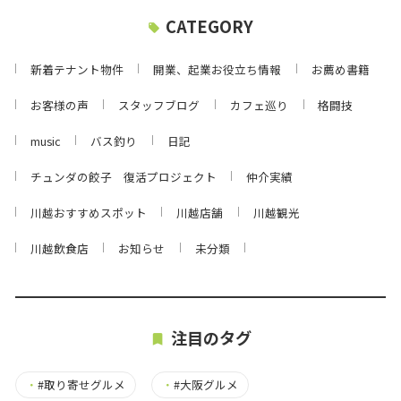
CATEGORY
新着テナント物件
開業、起業お役立ち情報
お薦め書籍
お客様の声
スタッフブログ
カフェ巡り
格闘技
music
バス釣り
日記
チュンダの餃子 復活プロジェクト
仲介実績
川越おすすめスポット
川越店舗
川越観光
川越飲食店
お知らせ
未分類
注目のタグ
・
#取り寄せグルメ
・
#大阪グルメ