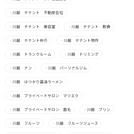
・
川越 テナント 不動産会社
・
川越 テナント 美容室
・
川越 テナント 飲食
・
川越 テナント仲介
・
川越 テナント物件
・
川越 トランクルーム
・
川越 トリミング
・
川越 ナン
・
川越 パーソナルジム
・
川越 はつかり醤油ラーメン
・
川越 プライベートサロン マツエク
・
川越 プライベートサロン 眉毛
・
川越 プリン
・
川越 フルーツ
・
川越 フルーツジュース