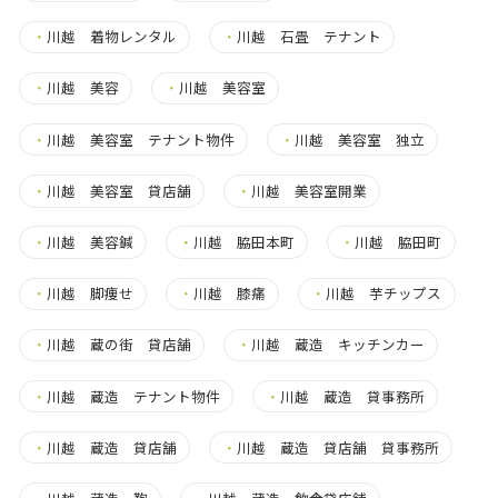
・
川越 着物レンタル
・
川越 石畳 テナント
・
川越 美容
・
川越 美容室
・
川越 美容室 テナント物件
・
川越 美容室 独立
・
川越 美容室 貸店舗
・
川越 美容室開業
・
川越 美容鍼
・
川越 脇田本町
・
川越 脇田町
・
川越 脚痩せ
・
川越 膝痛
・
川越 芋チップス
・
川越 蔵の街 貸店舗
・
川越 蔵造 キッチンカー
・
川越 蔵造 テナント物件
・
川越 蔵造 貸事務所
・
川越 蔵造 貸店舗
・
川越 蔵造 貸店舗 貸事務所