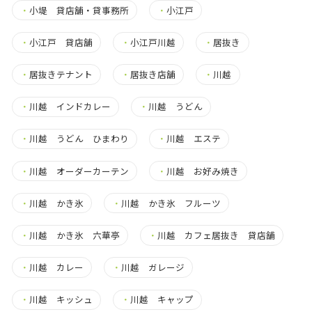
・
小堤 貸店舗・貸事務所
・
小江戸
・
小江戸 貸店舗
・
小江戸川越
・
居抜き
・
居抜きテナント
・
居抜き店舗
・
川越
・
川越 インドカレー
・
川越 うどん
・
川越 うどん ひまわり
・
川越 エステ
・
川越 オーダーカーテン
・
川越 お好み焼き
・
川越 かき氷
・
川越 かき氷 フルーツ
・
川越 かき氷 六華亭
・
川越 カフェ居抜き 貸店舗
・
川越 カレー
・
川越 ガレージ
・
川越 キッシュ
・
川越 キャップ