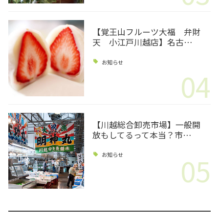
【覚王山フルーツ大福 弁財
天 小江戸川越店】名古…
お知らせ
04
【川越総合卸売市場】一般開
放もしてるって本当？市…
05
お知らせ