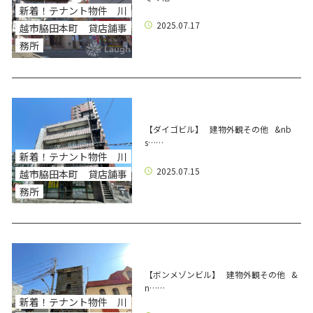
新着！テナント物件 川
2025.07.17
越市脇田本町 貸店舗事
務所
【ダイゴビル】 建物外観その他 &nb
s……
新着！テナント物件 川
2025.07.15
越市脇田本町 貸店舗事
務所
【ボンメゾンビル】 建物外観その他 &
n……
新着！テナント物件 川