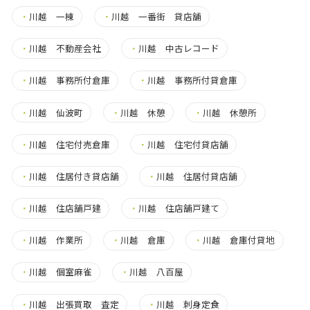
・
川越 一棟
・
川越 一番街 貸店舗
・
川越 不動産会社
・
川越 中古レコード
・
川越 事務所付倉庫
・
川越 事務所付貸倉庫
・
川越 仙波町
・
川越 休憩
・
川越 休憩所
・
川越 住宅付売倉庫
・
川越 住宅付貸店舗
・
川越 住居付き貸店舗
・
川越 住居付貸店舗
・
川越 住店舗戸建
・
川越 住店舗戸建て
・
川越 作業所
・
川越 倉庫
・
川越 倉庫付貸地
・
川越 個室麻雀
・
川越 八百屋
・
川越 出張買取 査定
・
川越 刺身定食