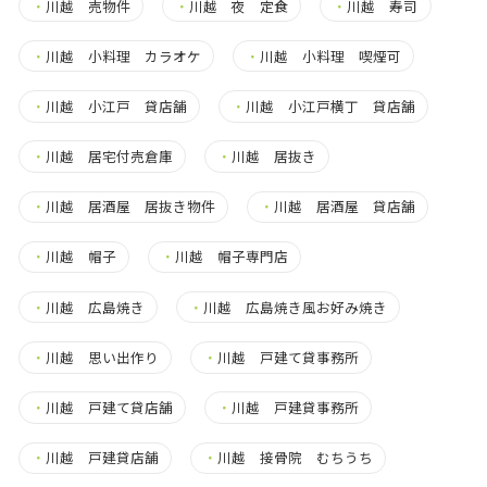
・
川越 売物件
・
川越 夜 定食
・
川越 寿司
・
川越 小料理 カラオケ
・
川越 小料理 喫煙可
・
川越 小江戸 貸店舗
・
川越 小江戸横丁 貸店舗
・
川越 居宅付売倉庫
・
川越 居抜き
・
川越 居酒屋 居抜き物件
・
川越 居酒屋 貸店舗
・
川越 帽子
・
川越 帽子専門店
・
川越 広島焼き
・
川越 広島焼き風お好み焼き
・
川越 思い出作り
・
川越 戸建て貸事務所
・
川越 戸建て貸店舗
・
川越 戸建貸事務所
・
川越 戸建貸店舗
・
川越 接骨院 むちうち