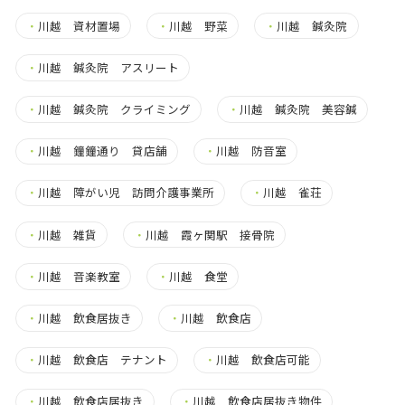
・
川越 資材置場
・
川越 野菜
・
川越 鍼灸院
・
川越 鍼灸院 アスリート
・
川越 鍼灸院 クライミング
・
川越 鍼灸院 美容鍼
・
川越 鐘鐘通り 貸店舗
・
川越 防音室
・
川越 障がい児 訪問介護事業所
・
川越 雀荘
・
川越 雑貨
・
川越 霞ヶ関駅 接骨院
・
川越 音楽教室
・
川越 食堂
・
川越 飲食居抜き
・
川越 飲食店
・
川越 飲食店 テナント
・
川越 飲食店可能
・
川越 飲食店居抜き
・
川越 飲食店居抜き物件