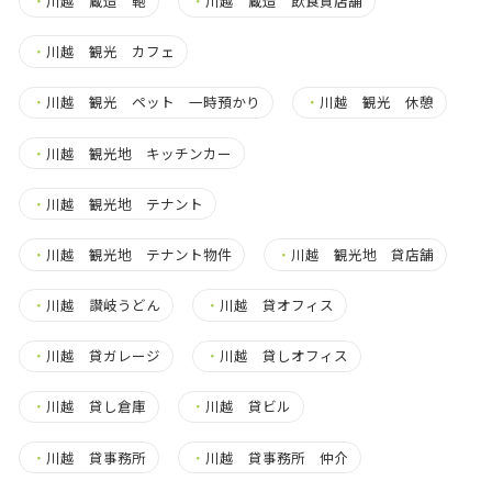
・
川越 蔵造 鞄
・
川越 蔵造 飲食貸店舗
・
川越 観光 カフェ
・
川越 観光 ペット 一時預かり
・
川越 観光 休憩
・
川越 観光地 キッチンカー
・
川越 観光地 テナント
・
川越 観光地 テナント物件
・
川越 観光地 貸店舗
・
川越 讃岐うどん
・
川越 貸オフィス
・
川越 貸ガレージ
・
川越 貸しオフィス
・
川越 貸し倉庫
・
川越 貸ビル
・
川越 貸事務所
・
川越 貸事務所 仲介