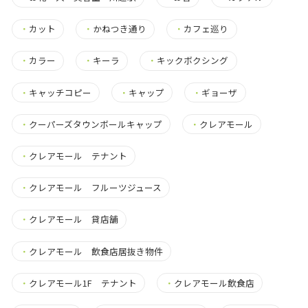
・
カット
・
かねつき通り
・
カフェ巡り
・
カラー
・
キーラ
・
キックボクシング
・
キャッチコピー
・
キャップ
・
ギョーザ
・
クーパーズタウンボールキャップ
・
クレアモール
・
クレアモール テナント
・
クレアモール フルーツジュース
・
クレアモール 貸店舗
・
クレアモール 飲食店居抜き物件
・
クレアモール1F テナント
・
クレアモール飲食店