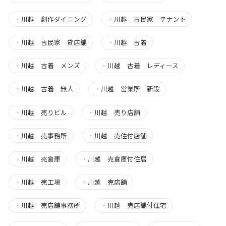
・
川越 創作ダイニング
・
川越 古民家 テナント
・
川越 古民家 貸店舗
・
川越 古着
・
川越 古着 メンズ
・
川越 古着 レディース
・
川越 古着 無人
・
川越 営業所 新設
・
川越 売りビル
・
川越 売り店舗
・
川越 売事務所
・
川越 売住付店舗
・
川越 売倉庫
・
川越 売倉庫付住居
・
川越 売工場
・
川越 売店舗
・
川越 売店舗事務所
・
川越 売店舗付住宅