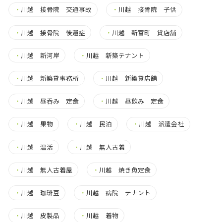
・
川越 接骨院 交通事故
・
川越 接骨院 子供
・
川越 接骨院 後遺症
・
川越 新富町 貸店舗
・
川越 新河岸
・
川越 新築テナント
・
川越 新築貸事務所
・
川越 新築貸店舗
・
川越 昼呑み 定食
・
川越 昼飲み 定食
・
川越 果物
・
川越 民泊
・
川越 派遣会社
・
川越 温活
・
川越 無人古着
・
川越 無人古着屋
・
川越 焼き魚定食
・
川越 珈琲豆
・
川越 病院 テナント
・
川越 皮製品
・
川越 着物