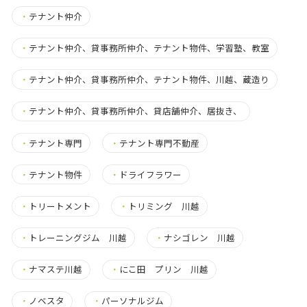
・
テナント仲介
・
テナント仲介、貸事務所仲介、テナント物件、学習塾、教室
・
テナント仲介、貸事務所仲介、テナント物件、川越、蔵造り
・
テナント仲介、貸事務所仲介、貸店舗仲介、居抜き、
・
テナント専門
・
テナント専門不動産
・
テナント物件
・
ドライフラワー
・
トリートメント
・
トリミング 川越
・
トレーニングジム 川越
・
ナシゴレン 川越
・
ナマステ川越
・
にこ田 プリン 川越
・
ノベスタ
・
パーソナルジム