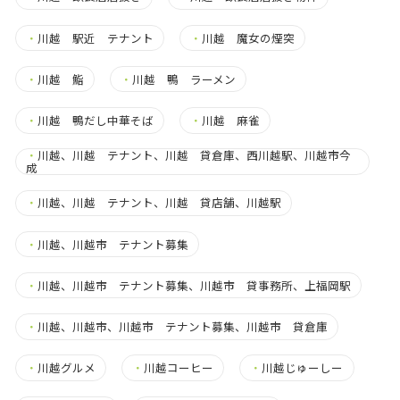
・
川越 駅近 テナント
・
川越 魔女の煙突
・
川越 鮨
・
川越 鴨 ラーメン
・
川越 鴨だし中華そば
・
川越 麻雀
・
川越、川越 テナント、川越 貸倉庫、西川越駅、川越市今
成
・
川越、川越 テナント、川越 貸店舗、川越駅
・
川越、川越市 テナント募集
・
川越、川越市 テナント募集、川越市 貸事務所、上福岡駅
・
川越、川越市、川越市 テナント募集、川越市 貸倉庫
・
川越グルメ
・
川越コーヒー
・
川越じゅーしー