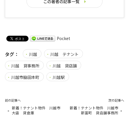
この著者の記事一覧
Pocket
タグ：
川越
川越 テナント
川越 貸事務所
川越 貸店舗
川越市脇田本町
川越駅
前の記事へ
次の記事へ
新着！テナント物件 川越市
新着！テナント物件 川越市
«
»
大袋 貸倉庫
新富町 貸店舗事務所