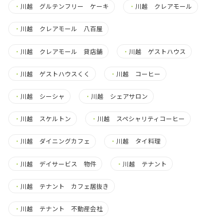
・
川越 グルテンフリー ケーキ
・
川越 クレアモール
・
川越 クレアモール 八百屋
・
川越 クレアモール 貸店舗
・
川越 ゲストハウス
・
川越 ゲストハウスくく
・
川越 コーヒー
・
川越 シーシャ
・
川越 シェアサロン
・
川越 スケルトン
・
川越 スペシャリティコーヒー
・
川越 ダイニングカフェ
・
川越 タイ料理
・
川越 デイサービス 物件
・
川越 テナント
・
川越 テナント カフェ居抜き
・
川越 テナント 不動産会社