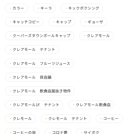
・
カラー
・
キーラ
・
キックボクシング
・
キャッチコピー
・
キャップ
・
ギョーザ
・
クーパーズタウンボールキャップ
・
クレアモール
・
クレアモール テナント
・
クレアモール フルーツジュース
・
クレアモール 貸店舗
・
クレアモール 飲食店居抜き物件
・
クレアモール1F テナント
・
クレアモール飲食店
・
クレモール
・
クレモール テナント
・
コーヒー
・
コーヒーの街
・
コロナ鬱
・
サイボク