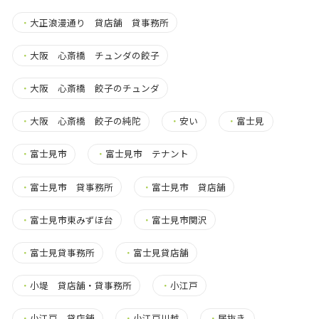
・
大正浪漫通り 貸店舗 貸事務所
・
大阪 心斎橋 チュンダの餃子
・
大阪 心斎橋 餃子のチュンダ
・
大阪 心斎橋 餃子の純陀
・
安い
・
富士見
・
富士見市
・
富士見市 テナント
・
富士見市 貸事務所
・
富士見市 貸店舗
・
富士見市東みずほ台
・
富士見市関沢
・
富士見貸事務所
・
富士見貸店舗
・
小堤 貸店舗・貸事務所
・
小江戸
・
小江戸 貸店舗
・
小江戸川越
・
居抜き