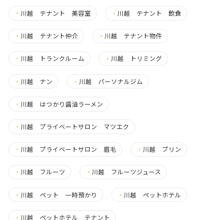
・
川越 テナント 美容室
・
川越 テナント 飲食
・
川越 テナント仲介
・
川越 テナント物件
・
川越 トランクルーム
・
川越 トリミング
・
川越 ナン
・
川越 パーソナルジム
・
川越 はつかり醤油ラーメン
・
川越 プライベートサロン マツエク
・
川越 プライベートサロン 眉毛
・
川越 プリン
・
川越 フルーツ
・
川越 フルーツジュース
・
川越 ペット 一時預かり
・
川越 ペットホテル
・
川越 ペットホテル テナント