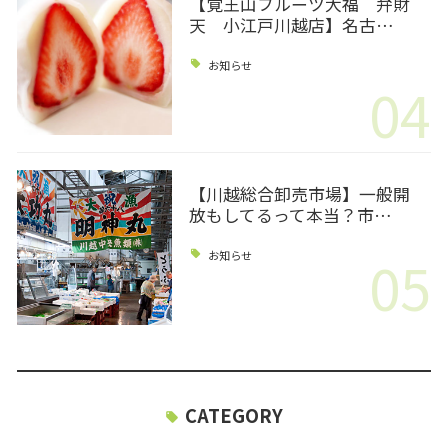
【覚王山フルーツ大福 弁財
天 小江戸川越店】名古…
お知らせ
04
【川越総合卸売市場】一般開
放もしてるって本当？市…
05
お知らせ
CATEGORY