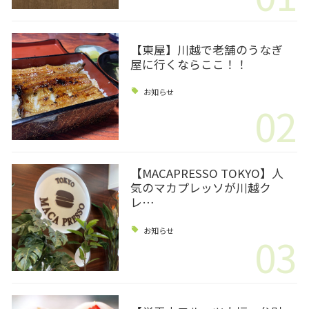
【東屋】川越で老舗のうなぎ
屋に行くならここ！！
お知らせ
02
【MACAPRESSO TOKYO】人
気のマカプレッソが川越ク
レ…
お知らせ
03