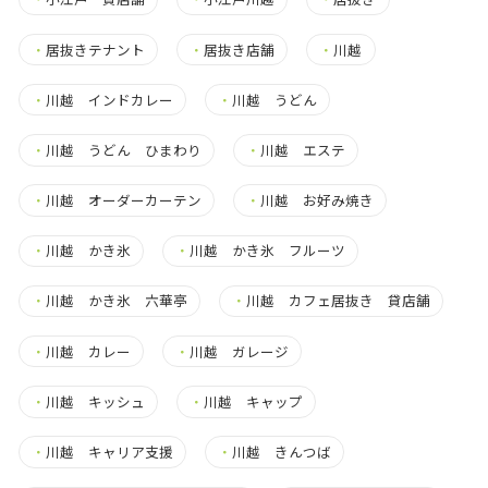
・
居抜きテナント
・
居抜き店舗
・
川越
・
川越 インドカレー
・
川越 うどん
・
川越 うどん ひまわり
・
川越 エステ
・
川越 オーダーカーテン
・
川越 お好み焼き
・
川越 かき氷
・
川越 かき氷 フルーツ
・
川越 かき氷 六華亭
・
川越 カフェ居抜き 貸店舗
・
川越 カレー
・
川越 ガレージ
・
川越 キッシュ
・
川越 キャップ
・
川越 キャリア支援
・
川越 きんつば