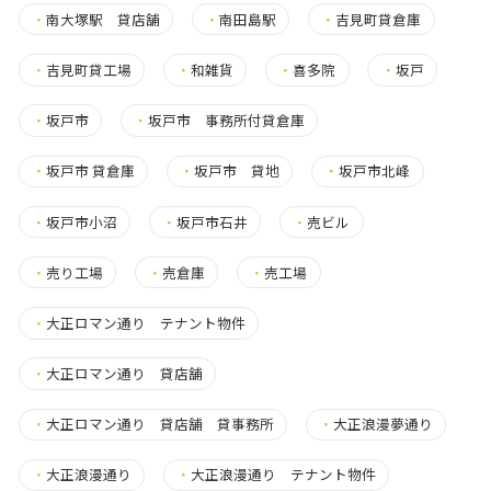
・
南大塚駅 貸店舗
・
南田島駅
・
吉見町貸倉庫
・
吉見町貸工場
・
和雑貨
・
喜多院
・
坂戸
・
坂戸市
・
坂戸市 事務所付貸倉庫
・
坂戸市 貸倉庫
・
坂戸市 貸地
・
坂戸市北峰
・
坂戸市小沼
・
坂戸市石井
・
売ビル
・
売り工場
・
売倉庫
・
売工場
・
大正ロマン通り テナント物件
・
大正ロマン通り 貸店舗
・
大正ロマン通り 貸店舗 貸事務所
・
大正浪漫夢通り
・
大正浪漫通り
・
大正浪漫通り テナント物件