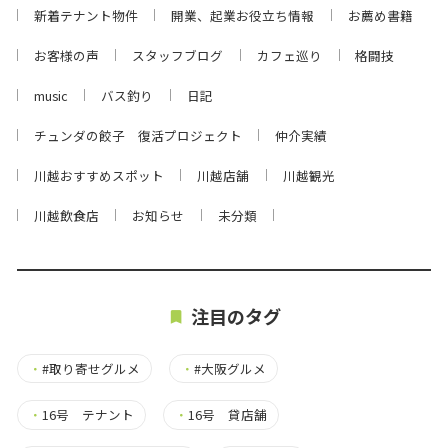
新着テナント物件
開業、起業お役立ち情報
お薦め書籍
お客様の声
スタッフブログ
カフェ巡り
格闘技
music
バス釣り
日記
チュンダの餃子 復活プロジェクト
仲介実績
川越おすすめスポット
川越店舗
川越観光
川越飲食店
お知らせ
未分類
注目のタグ
・
#取り寄せグルメ
・
#大阪グルメ
・
16号 テナント
・
16号 貸店舗