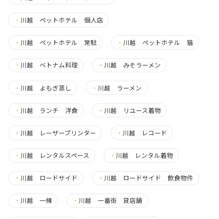
・
川越 ペットホテル 個人店
・
川越 ペットホテル 常駐
・
川越 ペットホテル 猫
・
川越 ベトナム料理
・
川越 みそラーメン
・
川越 よもぎ蒸し
・
川越 ラーメン
・
川越 ランチ 洋食
・
川越 リユース着物
・
川越 レーザープリンター
・
川越 レコード
・
川越 レンタルスペース
・
川越 レンタル着物
・
川越 ロードサイド
・
川越 ロードサイド 飲食物件
・
川越 一棟
・
川越 一番街 貸店舗