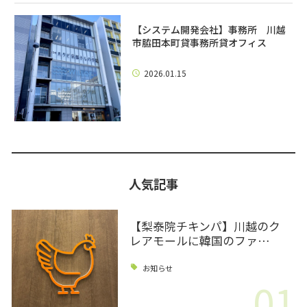
【システム開発会社】事務所 川越
市脇田本町貸事務所貸オフィス
2026.01.15
人気記事
【梨泰院チキンパ】川越のク
レアモールに韓国のファ…
お知らせ
01