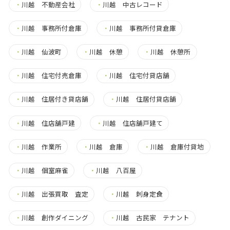
・
川越 不動産会社
・
川越 中古レコード
・
川越 事務所付倉庫
・
川越 事務所付貸倉庫
・
川越 仙波町
・
川越 休憩
・
川越 休憩所
・
川越 住宅付売倉庫
・
川越 住宅付貸店舗
・
川越 住居付き貸店舗
・
川越 住居付貸店舗
・
川越 住店舗戸建
・
川越 住店舗戸建て
・
川越 作業所
・
川越 倉庫
・
川越 倉庫付貸地
・
川越 個室麻雀
・
川越 八百屋
・
川越 出張買取 査定
・
川越 刺身定食
・
川越 創作ダイニング
・
川越 古民家 テナント