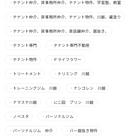
・
テナント仲介、貸事務所仲介、テナント物件、学習塾、教室
・
テナント仲介、貸事務所仲介、テナント物件、川越、蔵造り
・
テナント仲介、貸事務所仲介、貸店舗仲介、居抜き、
・
テナント専門
・
テナント専門不動産
・
テナント物件
・
ドライフラワー
・
トリートメント
・
トリミング 川越
・
トレーニングジム 川越
・
ナシゴレン 川越
・
ナマステ川越
・
にこ田 プリン 川越
・
ノベスタ
・
パーソナルジム
・
パーソナルジム 仲介
・
バー居抜き物件