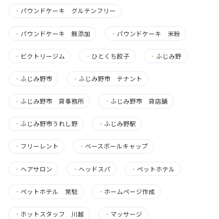
・
パウンドケーキ グルテンフリー
・
パウンドケーキ 無添加
・
パウンドケーキ 米粉
・
ビクトリージム
・
ひとくち餃子
・
ふじみ野
・
ふじみ野市
・
ふじみ野市 テナント
・
ふじみ野市 貸事務所
・
ふじみ野市 貸店舗
・
ふじみ野市うれし野
・
ふじみ野駅
・
フリーレント
・
ベースボールキャップ
・
ヘアサロン
・
ヘッドスパ
・
ペットホテル
・
ペットホテル 常駐
・
ホームページ作成
・
ホットスタッフ 川越
・
マッサージ