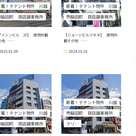
新着！テナント物件 川越
新着！テナント物件 川越
市脇田町 貸店舗事務所
市脇田町 貸店舗事務所
アイシンビル 2F】 建物外観
【ジョージビルワキタ】 建物外
の他 ……
観その他 ……
2025.01.09
2024.10.16
新着！テナント物件 川越
新着！テナント物件 川越
市脇田町 貸店舗事務所
市脇田町 貸店舗事務所
クリ…