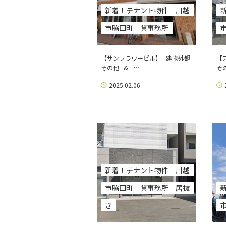
新着！テナント物件 川越
市脇田町 貸事務所
【サンフラワービル】 建物外観
【
その他 &……
そ
2025.02.06
新着！テナント物件 川越
市脇田町 貸事務所 居抜
き