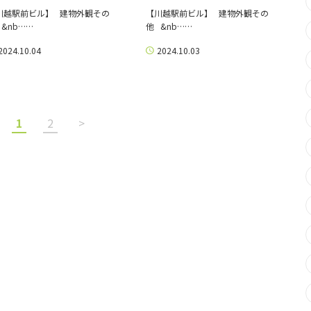
川越駅前ビル】 建物外観その
【川越駅前ビル】 建物外観その
 &nb……
他 &nb……
2024.10.04
2024.10.03
1
2
>