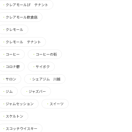
・
クレアモール1F テナント
・
クレアモール飲食店
・
クレモール
・
クレモール テナント
・
コーヒー
・
コーヒーの街
・
コロナ鬱
・
サイボク
・
サロン
・
シェアジム 川越
・
ジム
・
ジャズバー
・
ジャムセッション
・
スイーツ
・
スケルトン
・
スコッチウイスキー