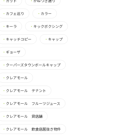
・
カット
・
かねつき通り
・
カフェ巡り
・
カラー
・
キーラ
・
キックボクシング
・
キャッチコピー
・
キャップ
・
ギョーザ
・
クーパーズタウンボールキャップ
・
クレアモール
・
クレアモール テナント
・
クレアモール フルーツジュース
・
クレアモール 貸店舗
・
クレアモール 飲食店居抜き物件