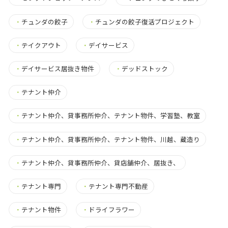
・
チュンダの餃子
・
チュンダの餃子復活プロジェクト
・
テイクアウト
・
デイサービス
・
デイサービス居抜き物件
・
デッドストック
・
テナント仲介
・
テナント仲介、貸事務所仲介、テナント物件、学習塾、教室
・
テナント仲介、貸事務所仲介、テナント物件、川越、蔵造り
・
テナント仲介、貸事務所仲介、貸店舗仲介、居抜き、
・
テナント専門
・
テナント専門不動産
・
テナント物件
・
ドライフラワー