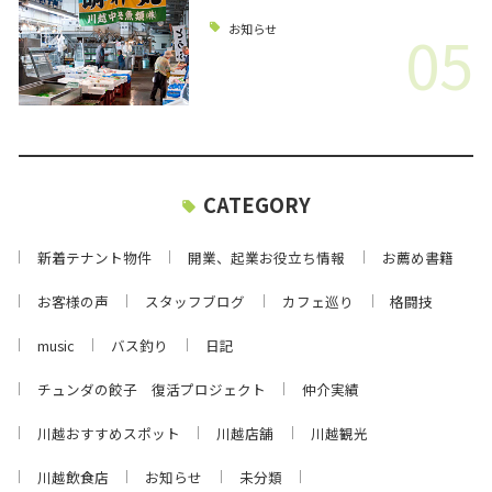
05
お知らせ
CATEGORY
新着テナント物件
開業、起業お役立ち情報
お薦め書籍
お客様の声
スタッフブログ
カフェ巡り
格闘技
music
バス釣り
日記
チュンダの餃子 復活プロジェクト
仲介実績
川越おすすめスポット
川越店舗
川越観光
川越飲食店
お知らせ
未分類