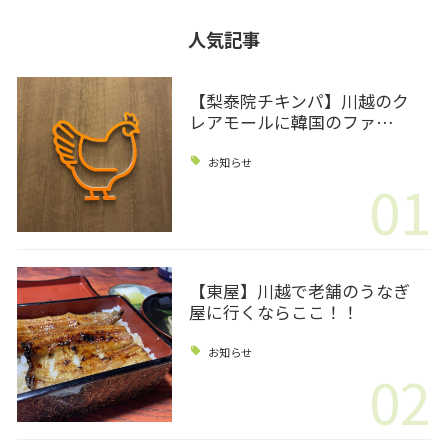
人気記事
【梨泰院チキンパ】川越のク
レアモールに韓国のファ…
お知らせ
01
【東屋】川越で老舗のうなぎ
屋に行くならここ！！
お知らせ
02