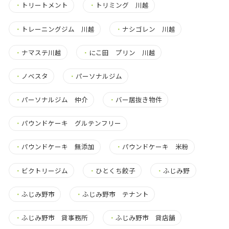
・
トリートメント
・
トリミング 川越
・
トレーニングジム 川越
・
ナシゴレン 川越
・
ナマステ川越
・
にこ田 プリン 川越
・
ノベスタ
・
パーソナルジム
・
パーソナルジム 仲介
・
バー居抜き物件
・
パウンドケーキ グルテンフリー
・
パウンドケーキ 無添加
・
パウンドケーキ 米粉
・
ビクトリージム
・
ひとくち餃子
・
ふじみ野
・
ふじみ野市
・
ふじみ野市 テナント
・
ふじみ野市 貸事務所
・
ふじみ野市 貸店舗