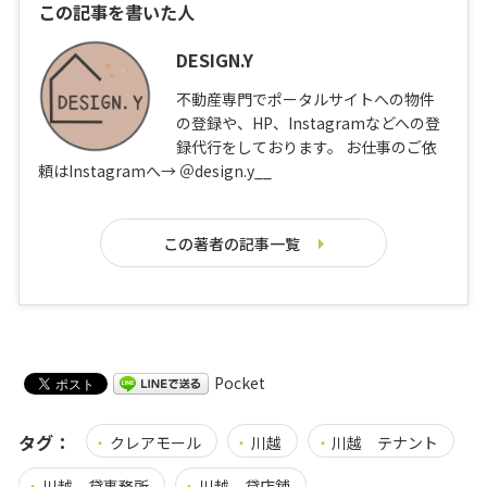
この記事を書いた人
DESIGN.Y
不動産専門でポータルサイトへの物件
の登録や、HP、Instagramなどへの登
録代行をしております。 お仕事のご依
頼はInstagramへ→ ＠design.y__
この著者の記事一覧
Pocket
タグ：
クレアモール
川越
川越 テナント
川越 貸事務所
川越 貸店舗