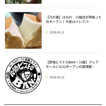
【乃が美】はなれ 川越店が移転♪6
月オープン！今度はクレアパ…
2026.06.22
【原価ビストロBAN！川越】クレア
モールに4/22オープンの居酒屋…
2026.06.22