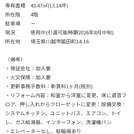
専有面積 43.47㎡(13.14坪)
所在階 4階
駐車場 ー
現況 使用中(引渡可能時期2026年8月中旬)
所在地 埼玉県川越市脇田町14-16
〈備考〉
・保証会社：加入要
・火災保険：加入要
・更新事務手数料：新賃料1ヶ月(税別)
・リフォーム内容：和室から洋室に変更、床に遮音フ
ロア、押し入れからクローゼットに変更：設備交換：
システムキッチン、ユニットバス、エアコン、トイ
レ、ガス給湯器、インターフォン、洗濯機パン
・エレベーターなし、駐輪場あり