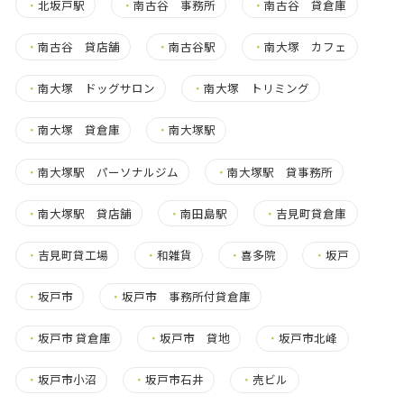
・
北坂戸駅
・
南古谷 事務所
・
南古谷 貸倉庫
・
南古谷 貸店舗
・
南古谷駅
・
南大塚 カフェ
・
南大塚 ドッグサロン
・
南大塚 トリミング
・
南大塚 貸倉庫
・
南大塚駅
・
南大塚駅 パーソナルジム
・
南大塚駅 貸事務所
・
南大塚駅 貸店舗
・
南田島駅
・
吉見町貸倉庫
・
吉見町貸工場
・
和雑貨
・
喜多院
・
坂戸
・
坂戸市
・
坂戸市 事務所付貸倉庫
・
坂戸市 貸倉庫
・
坂戸市 貸地
・
坂戸市北峰
・
坂戸市小沼
・
坂戸市石井
・
売ビル