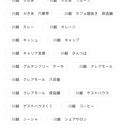
・
川越 かき氷
・
川越 かき氷 フルーツ
・
川越 かき氷 六華亭
・
川越 カフェ居抜き 貸店舗
・
川越 カレー
・
川越 ガレージ
・
川越 キッシュ
・
川越 キャップ
・
川越 キャリア支援
・
川越 きんつば
・
川越 グルテンフリー ケーキ
・
川越 クレアモール
・
川越 クレアモール 八百屋
・
川越 クレアモール 貸店舗
・
川越 ゲストハウス
・
川越 ゲストハウスくく
・
川越 コーヒー
・
川越 シーシャ
・
川越 シェアサロン