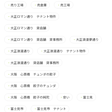
・
売り工場
・
売倉庫
・
売工場
・
大正ロマン通り テナント物件
・
大正ロマン通り 貸店舗
・
大正ロマン通り 貸店舗 貸事務所
・
大正浪漫夢通り
・
大正浪漫通り
・
大正浪漫通り テナント物件
・
大正浪漫通り 貸店舗 貸事務所
・
大阪 心斎橋 チュンダの餃子
・
大阪 心斎橋 餃子のチュンダ
・
大阪 心斎橋 餃子の純陀
・
安い
・
富士見
・
富士見市
・
富士見市 テナント