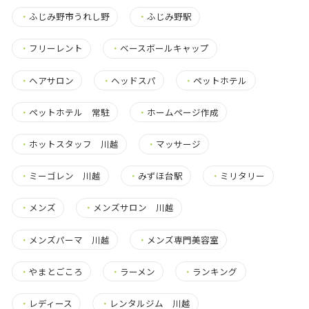
・
ふじみ野市うれし野
・
ふじみ野駅
・
フリーレント
・
ベースボールキャップ
・
ヘアサロン
・
ヘッドスパ
・
ペットホテル
・
ペットホテル 常駐
・
ホームページ作成
・
ホットスタッフ 川越
・
マッサージ
・
ミーゴレン 川越
・
みずほ台駅
・
ミリタリー
・
メンズ
・
メンズサロン 川越
・
メンズパーマ 川越
・
メンズ専門美容室
・
やまとごころ
・
ラーメン
・
ランキング
・
レディース
・
レンタルジム 川越