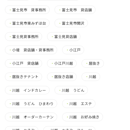
・
富士見市 貸事務所
・
富士見市 貸店舗
・
富士見市東みずほ台
・
富士見市関沢
・
富士見貸事務所
・
富士見貸店舗
・
小堤 貸店舗・貸事務所
・
小江戸
・
小江戸 貸店舗
・
小江戸川越
・
居抜き
・
居抜きテナント
・
居抜き店舗
・
川越
・
川越 インドカレー
・
川越 うどん
・
川越 うどん ひまわり
・
川越 エステ
・
川越 オーダーカーテン
・
川越 お好み焼き