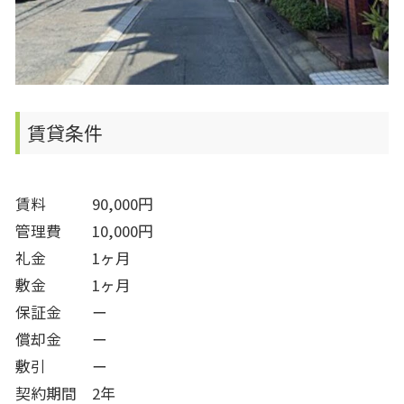
賃貸条件
賃料 90,000円
管理費 10,000円
礼金 1ヶ月
敷金 1ヶ月
保証金 ー
償却金 ー
敷引 ー
契約期間 2年