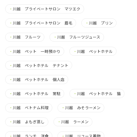
・
川越 プライベートサロン マツエク
・
川越 プライベートサロン 眉毛
・
川越 プリン
・
川越 フルーツ
・
川越 フルーツジュース
・
川越 ペット 一時預かり
・
川越 ペットホテル
・
川越 ペットホテル テナント
・
川越 ペットホテル 個人店
・
川越 ペットホテル 常駐
・
川越 ペットホテル 猫
・
川越 ベトナム料理
・
川越 みそラーメン
・
川越 よもぎ蒸し
・
川越 ラーメン
・
川越 ランチ 洋食
・
川越 リユース着物