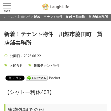
MENU
ホーム
>
お知らせ
>
新着！テナント物件 川越市脇田町 貸店舗事務所
新着！テナント物件 川越市脇田町 貸
店舗事務所
公開日
：2026.06.22
お知らせ
新着テナント物件
Pocket
【シャトー利休403】
建物外観その他