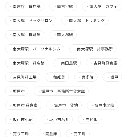
・
南古谷 貸店舗
・
南古谷駅
・
南大塚 カフェ
・
南大塚 ドッグサロン
・
南大塚 トリミング
・
南大塚 貸倉庫
・
南大塚駅
・
南大塚駅 パーソナルジム
・
南大塚駅 貸事務所
・
南大塚駅 貸店舗
・
南田島駅
・
吉見町貸倉庫
・
吉見町貸工場
・
和雑貨
・
喜多院
・
坂戸
・
坂戸市
・
坂戸市 事務所付貸倉庫
・
坂戸市 貸倉庫
・
坂戸市 貸地
・
坂戸市北峰
・
坂戸市小沼
・
坂戸市石井
・
売ビル
・
売り工場
・
売倉庫
・
売工場