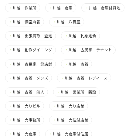
・
川越 作業所
・
川越 倉庫
・
川越 倉庫付貸地
・
川越 個室麻雀
・
川越 八百屋
・
川越 出張買取 査定
・
川越 刺身定食
・
川越 創作ダイニング
・
川越 古民家 テナント
・
川越 古民家 貸店舗
・
川越 古着
・
川越 古着 メンズ
・
川越 古着 レディース
・
川越 古着 無人
・
川越 営業所 新設
・
川越 売りビル
・
川越 売り店舗
・
川越 売事務所
・
川越 売住付店舗
・
川越 売倉庫
・
川越 売倉庫付住居