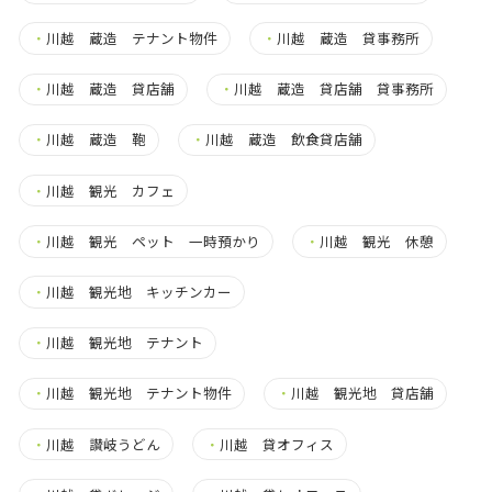
・
川越 蔵造 テナント物件
・
川越 蔵造 貸事務所
・
川越 蔵造 貸店舗
・
川越 蔵造 貸店舗 貸事務所
・
川越 蔵造 鞄
・
川越 蔵造 飲食貸店舗
・
川越 観光 カフェ
・
川越 観光 ペット 一時預かり
・
川越 観光 休憩
・
川越 観光地 キッチンカー
・
川越 観光地 テナント
・
川越 観光地 テナント物件
・
川越 観光地 貸店舗
・
川越 讃岐うどん
・
川越 貸オフィス