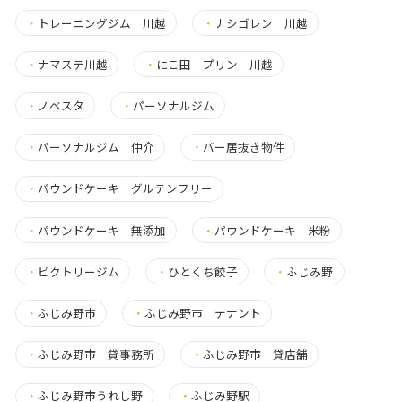
・
トレーニングジム 川越
・
ナシゴレン 川越
・
ナマステ川越
・
にこ田 プリン 川越
・
ノベスタ
・
パーソナルジム
・
パーソナルジム 仲介
・
バー居抜き物件
・
パウンドケーキ グルテンフリー
・
パウンドケーキ 無添加
・
パウンドケーキ 米粉
・
ビクトリージム
・
ひとくち餃子
・
ふじみ野
・
ふじみ野市
・
ふじみ野市 テナント
・
ふじみ野市 貸事務所
・
ふじみ野市 貸店舗
・
ふじみ野市うれし野
・
ふじみ野駅