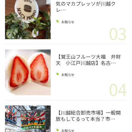
気のマカプレッソが川越ク
レ…
お知らせ
03
【覚王山フルーツ大福 弁財
天 小江戸川越店】名古…
お知らせ
04
【川越総合卸売市場】一般開
放もしてるって本当？市…
お知らせ