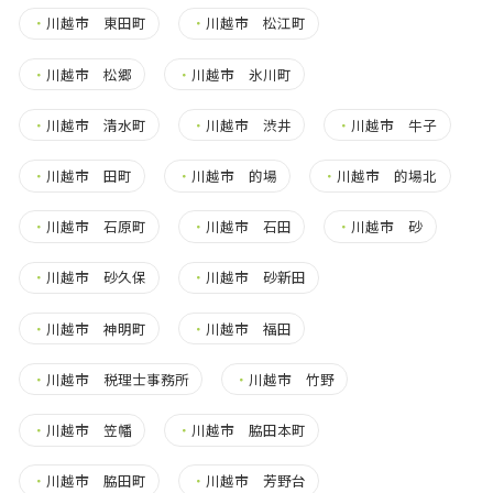
・
川越市 東田町
・
川越市 松江町
・
川越市 松郷
・
川越市 氷川町
・
川越市 清水町
・
川越市 渋井
・
川越市 牛子
・
川越市 田町
・
川越市 的場
・
川越市 的場北
・
川越市 石原町
・
川越市 石田
・
川越市 砂
・
川越市 砂久保
・
川越市 砂新田
・
川越市 神明町
・
川越市 福田
・
川越市 税理士事務所
・
川越市 竹野
・
川越市 笠幡
・
川越市 脇田本町
・
川越市 脇田町
・
川越市 芳野台