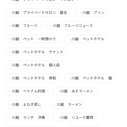
・
川越 プライベートサロン 眉毛
・
川越 プリン
・
川越 フルーツ
・
川越 フルーツジュース
・
川越 ペット 一時預かり
・
川越 ペットホテル
・
川越 ペットホテル テナント
・
川越 ペットホテル 個人店
・
川越 ペットホテル 常駐
・
川越 ペットホテル 猫
・
川越 ベトナム料理
・
川越 みそラーメン
・
川越 よもぎ蒸し
・
川越 ラーメン
・
川越 ランチ 洋食
・
川越 リユース着物