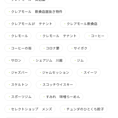
・
クレアモール 飲食店居抜き物件
・
クレアモール1F テナント
・
クレアモール飲食店
・
クレモール
・
クレモール テナント
・
コーヒー
・
コーヒーの街
・
コロナ鬱
・
サイボク
・
サロン
・
シェアジム 川越
・
ジム
・
ジャズバー
・
ジャムセッション
・
スイーツ
・
スケルトン
・
スコッチウイスキー
・
スポーツジム
・
すみれ 味噌らーめん
・
セレクトショップ メンズ
・
チュンダのひとくち餃子