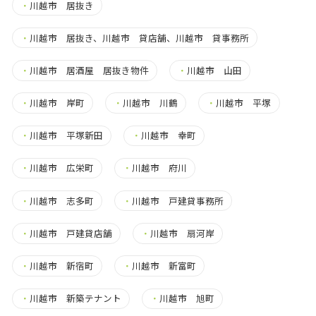
・
川越市 居抜き
・
川越市 居抜き、川越市 貸店舗、川越市 貸事務所
・
川越市 居酒屋 居抜き物件
・
川越市 山田
・
川越市 岸町
・
川越市 川鶴
・
川越市 平塚
・
川越市 平塚新田
・
川越市 幸町
・
川越市 広栄町
・
川越市 府川
・
川越市 志多町
・
川越市 戸建貸事務所
・
川越市 戸建貸店舗
・
川越市 扇河岸
・
川越市 新宿町
・
川越市 新富町
・
川越市 新築テナント
・
川越市 旭町