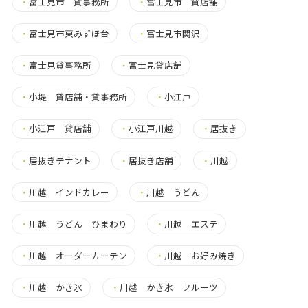
・
富士見市 貸事務所
・
富士見市 貸店舗
・
富士見市東みずほ台
・
富士見市関沢
・
富士見貸事務所
・
富士見貸店舗
・
小堤 貸店舗・貸事務所
・
小江戸
・
小江戸 貸店舗
・
小江戸川越
・
居抜き
・
居抜きテナント
・
居抜き店舗
・
川越
・
川越 インドカレー
・
川越 うどん
・
川越 うどん ひまわり
・
川越 エステ
・
川越 オーダーカーテン
・
川越 お好み焼き
・
川越 かき氷
・
川越 かき氷 フルーツ