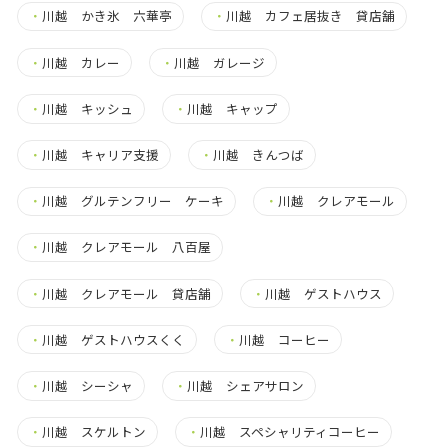
・
川越 かき氷 六華亭
・
川越 カフェ居抜き 貸店舗
・
川越 カレー
・
川越 ガレージ
・
川越 キッシュ
・
川越 キャップ
・
川越 キャリア支援
・
川越 きんつば
・
川越 グルテンフリー ケーキ
・
川越 クレアモール
・
川越 クレアモール 八百屋
・
川越 クレアモール 貸店舗
・
川越 ゲストハウス
・
川越 ゲストハウスくく
・
川越 コーヒー
・
川越 シーシャ
・
川越 シェアサロン
・
川越 スケルトン
・
川越 スペシャリティコーヒー