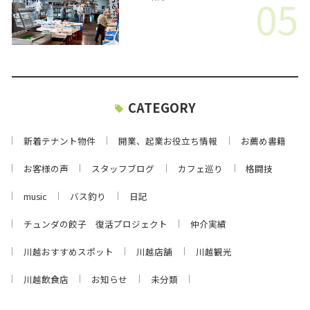
05
CATEGORY
新着テナント物件
開業、起業お役立ち情報
お薦め書籍
お客様の声
スタッフブログ
カフェ巡り
格闘技
music
バス釣り
日記
チュンダの餃子 復活プロジェクト
仲介実績
川越おすすめスポット
川越店舗
川越観光
川越飲食店
お知らせ
未分類