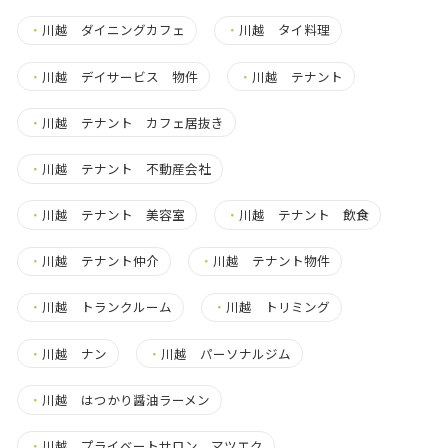
・
川越 ダイニングカフェ
・
川越 タイ料理
・
川越 デイサービス 物件
・
川越 テナント
・
川越 テナント カフェ居抜き
・
川越 テナント 不動産会社
・
川越 テナント 美容室
・
川越 テナント 飲食
・
川越 テナント仲介
・
川越 テナント物件
・
川越 トランクルーム
・
川越 トリミング
・
川越 ナン
・
川越 パーソナルジム
・
川越 はつかり醤油ラーメン
・
川越 プライベートサロン マツエク