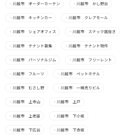
・
川越市 オーダーカーテン
・
川越市 かし野台
・
川越市 キッチンカー
・
川越市 クレアモール
・
川越市 シェアオフィス
・
川越市 スナック居抜き
・
川越市 テナント募集
・
川越市 テナント物件
・
川越市 パーソナルジム
・
川越市 フリーレント
・
川越市 フルーツ
・
川越市 ペットホテル
・
川越市 むさし野
・
川越市 一棟売りビル
・
川越市 上寺山
・
川越市 上戸
・
川越市 上老袋
・
川越市 下小坂
・
川越市 下広谷
・
川越市 下赤坂