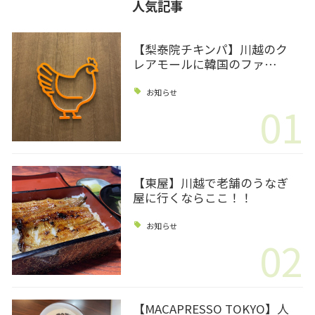
人気記事
【梨泰院チキンパ】川越のク
レアモールに韓国のファ…
お知らせ
01
【東屋】川越で老舗のうなぎ
屋に行くならここ！！
お知らせ
02
【MACAPRESSO TOKYO】人