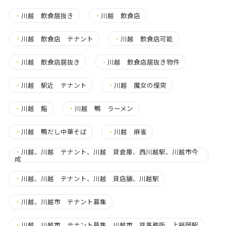
・
川越 飲食居抜き
・
川越 飲食店
・
川越 飲食店 テナント
・
川越 飲食店可能
・
川越 飲食店居抜き
・
川越 飲食店居抜き物件
・
川越 駅近 テナント
・
川越 魔女の煙突
・
川越 鮨
・
川越 鴨 ラーメン
・
川越 鴨だし中華そば
・
川越 麻雀
・
川越、川越 テナント、川越 貸倉庫、西川越駅、川越市今
成
・
川越、川越 テナント、川越 貸店舗、川越駅
・
川越、川越市 テナント募集
・
川越、川越市 テナント募集、川越市 貸事務所、上福岡駅