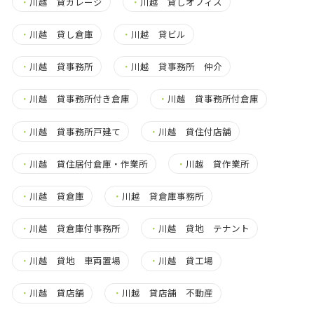
・
川越 貸ガレージ
・
川越 貸しオフィス
・
川越 貸し倉庫
・
川越 貸ビル
・
川越 貸事務所
・
川越 貸事務所 仲介
・
川越 貸事務所付き倉庫
・
川越 貸事務所付倉庫
・
川越 貸事務所戸建て
・
川越 貸住付店舗
・
川越 貸住居付倉庫・作業所
・
川越 貸作業所
・
川越 貸倉庫
・
川越 貸倉庫事務所
・
川越 貸倉庫付事務所
・
川越 貸地 テナント
・
川越 貸地 車両置場
・
川越 貸工場
・
川越 貸店舗
・
川越 貸店舗 不動産