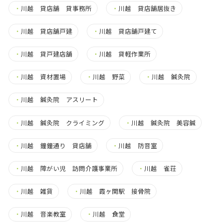
・
川越 貸店舗 貸事務所
・
川越 貸店舗居抜き
・
川越 貸店舗戸建
・
川越 貸店舗戸建て
・
川越 貸戸建店舗
・
川越 貸軽作業所
・
川越 資材置場
・
川越 野菜
・
川越 鍼灸院
・
川越 鍼灸院 アスリート
・
川越 鍼灸院 クライミング
・
川越 鍼灸院 美容鍼
・
川越 鐘鐘通り 貸店舗
・
川越 防音室
・
川越 障がい児 訪問介護事業所
・
川越 雀荘
・
川越 雑貨
・
川越 霞ヶ関駅 接骨院
・
川越 音楽教室
・
川越 食堂