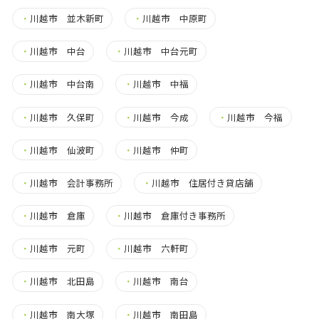
・
川越市 並木新町
・
川越市 中原町
・
川越市 中台
・
川越市 中台元町
・
川越市 中台南
・
川越市 中福
・
川越市 久保町
・
川越市 今成
・
川越市 今福
・
川越市 仙波町
・
川越市 仲町
・
川越市 会計事務所
・
川越市 住居付き貸店舗
・
川越市 倉庫
・
川越市 倉庫付き事務所
・
川越市 元町
・
川越市 六軒町
・
川越市 北田島
・
川越市 南台
・
川越市 南大塚
・
川越市 南田島