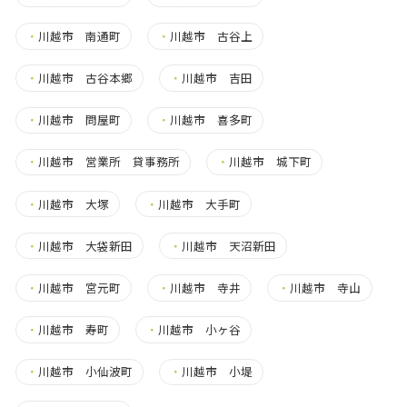
・
川越市 南通町
・
川越市 古谷上
・
川越市 古谷本郷
・
川越市 吉田
・
川越市 問屋町
・
川越市 喜多町
・
川越市 営業所 貸事務所
・
川越市 城下町
・
川越市 大塚
・
川越市 大手町
・
川越市 大袋新田
・
川越市 天沼新田
・
川越市 宮元町
・
川越市 寺井
・
川越市 寺山
・
川越市 寿町
・
川越市 小ヶ谷
・
川越市 小仙波町
・
川越市 小堤