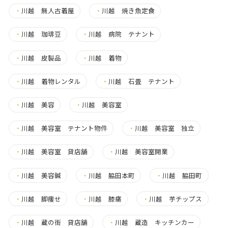
・
川越 無人古着屋
・
川越 焼き魚定食
・
川越 珈琲豆
・
川越 病院 テナント
・
川越 皮製品
・
川越 着物
・
川越 着物レンタル
・
川越 石畳 テナント
・
川越 美容
・
川越 美容室
・
川越 美容室 テナント物件
・
川越 美容室 独立
・
川越 美容室 貸店舗
・
川越 美容室開業
・
川越 美容鍼
・
川越 脇田本町
・
川越 脇田町
・
川越 脚痩せ
・
川越 膝痛
・
川越 芋チップス
・
川越 蔵の街 貸店舗
・
川越 蔵造 キッチンカー