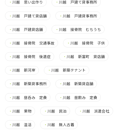
・
川越 思い出作り
・
川越 戸建て貸事務所
・
川越 戸建て貸店舗
・
川越 戸建貸事務所
・
川越 戸建貸店舗
・
川越 接骨院 むちうち
・
川越 接骨院 交通事故
・
川越 接骨院 子供
・
川越 接骨院 後遺症
・
川越 新富町 貸店舗
・
川越 新河岸
・
川越 新築テナント
・
川越 新築貸事務所
・
川越 新築貸店舗
・
川越 昼呑み 定食
・
川越 昼飲み 定食
・
川越 果物
・
川越 民泊
・
川越 派遣会社
・
川越 温活
・
川越 無人古着