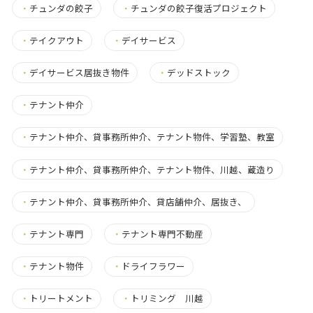
・
チュンダの餃子
・
チュンダの餃子復活プロジェクト
・
テイクアウト
・
デイサービス
・
デイサービス居抜き物件
・
デッドストック
・
テナント仲介
・
テナント仲介、貸事務所仲介、テナント物件、学習塾、教室
・
テナント仲介、貸事務所仲介、テナント物件、川越、蔵造り
・
テナント仲介、貸事務所仲介、貸店舗仲介、居抜き、
・
テナント専門
・
テナント専門不動産
・
テナント物件
・
ドライフラワー
・
トリートメント
・
トリミング 川越