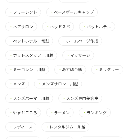
・
フリーレント
・
ベースボールキャップ
・
ヘアサロン
・
ヘッドスパ
・
ペットホテル
・
ペットホテル 常駐
・
ホームページ作成
・
ホットスタッフ 川越
・
マッサージ
・
ミーゴレン 川越
・
みずほ台駅
・
ミリタリー
・
メンズ
・
メンズサロン 川越
・
メンズパーマ 川越
・
メンズ専門美容室
・
やまとごころ
・
ラーメン
・
ランキング
・
レディース
・
レンタルジム 川越