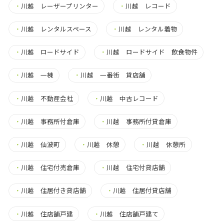
・
川越 レーザープリンター
・
川越 レコード
・
川越 レンタルスペース
・
川越 レンタル着物
・
川越 ロードサイド
・
川越 ロードサイド 飲食物件
・
川越 一棟
・
川越 一番街 貸店舗
・
川越 不動産会社
・
川越 中古レコード
・
川越 事務所付倉庫
・
川越 事務所付貸倉庫
・
川越 仙波町
・
川越 休憩
・
川越 休憩所
・
川越 住宅付売倉庫
・
川越 住宅付貸店舗
・
川越 住居付き貸店舗
・
川越 住居付貸店舗
・
川越 住店舗戸建
・
川越 住店舗戸建て