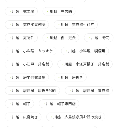
・
川越 売工場
・
川越 売店舗
・
川越 売店舗事務所
・
川越 売店舗付住宅
・
川越 売物件
・
川越 夜 定食
・
川越 寿司
・
川越 小料理 カラオケ
・
川越 小料理 喫煙可
・
川越 小江戸 貸店舗
・
川越 小江戸横丁 貸店舗
・
川越 居宅付売倉庫
・
川越 居抜き
・
川越 居酒屋 居抜き物件
・
川越 居酒屋 貸店舗
・
川越 帽子
・
川越 帽子専門店
・
川越 広島焼き
・
川越 広島焼き風お好み焼き