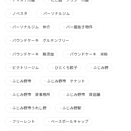
・
ノベスタ
・
パーソナルジム
・
パーソナルジム 仲介
・
バー居抜き物件
・
パウンドケーキ グルテンフリー
・
パウンドケーキ 無添加
・
パウンドケーキ 米粉
・
ビクトリージム
・
ひとくち餃子
・
ふじみ野
・
ふじみ野市
・
ふじみ野市 テナント
・
ふじみ野市 貸事務所
・
ふじみ野市 貸店舗
・
ふじみ野市うれし野
・
ふじみ野駅
・
フリーレント
・
ベースボールキャップ