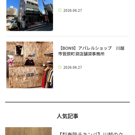
2026.06.27
【BON9】アパレルショップ 川越
市菅原町貸店舗貸事務所
2026.06.27
人気記事
【梨泰院チキンパ】川越のク