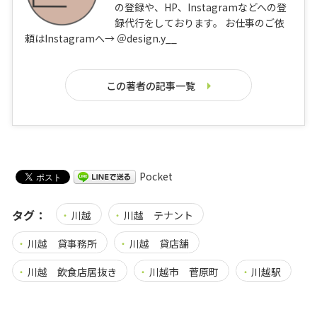
の登録や、HP、Instagramなどへの登
録代行をしております。 お仕事のご依
頼はInstagramへ→ ＠design.y__
この著者の記事一覧
Pocket
タグ：
川越
川越 テナント
川越 貸事務所
川越 貸店舗
川越 飲食店居抜き
川越市 菅原町
川越駅