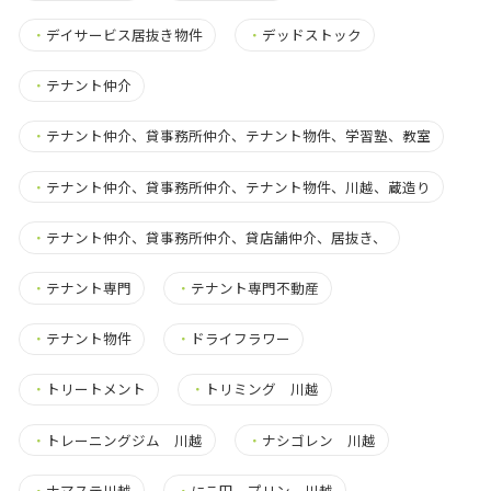
・
デイサービス居抜き物件
・
デッドストック
・
テナント仲介
・
テナント仲介、貸事務所仲介、テナント物件、学習塾、教室
・
テナント仲介、貸事務所仲介、テナント物件、川越、蔵造り
・
テナント仲介、貸事務所仲介、貸店舗仲介、居抜き、
・
テナント専門
・
テナント専門不動産
・
テナント物件
・
ドライフラワー
・
トリートメント
・
トリミング 川越
・
トレーニングジム 川越
・
ナシゴレン 川越
・
ナマステ川越
・
にこ田 プリン 川越