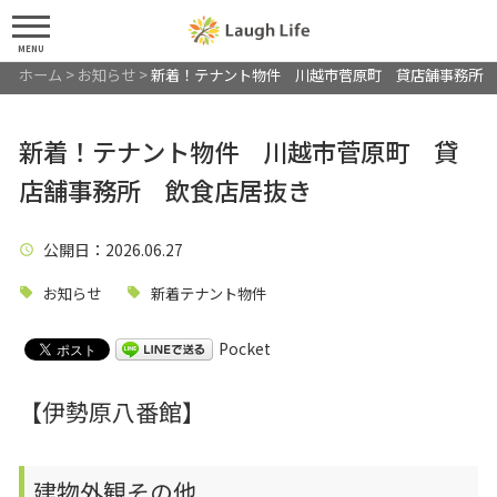
MENU
ホーム
>
お知らせ
>
新着！テナント物件 川越市菅原町 貸店舗事務所 
新着！テナント物件 川越市菅原町 貸
店舗事務所 飲食店居抜き
公開日
：2026.06.27
お知らせ
新着テナント物件
Pocket
【伊勢原八番館】
建物外観その他