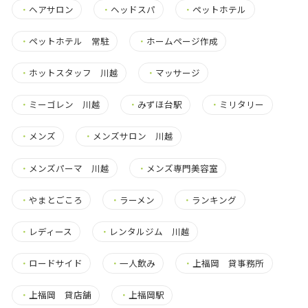
・
ヘアサロン
・
ヘッドスパ
・
ペットホテル
・
ペットホテル 常駐
・
ホームページ作成
・
ホットスタッフ 川越
・
マッサージ
・
ミーゴレン 川越
・
みずほ台駅
・
ミリタリー
・
メンズ
・
メンズサロン 川越
・
メンズパーマ 川越
・
メンズ専門美容室
・
やまとごころ
・
ラーメン
・
ランキング
・
レディース
・
レンタルジム 川越
・
ロードサイド
・
一人飲み
・
上福岡 貸事務所
・
上福岡 貸店舗
・
上福岡駅