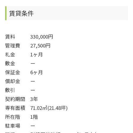
賃貸条件
賃料 330,000円
管理費 27,500円
礼金 1ヶ月
敷金 ー
保証金 6ヶ月
償却金 ー
敷引 ー
契約期間 3年
専有面積 71.02㎡(21.48坪)
所在階 1階
駐車場 ー