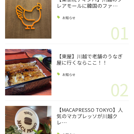
レアモールに韓国のファ…
お知らせ
01
【東屋】川越で老舗のうなぎ
屋に行くならここ！！
お知らせ
02
【MACAPRESSO TOKYO】人
気のマカプレッソが川越ク
レ…