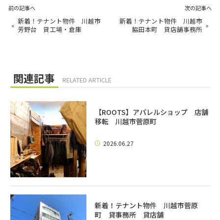
前の記事へ
次の記事へ
新着！テナント物件 川越市
新着！テナント物件 川越市
«
»
芳野台 貸工場・倉庫
脇田本町 貸店舗事務所
関連記事
RELATED ARTICLE
【ROOTS】アパレルショップ 店舗
移転 川越市菅原町
2026.06.27
新着！テナント物件 川越市菅原
町 貸事務所 貸店舗