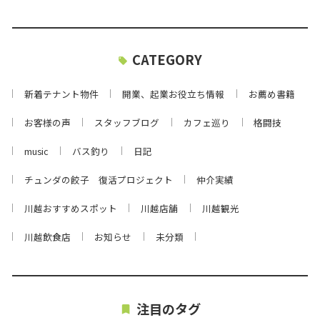
CATEGORY
新着テナント物件
開業、起業お役立ち情報
お薦め書籍
お客様の声
スタッフブログ
カフェ巡り
格闘技
music
バス釣り
日記
チュンダの餃子 復活プロジェクト
仲介実績
川越おすすめスポット
川越店舗
川越観光
川越飲食店
お知らせ
未分類
注目のタグ