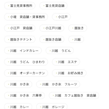
・
富士見貸事務所
・
富士見貸店舗
・
小堤 貸店舗・貸事務所
・
小江戸
・
小江戸 貸店舗
・
小江戸川越
・
居抜き
・
居抜きテナント
・
居抜き店舗
・
川越
・
川越 インドカレー
・
川越 うどん
・
川越 うどん ひまわり
・
川越 エステ
・
川越 オーダーカーテン
・
川越 お好み焼き
・
川越 かき氷
・
川越 かき氷 フルーツ
・
川越 かき氷 六華亭
・
川越 カフェ居抜き 貸店舗
・
川越 カレー
・
川越 ガレージ