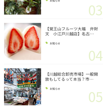
お知らせ
03
【覚王山フルーツ大福 弁財
天 小江戸川越店】名古…
お知らせ
04
【川越総合卸売市場】一般開
放もしてるって本当？市…
05
お知らせ