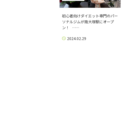
初心者向けダイエット専門のパー
ソナルジムが南大塚駅にオープ
ン！ ……
2024.02.29