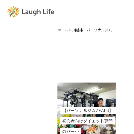
ホーム
>
川越市 パーソナルジム
【パーソナルジムZEALU】
初心者向けダイエット専門
のパー…