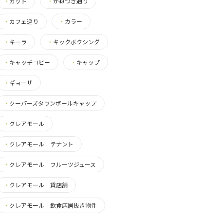
・
カット
・
かねつき通り
・
カフェ巡り
・
カラー
・
キーラ
・
キックボクシング
・
キャッチコピー
・
キャップ
・
ギョーザ
・
クーパーズタウンボールキャップ
・
クレアモール
・
クレアモール テナント
・
クレアモール フルーツジュース
・
クレアモール 貸店舗
・
クレアモール 飲食店居抜き物件