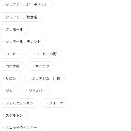
・
クレアモール1F テナント
・
クレアモール飲食店
・
クレモール
・
クレモール テナント
・
コーヒー
・
コーヒーの街
・
コロナ鬱
・
サイボク
・
サロン
・
シェアジム 川越
・
ジム
・
ジャズバー
・
ジャムセッション
・
スイーツ
・
スケルトン
・
スコッチウイスキー