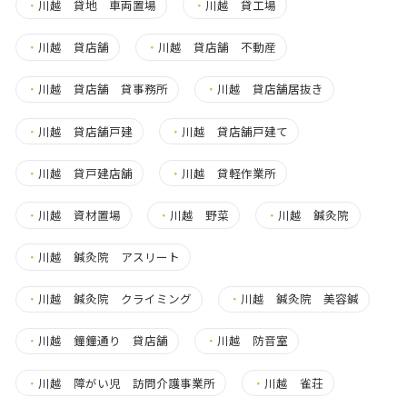
・
川越 貸地 車両置場
・
川越 貸工場
・
川越 貸店舗
・
川越 貸店舗 不動産
・
川越 貸店舗 貸事務所
・
川越 貸店舗居抜き
・
川越 貸店舗戸建
・
川越 貸店舗戸建て
・
川越 貸戸建店舗
・
川越 貸軽作業所
・
川越 資材置場
・
川越 野菜
・
川越 鍼灸院
・
川越 鍼灸院 アスリート
・
川越 鍼灸院 クライミング
・
川越 鍼灸院 美容鍼
・
川越 鐘鐘通り 貸店舗
・
川越 防音室
・
川越 障がい児 訪問介護事業所
・
川越 雀荘