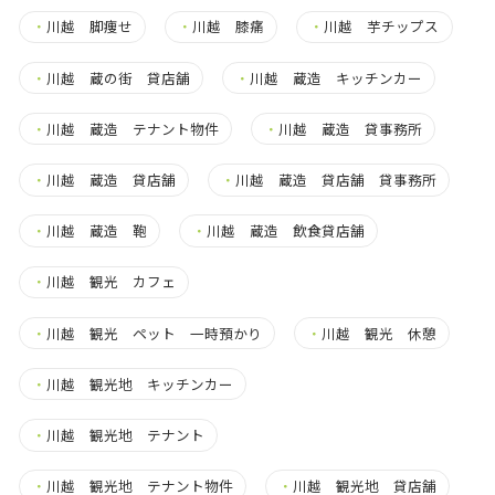
・
川越 脚痩せ
・
川越 膝痛
・
川越 芋チップス
・
川越 蔵の街 貸店舗
・
川越 蔵造 キッチンカー
・
川越 蔵造 テナント物件
・
川越 蔵造 貸事務所
・
川越 蔵造 貸店舗
・
川越 蔵造 貸店舗 貸事務所
・
川越 蔵造 鞄
・
川越 蔵造 飲食貸店舗
・
川越 観光 カフェ
・
川越 観光 ペット 一時預かり
・
川越 観光 休憩
・
川越 観光地 キッチンカー
・
川越 観光地 テナント
・
川越 観光地 テナント物件
・
川越 観光地 貸店舗