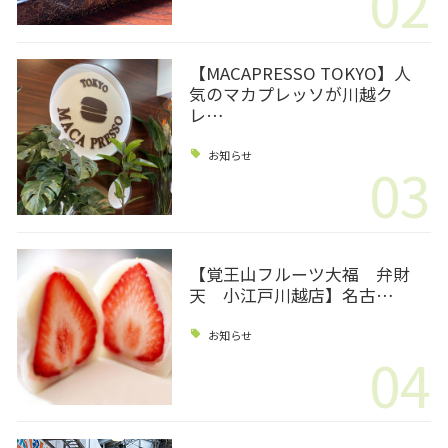
02
【MACAPRESSO TOKYO】人
気のマカプレッソが川越ク
レ…
お知らせ
03
【覚王山フルーツ大福 弁財
天 小江戸川越店】名古…
お知らせ
04