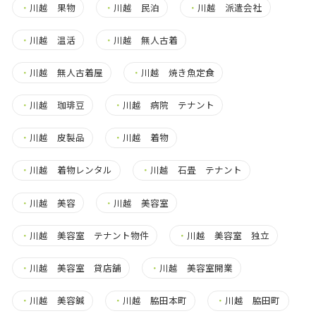
・
川越 果物
・
川越 民泊
・
川越 派遣会社
・
川越 温活
・
川越 無人古着
・
川越 無人古着屋
・
川越 焼き魚定食
・
川越 珈琲豆
・
川越 病院 テナント
・
川越 皮製品
・
川越 着物
・
川越 着物レンタル
・
川越 石畳 テナント
・
川越 美容
・
川越 美容室
・
川越 美容室 テナント物件
・
川越 美容室 独立
・
川越 美容室 貸店舗
・
川越 美容室開業
・
川越 美容鍼
・
川越 脇田本町
・
川越 脇田町