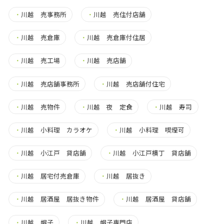
・
川越 売事務所
・
川越 売住付店舗
・
川越 売倉庫
・
川越 売倉庫付住居
・
川越 売工場
・
川越 売店舗
・
川越 売店舗事務所
・
川越 売店舗付住宅
・
川越 売物件
・
川越 夜 定食
・
川越 寿司
・
川越 小料理 カラオケ
・
川越 小料理 喫煙可
・
川越 小江戸 貸店舗
・
川越 小江戸横丁 貸店舗
・
川越 居宅付売倉庫
・
川越 居抜き
・
川越 居酒屋 居抜き物件
・
川越 居酒屋 貸店舗
・
川越 帽子
・
川越 帽子専門店