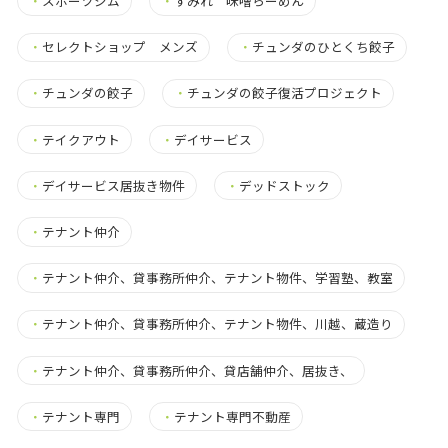
・
スポーツジム
・
すみれ 味噌らーめん
・
セレクトショップ メンズ
・
チュンダのひとくち餃子
・
チュンダの餃子
・
チュンダの餃子復活プロジェクト
・
テイクアウト
・
デイサービス
・
デイサービス居抜き物件
・
デッドストック
・
テナント仲介
・
テナント仲介、貸事務所仲介、テナント物件、学習塾、教室
・
テナント仲介、貸事務所仲介、テナント物件、川越、蔵造り
・
テナント仲介、貸事務所仲介、貸店舗仲介、居抜き、
・
テナント専門
・
テナント専門不動産