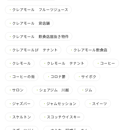
・
クレアモール フルーツジュース
・
クレアモール 貸店舗
・
クレアモール 飲食店居抜き物件
・
クレアモール1F テナント
・
クレアモール飲食店
・
クレモール
・
クレモール テナント
・
コーヒー
・
コーヒーの街
・
コロナ鬱
・
サイボク
・
サロン
・
シェアジム 川越
・
ジム
・
ジャズバー
・
ジャムセッション
・
スイーツ
・
スケルトン
・
スコッチウイスキー