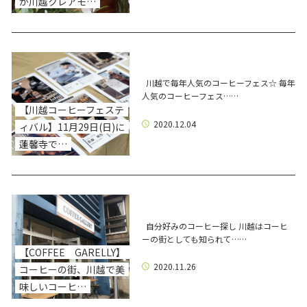
が川越クレアモ…
川越で毎年人気のコーヒーフェス☆ 毎年
人気のコーヒーフェス……
【川越コーヒーフェステ
2020.12.04
ィバル】11月29日(日)に
蓮馨寺で…
自分好みのコーヒー探し 川越はコーヒ
ーの街としても知られて……
【COFFEE GARELLY】
2020.11.26
コーヒーの街、川越で美
味しいコーヒ…