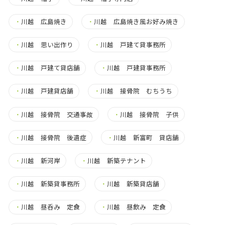
・
川越 広島焼き
・
川越 広島焼き風お好み焼き
・
川越 思い出作り
・
川越 戸建て貸事務所
・
川越 戸建て貸店舗
・
川越 戸建貸事務所
・
川越 戸建貸店舗
・
川越 接骨院 むちうち
・
川越 接骨院 交通事故
・
川越 接骨院 子供
・
川越 接骨院 後遺症
・
川越 新富町 貸店舗
・
川越 新河岸
・
川越 新築テナント
・
川越 新築貸事務所
・
川越 新築貸店舗
・
川越 昼呑み 定食
・
川越 昼飲み 定食