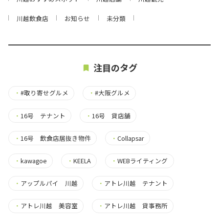
川越飲食店
お知らせ
未分類
注目のタグ
・
#取り寄せグルメ
・
#大阪グルメ
・
16号 テナント
・
16号 貸店舗
・
16号 飲食店居抜き物件
・
Collapsar
・
kawagoe
・
KEELA
・
WEBライティング
・
アップルパイ 川越
・
アトレ川越 テナント
・
アトレ川越 美容室
・
アトレ川越 貸事務所