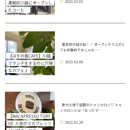
2021.03.02
激戦区川越にオープンし
たコーヒ…
喜多院の目の前！！ オープンテラスがと
ても印象的でおしゃれ……
【はすの香CAFE】川越
2021.02.08
でランチをするのに穴場
なカフェ♪
新大久保で話題のトゥンカロン♡ トゥ
ンカロンとは「太ったマ……
【MACAPRESSO TOKY
2021.01.28
O】人気のマカプレッソ