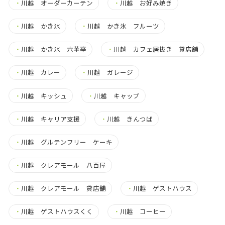
・
川越 オーダーカーテン
・
川越 お好み焼き
・
川越 かき氷
・
川越 かき氷 フルーツ
・
川越 かき氷 六華亭
・
川越 カフェ居抜き 貸店舗
・
川越 カレー
・
川越 ガレージ
・
川越 キッシュ
・
川越 キャップ
・
川越 キャリア支援
・
川越 きんつば
・
川越 グルテンフリー ケーキ
・
川越 クレアモール 八百屋
・
川越 クレアモール 貸店舗
・
川越 ゲストハウス
・
川越 ゲストハウスくく
・
川越 コーヒー