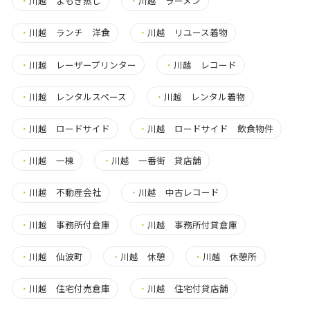
・
川越 よもぎ蒸し
・
川越 ラーメン
・
川越 ランチ 洋食
・
川越 リユース着物
・
川越 レーザープリンター
・
川越 レコード
・
川越 レンタルスペース
・
川越 レンタル着物
・
川越 ロードサイド
・
川越 ロードサイド 飲食物件
・
川越 一棟
・
川越 一番街 貸店舗
・
川越 不動産会社
・
川越 中古レコード
・
川越 事務所付倉庫
・
川越 事務所付貸倉庫
・
川越 仙波町
・
川越 休憩
・
川越 休憩所
・
川越 住宅付売倉庫
・
川越 住宅付貸店舗