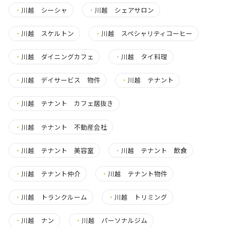
・
川越 シーシャ
・
川越 シェアサロン
・
川越 スケルトン
・
川越 スペシャリティコーヒー
・
川越 ダイニングカフェ
・
川越 タイ料理
・
川越 デイサービス 物件
・
川越 テナント
・
川越 テナント カフェ居抜き
・
川越 テナント 不動産会社
・
川越 テナント 美容室
・
川越 テナント 飲食
・
川越 テナント仲介
・
川越 テナント物件
・
川越 トランクルーム
・
川越 トリミング
・
川越 ナン
・
川越 パーソナルジム