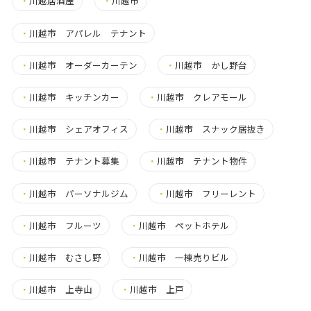
・
川越居酒屋
・
川越市
・
川越市 アパレル テナント
・
川越市 オーダーカーテン
・
川越市 かし野台
・
川越市 キッチンカー
・
川越市 クレアモール
・
川越市 シェアオフィス
・
川越市 スナック居抜き
・
川越市 テナント募集
・
川越市 テナント物件
・
川越市 パーソナルジム
・
川越市 フリーレント
・
川越市 フルーツ
・
川越市 ペットホテル
・
川越市 むさし野
・
川越市 一棟売りビル
・
川越市 上寺山
・
川越市 上戸