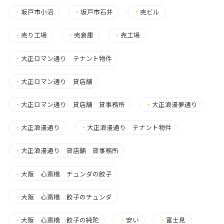
・
坂戸市小沼
・
坂戸市石井
・
売ビル
・
売り工場
・
売倉庫
・
売工場
・
大正ロマン通り テナント物件
・
大正ロマン通り 貸店舗
・
大正ロマン通り 貸店舗 貸事務所
・
大正浪漫夢通り
・
大正浪漫通り
・
大正浪漫通り テナント物件
・
大正浪漫通り 貸店舗 貸事務所
・
大阪 心斎橋 チュンダの餃子
・
大阪 心斎橋 餃子のチュンダ
・
大阪 心斎橋 餃子の純陀
・
安い
・
富士見