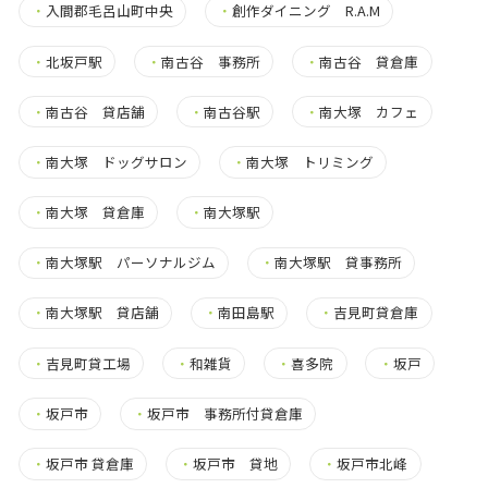
・
入間郡毛呂山町中央
・
創作ダイニング R.A.M
・
北坂戸駅
・
南古谷 事務所
・
南古谷 貸倉庫
・
南古谷 貸店舗
・
南古谷駅
・
南大塚 カフェ
・
南大塚 ドッグサロン
・
南大塚 トリミング
・
南大塚 貸倉庫
・
南大塚駅
・
南大塚駅 パーソナルジム
・
南大塚駅 貸事務所
・
南大塚駅 貸店舗
・
南田島駅
・
吉見町貸倉庫
・
吉見町貸工場
・
和雑貨
・
喜多院
・
坂戸
・
坂戸市
・
坂戸市 事務所付貸倉庫
・
坂戸市 貸倉庫
・
坂戸市 貸地
・
坂戸市北峰