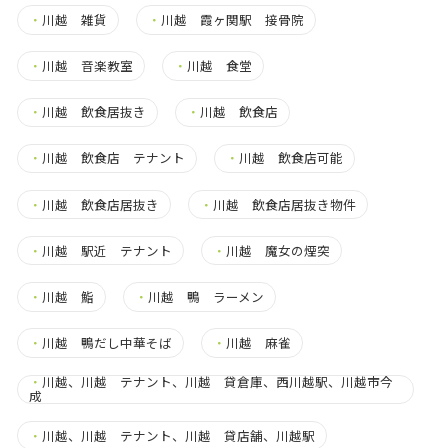
・
川越 雑貨
・
川越 霞ヶ関駅 接骨院
・
川越 音楽教室
・
川越 食堂
・
川越 飲食居抜き
・
川越 飲食店
・
川越 飲食店 テナント
・
川越 飲食店可能
・
川越 飲食店居抜き
・
川越 飲食店居抜き物件
・
川越 駅近 テナント
・
川越 魔女の煙突
・
川越 鮨
・
川越 鴨 ラーメン
・
川越 鴨だし中華そば
・
川越 麻雀
・
川越、川越 テナント、川越 貸倉庫、西川越駅、川越市今
成
・
川越、川越 テナント、川越 貸店舗、川越駅