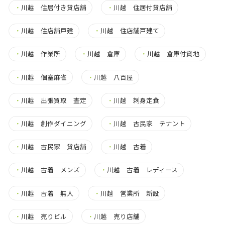
・
川越 住居付き貸店舗
・
川越 住居付貸店舗
・
川越 住店舗戸建
・
川越 住店舗戸建て
・
川越 作業所
・
川越 倉庫
・
川越 倉庫付貸地
・
川越 個室麻雀
・
川越 八百屋
・
川越 出張買取 査定
・
川越 刺身定食
・
川越 創作ダイニング
・
川越 古民家 テナント
・
川越 古民家 貸店舗
・
川越 古着
・
川越 古着 メンズ
・
川越 古着 レディース
・
川越 古着 無人
・
川越 営業所 新設
・
川越 売りビル
・
川越 売り店舗