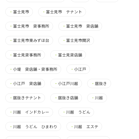
・
富士見市
・
富士見市 テナント
・
富士見市 貸事務所
・
富士見市 貸店舗
・
富士見市東みずほ台
・
富士見市関沢
・
富士見貸事務所
・
富士見貸店舗
・
小堤 貸店舗・貸事務所
・
小江戸
・
小江戸 貸店舗
・
小江戸川越
・
居抜き
・
居抜きテナント
・
居抜き店舗
・
川越
・
川越 インドカレー
・
川越 うどん
・
川越 うどん ひまわり
・
川越 エステ