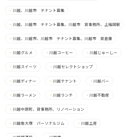
・
川越、川越市 テナント募集
・
川越、川越市 テナント募集、川越市 貸事務所、上福岡駅
・
川越、川越市、川越市 テナント募集、川越市 貸倉庫
・
川越グルメ
・
川越コーヒー
・
川越じゅーしー
・
川越スイーツ
・
川越セレクトショップ
・
川越ディナー
・
川越テナント
・
川越バー
・
川越ラーメン
・
川越ランチ
・
川越不動産
・
川越中原町、貸事務所、リノベーション
・
川越南大塚 パーソナルジム
・
川越土産