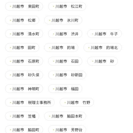
・
川越市 東田町
・
川越市 松江町
・
川越市 松郷
・
川越市 氷川町
・
川越市 清水町
・
川越市 渋井
・
川越市 牛子
・
川越市 田町
・
川越市 的場
・
川越市 的場北
・
川越市 石原町
・
川越市 石田
・
川越市 砂
・
川越市 砂久保
・
川越市 砂新田
・
川越市 神明町
・
川越市 福田
・
川越市 税理士事務所
・
川越市 竹野
・
川越市 笠幡
・
川越市 脇田本町
・
川越市 脇田町
・
川越市 芳野台