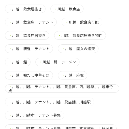
・
川越 飲食居抜き
・
川越 飲食店
・
川越 飲食店 テナント
・
川越 飲食店可能
・
川越 飲食店居抜き
・
川越 飲食店居抜き物件
・
川越 駅近 テナント
・
川越 魔女の煙突
・
川越 鮨
・
川越 鴨 ラーメン
・
川越 鴨だし中華そば
・
川越 麻雀
・
川越、川越 テナント、川越 貸倉庫、西川越駅、川越市今
成
・
川越、川越 テナント、川越 貸店舗、川越駅
・
川越、川越市 テナント募集
・
川越、川越市 テナント募集、川越市 貸事務所、上福岡駅