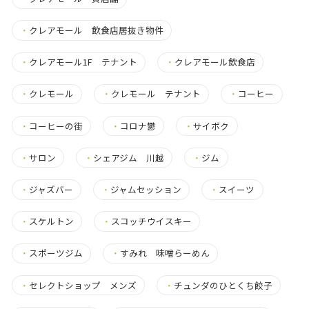
・
クレアモール 飲食店居抜き物件
・
クレアモール1F テナント
・
クレアモール飲食店
・
クレモール
・
クレモール テナント
・
コーヒー
・
コーヒーの街
・
コロナ鬱
・
サイボク
・
サロン
・
シェアジム 川越
・
ジム
・
ジャズバー
・
ジャムセッション
・
スイーツ
・
スケルトン
・
スコッチウイスキー
・
スポーツジム
・
すみれ 味噌らーめん
・
セレクトショップ メンズ
・
チュンダのひとくち餃子