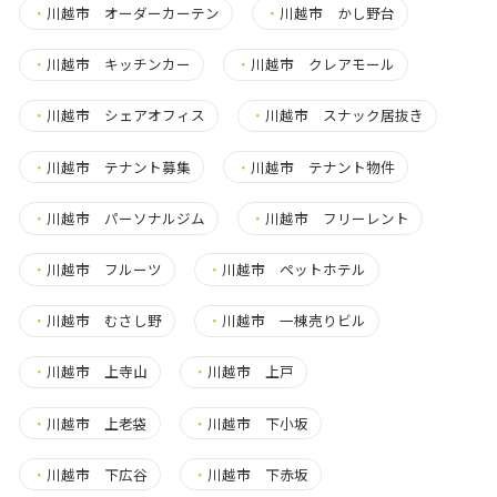
・
川越市 オーダーカーテン
・
川越市 かし野台
・
川越市 キッチンカー
・
川越市 クレアモール
・
川越市 シェアオフィス
・
川越市 スナック居抜き
・
川越市 テナント募集
・
川越市 テナント物件
・
川越市 パーソナルジム
・
川越市 フリーレント
・
川越市 フルーツ
・
川越市 ペットホテル
・
川越市 むさし野
・
川越市 一棟売りビル
・
川越市 上寺山
・
川越市 上戸
・
川越市 上老袋
・
川越市 下小坂
・
川越市 下広谷
・
川越市 下赤坂