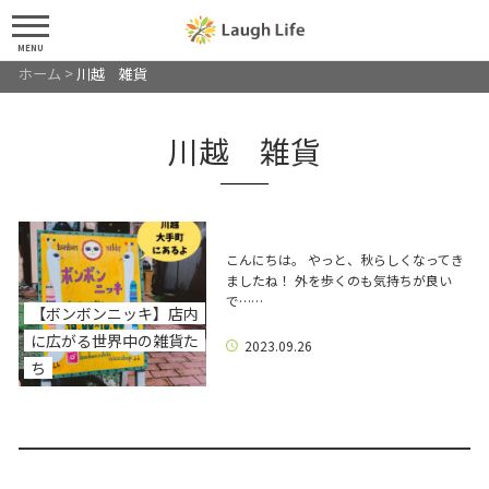
MENU
ホーム
>
川越 雑貨
川越 雑貨
こんにちは。 やっと、秋らしくなってき
ましたね！ 外を歩くのも気持ちが良い
で……
【ボンボンニッキ】店内
に広がる世界中の雑貨た
2023.09.26
ち