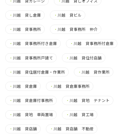
・
川越 貸ガレージ
・
川越 貸しオフィス
・
川越 貸し倉庫
・
川越 貸ビル
・
川越 貸事務所
・
川越 貸事務所 仲介
・
川越 貸事務所付き倉庫
・
川越 貸事務所付倉庫
・
川越 貸事務所戸建て
・
川越 貸住付店舗
・
川越 貸住居付倉庫・作業所
・
川越 貸作業所
・
川越 貸倉庫
・
川越 貸倉庫事務所
・
川越 貸倉庫付事務所
・
川越 貸地 テナント
・
川越 貸地 車両置場
・
川越 貸工場
・
川越 貸店舗
・
川越 貸店舗 不動産