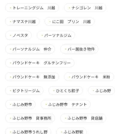
・
トレーニングジム 川越
・
ナシゴレン 川越
・
ナマステ川越
・
にこ田 プリン 川越
・
ノベスタ
・
パーソナルジム
・
パーソナルジム 仲介
・
バー居抜き物件
・
パウンドケーキ グルテンフリー
・
パウンドケーキ 無添加
・
パウンドケーキ 米粉
・
ビクトリージム
・
ひとくち餃子
・
ふじみ野
・
ふじみ野市
・
ふじみ野市 テナント
・
ふじみ野市 貸事務所
・
ふじみ野市 貸店舗
・
ふじみ野市うれし野
・
ふじみ野駅