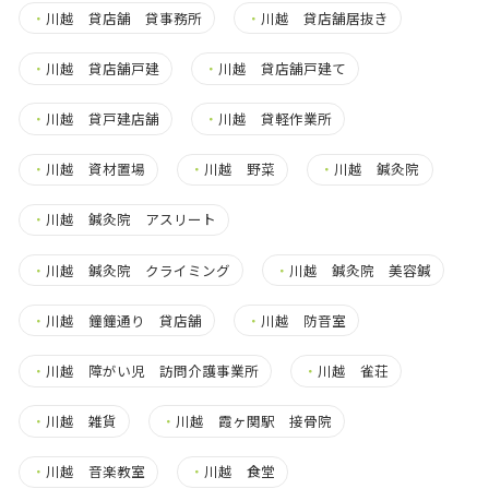
・
川越 貸店舗 貸事務所
・
川越 貸店舗居抜き
・
川越 貸店舗戸建
・
川越 貸店舗戸建て
・
川越 貸戸建店舗
・
川越 貸軽作業所
・
川越 資材置場
・
川越 野菜
・
川越 鍼灸院
・
川越 鍼灸院 アスリート
・
川越 鍼灸院 クライミング
・
川越 鍼灸院 美容鍼
・
川越 鐘鐘通り 貸店舗
・
川越 防音室
・
川越 障がい児 訪問介護事業所
・
川越 雀荘
・
川越 雑貨
・
川越 霞ヶ関駅 接骨院
・
川越 音楽教室
・
川越 食堂