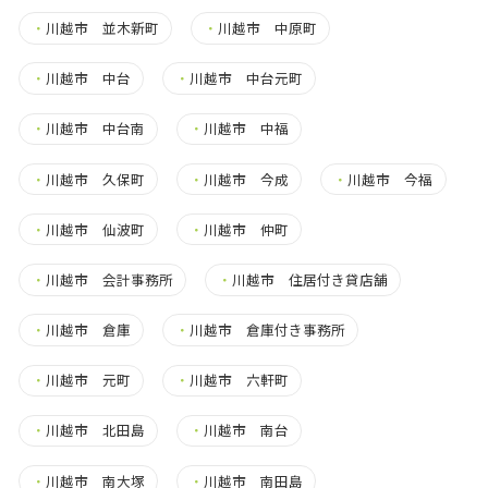
・
川越市 並木新町
・
川越市 中原町
・
川越市 中台
・
川越市 中台元町
・
川越市 中台南
・
川越市 中福
・
川越市 久保町
・
川越市 今成
・
川越市 今福
・
川越市 仙波町
・
川越市 仲町
・
川越市 会計事務所
・
川越市 住居付き貸店舗
・
川越市 倉庫
・
川越市 倉庫付き事務所
・
川越市 元町
・
川越市 六軒町
・
川越市 北田島
・
川越市 南台
・
川越市 南大塚
・
川越市 南田島