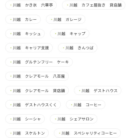
・
川越 かき氷 六華亭
・
川越 カフェ居抜き 貸店舗
・
川越 カレー
・
川越 ガレージ
・
川越 キッシュ
・
川越 キャップ
・
川越 キャリア支援
・
川越 きんつば
・
川越 グルテンフリー ケーキ
・
川越 クレアモール 八百屋
・
川越 クレアモール 貸店舗
・
川越 ゲストハウス
・
川越 ゲストハウスくく
・
川越 コーヒー
・
川越 シーシャ
・
川越 シェアサロン
・
川越 スケルトン
・
川越 スペシャリティコーヒー