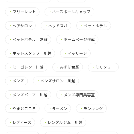
・
フリーレント
・
ベースボールキャップ
・
ヘアサロン
・
ヘッドスパ
・
ペットホテル
・
ペットホテル 常駐
・
ホームページ作成
・
ホットスタッフ 川越
・
マッサージ
・
ミーゴレン 川越
・
みずほ台駅
・
ミリタリー
・
メンズ
・
メンズサロン 川越
・
メンズパーマ 川越
・
メンズ専門美容室
・
やまとごころ
・
ラーメン
・
ランキング
・
レディース
・
レンタルジム 川越