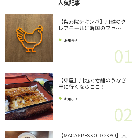
人気記事
【梨泰院チキンパ】川越のク
レアモールに韓国のファ…
お知らせ
01
【東屋】川越で老舗のうなぎ
屋に行くならここ！！
お知らせ
02
【MACAPRESSO TOKYO】人