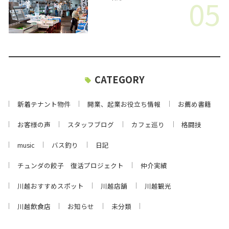
05
CATEGORY
新着テナント物件
開業、起業お役立ち情報
お薦め書籍
お客様の声
スタッフブログ
カフェ巡り
格闘技
music
バス釣り
日記
チュンダの餃子 復活プロジェクト
仲介実績
川越おすすめスポット
川越店舗
川越観光
川越飲食店
お知らせ
未分類