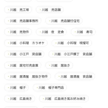
・
川越 売工場
・
川越 売店舗
・
川越 売店舗事務所
・
川越 売店舗付住宅
・
川越 売物件
・
川越 夜 定食
・
川越 寿司
・
川越 小料理 カラオケ
・
川越 小料理 喫煙可
・
川越 小江戸 貸店舗
・
川越 小江戸横丁 貸店舗
・
川越 居宅付売倉庫
・
川越 居抜き
・
川越 居酒屋 居抜き物件
・
川越 居酒屋 貸店舗
・
川越 帽子
・
川越 帽子専門店
・
川越 広島焼き
・
川越 広島焼き風お好み焼き