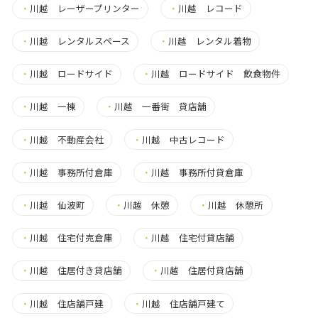
・
川越 レーザープリンター
・
川越 レコード
・
川越 レンタルスペース
・
川越 レンタル着物
・
川越 ロードサイド
・
川越 ロードサイド 飲食物件
・
川越 一棟
・
川越 一番街 貸店舗
・
川越 不動産会社
・
川越 中古レコード
・
川越 事務所付倉庫
・
川越 事務所付貸倉庫
・
川越 仙波町
・
川越 休憩
・
川越 休憩所
・
川越 住宅付売倉庫
・
川越 住宅付貸店舗
・
川越 住居付き貸店舗
・
川越 住居付貸店舗
・
川越 住店舗戸建
・
川越 住店舗戸建て