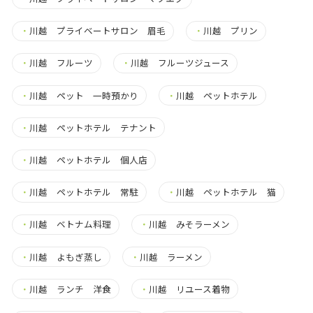
・
川越 プライベートサロン 眉毛
・
川越 プリン
・
川越 フルーツ
・
川越 フルーツジュース
・
川越 ペット 一時預かり
・
川越 ペットホテル
・
川越 ペットホテル テナント
・
川越 ペットホテル 個人店
・
川越 ペットホテル 常駐
・
川越 ペットホテル 猫
・
川越 ベトナム料理
・
川越 みそラーメン
・
川越 よもぎ蒸し
・
川越 ラーメン
・
川越 ランチ 洋食
・
川越 リユース着物