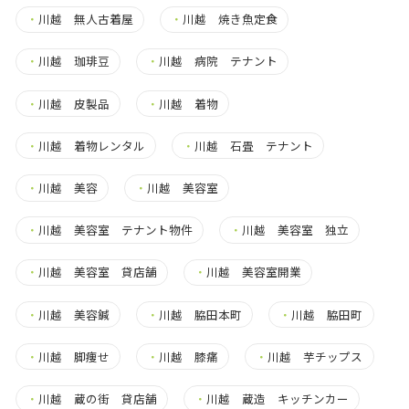
・
川越 無人古着屋
・
川越 焼き魚定食
・
川越 珈琲豆
・
川越 病院 テナント
・
川越 皮製品
・
川越 着物
・
川越 着物レンタル
・
川越 石畳 テナント
・
川越 美容
・
川越 美容室
・
川越 美容室 テナント物件
・
川越 美容室 独立
・
川越 美容室 貸店舗
・
川越 美容室開業
・
川越 美容鍼
・
川越 脇田本町
・
川越 脇田町
・
川越 脚痩せ
・
川越 膝痛
・
川越 芋チップス
・
川越 蔵の街 貸店舗
・
川越 蔵造 キッチンカー