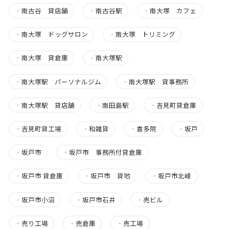
・
南古谷 貸店舗
・
南古谷駅
・
南大塚 カフェ
・
南大塚 ドッグサロン
・
南大塚 トリミング
・
南大塚 貸倉庫
・
南大塚駅
・
南大塚駅 パーソナルジム
・
南大塚駅 貸事務所
・
南大塚駅 貸店舗
・
南田島駅
・
吉見町貸倉庫
・
吉見町貸工場
・
和雑貨
・
喜多院
・
坂戸
・
坂戸市
・
坂戸市 事務所付貸倉庫
・
坂戸市 貸倉庫
・
坂戸市 貸地
・
坂戸市北峰
・
坂戸市小沼
・
坂戸市石井
・
売ビル
・
売り工場
・
売倉庫
・
売工場