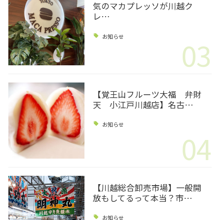
気のマカプレッソが川越ク
レ…
お知らせ
03
【覚王山フルーツ大福 弁財
天 小江戸川越店】名古…
お知らせ
04
【川越総合卸売市場】一般開
放もしてるって本当？市…
お知らせ