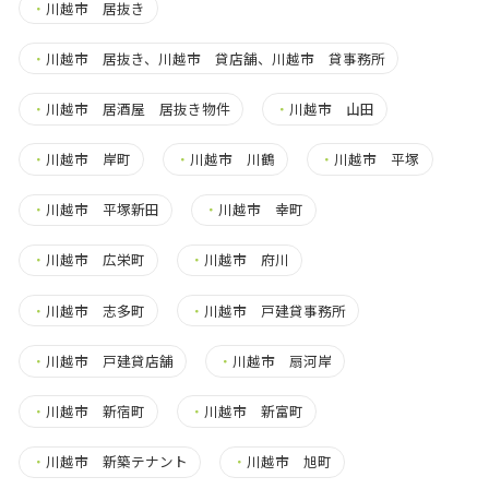
・
川越市 居抜き
・
川越市 居抜き、川越市 貸店舗、川越市 貸事務所
・
川越市 居酒屋 居抜き物件
・
川越市 山田
・
川越市 岸町
・
川越市 川鶴
・
川越市 平塚
・
川越市 平塚新田
・
川越市 幸町
・
川越市 広栄町
・
川越市 府川
・
川越市 志多町
・
川越市 戸建貸事務所
・
川越市 戸建貸店舗
・
川越市 扇河岸
・
川越市 新宿町
・
川越市 新富町
・
川越市 新築テナント
・
川越市 旭町