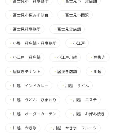
・
富士見市 貸事務所
・
富士見市 貸店舗
・
富士見市東みずほ台
・
富士見市関沢
・
富士見貸事務所
・
富士見貸店舗
・
小堤 貸店舗・貸事務所
・
小江戸
・
小江戸 貸店舗
・
小江戸川越
・
居抜き
・
居抜きテナント
・
居抜き店舗
・
川越
・
川越 インドカレー
・
川越 うどん
・
川越 うどん ひまわり
・
川越 エステ
・
川越 オーダーカーテン
・
川越 お好み焼き
・
川越 かき氷
・
川越 かき氷 フルーツ