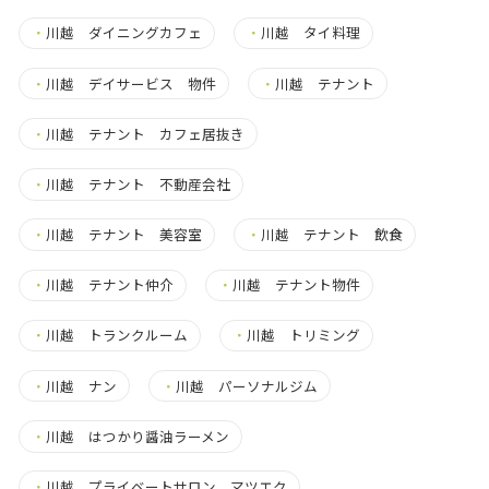
・
川越 ダイニングカフェ
・
川越 タイ料理
・
川越 デイサービス 物件
・
川越 テナント
・
川越 テナント カフェ居抜き
・
川越 テナント 不動産会社
・
川越 テナント 美容室
・
川越 テナント 飲食
・
川越 テナント仲介
・
川越 テナント物件
・
川越 トランクルーム
・
川越 トリミング
・
川越 ナン
・
川越 パーソナルジム
・
川越 はつかり醤油ラーメン
・
川越 プライベートサロン マツエク