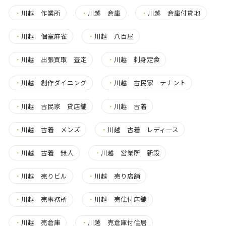
・
川越 作業所
・
川越 倉庫
・
川越 倉庫付貸地
・
川越 個室麻雀
・
川越 八百屋
・
川越 出張買取 査定
・
川越 刺身定食
・
川越 創作ダイニング
・
川越 古民家 テナント
・
川越 古民家 貸店舗
・
川越 古着
・
川越 古着 メンズ
・
川越 古着 レディース
・
川越 古着 無人
・
川越 営業所 新設
・
川越 売りビル
・
川越 売り店舗
・
川越 売事務所
・
川越 売住付店舗
・
川越 売倉庫
・
川越 売倉庫付住居