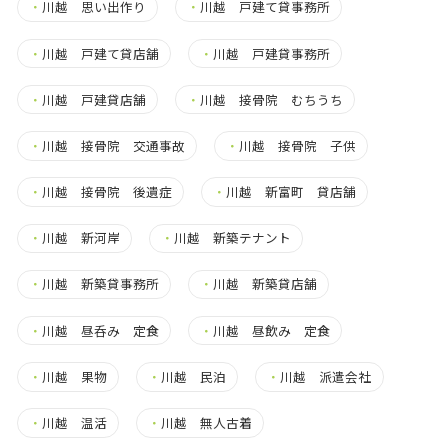
・
川越 思い出作り
・
川越 戸建て貸事務所
・
川越 戸建て貸店舗
・
川越 戸建貸事務所
・
川越 戸建貸店舗
・
川越 接骨院 むちうち
・
川越 接骨院 交通事故
・
川越 接骨院 子供
・
川越 接骨院 後遺症
・
川越 新富町 貸店舗
・
川越 新河岸
・
川越 新築テナント
・
川越 新築貸事務所
・
川越 新築貸店舗
・
川越 昼呑み 定食
・
川越 昼飲み 定食
・
川越 果物
・
川越 民泊
・
川越 派遣会社
・
川越 温活
・
川越 無人古着