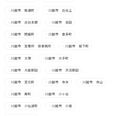
・
川越市 南通町
・
川越市 古谷上
・
川越市 古谷本郷
・
川越市 吉田
・
川越市 問屋町
・
川越市 喜多町
・
川越市 営業所 貸事務所
・
川越市 城下町
・
川越市 大塚
・
川越市 大手町
・
川越市 大袋新田
・
川越市 天沼新田
・
川越市 宮元町
・
川越市 寺井
・
川越市 寺山
・
川越市 寿町
・
川越市 小ヶ谷
・
川越市 小仙波町
・
川越市 小堤