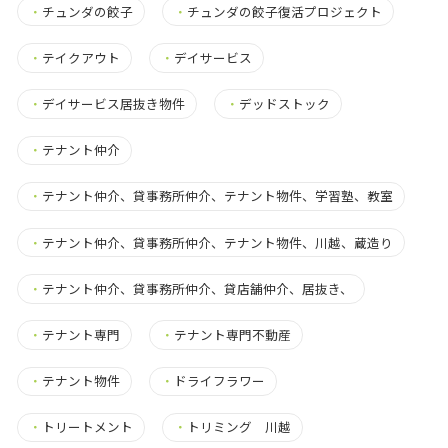
・
チュンダの餃子
・
チュンダの餃子復活プロジェクト
・
テイクアウト
・
デイサービス
・
デイサービス居抜き物件
・
デッドストック
・
テナント仲介
・
テナント仲介、貸事務所仲介、テナント物件、学習塾、教室
・
テナント仲介、貸事務所仲介、テナント物件、川越、蔵造り
・
テナント仲介、貸事務所仲介、貸店舗仲介、居抜き、
・
テナント専門
・
テナント専門不動産
・
テナント物件
・
ドライフラワー
・
トリートメント
・
トリミング 川越