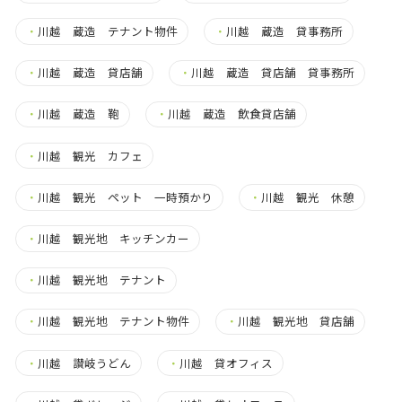
・
川越 蔵造 テナント物件
・
川越 蔵造 貸事務所
・
川越 蔵造 貸店舗
・
川越 蔵造 貸店舗 貸事務所
・
川越 蔵造 鞄
・
川越 蔵造 飲食貸店舗
・
川越 観光 カフェ
・
川越 観光 ペット 一時預かり
・
川越 観光 休憩
・
川越 観光地 キッチンカー
・
川越 観光地 テナント
・
川越 観光地 テナント物件
・
川越 観光地 貸店舗
・
川越 讃岐うどん
・
川越 貸オフィス