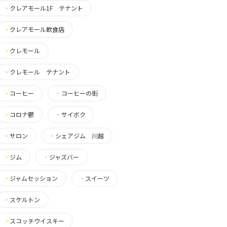
・
クレアモール1F テナント
・
クレアモール飲食店
・
クレモール
・
クレモール テナント
・
コーヒー
・
コーヒーの街
・
コロナ鬱
・
サイボク
・
サロン
・
シェアジム 川越
・
ジム
・
ジャズバー
・
ジャムセッション
・
スイーツ
・
スケルトン
・
スコッチウイスキー