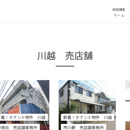
HOME
ホーム
川越 売店舗
新着！テナント物件 川越
新着！テナント物件 川越
市南台 売店舗事務所
市川鶴 売店舗事務所