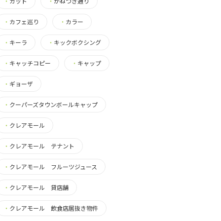
・
カット
・
かねつき通り
・
カフェ巡り
・
カラー
・
キーラ
・
キックボクシング
・
キャッチコピー
・
キャップ
・
ギョーザ
・
クーパーズタウンボールキャップ
・
クレアモール
・
クレアモール テナント
・
クレアモール フルーツジュース
・
クレアモール 貸店舗
・
クレアモール 飲食店居抜き物件