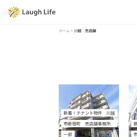
ホーム
>
川越 売店舗
新着！テナント物件 川越
市新宿町 売店舗事務所
一部