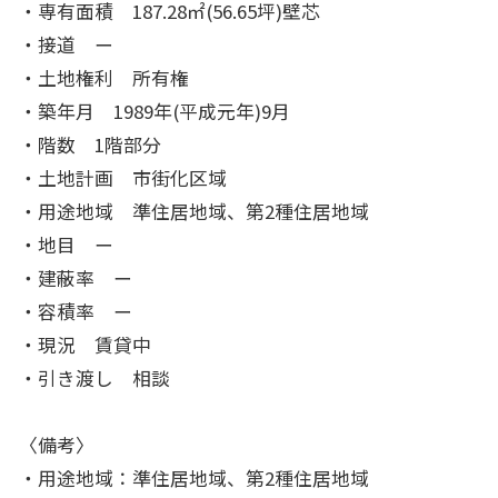
・専有面積 187.28㎡(56.65坪)壁芯
・接道 ー
・土地権利 所有権
・築年月 1989年(平成元年)9月
・階数 1階部分
・土地計画 市街化区域
・用途地域 準住居地域、第2種住居地域
・地目 ー
・建蔽率 ー
・容積率 ー
・現況 賃貸中
・引き渡し 相談
〈備考〉
・用途地域：準住居地域、第2種住居地域