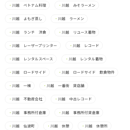
・
川越 ベトナム料理
・
川越 みそラーメン
・
川越 よもぎ蒸し
・
川越 ラーメン
・
川越 ランチ 洋食
・
川越 リユース着物
・
川越 レーザープリンター
・
川越 レコード
・
川越 レンタルスペース
・
川越 レンタル着物
・
川越 ロードサイド
・
川越 ロードサイド 飲食物件
・
川越 一棟
・
川越 一番街 貸店舗
・
川越 不動産会社
・
川越 中古レコード
・
川越 事務所付倉庫
・
川越 事務所付貸倉庫
・
川越 仙波町
・
川越 休憩
・
川越 休憩所