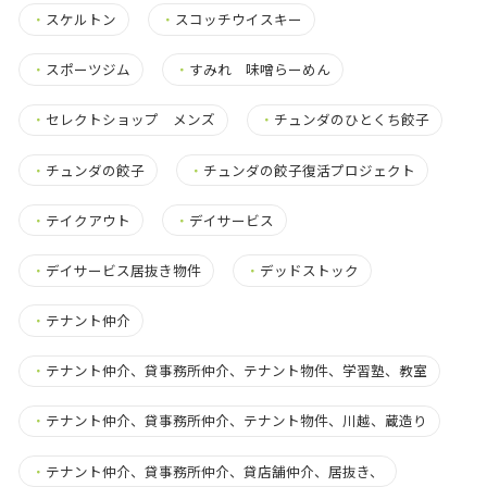
・
スケルトン
・
スコッチウイスキー
・
スポーツジム
・
すみれ 味噌らーめん
・
セレクトショップ メンズ
・
チュンダのひとくち餃子
・
チュンダの餃子
・
チュンダの餃子復活プロジェクト
・
テイクアウト
・
デイサービス
・
デイサービス居抜き物件
・
デッドストック
・
テナント仲介
・
テナント仲介、貸事務所仲介、テナント物件、学習塾、教室
・
テナント仲介、貸事務所仲介、テナント物件、川越、蔵造り
・
テナント仲介、貸事務所仲介、貸店舗仲介、居抜き、