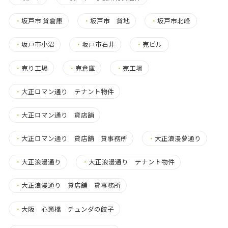
・
坂戸市 貸倉庫
・
坂戸市 貸地
・
坂戸市北峰
・
坂戸市小沼
・
坂戸市石井
・
売ビル
・
売り工場
・
売倉庫
・
売工場
・
大正ロマン通り テナント物件
・
大正ロマン通り 貸店舗
・
大正ロマン通り 貸店舗 貸事務所
・
大正浪漫夢通り
・
大正浪漫通り
・
大正浪漫通り テナント物件
・
大正浪漫通り 貸店舗 貸事務所
・
大阪 心斎橋 チュンダの餃子