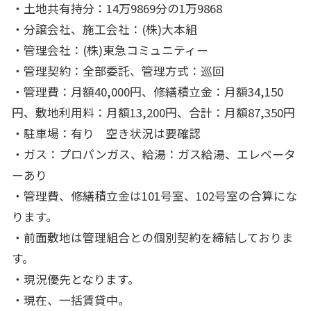
・土地共有持分：14万9869分の1万9868
・分譲会社、施工会社：(株)大本組
・管理会社：(株)東急コミュニティー
・管理契約：全部委託、管理方式：巡回
・管理費：月額40,000円、修繕積立金：月額34,150
円、敷地利用料：月額13,200円、合計：月額87,350円
・駐車場：有り 空き状況は要確認
・ガス：プロパンガス、給湯：ガス給湯、エレベータ
ーあり
・管理費、修繕積立金は101号室、102号室の合算にな
ります。
・前面敷地は管理組合との個別契約を締結しておりま
す。
・現況優先となります。
・現在、一括賃貸中。