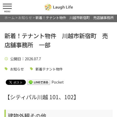
MENU
ホーム
>
お知らせ
>
新着！テナント物件 川越市新宿町 売店舗事務所 
新着！テナント物件 川越市新宿町 売
店舗事務所 一部
公開日
：2026.07.7
お知らせ
新着テナント物件
Pocket
【シティパル川越 101、102】
建物外観その他