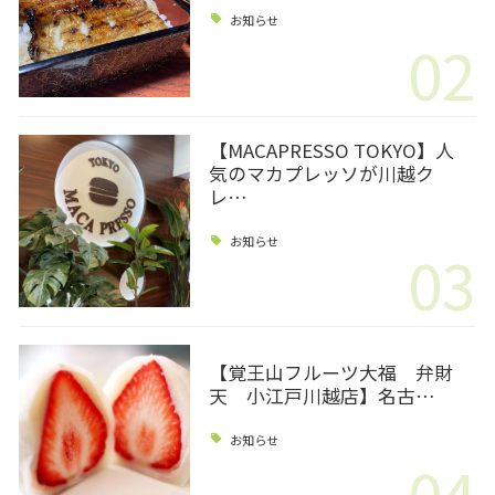
お知らせ
02
【MACAPRESSO TOKYO】人
気のマカプレッソが川越ク
レ…
お知らせ
03
【覚王山フルーツ大福 弁財
天 小江戸川越店】名古…
お知らせ
04