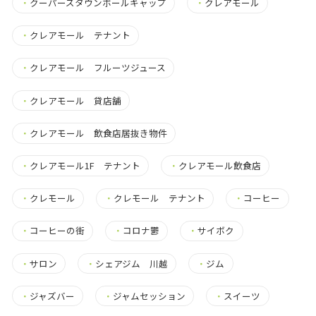
・
クーパーズタウンボールキャップ
・
クレアモール
・
クレアモール テナント
・
クレアモール フルーツジュース
・
クレアモール 貸店舗
・
クレアモール 飲食店居抜き物件
・
クレアモール1F テナント
・
クレアモール飲食店
・
クレモール
・
クレモール テナント
・
コーヒー
・
コーヒーの街
・
コロナ鬱
・
サイボク
・
サロン
・
シェアジム 川越
・
ジム
・
ジャズバー
・
ジャムセッション
・
スイーツ