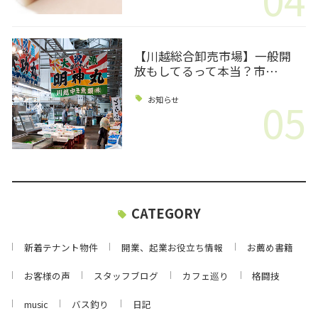
【川越総合卸売市場】一般開
放もしてるって本当？市…
05
お知らせ
CATEGORY
新着テナント物件
開業、起業お役立ち情報
お薦め書籍
お客様の声
スタッフブログ
カフェ巡り
格闘技
music
バス釣り
日記