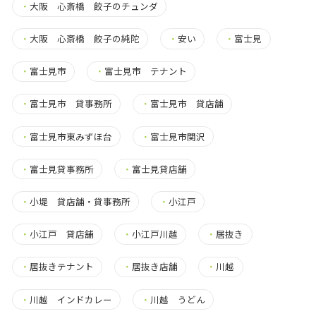
・
大阪 心斎橋 餃子のチュンダ
・
大阪 心斎橋 餃子の純陀
・
安い
・
富士見
・
富士見市
・
富士見市 テナント
・
富士見市 貸事務所
・
富士見市 貸店舗
・
富士見市東みずほ台
・
富士見市関沢
・
富士見貸事務所
・
富士見貸店舗
・
小堤 貸店舗・貸事務所
・
小江戸
・
小江戸 貸店舗
・
小江戸川越
・
居抜き
・
居抜きテナント
・
居抜き店舗
・
川越
・
川越 インドカレー
・
川越 うどん