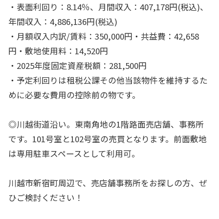
・表面利回り：8.14％、月間収入：407,178円(税込)、
年間収入：4,886,136円(税込)
・月額収入内訳/賃料：350,000円・共益費：42,658
円・敷地使用料：14,520円
・2025年度固定資産税額：281,500円
・予定利回りは租税公課その他当該物件を維持するた
めに必要な費用の控除前の物です。
◎川越街道沿い。東南角地の1階路面売店舗、事務所
です。101号室と102号室の売買となります。前面敷地
は専用駐車スペースとして利用可。
川越市新宿町周辺で、売店舗事務所をお探しの方、ぜ
ひご検討ください！