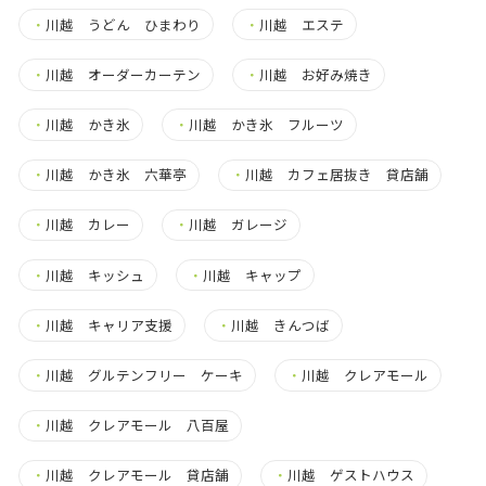
・
川越 うどん ひまわり
・
川越 エステ
・
川越 オーダーカーテン
・
川越 お好み焼き
・
川越 かき氷
・
川越 かき氷 フルーツ
・
川越 かき氷 六華亭
・
川越 カフェ居抜き 貸店舗
・
川越 カレー
・
川越 ガレージ
・
川越 キッシュ
・
川越 キャップ
・
川越 キャリア支援
・
川越 きんつば
・
川越 グルテンフリー ケーキ
・
川越 クレアモール
・
川越 クレアモール 八百屋
・
川越 クレアモール 貸店舗
・
川越 ゲストハウス