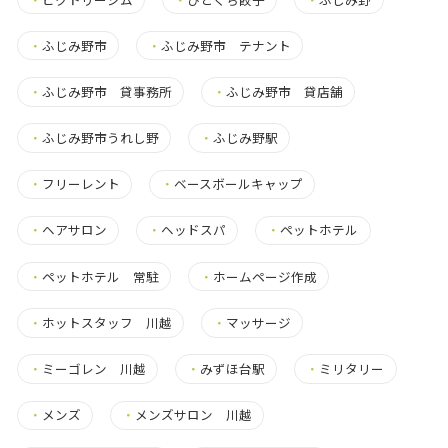
・
ふじみ野市
・
ふじみ野市 テナント
・
ふじみ野市 貸事務所
・
ふじみ野市 貸店舗
・
ふじみ野市うれし野
・
ふじみ野駅
・
フリーレント
・
ベースボールキャップ
・
ヘアサロン
・
ヘッドスパ
・
ペットホテル
・
ペットホテル 常駐
・
ホームページ作成
・
ホットスタッフ 川越
・
マッサージ
・
ミーゴレン 川越
・
みずほ台駅
・
ミリタリー
・
メンズ
・
メンズサロン 川越