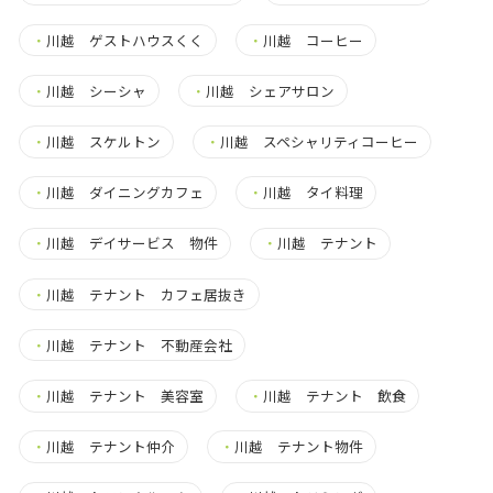
・
川越 ゲストハウスくく
・
川越 コーヒー
・
川越 シーシャ
・
川越 シェアサロン
・
川越 スケルトン
・
川越 スペシャリティコーヒー
・
川越 ダイニングカフェ
・
川越 タイ料理
・
川越 デイサービス 物件
・
川越 テナント
・
川越 テナント カフェ居抜き
・
川越 テナント 不動産会社
・
川越 テナント 美容室
・
川越 テナント 飲食
・
川越 テナント仲介
・
川越 テナント物件