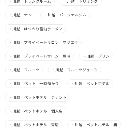
・
川越 トランクルーム
・
川越 トリミング
・
川越 ナン
・
川越 パーソナルジム
・
川越 はつかり醤油ラーメン
・
川越 プライベートサロン マツエク
・
川越 プライベートサロン 眉毛
・
川越 プリン
・
川越 フルーツ
・
川越 フルーツジュース
・
川越 ペット 一時預かり
・
川越 ペットホテル
・
川越 ペットホテル テナント
・
川越 ペットホテル 個人店
・
川越 ペットホテル 常駐
・
川越 ペットホテル 猫