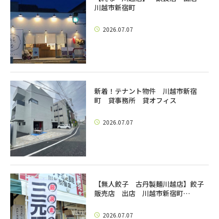
川越市新宿町
2026.07.07
新着！テナント物件 川越市新宿
町 貸事務所 貸オフィス
2026.07.07
【無人餃子 古丹製麺川越店】餃子
販売店 出店 川越市新宿町…
2026.07.07