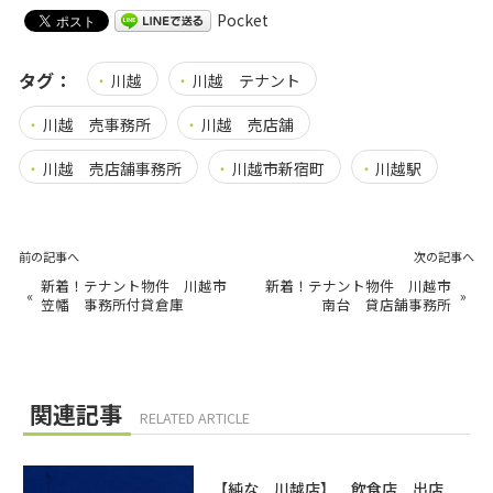
Pocket
タグ：
川越
川越 テナント
川越 売事務所
川越 売店舗
川越 売店舗事務所
川越市新宿町
川越駅
前の記事へ
次の記事へ
新着！テナント物件 川越市
新着！テナント物件 川越市
«
»
笠幡 事務所付貸倉庫
南台 貸店舗事務所
関連記事
RELATED ARTICLE
【純な 川越店】 飲食店 出店