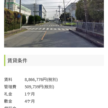
賃貸条件
賃料 8,866,776円(税別)
管理費 509,739円(税別)
礼金 1ケ月
敷金 4ケ月