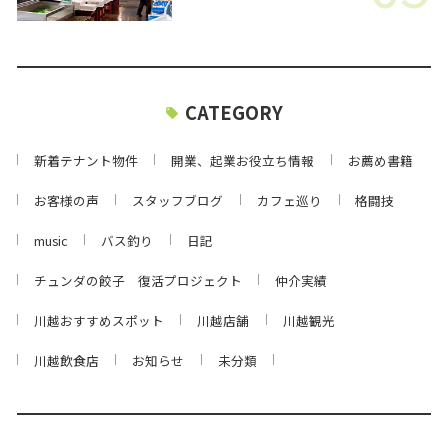
CATEGORY
新着テナント物件
開業、起業お役立ち情報
お薦め書籍
お客様の声
スタッフブログ
カフェ巡り
格闘技
music
バス釣り
日記
チュンダの餃子 復活プロジェクト
仲介実績
川越おすすめスポット
川越店舗
川越観光
川越飲食店
お知らせ
未分類