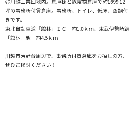
◎川越工業団地内。倉庫棟と危険物倉庫で約1699.12
坪の事務所付貸倉庫。事務所、トイレ、低床、空調付
きです。
東北自動車道「館林」ＩＣ 約1.0ｋｍ、東武伊勢崎線
「館林」駅 約4.5ｋｍ
川越市芳野台周辺で、事務所付貸倉庫をお探しの方、
ぜひご検討ください！