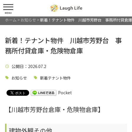
MENU
ホーム
>
お知らせ
>
新着！テナント物件 川越市芳野台 事務所付貸倉庫
新着！テナント物件 川越市芳野台 事
務所付貸倉庫・危険物倉庫
公開日
：2026.07.2
お知らせ
新着テナント物件
Pocket
【川越市芳野台倉庫・危険物倉庫】
建物外観その他