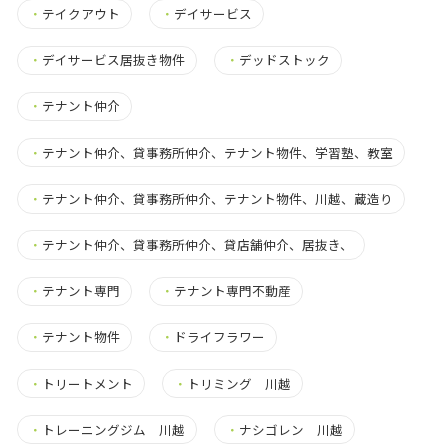
・
テイクアウト
・
デイサービス
・
デイサービス居抜き物件
・
デッドストック
・
テナント仲介
・
テナント仲介、貸事務所仲介、テナント物件、学習塾、教室
・
テナント仲介、貸事務所仲介、テナント物件、川越、蔵造り
・
テナント仲介、貸事務所仲介、貸店舗仲介、居抜き、
・
テナント専門
・
テナント専門不動産
・
テナント物件
・
ドライフラワー
・
トリートメント
・
トリミング 川越
・
トレーニングジム 川越
・
ナシゴレン 川越