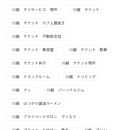
・
川越 デイサービス 物件
・
川越 テナント
・
川越 テナント カフェ居抜き
・
川越 テナント 不動産会社
・
川越 テナント 美容室
・
川越 テナント 飲食
・
川越 テナント仲介
・
川越 テナント物件
・
川越 トランクルーム
・
川越 トリミング
・
川越 ナン
・
川越 パーソナルジム
・
川越 はつかり醤油ラーメン
・
川越 プライベートサロン マツエク
・
川越 プライベートサロン 眉毛
・
川越 プリン