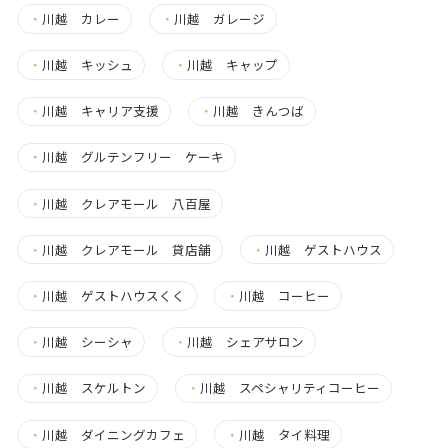
・
川越 カレー
・
川越 ガレージ
・
川越 キッシュ
・
川越 キャップ
・
川越 キャリア支援
・
川越 きんつば
・
川越 グルテンフリー ケーキ
・
川越 クレアモール 八百屋
・
川越 クレアモール 貸店舗
・
川越 ゲストハウス
・
川越 ゲストハウスくく
・
川越 コーヒー
・
川越 シーシャ
・
川越 シェアサロン
・
川越 スケルトン
・
川越 スペシャリティコーヒー
・
川越 ダイニングカフェ
・
川越 タイ料理