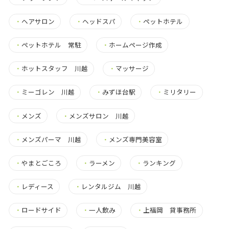
・
ヘアサロン
・
ヘッドスパ
・
ペットホテル
・
ペットホテル 常駐
・
ホームページ作成
・
ホットスタッフ 川越
・
マッサージ
・
ミーゴレン 川越
・
みずほ台駅
・
ミリタリー
・
メンズ
・
メンズサロン 川越
・
メンズパーマ 川越
・
メンズ専門美容室
・
やまとごころ
・
ラーメン
・
ランキング
・
レディース
・
レンタルジム 川越
・
ロードサイド
・
一人飲み
・
上福岡 貸事務所