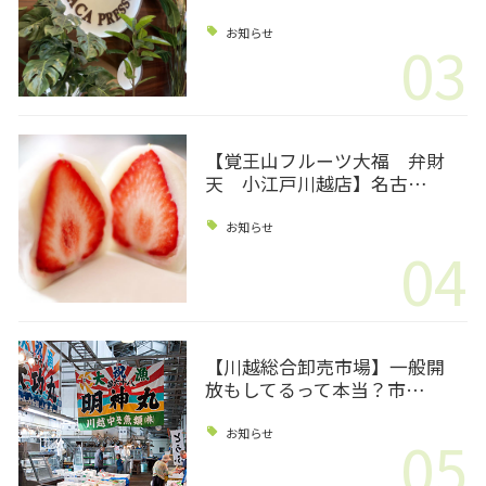
お知らせ
03
【覚王山フルーツ大福 弁財
天 小江戸川越店】名古…
お知らせ
04
【川越総合卸売市場】一般開
放もしてるって本当？市…
05
お知らせ