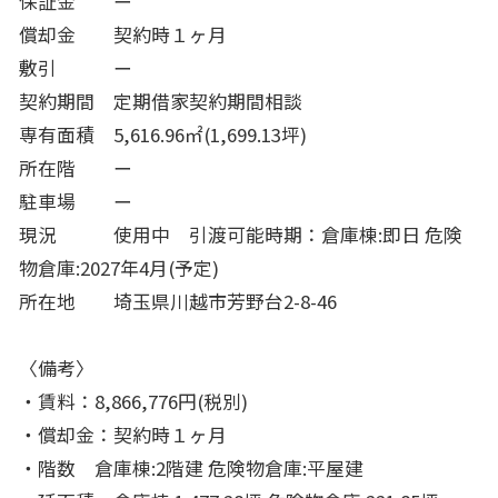
保証金 ー
償却金 契約時１ヶ月
敷引 ー
契約期間 定期借家契約期間相談
専有面積 5,616.96㎡(1,699.13坪)
所在階 ー
駐車場 ー
現況 使用中 引渡可能時期：倉庫棟:即日 危険
物倉庫:2027年4月(予定)
所在地 埼玉県川越市芳野台2-8-46
〈備考〉
・賃料：8,866,776円(税別)
・償却金：契約時１ヶ月
・階数 倉庫棟:2階建 危険物倉庫:平屋建