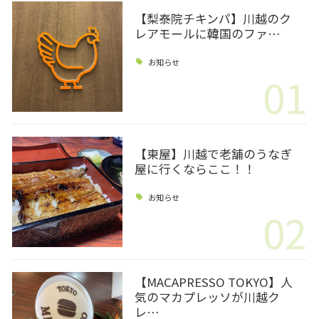
【梨泰院チキンパ】川越のク
レアモールに韓国のファ…
お知らせ
01
【東屋】川越で老舗のうなぎ
屋に行くならここ！！
お知らせ
02
【MACAPRESSO TOKYO】人
気のマカプレッソが川越ク
レ…