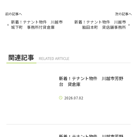
前の記事へ
次の記事へ
新着！テナント物件 川越市
新着！テナント物件 川越市
«
»
城下町 事務所付貸倉庫
脇田本町 貸店舗事務所
関連記事
RELATED ARTICLE
新着！テナント物件 川越市芳野
台 貸倉庫
2026.07.02
新着！テナント物件 川越市芳野