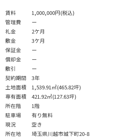
賃料 1,000,000円(税込)
管理費 ー
礼金 2ケ月
敷金 3ケ月
保証金 ー
償却金 ー
敷引 ー
契約期間 3年
土地面積 1,539.91㎡(465.82坪)
専有面積 421.92㎡(127.63坪)
所在階 1階
駐車場 有り無料
現況 空き
所在地 埼玉県川越市城下町20-8