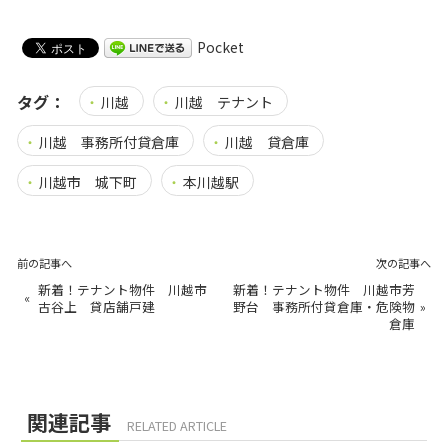
Pocket
タグ：
川越
川越 テナント
川越 事務所付貸倉庫
川越 貸倉庫
川越市 城下町
本川越駅
前の記事へ
次の記事へ
新着！テナント物件 川越市
新着！テナント物件 川越市芳
«
古谷上 貸店舗戸建
野台 事務所付貸倉庫・危険物
»
倉庫
関連記事
RELATED ARTICLE