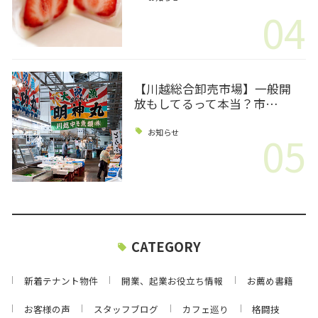
04
【川越総合卸売市場】一般開
放もしてるって本当？市…
05
お知らせ
CATEGORY
新着テナント物件
開業、起業お役立ち情報
お薦め書籍
お客様の声
スタッフブログ
カフェ巡り
格闘技