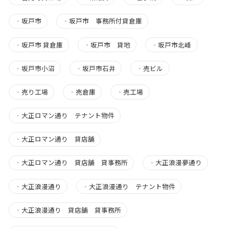
・
坂戸市
・
坂戸市 事務所付貸倉庫
・
坂戸市 貸倉庫
・
坂戸市 貸地
・
坂戸市北峰
・
坂戸市小沼
・
坂戸市石井
・
売ビル
・
売り工場
・
売倉庫
・
売工場
・
大正ロマン通り テナント物件
・
大正ロマン通り 貸店舗
・
大正ロマン通り 貸店舗 貸事務所
・
大正浪漫夢通り
・
大正浪漫通り
・
大正浪漫通り テナント物件
・
大正浪漫通り 貸店舗 貸事務所