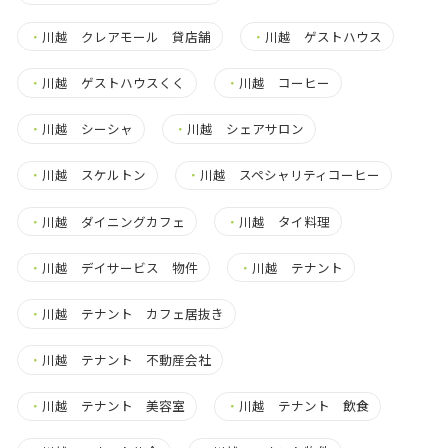
・
川越 クレアモール 貸店舗
・
川越 ゲストハウス
・
川越 ゲストハウスくく
・
川越 コーヒー
・
川越 シーシャ
・
川越 シェアサロン
・
川越 スケルトン
・
川越 スペシャリティコーヒー
・
川越 ダイニングカフェ
・
川越 タイ料理
・
川越 デイサービス 物件
・
川越 テナント
・
川越 テナント カフェ居抜き
・
川越 テナント 不動産会社
・
川越 テナント 美容室
・
川越 テナント 飲食