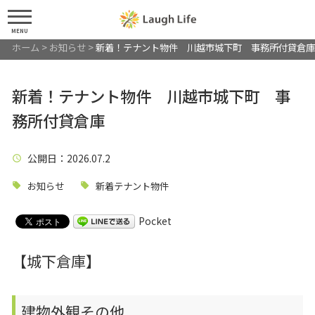
MENU
ホーム
>
お知らせ
>
新着！テナント物件 川越市城下町 事務所付貸倉庫
新着！テナント物件 川越市城下町 事
務所付貸倉庫
公開日
：2026.07.2
お知らせ
新着テナント物件
Pocket
【城下倉庫】
建物外観その他