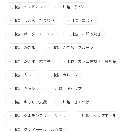
・
川越 インドカレー
・
川越 うどん
・
川越 うどん ひまわり
・
川越 エステ
・
川越 オーダーカーテン
・
川越 お好み焼き
・
川越 かき氷
・
川越 かき氷 フルーツ
・
川越 かき氷 六華亭
・
川越 カフェ居抜き 貸店舗
・
川越 カレー
・
川越 ガレージ
・
川越 キッシュ
・
川越 キャップ
・
川越 キャリア支援
・
川越 きんつば
・
川越 グルテンフリー ケーキ
・
川越 クレアモール
・
川越 クレアモール 八百屋