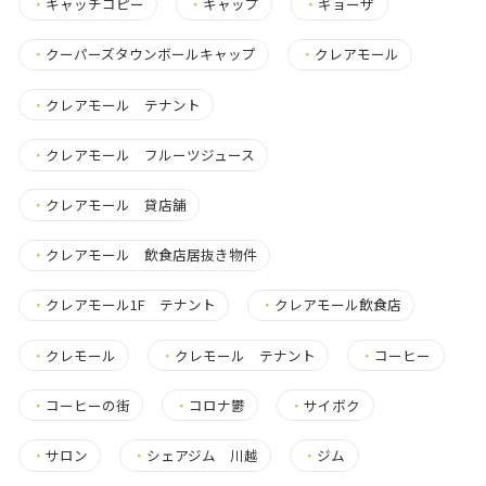
・
キャッチコピー
・
キャップ
・
ギョーザ
・
クーパーズタウンボールキャップ
・
クレアモール
・
クレアモール テナント
・
クレアモール フルーツジュース
・
クレアモール 貸店舗
・
クレアモール 飲食店居抜き物件
・
クレアモール1F テナント
・
クレアモール飲食店
・
クレモール
・
クレモール テナント
・
コーヒー
・
コーヒーの街
・
コロナ鬱
・
サイボク
・
サロン
・
シェアジム 川越
・
ジム