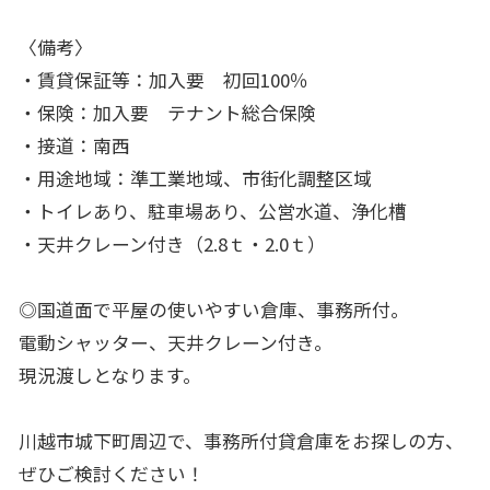
〈備考〉
・賃貸保証等：加入要 初回100％
・保険：加入要 テナント総合保険
・接道：南西
・用途地域：準工業地域、市街化調整区域
・トイレあり、駐車場あり、公営水道、浄化槽
・天井クレーン付き（2.8ｔ・2.0ｔ）
◎国道面で平屋の使いやすい倉庫、事務所付。
電動シャッター、天井クレーン付き。
現況渡しとなります。
川越市城下町周辺で、事務所付貸倉庫をお探しの方、
ぜひご検討ください！