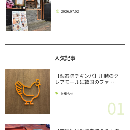
2026.07.02
人気記事
【梨泰院チキンパ】川越のク
レアモールに韓国のファ…
お知らせ
01