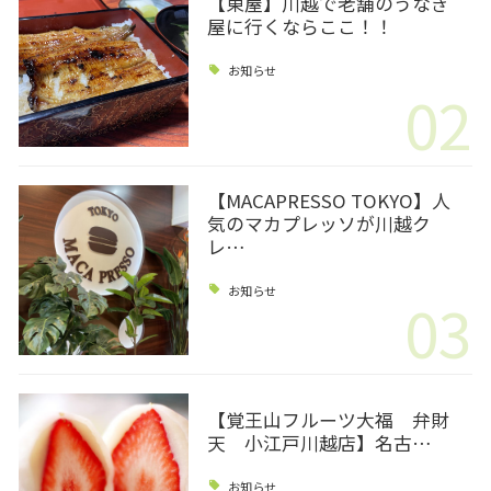
【東屋】川越で老舗のうなぎ
屋に行くならここ！！
お知らせ
02
【MACAPRESSO TOKYO】人
気のマカプレッソが川越ク
レ…
お知らせ
03
【覚王山フルーツ大福 弁財
天 小江戸川越店】名古…
お知らせ