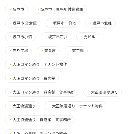
・
坂戸市
・
坂戸市 事務所付貸倉庫
・
坂戸市 貸倉庫
・
坂戸市 貸地
・
坂戸市北峰
・
坂戸市小沼
・
坂戸市石井
・
売ビル
・
売り工場
・
売倉庫
・
売工場
・
大正ロマン通り テナント物件
・
大正ロマン通り 貸店舗
・
大正ロマン通り 貸店舗 貸事務所
・
大正浪漫夢通り
・
大正浪漫通り
・
大正浪漫通り テナント物件
・
大正浪漫通り 貸店舗 貸事務所
・
大阪 心斎橋 チュンダの餃子