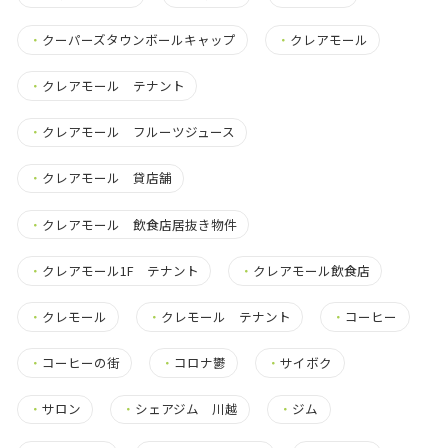
・
クーパーズタウンボールキャップ
・
クレアモール
・
クレアモール テナント
・
クレアモール フルーツジュース
・
クレアモール 貸店舗
・
クレアモール 飲食店居抜き物件
・
クレアモール1F テナント
・
クレアモール飲食店
・
クレモール
・
クレモール テナント
・
コーヒー
・
コーヒーの街
・
コロナ鬱
・
サイボク
・
サロン
・
シェアジム 川越
・
ジム