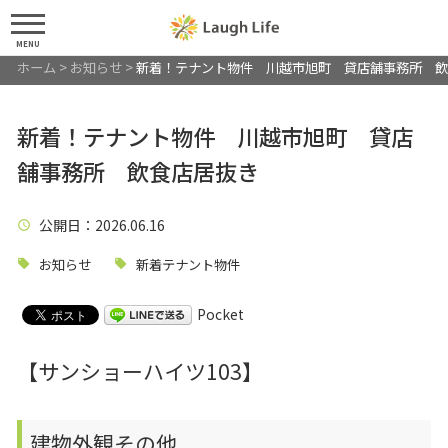
MENU
ホーム
>
お知らせ
>
新着！テナント物件 川越市旭町 貸店舗事務所 飲
新着！テナント物件 川越市旭町 貸店
舗事務所 飲食店居抜き
公開日
：2026.06.16
お知らせ
新着テナント物件
Pocket
【サンショーハイツ103】
建物外観その他