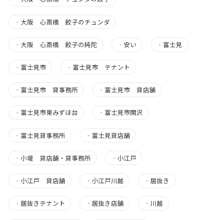
・
大阪 心斎橋 餃子のチュンダ
・
大阪 心斎橋 餃子の純陀
・
安い
・
富士見
・
富士見市
・
富士見市 テナント
・
富士見市 貸事務所
・
富士見市 貸店舗
・
富士見市東みずほ台
・
富士見市関沢
・
富士見貸事務所
・
富士見貸店舗
・
小堤 貸店舗・貸事務所
・
小江戸
・
小江戸 貸店舗
・
小江戸川越
・
居抜き
・
居抜きテナント
・
居抜き店舗
・
川越