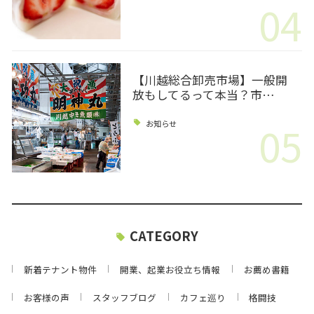
04
【川越総合卸売市場】一般開
放もしてるって本当？市…
05
お知らせ
CATEGORY
新着テナント物件
開業、起業お役立ち情報
お薦め書籍
お客様の声
スタッフブログ
カフェ巡り
格闘技