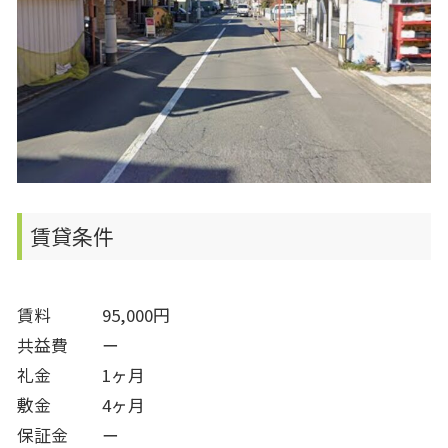
賃貸条件
賃料 95,000円
共益費 ー
礼金 1ヶ月
敷金 4ヶ月
保証金 ー