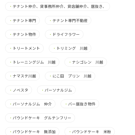
・
テナント仲介、貸事務所仲介、貸店舗仲介、居抜き、
・
テナント専門
・
テナント専門不動産
・
テナント物件
・
ドライフラワー
・
トリートメント
・
トリミング 川越
・
トレーニングジム 川越
・
ナシゴレン 川越
・
ナマステ川越
・
にこ田 プリン 川越
・
ノベスタ
・
パーソナルジム
・
パーソナルジム 仲介
・
バー居抜き物件
・
パウンドケーキ グルテンフリー
・
パウンドケーキ 無添加
・
パウンドケーキ 米粉