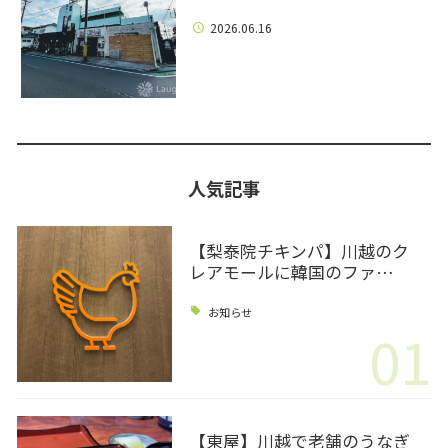
2026.06.16
人気記事
【梨泰院チキンパ】川越のク
レアモールに韓国のファ…
お知らせ
01
【東屋】川越で老舗のうなぎ