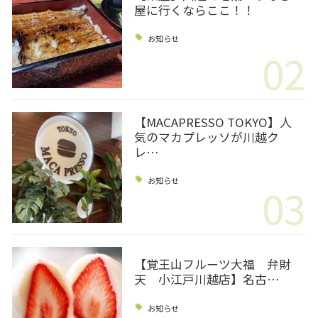
屋に行くならここ！！
お知らせ
02
【MACAPRESSO TOKYO】人
気のマカプレッソが川越ク
レ…
お知らせ
03
【覚王山フルーツ大福 弁財
天 小江戸川越店】名古…
お知らせ