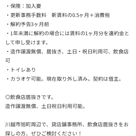
・保険：加入要
・更新事務手数料 新賃料の0.5ヶ月＋消費税
・解約予告3ヶ月前
・1年未満に解約の場合には賃料の1ヶ月分を違約金と
して申し受けます。
・造作譲渡無償、居抜き、土日・祝日利用可、飲食店
可
・トイレあり
・カラオケ可能。現在取り外し済み。契約は借主。
◎飲食店居抜きです。
造作譲渡無償、土日祝日利用可能。
川越市旭町周辺で、貸店舗事務所、飲食店居抜きをお
探しの方、ぜひご検討ください！