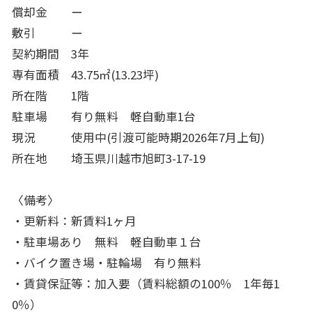
償却金 ー
敷引 ー
契約期間 3年
専有面積 43.75㎡(13.23坪)
所在階 1階
駐車場 有り無料 軽自動車1台
現況 使用中(引渡可能時期2026年7月上旬)
所在地 埼玉県川越市旭町3-17-19
〈備考〉
・更新料：新賃料1ヶ月
・駐車場あり 無料 軽自動車１台
・バイク置き場・駐輪場 有り無料
・賃貸保証等：加入要（賃料総額の100％ 1年毎1
0％）