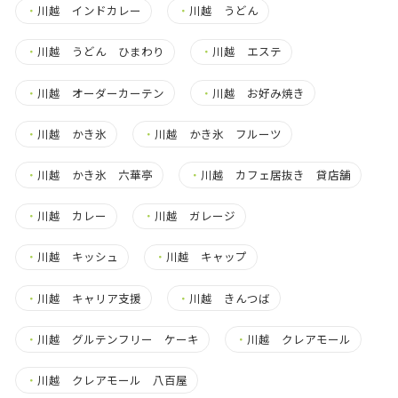
・
川越 インドカレー
・
川越 うどん
・
川越 うどん ひまわり
・
川越 エステ
・
川越 オーダーカーテン
・
川越 お好み焼き
・
川越 かき氷
・
川越 かき氷 フルーツ
・
川越 かき氷 六華亭
・
川越 カフェ居抜き 貸店舗
・
川越 カレー
・
川越 ガレージ
・
川越 キッシュ
・
川越 キャップ
・
川越 キャリア支援
・
川越 きんつば
・
川越 グルテンフリー ケーキ
・
川越 クレアモール
・
川越 クレアモール 八百屋