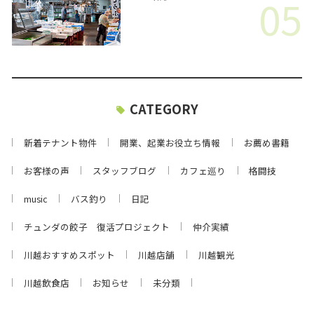
05
CATEGORY
新着テナント物件
開業、起業お役立ち情報
お薦め書籍
お客様の声
スタッフブログ
カフェ巡り
格闘技
music
バス釣り
日記
チュンダの餃子 復活プロジェクト
仲介実績
川越おすすめスポット
川越店舗
川越観光
川越飲食店
お知らせ
未分類