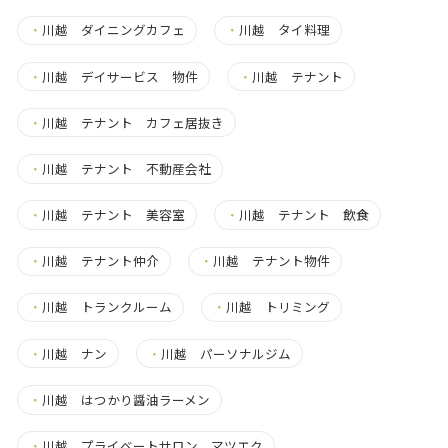
・
川越 ダイニングカフェ
・
川越 タイ料理
・
川越 デイサービス 物件
・
川越 テナント
・
川越 テナント カフェ居抜き
・
川越 テナント 不動産会社
・
川越 テナント 美容室
・
川越 テナント 飲食
・
川越 テナント仲介
・
川越 テナント物件
・
川越 トランクルーム
・
川越 トリミング
・
川越 ナン
・
川越 パーソナルジム
・
川越 はつかり醤油ラーメン
・
川越 プライベートサロン マツエク