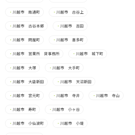
・
川越市 南通町
・
川越市 古谷上
・
川越市 古谷本郷
・
川越市 吉田
・
川越市 問屋町
・
川越市 喜多町
・
川越市 営業所 貸事務所
・
川越市 城下町
・
川越市 大塚
・
川越市 大手町
・
川越市 大袋新田
・
川越市 天沼新田
・
川越市 宮元町
・
川越市 寺井
・
川越市 寺山
・
川越市 寿町
・
川越市 小ヶ谷
・
川越市 小仙波町
・
川越市 小堤