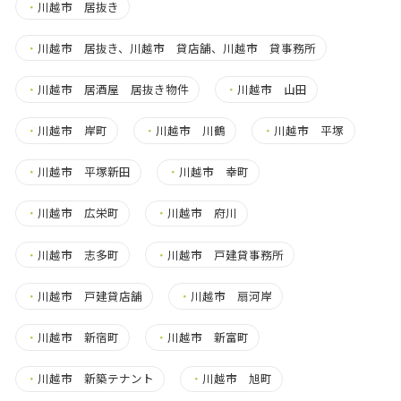
・
川越市 居抜き
・
川越市 居抜き、川越市 貸店舗、川越市 貸事務所
・
川越市 居酒屋 居抜き物件
・
川越市 山田
・
川越市 岸町
・
川越市 川鶴
・
川越市 平塚
・
川越市 平塚新田
・
川越市 幸町
・
川越市 広栄町
・
川越市 府川
・
川越市 志多町
・
川越市 戸建貸事務所
・
川越市 戸建貸店舗
・
川越市 扇河岸
・
川越市 新宿町
・
川越市 新富町
・
川越市 新築テナント
・
川越市 旭町