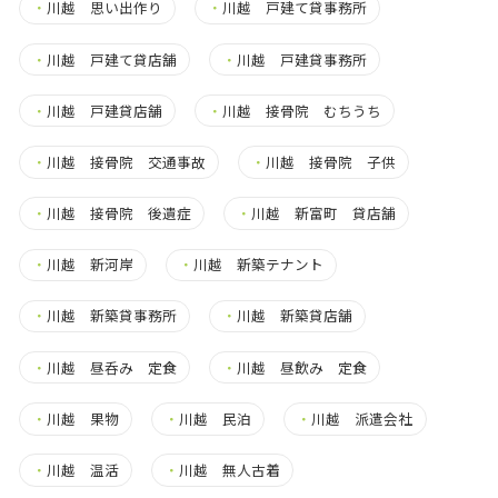
・
川越 思い出作り
・
川越 戸建て貸事務所
・
川越 戸建て貸店舗
・
川越 戸建貸事務所
・
川越 戸建貸店舗
・
川越 接骨院 むちうち
・
川越 接骨院 交通事故
・
川越 接骨院 子供
・
川越 接骨院 後遺症
・
川越 新富町 貸店舗
・
川越 新河岸
・
川越 新築テナント
・
川越 新築貸事務所
・
川越 新築貸店舗
・
川越 昼呑み 定食
・
川越 昼飲み 定食
・
川越 果物
・
川越 民泊
・
川越 派遣会社
・
川越 温活
・
川越 無人古着