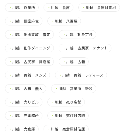
・
川越 作業所
・
川越 倉庫
・
川越 倉庫付貸地
・
川越 個室麻雀
・
川越 八百屋
・
川越 出張買取 査定
・
川越 刺身定食
・
川越 創作ダイニング
・
川越 古民家 テナント
・
川越 古民家 貸店舗
・
川越 古着
・
川越 古着 メンズ
・
川越 古着 レディース
・
川越 古着 無人
・
川越 営業所 新設
・
川越 売りビル
・
川越 売り店舗
・
川越 売事務所
・
川越 売住付店舗
・
川越 売倉庫
・
川越 売倉庫付住居