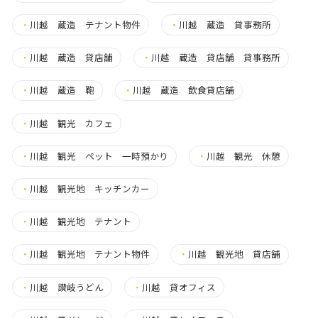
・
川越 蔵造 テナント物件
・
川越 蔵造 貸事務所
・
川越 蔵造 貸店舗
・
川越 蔵造 貸店舗 貸事務所
・
川越 蔵造 鞄
・
川越 蔵造 飲食貸店舗
・
川越 観光 カフェ
・
川越 観光 ペット 一時預かり
・
川越 観光 休憩
・
川越 観光地 キッチンカー
・
川越 観光地 テナント
・
川越 観光地 テナント物件
・
川越 観光地 貸店舗
・
川越 讃岐うどん
・
川越 貸オフィス