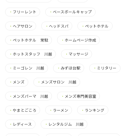
・
フリーレント
・
ベースボールキャップ
・
ヘアサロン
・
ヘッドスパ
・
ペットホテル
・
ペットホテル 常駐
・
ホームページ作成
・
ホットスタッフ 川越
・
マッサージ
・
ミーゴレン 川越
・
みずほ台駅
・
ミリタリー
・
メンズ
・
メンズサロン 川越
・
メンズパーマ 川越
・
メンズ専門美容室
・
やまとごころ
・
ラーメン
・
ランキング
・
レディース
・
レンタルジム 川越