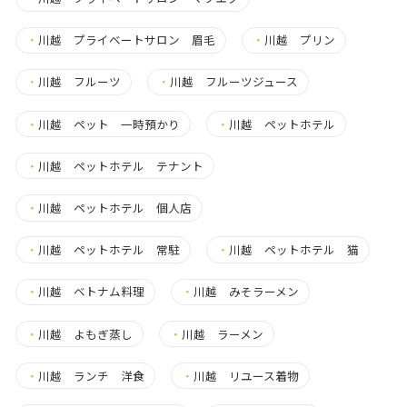
・
川越 プライベートサロン 眉毛
・
川越 プリン
・
川越 フルーツ
・
川越 フルーツジュース
・
川越 ペット 一時預かり
・
川越 ペットホテル
・
川越 ペットホテル テナント
・
川越 ペットホテル 個人店
・
川越 ペットホテル 常駐
・
川越 ペットホテル 猫
・
川越 ベトナム料理
・
川越 みそラーメン
・
川越 よもぎ蒸し
・
川越 ラーメン
・
川越 ランチ 洋食
・
川越 リユース着物