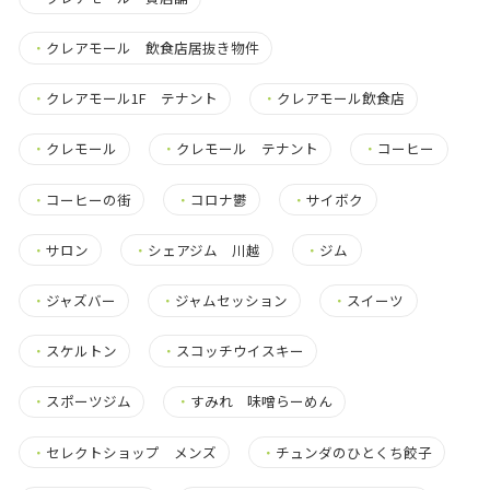
・
クレアモール 飲食店居抜き物件
・
クレアモール1F テナント
・
クレアモール飲食店
・
クレモール
・
クレモール テナント
・
コーヒー
・
コーヒーの街
・
コロナ鬱
・
サイボク
・
サロン
・
シェアジム 川越
・
ジム
・
ジャズバー
・
ジャムセッション
・
スイーツ
・
スケルトン
・
スコッチウイスキー
・
スポーツジム
・
すみれ 味噌らーめん
・
セレクトショップ メンズ
・
チュンダのひとくち餃子