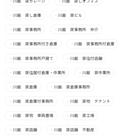
・
川越 貸ガレージ
・
川越 貸しオフィス
・
川越 貸し倉庫
・
川越 貸ビル
・
川越 貸事務所
・
川越 貸事務所 仲介
・
川越 貸事務所付き倉庫
・
川越 貸事務所付倉庫
・
川越 貸事務所戸建て
・
川越 貸住付店舗
・
川越 貸住居付倉庫・作業所
・
川越 貸作業所
・
川越 貸倉庫
・
川越 貸倉庫事務所
・
川越 貸倉庫付事務所
・
川越 貸地 テナント
・
川越 貸地 車両置場
・
川越 貸工場
・
川越 貸店舗
・
川越 貸店舗 不動産