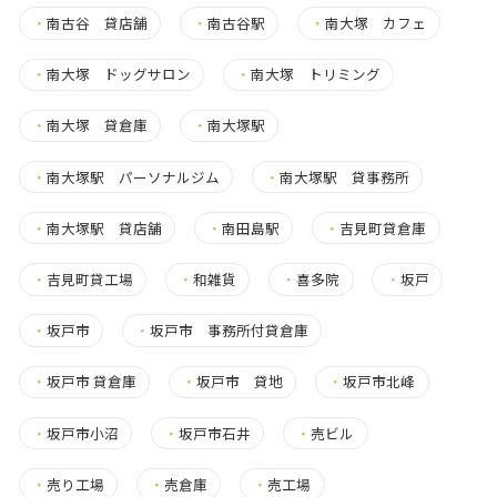
・
南古谷 貸店舗
・
南古谷駅
・
南大塚 カフェ
・
南大塚 ドッグサロン
・
南大塚 トリミング
・
南大塚 貸倉庫
・
南大塚駅
・
南大塚駅 パーソナルジム
・
南大塚駅 貸事務所
・
南大塚駅 貸店舗
・
南田島駅
・
吉見町貸倉庫
・
吉見町貸工場
・
和雑貨
・
喜多院
・
坂戸
・
坂戸市
・
坂戸市 事務所付貸倉庫
・
坂戸市 貸倉庫
・
坂戸市 貸地
・
坂戸市北峰
・
坂戸市小沼
・
坂戸市石井
・
売ビル
・
売り工場
・
売倉庫
・
売工場