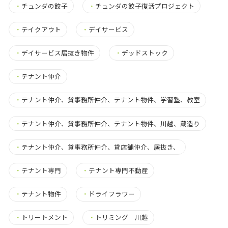
・
チュンダの餃子
・
チュンダの餃子復活プロジェクト
・
テイクアウト
・
デイサービス
・
デイサービス居抜き物件
・
デッドストック
・
テナント仲介
・
テナント仲介、貸事務所仲介、テナント物件、学習塾、教室
・
テナント仲介、貸事務所仲介、テナント物件、川越、蔵造り
・
テナント仲介、貸事務所仲介、貸店舗仲介、居抜き、
・
テナント専門
・
テナント専門不動産
・
テナント物件
・
ドライフラワー
・
トリートメント
・
トリミング 川越