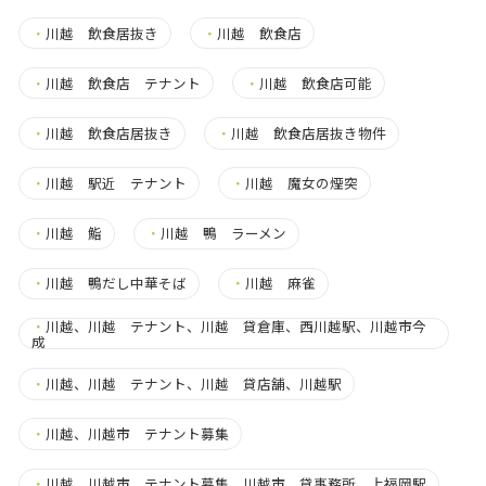
・
川越 飲食居抜き
・
川越 飲食店
・
川越 飲食店 テナント
・
川越 飲食店可能
・
川越 飲食店居抜き
・
川越 飲食店居抜き物件
・
川越 駅近 テナント
・
川越 魔女の煙突
・
川越 鮨
・
川越 鴨 ラーメン
・
川越 鴨だし中華そば
・
川越 麻雀
・
川越、川越 テナント、川越 貸倉庫、西川越駅、川越市今
成
・
川越、川越 テナント、川越 貸店舗、川越駅
・
川越、川越市 テナント募集
・
川越、川越市 テナント募集、川越市 貸事務所、上福岡駅