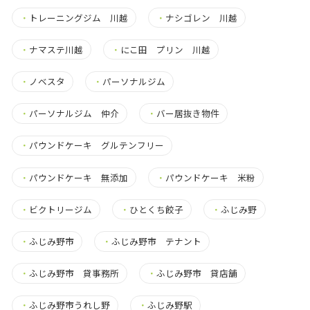
・
トレーニングジム 川越
・
ナシゴレン 川越
・
ナマステ川越
・
にこ田 プリン 川越
・
ノベスタ
・
パーソナルジム
・
パーソナルジム 仲介
・
バー居抜き物件
・
パウンドケーキ グルテンフリー
・
パウンドケーキ 無添加
・
パウンドケーキ 米粉
・
ビクトリージム
・
ひとくち餃子
・
ふじみ野
・
ふじみ野市
・
ふじみ野市 テナント
・
ふじみ野市 貸事務所
・
ふじみ野市 貸店舗
・
ふじみ野市うれし野
・
ふじみ野駅