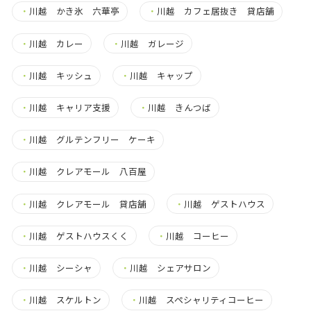
・
川越 かき氷 六華亭
・
川越 カフェ居抜き 貸店舗
・
川越 カレー
・
川越 ガレージ
・
川越 キッシュ
・
川越 キャップ
・
川越 キャリア支援
・
川越 きんつば
・
川越 グルテンフリー ケーキ
・
川越 クレアモール 八百屋
・
川越 クレアモール 貸店舗
・
川越 ゲストハウス
・
川越 ゲストハウスくく
・
川越 コーヒー
・
川越 シーシャ
・
川越 シェアサロン
・
川越 スケルトン
・
川越 スペシャリティコーヒー