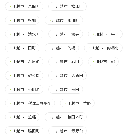
・
川越市 東田町
・
川越市 松江町
・
川越市 松郷
・
川越市 氷川町
・
川越市 清水町
・
川越市 渋井
・
川越市 牛子
・
川越市 田町
・
川越市 的場
・
川越市 的場北
・
川越市 石原町
・
川越市 石田
・
川越市 砂
・
川越市 砂久保
・
川越市 砂新田
・
川越市 神明町
・
川越市 福田
・
川越市 税理士事務所
・
川越市 竹野
・
川越市 笠幡
・
川越市 脇田本町
・
川越市 脇田町
・
川越市 芳野台