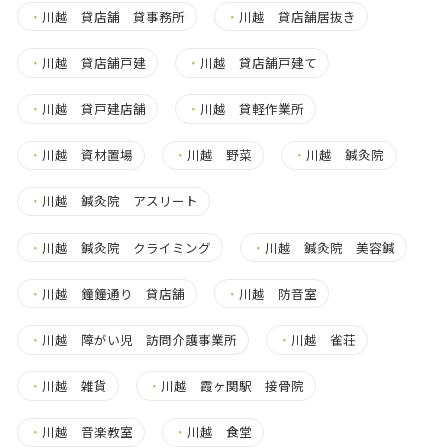
・
川越 貸店舗 貸事務所
・
川越 貸店舗居抜き
・
川越 貸店舗戸建
・
川越 貸店舗戸建て
・
川越 貸戸建店舗
・
川越 貸軽作業所
・
川越 資材置場
・
川越 野菜
・
川越 鍼灸院
・
川越 鍼灸院 アスリート
・
川越 鍼灸院 クライミング
・
川越 鍼灸院 美容鍼
・
川越 鐘鐘通り 貸店舗
・
川越 防音室
・
川越 障がい児 訪問介護事業所
・
川越 雀荘
・
川越 雑貨
・
川越 霞ヶ関駅 接骨院
・
川越 音楽教室
・
川越 食堂