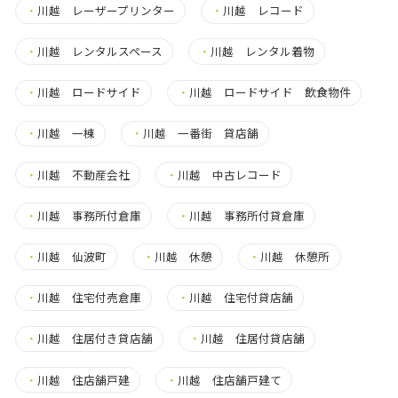
・
川越 レーザープリンター
・
川越 レコード
・
川越 レンタルスペース
・
川越 レンタル着物
・
川越 ロードサイド
・
川越 ロードサイド 飲食物件
・
川越 一棟
・
川越 一番街 貸店舗
・
川越 不動産会社
・
川越 中古レコード
・
川越 事務所付倉庫
・
川越 事務所付貸倉庫
・
川越 仙波町
・
川越 休憩
・
川越 休憩所
・
川越 住宅付売倉庫
・
川越 住宅付貸店舗
・
川越 住居付き貸店舗
・
川越 住居付貸店舗
・
川越 住店舗戸建
・
川越 住店舗戸建て