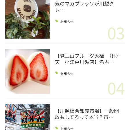
気のマカプレッソが川越ク
レ…
お知らせ
03
【覚王山フルーツ大福 弁財
天 小江戸川越店】名古…
お知らせ
04
【川越総合卸売市場】一般開
放もしてるって本当？市…
お知らせ