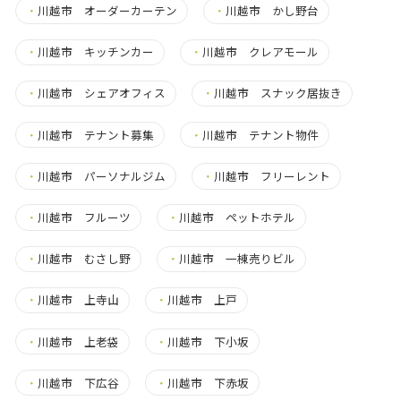
・
川越市 オーダーカーテン
・
川越市 かし野台
・
川越市 キッチンカー
・
川越市 クレアモール
・
川越市 シェアオフィス
・
川越市 スナック居抜き
・
川越市 テナント募集
・
川越市 テナント物件
・
川越市 パーソナルジム
・
川越市 フリーレント
・
川越市 フルーツ
・
川越市 ペットホテル
・
川越市 むさし野
・
川越市 一棟売りビル
・
川越市 上寺山
・
川越市 上戸
・
川越市 上老袋
・
川越市 下小坂
・
川越市 下広谷
・
川越市 下赤坂