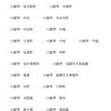
・
川越市 並木新町
・
川越市 中原町
・
川越市 中台
・
川越市 中台元町
・
川越市 中台南
・
川越市 中福
・
川越市 久保町
・
川越市 今成
・
川越市 今福
・
川越市 仙波町
・
川越市 仲町
・
川越市 会計事務所
・
川越市 住居付き貸店舗
・
川越市 倉庫
・
川越市 倉庫付き事務所
・
川越市 元町
・
川越市 六軒町
・
川越市 北田島
・
川越市 南台
・
川越市 南大塚
・
川越市 南田島