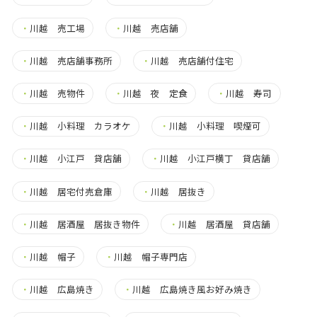
・
川越 売工場
・
川越 売店舗
・
川越 売店舗事務所
・
川越 売店舗付住宅
・
川越 売物件
・
川越 夜 定食
・
川越 寿司
・
川越 小料理 カラオケ
・
川越 小料理 喫煙可
・
川越 小江戸 貸店舗
・
川越 小江戸横丁 貸店舗
・
川越 居宅付売倉庫
・
川越 居抜き
・
川越 居酒屋 居抜き物件
・
川越 居酒屋 貸店舗
・
川越 帽子
・
川越 帽子専門店
・
川越 広島焼き
・
川越 広島焼き風お好み焼き