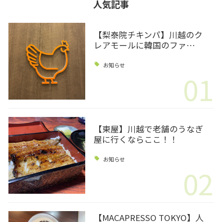
人気記事
【梨泰院チキンパ】川越のク
レアモールに韓国のファ…
お知らせ
01
【東屋】川越で老舗のうなぎ
屋に行くならここ！！
お知らせ
02
【MACAPRESSO TOKYO】人