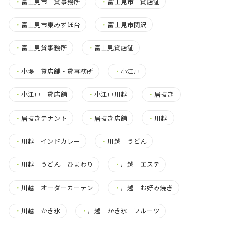
・
富士見市 貸事務所
・
富士見市 貸店舗
・
富士見市東みずほ台
・
富士見市関沢
・
富士見貸事務所
・
富士見貸店舗
・
小堤 貸店舗・貸事務所
・
小江戸
・
小江戸 貸店舗
・
小江戸川越
・
居抜き
・
居抜きテナント
・
居抜き店舗
・
川越
・
川越 インドカレー
・
川越 うどん
・
川越 うどん ひまわり
・
川越 エステ
・
川越 オーダーカーテン
・
川越 お好み焼き
・
川越 かき氷
・
川越 かき氷 フルーツ