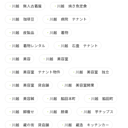
・
川越 無人古着屋
・
川越 焼き魚定食
・
川越 珈琲豆
・
川越 病院 テナント
・
川越 皮製品
・
川越 着物
・
川越 着物レンタル
・
川越 石畳 テナント
・
川越 美容
・
川越 美容室
・
川越 美容室 テナント物件
・
川越 美容室 独立
・
川越 美容室 貸店舗
・
川越 美容室開業
・
川越 美容鍼
・
川越 脇田本町
・
川越 脇田町
・
川越 脚痩せ
・
川越 膝痛
・
川越 芋チップス
・
川越 蔵の街 貸店舗
・
川越 蔵造 キッチンカー