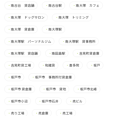
・
南古谷 貸店舗
・
南古谷駅
・
南大塚 カフェ
・
南大塚 ドッグサロン
・
南大塚 トリミング
・
南大塚 貸倉庫
・
南大塚駅
・
南大塚駅 パーソナルジム
・
南大塚駅 貸事務所
・
南大塚駅 貸店舗
・
南田島駅
・
吉見町貸倉庫
・
吉見町貸工場
・
和雑貨
・
喜多院
・
坂戸
・
坂戸市
・
坂戸市 事務所付貸倉庫
・
坂戸市 貸倉庫
・
坂戸市 貸地
・
坂戸市北峰
・
坂戸市小沼
・
坂戸市石井
・
売ビル
・
売り工場
・
売倉庫
・
売工場