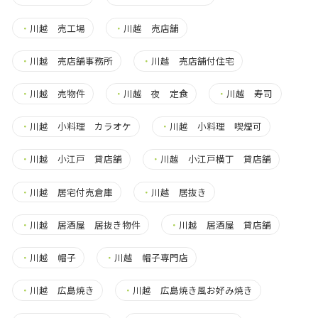
・
川越 売工場
・
川越 売店舗
・
川越 売店舗事務所
・
川越 売店舗付住宅
・
川越 売物件
・
川越 夜 定食
・
川越 寿司
・
川越 小料理 カラオケ
・
川越 小料理 喫煙可
・
川越 小江戸 貸店舗
・
川越 小江戸横丁 貸店舗
・
川越 居宅付売倉庫
・
川越 居抜き
・
川越 居酒屋 居抜き物件
・
川越 居酒屋 貸店舗
・
川越 帽子
・
川越 帽子専門店
・
川越 広島焼き
・
川越 広島焼き風お好み焼き