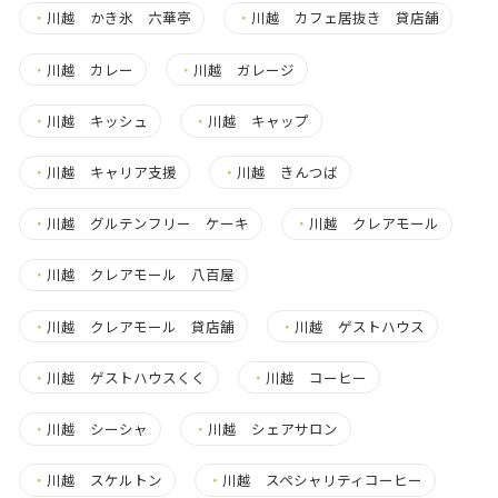
・
川越 かき氷 六華亭
・
川越 カフェ居抜き 貸店舗
・
川越 カレー
・
川越 ガレージ
・
川越 キッシュ
・
川越 キャップ
・
川越 キャリア支援
・
川越 きんつば
・
川越 グルテンフリー ケーキ
・
川越 クレアモール
・
川越 クレアモール 八百屋
・
川越 クレアモール 貸店舗
・
川越 ゲストハウス
・
川越 ゲストハウスくく
・
川越 コーヒー
・
川越 シーシャ
・
川越 シェアサロン
・
川越 スケルトン
・
川越 スペシャリティコーヒー