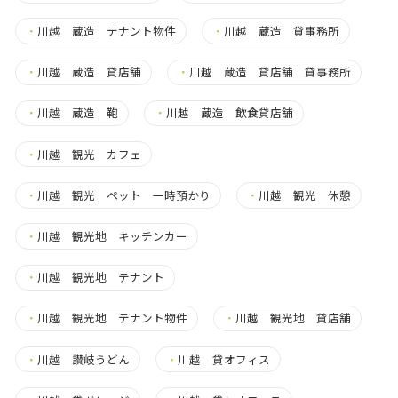
・
川越 蔵造 テナント物件
・
川越 蔵造 貸事務所
・
川越 蔵造 貸店舗
・
川越 蔵造 貸店舗 貸事務所
・
川越 蔵造 鞄
・
川越 蔵造 飲食貸店舗
・
川越 観光 カフェ
・
川越 観光 ペット 一時預かり
・
川越 観光 休憩
・
川越 観光地 キッチンカー
・
川越 観光地 テナント
・
川越 観光地 テナント物件
・
川越 観光地 貸店舗
・
川越 讃岐うどん
・
川越 貸オフィス