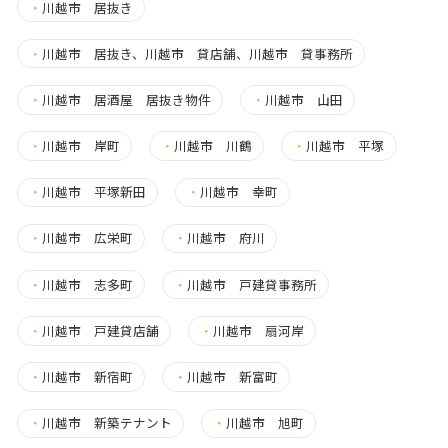
・
川越市 居抜き
・
川越市 居抜き、川越市 貸店舗、川越市 貸事務所
・
川越市 居酒屋 居抜き物件
・
川越市 山田
・
川越市 岸町
・
川越市 川鶴
・
川越市 平塚
・
川越市 平塚新田
・
川越市 幸町
・
川越市 広栄町
・
川越市 府川
・
川越市 志多町
・
川越市 戸建貸事務所
・
川越市 戸建貸店舗
・
川越市 扇河岸
・
川越市 新宿町
・
川越市 新富町
・
川越市 新築テナント
・
川越市 旭町