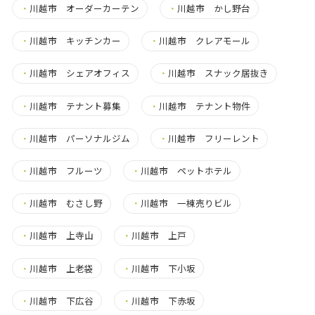
・
川越市 オーダーカーテン
・
川越市 かし野台
・
川越市 キッチンカー
・
川越市 クレアモール
・
川越市 シェアオフィス
・
川越市 スナック居抜き
・
川越市 テナント募集
・
川越市 テナント物件
・
川越市 パーソナルジム
・
川越市 フリーレント
・
川越市 フルーツ
・
川越市 ペットホテル
・
川越市 むさし野
・
川越市 一棟売りビル
・
川越市 上寺山
・
川越市 上戸
・
川越市 上老袋
・
川越市 下小坂
・
川越市 下広谷
・
川越市 下赤坂