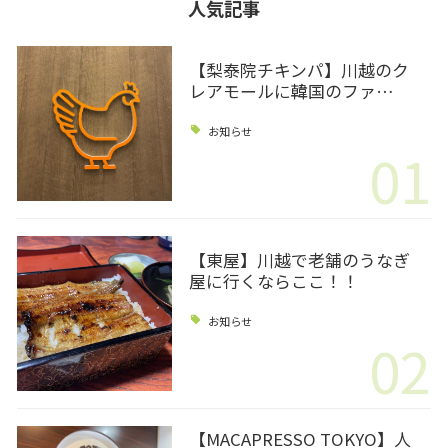
人気記事
【梨泰院チキンパ】川越のク
レアモールに韓国のファ…
お知らせ
01
【東屋】川越で老舗のうなぎ
屋に行くならここ！！
お知らせ
02
【MACAPRESSO TOKYO】人