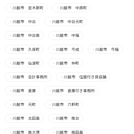
・
川越市 並木新町
・
川越市 中原町
・
川越市 中台
・
川越市 中台元町
・
川越市 中台南
・
川越市 中福
・
川越市 久保町
・
川越市 今成
・
川越市 今福
・
川越市 仙波町
・
川越市 仲町
・
川越市 会計事務所
・
川越市 住居付き貸店舗
・
川越市 倉庫
・
川越市 倉庫付き事務所
・
川越市 元町
・
川越市 六軒町
・
川越市 北田島
・
川越市 南台
・
川越市 南大塚
・
川越市 南田島