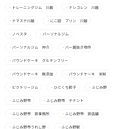
・
トレーニングジム 川越
・
ナシゴレン 川越
・
ナマステ川越
・
にこ田 プリン 川越
・
ノベスタ
・
パーソナルジム
・
パーソナルジム 仲介
・
バー居抜き物件
・
パウンドケーキ グルテンフリー
・
パウンドケーキ 無添加
・
パウンドケーキ 米粉
・
ビクトリージム
・
ひとくち餃子
・
ふじみ野
・
ふじみ野市
・
ふじみ野市 テナント
・
ふじみ野市 貸事務所
・
ふじみ野市 貸店舗
・
ふじみ野市うれし野
・
ふじみ野駅