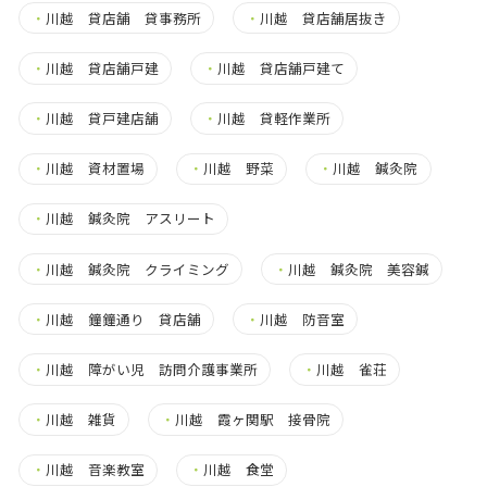
・
川越 貸店舗 貸事務所
・
川越 貸店舗居抜き
・
川越 貸店舗戸建
・
川越 貸店舗戸建て
・
川越 貸戸建店舗
・
川越 貸軽作業所
・
川越 資材置場
・
川越 野菜
・
川越 鍼灸院
・
川越 鍼灸院 アスリート
・
川越 鍼灸院 クライミング
・
川越 鍼灸院 美容鍼
・
川越 鐘鐘通り 貸店舗
・
川越 防音室
・
川越 障がい児 訪問介護事業所
・
川越 雀荘
・
川越 雑貨
・
川越 霞ヶ関駅 接骨院
・
川越 音楽教室
・
川越 食堂