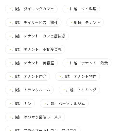
・
川越 ダイニングカフェ
・
川越 タイ料理
・
川越 デイサービス 物件
・
川越 テナント
・
川越 テナント カフェ居抜き
・
川越 テナント 不動産会社
・
川越 テナント 美容室
・
川越 テナント 飲食
・
川越 テナント仲介
・
川越 テナント物件
・
川越 トランクルーム
・
川越 トリミング
・
川越 ナン
・
川越 パーソナルジム
・
川越 はつかり醤油ラーメン
・
川越 プライベートサロン マツエク