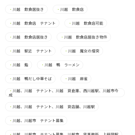
・
川越 飲食居抜き
・
川越 飲食店
・
川越 飲食店 テナント
・
川越 飲食店可能
・
川越 飲食店居抜き
・
川越 飲食店居抜き物件
・
川越 駅近 テナント
・
川越 魔女の煙突
・
川越 鮨
・
川越 鴨 ラーメン
・
川越 鴨だし中華そば
・
川越 麻雀
・
川越、川越 テナント、川越 貸倉庫、西川越駅、川越市今
成
・
川越、川越 テナント、川越 貸店舗、川越駅
・
川越、川越市 テナント募集
・
川越、川越市 テナント募集、川越市 貸事務所、上福岡駅