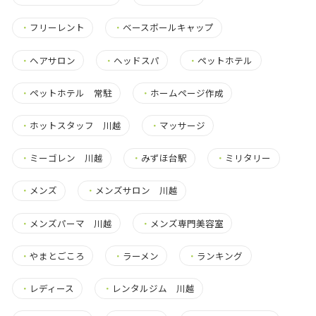
・
フリーレント
・
ベースボールキャップ
・
ヘアサロン
・
ヘッドスパ
・
ペットホテル
・
ペットホテル 常駐
・
ホームページ作成
・
ホットスタッフ 川越
・
マッサージ
・
ミーゴレン 川越
・
みずほ台駅
・
ミリタリー
・
メンズ
・
メンズサロン 川越
・
メンズパーマ 川越
・
メンズ専門美容室
・
やまとごころ
・
ラーメン
・
ランキング
・
レディース
・
レンタルジム 川越