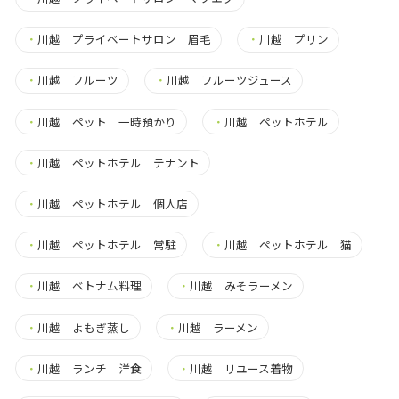
・
川越 プライベートサロン 眉毛
・
川越 プリン
・
川越 フルーツ
・
川越 フルーツジュース
・
川越 ペット 一時預かり
・
川越 ペットホテル
・
川越 ペットホテル テナント
・
川越 ペットホテル 個人店
・
川越 ペットホテル 常駐
・
川越 ペットホテル 猫
・
川越 ベトナム料理
・
川越 みそラーメン
・
川越 よもぎ蒸し
・
川越 ラーメン
・
川越 ランチ 洋食
・
川越 リユース着物