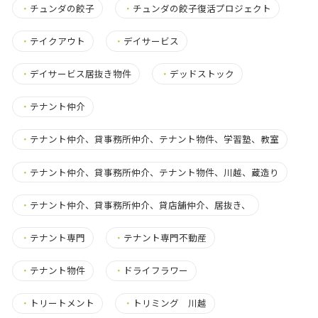
・
チュンダの餃子
・
チュンダの餃子復活プロジェクト
・
テイクアウト
・
デイサービス
・
デイサービス居抜き物件
・
デッドストック
・
テナント仲介
・
テナント仲介、貸事務所仲介、テナント物件、学習塾、教室
・
テナント仲介、貸事務所仲介、テナント物件、川越、蔵造り
・
テナント仲介、貸事務所仲介、貸店舗仲介、居抜き、
・
テナント専門
・
テナント専門不動産
・
テナント物件
・
ドライフラワー
・
トリートメント
・
トリミング 川越