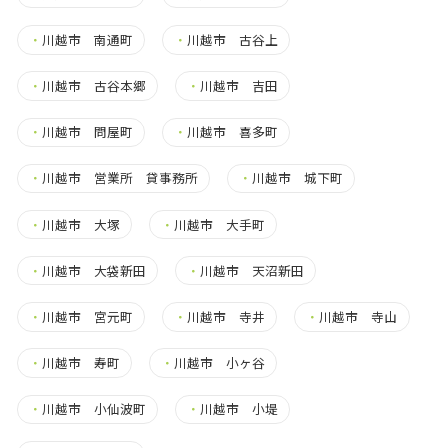
・
川越市 南通町
・
川越市 古谷上
・
川越市 古谷本郷
・
川越市 吉田
・
川越市 問屋町
・
川越市 喜多町
・
川越市 営業所 貸事務所
・
川越市 城下町
・
川越市 大塚
・
川越市 大手町
・
川越市 大袋新田
・
川越市 天沼新田
・
川越市 宮元町
・
川越市 寺井
・
川越市 寺山
・
川越市 寿町
・
川越市 小ヶ谷
・
川越市 小仙波町
・
川越市 小堤