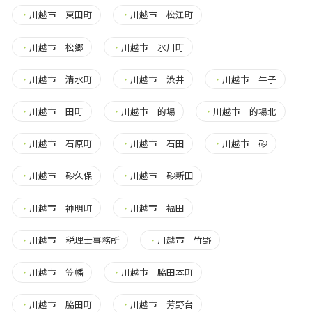
・
川越市 東田町
・
川越市 松江町
・
川越市 松郷
・
川越市 氷川町
・
川越市 清水町
・
川越市 渋井
・
川越市 牛子
・
川越市 田町
・
川越市 的場
・
川越市 的場北
・
川越市 石原町
・
川越市 石田
・
川越市 砂
・
川越市 砂久保
・
川越市 砂新田
・
川越市 神明町
・
川越市 福田
・
川越市 税理士事務所
・
川越市 竹野
・
川越市 笠幡
・
川越市 脇田本町
・
川越市 脇田町
・
川越市 芳野台