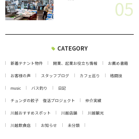
05
CATEGORY
新着テナント物件
開業、起業お役立ち情報
お薦め書籍
お客様の声
スタッフブログ
カフェ巡り
格闘技
music
バス釣り
日記
チュンダの餃子 復活プロジェクト
仲介実績
川越おすすめスポット
川越店舗
川越観光
川越飲食店
お知らせ
未分類