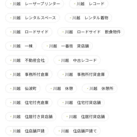
・
川越 レーザープリンター
・
川越 レコード
・
川越 レンタルスペース
・
川越 レンタル着物
・
川越 ロードサイド
・
川越 ロードサイド 飲食物件
・
川越 一棟
・
川越 一番街 貸店舗
・
川越 不動産会社
・
川越 中古レコード
・
川越 事務所付倉庫
・
川越 事務所付貸倉庫
・
川越 仙波町
・
川越 休憩
・
川越 休憩所
・
川越 住宅付売倉庫
・
川越 住宅付貸店舗
・
川越 住居付き貸店舗
・
川越 住居付貸店舗
・
川越 住店舗戸建
・
川越 住店舗戸建て