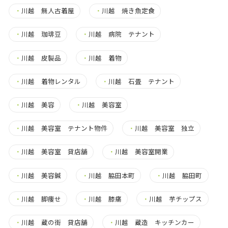
・
川越 無人古着屋
・
川越 焼き魚定食
・
川越 珈琲豆
・
川越 病院 テナント
・
川越 皮製品
・
川越 着物
・
川越 着物レンタル
・
川越 石畳 テナント
・
川越 美容
・
川越 美容室
・
川越 美容室 テナント物件
・
川越 美容室 独立
・
川越 美容室 貸店舗
・
川越 美容室開業
・
川越 美容鍼
・
川越 脇田本町
・
川越 脇田町
・
川越 脚痩せ
・
川越 膝痛
・
川越 芋チップス
・
川越 蔵の街 貸店舗
・
川越 蔵造 キッチンカー