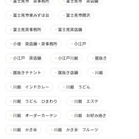
・
富士見市 貸事務所
・
富士見市 貸店舗
・
富士見市東みずほ台
・
富士見市関沢
・
富士見貸事務所
・
富士見貸店舗
・
小堤 貸店舗・貸事務所
・
小江戸
・
小江戸 貸店舗
・
小江戸川越
・
居抜き
・
居抜きテナント
・
居抜き店舗
・
川越
・
川越 インドカレー
・
川越 うどん
・
川越 うどん ひまわり
・
川越 エステ
・
川越 オーダーカーテン
・
川越 お好み焼き
・
川越 かき氷
・
川越 かき氷 フルーツ