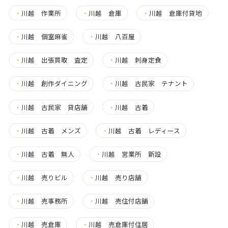
・
川越 作業所
・
川越 倉庫
・
川越 倉庫付貸地
・
川越 個室麻雀
・
川越 八百屋
・
川越 出張買取 査定
・
川越 刺身定食
・
川越 創作ダイニング
・
川越 古民家 テナント
・
川越 古民家 貸店舗
・
川越 古着
・
川越 古着 メンズ
・
川越 古着 レディース
・
川越 古着 無人
・
川越 営業所 新設
・
川越 売りビル
・
川越 売り店舗
・
川越 売事務所
・
川越 売住付店舗
・
川越 売倉庫
・
川越 売倉庫付住居