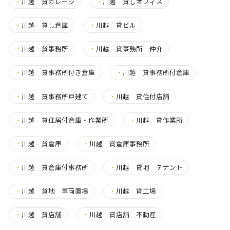
・
川越 貸ガレージ
・
川越 貸しオフィス
・
川越 貸し倉庫
・
川越 貸ビル
・
川越 貸事務所
・
川越 貸事務所 仲介
・
川越 貸事務所付き倉庫
・
川越 貸事務所付倉庫
・
川越 貸事務所戸建て
・
川越 貸住付店舗
・
川越 貸住居付倉庫・作業所
・
川越 貸作業所
・
川越 貸倉庫
・
川越 貸倉庫事務所
・
川越 貸倉庫付事務所
・
川越 貸地 テナント
・
川越 貸地 車両置場
・
川越 貸工場
・
川越 貸店舗
・
川越 貸店舗 不動産