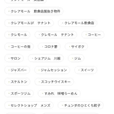
・
クレアモール 飲食店居抜き物件
・
クレアモール1F テナント
・
クレアモール飲食店
・
クレモール
・
クレモール テナント
・
コーヒー
・
コーヒーの街
・
コロナ鬱
・
サイボク
・
サロン
・
シェアジム 川越
・
ジム
・
ジャズバー
・
ジャムセッション
・
スイーツ
・
スケルトン
・
スコッチウイスキー
・
スポーツジム
・
すみれ 味噌らーめん
・
セレクトショップ メンズ
・
チュンダのひとくち餃子