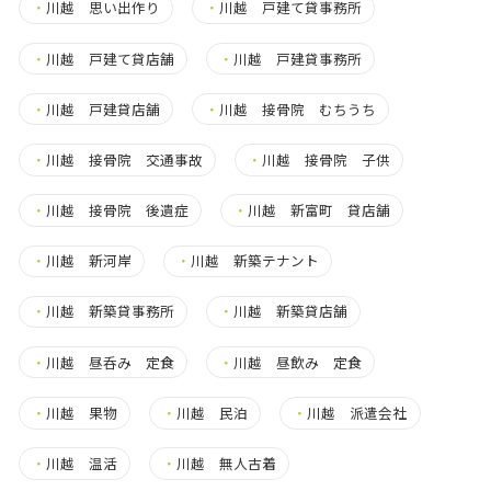
・
川越 思い出作り
・
川越 戸建て貸事務所
・
川越 戸建て貸店舗
・
川越 戸建貸事務所
・
川越 戸建貸店舗
・
川越 接骨院 むちうち
・
川越 接骨院 交通事故
・
川越 接骨院 子供
・
川越 接骨院 後遺症
・
川越 新富町 貸店舗
・
川越 新河岸
・
川越 新築テナント
・
川越 新築貸事務所
・
川越 新築貸店舗
・
川越 昼呑み 定食
・
川越 昼飲み 定食
・
川越 果物
・
川越 民泊
・
川越 派遣会社
・
川越 温活
・
川越 無人古着