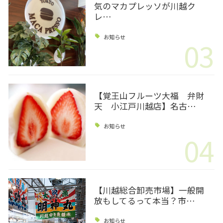
気のマカプレッソが川越ク
レ…
お知らせ
03
【覚王山フルーツ大福 弁財
天 小江戸川越店】名古…
お知らせ
04
【川越総合卸売市場】一般開
放もしてるって本当？市…
お知らせ