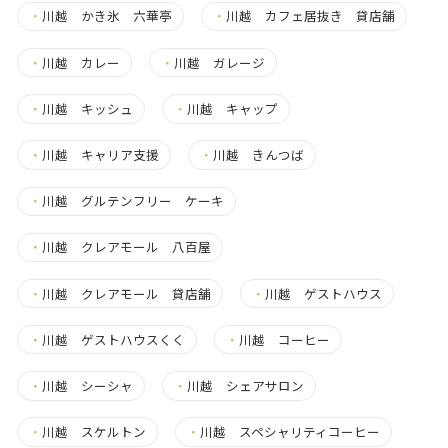
・
川越 かき氷 六華亭
・
川越 カフェ居抜き 貸店舗
・
川越 カレー
・
川越 ガレージ
・
川越 キッシュ
・
川越 キャップ
・
川越 キャリア支援
・
川越 きんつば
・
川越 グルテンフリー ケーキ
・
川越 クレアモール 八百屋
・
川越 クレアモール 貸店舗
・
川越 ゲストハウス
・
川越 ゲストハウスくく
・
川越 コーヒー
・
川越 シーシャ
・
川越 シェアサロン
・
川越 スケルトン
・
川越 スペシャリティコーヒー