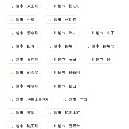
・
川越市 東田町
・
川越市 松江町
・
川越市 松郷
・
川越市 氷川町
・
川越市 清水町
・
川越市 渋井
・
川越市 牛子
・
川越市 田町
・
川越市 的場
・
川越市 的場北
・
川越市 石原町
・
川越市 石田
・
川越市 砂
・
川越市 砂久保
・
川越市 砂新田
・
川越市 神明町
・
川越市 福田
・
川越市 税理士事務所
・
川越市 竹野
・
川越市 笠幡
・
川越市 脇田本町
・
川越市 脇田町
・
川越市 芳野台