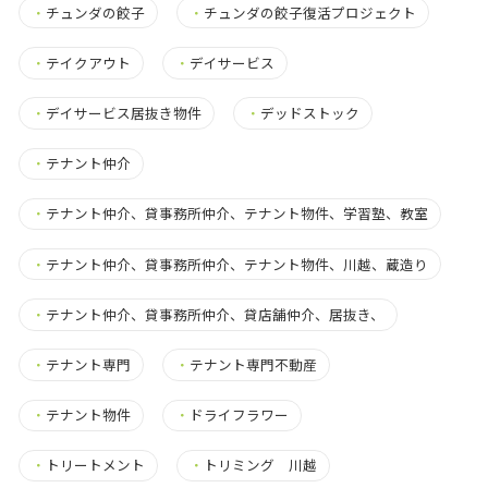
・
チュンダの餃子
・
チュンダの餃子復活プロジェクト
・
テイクアウト
・
デイサービス
・
デイサービス居抜き物件
・
デッドストック
・
テナント仲介
・
テナント仲介、貸事務所仲介、テナント物件、学習塾、教室
・
テナント仲介、貸事務所仲介、テナント物件、川越、蔵造り
・
テナント仲介、貸事務所仲介、貸店舗仲介、居抜き、
・
テナント専門
・
テナント専門不動産
・
テナント物件
・
ドライフラワー
・
トリートメント
・
トリミング 川越