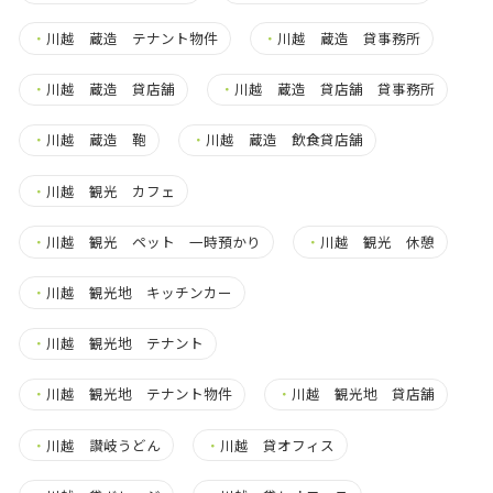
・
川越 蔵造 テナント物件
・
川越 蔵造 貸事務所
・
川越 蔵造 貸店舗
・
川越 蔵造 貸店舗 貸事務所
・
川越 蔵造 鞄
・
川越 蔵造 飲食貸店舗
・
川越 観光 カフェ
・
川越 観光 ペット 一時預かり
・
川越 観光 休憩
・
川越 観光地 キッチンカー
・
川越 観光地 テナント
・
川越 観光地 テナント物件
・
川越 観光地 貸店舗
・
川越 讃岐うどん
・
川越 貸オフィス