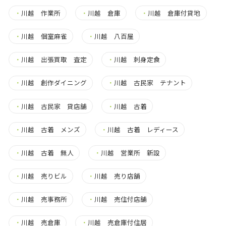
・
川越 作業所
・
川越 倉庫
・
川越 倉庫付貸地
・
川越 個室麻雀
・
川越 八百屋
・
川越 出張買取 査定
・
川越 刺身定食
・
川越 創作ダイニング
・
川越 古民家 テナント
・
川越 古民家 貸店舗
・
川越 古着
・
川越 古着 メンズ
・
川越 古着 レディース
・
川越 古着 無人
・
川越 営業所 新設
・
川越 売りビル
・
川越 売り店舗
・
川越 売事務所
・
川越 売住付店舗
・
川越 売倉庫
・
川越 売倉庫付住居