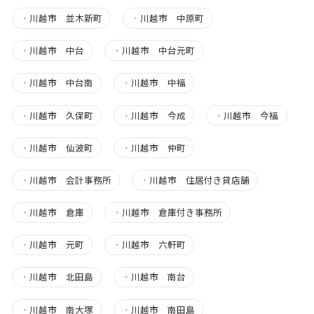
・
川越市 並木新町
・
川越市 中原町
・
川越市 中台
・
川越市 中台元町
・
川越市 中台南
・
川越市 中福
・
川越市 久保町
・
川越市 今成
・
川越市 今福
・
川越市 仙波町
・
川越市 仲町
・
川越市 会計事務所
・
川越市 住居付き貸店舗
・
川越市 倉庫
・
川越市 倉庫付き事務所
・
川越市 元町
・
川越市 六軒町
・
川越市 北田島
・
川越市 南台
・
川越市 南大塚
・
川越市 南田島