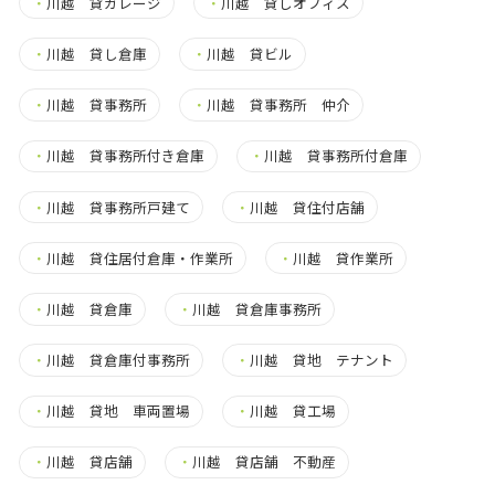
・
川越 貸ガレージ
・
川越 貸しオフィス
・
川越 貸し倉庫
・
川越 貸ビル
・
川越 貸事務所
・
川越 貸事務所 仲介
・
川越 貸事務所付き倉庫
・
川越 貸事務所付倉庫
・
川越 貸事務所戸建て
・
川越 貸住付店舗
・
川越 貸住居付倉庫・作業所
・
川越 貸作業所
・
川越 貸倉庫
・
川越 貸倉庫事務所
・
川越 貸倉庫付事務所
・
川越 貸地 テナント
・
川越 貸地 車両置場
・
川越 貸工場
・
川越 貸店舗
・
川越 貸店舗 不動産