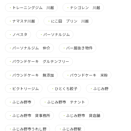
・
トレーニングジム 川越
・
ナシゴレン 川越
・
ナマステ川越
・
にこ田 プリン 川越
・
ノベスタ
・
パーソナルジム
・
パーソナルジム 仲介
・
バー居抜き物件
・
パウンドケーキ グルテンフリー
・
パウンドケーキ 無添加
・
パウンドケーキ 米粉
・
ビクトリージム
・
ひとくち餃子
・
ふじみ野
・
ふじみ野市
・
ふじみ野市 テナント
・
ふじみ野市 貸事務所
・
ふじみ野市 貸店舗
・
ふじみ野市うれし野
・
ふじみ野駅