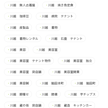
・
川越 無人古着屋
・
川越 焼き魚定食
・
川越 珈琲豆
・
川越 病院 テナント
・
川越 皮製品
・
川越 着物
・
川越 着物レンタル
・
川越 石畳 テナント
・
川越 美容
・
川越 美容室
・
川越 美容室 テナント物件
・
川越 美容室 独立
・
川越 美容室 貸店舗
・
川越 美容室開業
・
川越 美容鍼
・
川越 脇田本町
・
川越 脇田町
・
川越 脚痩せ
・
川越 膝痛
・
川越 芋チップス
・
川越 蔵の街 貸店舗
・
川越 蔵造 キッチンカー