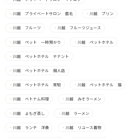
・
川越 プライベートサロン 眉毛
・
川越 プリン
・
川越 フルーツ
・
川越 フルーツジュース
・
川越 ペット 一時預かり
・
川越 ペットホテル
・
川越 ペットホテル テナント
・
川越 ペットホテル 個人店
・
川越 ペットホテル 常駐
・
川越 ペットホテル 猫
・
川越 ベトナム料理
・
川越 みそラーメン
・
川越 よもぎ蒸し
・
川越 ラーメン
・
川越 ランチ 洋食
・
川越 リユース着物