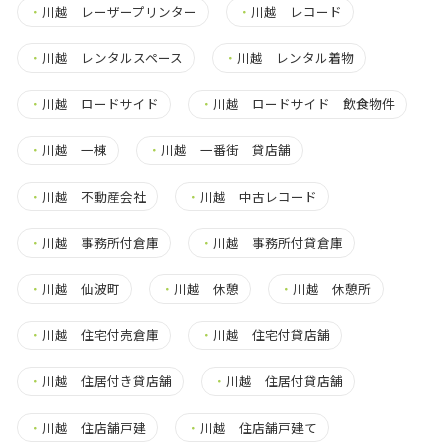
・
川越 レーザープリンター
・
川越 レコード
・
川越 レンタルスペース
・
川越 レンタル着物
・
川越 ロードサイド
・
川越 ロードサイド 飲食物件
・
川越 一棟
・
川越 一番街 貸店舗
・
川越 不動産会社
・
川越 中古レコード
・
川越 事務所付倉庫
・
川越 事務所付貸倉庫
・
川越 仙波町
・
川越 休憩
・
川越 休憩所
・
川越 住宅付売倉庫
・
川越 住宅付貸店舗
・
川越 住居付き貸店舗
・
川越 住居付貸店舗
・
川越 住店舗戸建
・
川越 住店舗戸建て