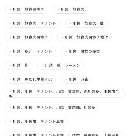
・
川越 飲食居抜き
・
川越 飲食店
・
川越 飲食店 テナント
・
川越 飲食店可能
・
川越 飲食店居抜き
・
川越 飲食店居抜き物件
・
川越 駅近 テナント
・
川越 魔女の煙突
・
川越 鮨
・
川越 鴨 ラーメン
・
川越 鴨だし中華そば
・
川越 麻雀
・
川越、川越 テナント、川越 貸倉庫、西川越駅、川越市今
成
・
川越、川越 テナント、川越 貸店舗、川越駅
・
川越、川越市 テナント募集
・
川越、川越市 テナント募集、川越市 貸事務所、上福岡駅