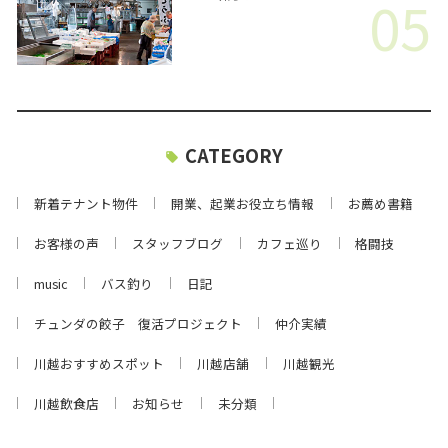
05
CATEGORY
新着テナント物件
開業、起業お役立ち情報
お薦め書籍
お客様の声
スタッフブログ
カフェ巡り
格闘技
music
バス釣り
日記
チュンダの餃子 復活プロジェクト
仲介実績
川越おすすめスポット
川越店舗
川越観光
川越飲食店
お知らせ
未分類