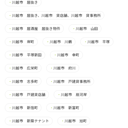
・
川越市 居抜き
・
川越市 居抜き、川越市 貸店舗、川越市 貸事務所
・
川越市 居酒屋 居抜き物件
・
川越市 山田
・
川越市 岸町
・
川越市 川鶴
・
川越市 平塚
・
川越市 平塚新田
・
川越市 幸町
・
川越市 広栄町
・
川越市 府川
・
川越市 志多町
・
川越市 戸建貸事務所
・
川越市 戸建貸店舗
・
川越市 扇河岸
・
川越市 新宿町
・
川越市 新富町
・
川越市 新築テナント
・
川越市 旭町