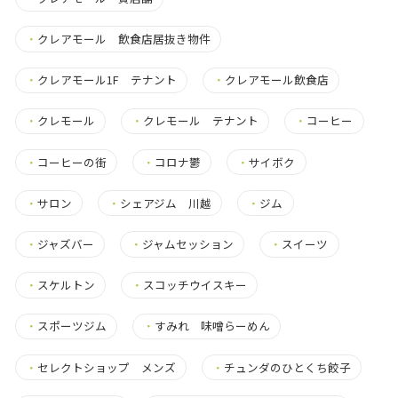
・
クレアモール 飲食店居抜き物件
・
クレアモール1F テナント
・
クレアモール飲食店
・
クレモール
・
クレモール テナント
・
コーヒー
・
コーヒーの街
・
コロナ鬱
・
サイボク
・
サロン
・
シェアジム 川越
・
ジム
・
ジャズバー
・
ジャムセッション
・
スイーツ
・
スケルトン
・
スコッチウイスキー
・
スポーツジム
・
すみれ 味噌らーめん
・
セレクトショップ メンズ
・
チュンダのひとくち餃子