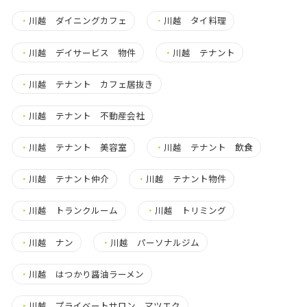
・
川越 ダイニングカフェ
・
川越 タイ料理
・
川越 デイサービス 物件
・
川越 テナント
・
川越 テナント カフェ居抜き
・
川越 テナント 不動産会社
・
川越 テナント 美容室
・
川越 テナント 飲食
・
川越 テナント仲介
・
川越 テナント物件
・
川越 トランクルーム
・
川越 トリミング
・
川越 ナン
・
川越 パーソナルジム
・
川越 はつかり醤油ラーメン
・
川越 プライベートサロン マツエク