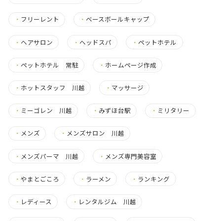
・
フリーレント
・
ベースボールキャップ
・
ヘアサロン
・
ヘッドスパ
・
ペットホテル
・
ペットホテル 常駐
・
ホームページ作成
・
ホットスタッフ 川越
・
マッサージ
・
ミーゴレン 川越
・
みずほ台駅
・
ミリタリー
・
メンズ
・
メンズサロン 川越
・
メンズパーマ 川越
・
メンズ専門美容室
・
やまとごころ
・
ラーメン
・
ランキング
・
レディース
・
レンタルジム 川越