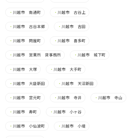
・
川越市 南通町
・
川越市 古谷上
・
川越市 古谷本郷
・
川越市 吉田
・
川越市 問屋町
・
川越市 喜多町
・
川越市 営業所 貸事務所
・
川越市 城下町
・
川越市 大塚
・
川越市 大手町
・
川越市 大袋新田
・
川越市 天沼新田
・
川越市 宮元町
・
川越市 寺井
・
川越市 寺山
・
川越市 寿町
・
川越市 小ヶ谷
・
川越市 小仙波町
・
川越市 小堤