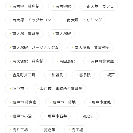
・
南古谷 貸店舗
・
南古谷駅
・
南大塚 カフェ
・
南大塚 ドッグサロン
・
南大塚 トリミング
・
南大塚 貸倉庫
・
南大塚駅
・
南大塚駅 パーソナルジム
・
南大塚駅 貸事務所
・
南大塚駅 貸店舗
・
南田島駅
・
吉見町貸倉庫
・
吉見町貸工場
・
和雑貨
・
喜多院
・
坂戸
・
坂戸市
・
坂戸市 事務所付貸倉庫
・
坂戸市 貸倉庫
・
坂戸市 貸地
・
坂戸市北峰
・
坂戸市小沼
・
坂戸市石井
・
売ビル
・
売り工場
・
売倉庫
・
売工場