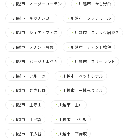
・
川越市 オーダーカーテン
・
川越市 かし野台
・
川越市 キッチンカー
・
川越市 クレアモール
・
川越市 シェアオフィス
・
川越市 スナック居抜き
・
川越市 テナント募集
・
川越市 テナント物件
・
川越市 パーソナルジム
・
川越市 フリーレント
・
川越市 フルーツ
・
川越市 ペットホテル
・
川越市 むさし野
・
川越市 一棟売りビル
・
川越市 上寺山
・
川越市 上戸
・
川越市 上老袋
・
川越市 下小坂
・
川越市 下広谷
・
川越市 下赤坂