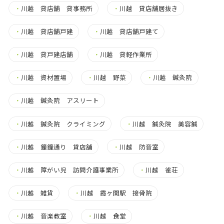
・
川越 貸店舗 貸事務所
・
川越 貸店舗居抜き
・
川越 貸店舗戸建
・
川越 貸店舗戸建て
・
川越 貸戸建店舗
・
川越 貸軽作業所
・
川越 資材置場
・
川越 野菜
・
川越 鍼灸院
・
川越 鍼灸院 アスリート
・
川越 鍼灸院 クライミング
・
川越 鍼灸院 美容鍼
・
川越 鐘鐘通り 貸店舗
・
川越 防音室
・
川越 障がい児 訪問介護事業所
・
川越 雀荘
・
川越 雑貨
・
川越 霞ヶ関駅 接骨院
・
川越 音楽教室
・
川越 食堂