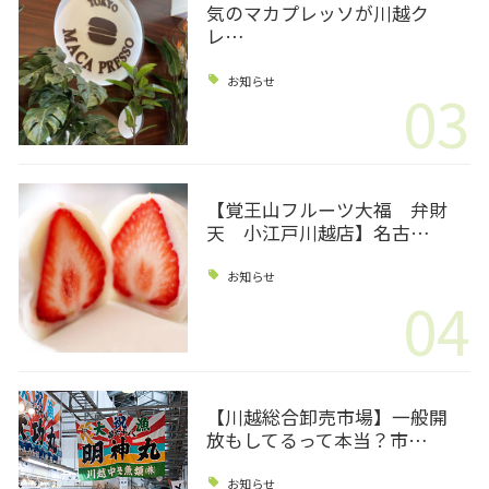
気のマカプレッソが川越ク
レ…
お知らせ
03
【覚王山フルーツ大福 弁財
天 小江戸川越店】名古…
お知らせ
04
【川越総合卸売市場】一般開
放もしてるって本当？市…
お知らせ