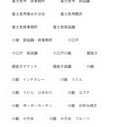
・
富士見市 貸事務所
・
富士見市 貸店舗
・
富士見市東みずほ台
・
富士見市関沢
・
富士見貸事務所
・
富士見貸店舗
・
小堤 貸店舗・貸事務所
・
小江戸
・
小江戸 貸店舗
・
小江戸川越
・
居抜き
・
居抜きテナント
・
居抜き店舗
・
川越
・
川越 インドカレー
・
川越 うどん
・
川越 うどん ひまわり
・
川越 エステ
・
川越 オーダーカーテン
・
川越 お好み焼き
・
川越 かき氷
・
川越 かき氷 フルーツ