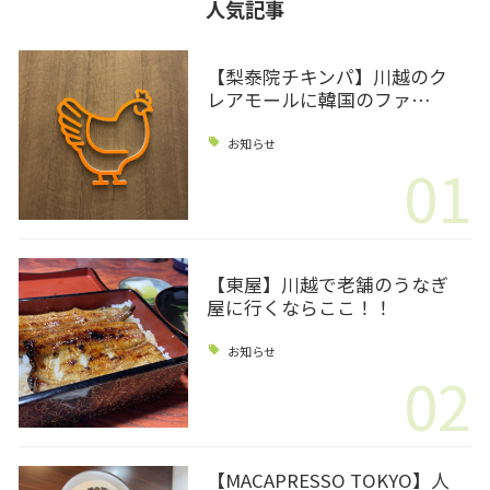
人気記事
【梨泰院チキンパ】川越のク
レアモールに韓国のファ…
お知らせ
01
【東屋】川越で老舗のうなぎ
屋に行くならここ！！
お知らせ
02
【MACAPRESSO TOKYO】人