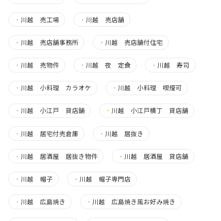
・
川越 売工場
・
川越 売店舗
・
川越 売店舗事務所
・
川越 売店舗付住宅
・
川越 売物件
・
川越 夜 定食
・
川越 寿司
・
川越 小料理 カラオケ
・
川越 小料理 喫煙可
・
川越 小江戸 貸店舗
・
川越 小江戸横丁 貸店舗
・
川越 居宅付売倉庫
・
川越 居抜き
・
川越 居酒屋 居抜き物件
・
川越 居酒屋 貸店舗
・
川越 帽子
・
川越 帽子専門店
・
川越 広島焼き
・
川越 広島焼き風お好み焼き