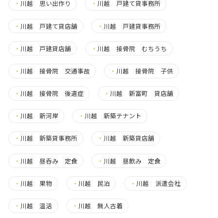
・
川越 思い出作り
・
川越 戸建て貸事務所
・
川越 戸建て貸店舗
・
川越 戸建貸事務所
・
川越 戸建貸店舗
・
川越 接骨院 むちうち
・
川越 接骨院 交通事故
・
川越 接骨院 子供
・
川越 接骨院 後遺症
・
川越 新富町 貸店舗
・
川越 新河岸
・
川越 新築テナント
・
川越 新築貸事務所
・
川越 新築貸店舗
・
川越 昼呑み 定食
・
川越 昼飲み 定食
・
川越 果物
・
川越 民泊
・
川越 派遣会社
・
川越 温活
・
川越 無人古着