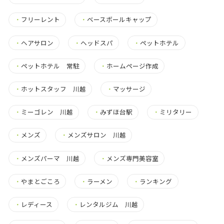
・
フリーレント
・
ベースボールキャップ
・
ヘアサロン
・
ヘッドスパ
・
ペットホテル
・
ペットホテル 常駐
・
ホームページ作成
・
ホットスタッフ 川越
・
マッサージ
・
ミーゴレン 川越
・
みずほ台駅
・
ミリタリー
・
メンズ
・
メンズサロン 川越
・
メンズパーマ 川越
・
メンズ専門美容室
・
やまとごころ
・
ラーメン
・
ランキング
・
レディース
・
レンタルジム 川越