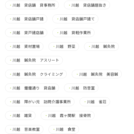
・
川越 貸店舗 貸事務所
・
川越 貸店舗居抜き
・
川越 貸店舗戸建
・
川越 貸店舗戸建て
・
川越 貸戸建店舗
・
川越 貸軽作業所
・
川越 資材置場
・
川越 野菜
・
川越 鍼灸院
・
川越 鍼灸院 アスリート
・
川越 鍼灸院 クライミング
・
川越 鍼灸院 美容鍼
・
川越 鐘鐘通り 貸店舗
・
川越 防音室
・
川越 障がい児 訪問介護事業所
・
川越 雀荘
・
川越 雑貨
・
川越 霞ヶ関駅 接骨院
・
川越 音楽教室
・
川越 食堂