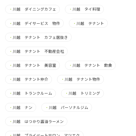
・
川越 ダイニングカフェ
・
川越 タイ料理
・
川越 デイサービス 物件
・
川越 テナント
・
川越 テナント カフェ居抜き
・
川越 テナント 不動産会社
・
川越 テナント 美容室
・
川越 テナント 飲食
・
川越 テナント仲介
・
川越 テナント物件
・
川越 トランクルーム
・
川越 トリミング
・
川越 ナン
・
川越 パーソナルジム
・
川越 はつかり醤油ラーメン
・
川越 プライベートサロン マツエク