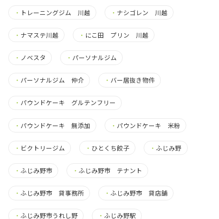
・
トレーニングジム 川越
・
ナシゴレン 川越
・
ナマステ川越
・
にこ田 プリン 川越
・
ノベスタ
・
パーソナルジム
・
パーソナルジム 仲介
・
バー居抜き物件
・
パウンドケーキ グルテンフリー
・
パウンドケーキ 無添加
・
パウンドケーキ 米粉
・
ビクトリージム
・
ひとくち餃子
・
ふじみ野
・
ふじみ野市
・
ふじみ野市 テナント
・
ふじみ野市 貸事務所
・
ふじみ野市 貸店舗
・
ふじみ野市うれし野
・
ふじみ野駅