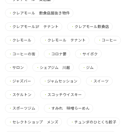
・
クレアモール 飲食店居抜き物件
・
クレアモール1F テナント
・
クレアモール飲食店
・
クレモール
・
クレモール テナント
・
コーヒー
・
コーヒーの街
・
コロナ鬱
・
サイボク
・
サロン
・
シェアジム 川越
・
ジム
・
ジャズバー
・
ジャムセッション
・
スイーツ
・
スケルトン
・
スコッチウイスキー
・
スポーツジム
・
すみれ 味噌らーめん
・
セレクトショップ メンズ
・
チュンダのひとくち餃子