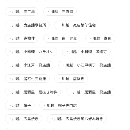
・
川越 売工場
・
川越 売店舗
・
川越 売店舗事務所
・
川越 売店舗付住宅
・
川越 売物件
・
川越 夜 定食
・
川越 寿司
・
川越 小料理 カラオケ
・
川越 小料理 喫煙可
・
川越 小江戸 貸店舗
・
川越 小江戸横丁 貸店舗
・
川越 居宅付売倉庫
・
川越 居抜き
・
川越 居酒屋 居抜き物件
・
川越 居酒屋 貸店舗
・
川越 帽子
・
川越 帽子専門店
・
川越 広島焼き
・
川越 広島焼き風お好み焼き