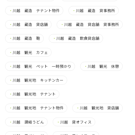
・
川越 蔵造 テナント物件
・
川越 蔵造 貸事務所
・
川越 蔵造 貸店舗
・
川越 蔵造 貸店舗 貸事務所
・
川越 蔵造 鞄
・
川越 蔵造 飲食貸店舗
・
川越 観光 カフェ
・
川越 観光 ペット 一時預かり
・
川越 観光 休憩
・
川越 観光地 キッチンカー
・
川越 観光地 テナント
・
川越 観光地 テナント物件
・
川越 観光地 貸店舗
・
川越 讃岐うどん
・
川越 貸オフィス