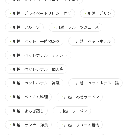
・
川越 プライベートサロン 眉毛
・
川越 プリン
・
川越 フルーツ
・
川越 フルーツジュース
・
川越 ペット 一時預かり
・
川越 ペットホテル
・
川越 ペットホテル テナント
・
川越 ペットホテル 個人店
・
川越 ペットホテル 常駐
・
川越 ペットホテル 猫
・
川越 ベトナム料理
・
川越 みそラーメン
・
川越 よもぎ蒸し
・
川越 ラーメン
・
川越 ランチ 洋食
・
川越 リユース着物