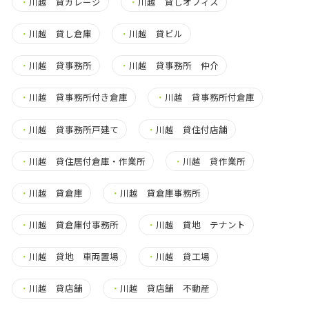
・
川越 貸ガレージ
・
川越 貸しオフィス
・
川越 貸し倉庫
・
川越 貸ビル
・
川越 貸事務所
・
川越 貸事務所 仲介
・
川越 貸事務所付き倉庫
・
川越 貸事務所付倉庫
・
川越 貸事務所戸建て
・
川越 貸住付店舗
・
川越 貸住居付倉庫・作業所
・
川越 貸作業所
・
川越 貸倉庫
・
川越 貸倉庫事務所
・
川越 貸倉庫付事務所
・
川越 貸地 テナント
・
川越 貸地 車両置場
・
川越 貸工場
・
川越 貸店舗
・
川越 貸店舗 不動産