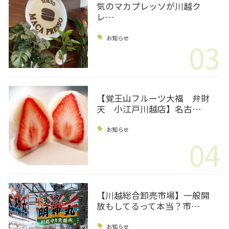
気のマカプレッソが川越ク
レ…
お知らせ
03
【覚王山フルーツ大福 弁財
天 小江戸川越店】名古…
お知らせ
04
【川越総合卸売市場】一般開
放もしてるって本当？市…
お知らせ