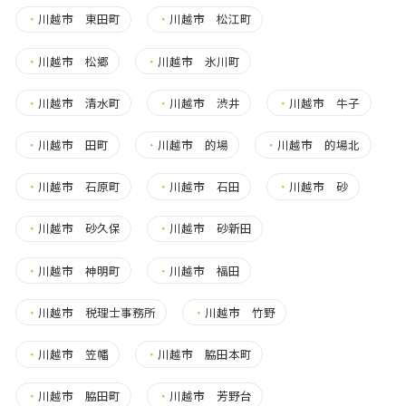
・
川越市 東田町
・
川越市 松江町
・
川越市 松郷
・
川越市 氷川町
・
川越市 清水町
・
川越市 渋井
・
川越市 牛子
・
川越市 田町
・
川越市 的場
・
川越市 的場北
・
川越市 石原町
・
川越市 石田
・
川越市 砂
・
川越市 砂久保
・
川越市 砂新田
・
川越市 神明町
・
川越市 福田
・
川越市 税理士事務所
・
川越市 竹野
・
川越市 笠幡
・
川越市 脇田本町
・
川越市 脇田町
・
川越市 芳野台