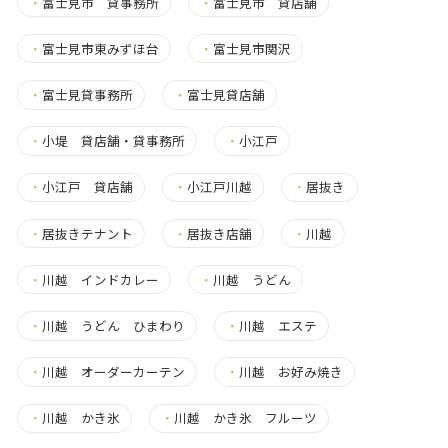
・
富士見市 貸事務所
・
富士見市 貸店舗
・
富士見市東みずほ台
・
富士見市関沢
・
富士見貸事務所
・
富士見貸店舗
・
小堤 貸店舗・貸事務所
・
小江戸
・
小江戸 貸店舗
・
小江戸川越
・
居抜き
・
居抜きテナント
・
居抜き店舗
・
川越
・
川越 インドカレー
・
川越 うどん
・
川越 うどん ひまわり
・
川越 エステ
・
川越 オーダーカーテン
・
川越 お好み焼き
・
川越 かき氷
・
川越 かき氷 フルーツ