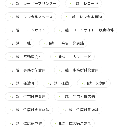
・
川越 レーザープリンター
・
川越 レコード
・
川越 レンタルスペース
・
川越 レンタル着物
・
川越 ロードサイド
・
川越 ロードサイド 飲食物件
・
川越 一棟
・
川越 一番街 貸店舗
・
川越 不動産会社
・
川越 中古レコード
・
川越 事務所付倉庫
・
川越 事務所付貸倉庫
・
川越 仙波町
・
川越 休憩
・
川越 休憩所
・
川越 住宅付売倉庫
・
川越 住宅付貸店舗
・
川越 住居付き貸店舗
・
川越 住居付貸店舗
・
川越 住店舗戸建
・
川越 住店舗戸建て