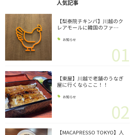
人気記事
【梨泰院チキンパ】川越のク
レアモールに韓国のファ…
お知らせ
01
【東屋】川越で老舗のうなぎ
屋に行くならここ！！
お知らせ
02
【MACAPRESSO TOKYO】人