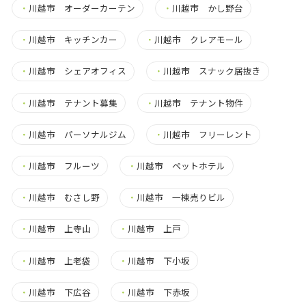
・
川越市 オーダーカーテン
・
川越市 かし野台
・
川越市 キッチンカー
・
川越市 クレアモール
・
川越市 シェアオフィス
・
川越市 スナック居抜き
・
川越市 テナント募集
・
川越市 テナント物件
・
川越市 パーソナルジム
・
川越市 フリーレント
・
川越市 フルーツ
・
川越市 ペットホテル
・
川越市 むさし野
・
川越市 一棟売りビル
・
川越市 上寺山
・
川越市 上戸
・
川越市 上老袋
・
川越市 下小坂
・
川越市 下広谷
・
川越市 下赤坂