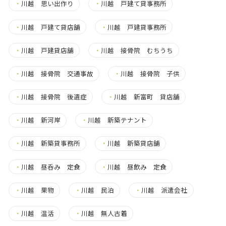
・
川越 思い出作り
・
川越 戸建て貸事務所
・
川越 戸建て貸店舗
・
川越 戸建貸事務所
・
川越 戸建貸店舗
・
川越 接骨院 むちうち
・
川越 接骨院 交通事故
・
川越 接骨院 子供
・
川越 接骨院 後遺症
・
川越 新富町 貸店舗
・
川越 新河岸
・
川越 新築テナント
・
川越 新築貸事務所
・
川越 新築貸店舗
・
川越 昼呑み 定食
・
川越 昼飲み 定食
・
川越 果物
・
川越 民泊
・
川越 派遣会社
・
川越 温活
・
川越 無人古着