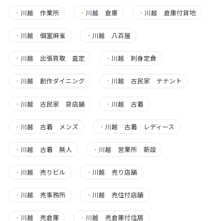
・
川越 作業所
・
川越 倉庫
・
川越 倉庫付貸地
・
川越 個室麻雀
・
川越 八百屋
・
川越 出張買取 査定
・
川越 刺身定食
・
川越 創作ダイニング
・
川越 古民家 テナント
・
川越 古民家 貸店舗
・
川越 古着
・
川越 古着 メンズ
・
川越 古着 レディース
・
川越 古着 無人
・
川越 営業所 新設
・
川越 売りビル
・
川越 売り店舗
・
川越 売事務所
・
川越 売住付店舗
・
川越 売倉庫
・
川越 売倉庫付住居