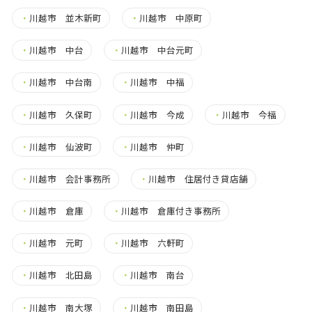
・
川越市 並木新町
・
川越市 中原町
・
川越市 中台
・
川越市 中台元町
・
川越市 中台南
・
川越市 中福
・
川越市 久保町
・
川越市 今成
・
川越市 今福
・
川越市 仙波町
・
川越市 仲町
・
川越市 会計事務所
・
川越市 住居付き貸店舗
・
川越市 倉庫
・
川越市 倉庫付き事務所
・
川越市 元町
・
川越市 六軒町
・
川越市 北田島
・
川越市 南台
・
川越市 南大塚
・
川越市 南田島