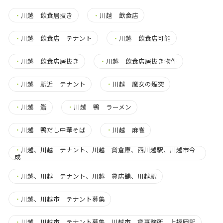
・
川越 飲食居抜き
・
川越 飲食店
・
川越 飲食店 テナント
・
川越 飲食店可能
・
川越 飲食店居抜き
・
川越 飲食店居抜き物件
・
川越 駅近 テナント
・
川越 魔女の煙突
・
川越 鮨
・
川越 鴨 ラーメン
・
川越 鴨だし中華そば
・
川越 麻雀
・
川越、川越 テナント、川越 貸倉庫、西川越駅、川越市今
成
・
川越、川越 テナント、川越 貸店舗、川越駅
・
川越、川越市 テナント募集
・
川越、川越市 テナント募集、川越市 貸事務所、上福岡駅