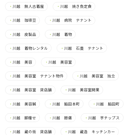
・
川越 無人古着屋
・
川越 焼き魚定食
・
川越 珈琲豆
・
川越 病院 テナント
・
川越 皮製品
・
川越 着物
・
川越 着物レンタル
・
川越 石畳 テナント
・
川越 美容
・
川越 美容室
・
川越 美容室 テナント物件
・
川越 美容室 独立
・
川越 美容室 貸店舗
・
川越 美容室開業
・
川越 美容鍼
・
川越 脇田本町
・
川越 脇田町
・
川越 脚痩せ
・
川越 膝痛
・
川越 芋チップス
・
川越 蔵の街 貸店舗
・
川越 蔵造 キッチンカー