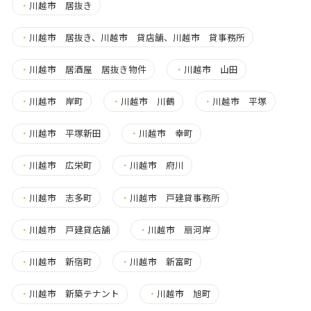
・
川越市 居抜き
・
川越市 居抜き、川越市 貸店舗、川越市 貸事務所
・
川越市 居酒屋 居抜き物件
・
川越市 山田
・
川越市 岸町
・
川越市 川鶴
・
川越市 平塚
・
川越市 平塚新田
・
川越市 幸町
・
川越市 広栄町
・
川越市 府川
・
川越市 志多町
・
川越市 戸建貸事務所
・
川越市 戸建貸店舗
・
川越市 扇河岸
・
川越市 新宿町
・
川越市 新富町
・
川越市 新築テナント
・
川越市 旭町