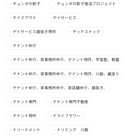
・
チュンダの餃子
・
チュンダの餃子復活プロジェクト
・
テイクアウト
・
デイサービス
・
デイサービス居抜き物件
・
デッドストック
・
テナント仲介
・
テナント仲介、貸事務所仲介、テナント物件、学習塾、教室
・
テナント仲介、貸事務所仲介、テナント物件、川越、蔵造り
・
テナント仲介、貸事務所仲介、貸店舗仲介、居抜き、
・
テナント専門
・
テナント専門不動産
・
テナント物件
・
ドライフラワー
・
トリートメント
・
トリミング 川越