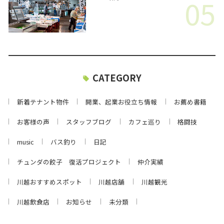
05
CATEGORY
新着テナント物件
開業、起業お役立ち情報
お薦め書籍
お客様の声
スタッフブログ
カフェ巡り
格闘技
music
バス釣り
日記
チュンダの餃子 復活プロジェクト
仲介実績
川越おすすめスポット
川越店舗
川越観光
川越飲食店
お知らせ
未分類