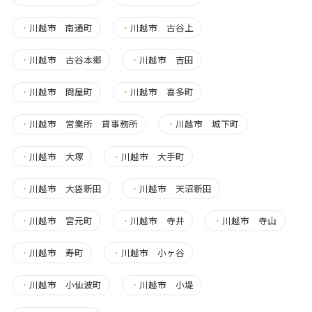
・
川越市 南通町
・
川越市 古谷上
・
川越市 古谷本郷
・
川越市 吉田
・
川越市 問屋町
・
川越市 喜多町
・
川越市 営業所 貸事務所
・
川越市 城下町
・
川越市 大塚
・
川越市 大手町
・
川越市 大袋新田
・
川越市 天沼新田
・
川越市 宮元町
・
川越市 寺井
・
川越市 寺山
・
川越市 寿町
・
川越市 小ヶ谷
・
川越市 小仙波町
・
川越市 小堤