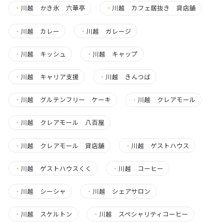
・
川越 かき氷 六華亭
・
川越 カフェ居抜き 貸店舗
・
川越 カレー
・
川越 ガレージ
・
川越 キッシュ
・
川越 キャップ
・
川越 キャリア支援
・
川越 きんつば
・
川越 グルテンフリー ケーキ
・
川越 クレアモール
・
川越 クレアモール 八百屋
・
川越 クレアモール 貸店舗
・
川越 ゲストハウス
・
川越 ゲストハウスくく
・
川越 コーヒー
・
川越 シーシャ
・
川越 シェアサロン
・
川越 スケルトン
・
川越 スペシャリティコーヒー