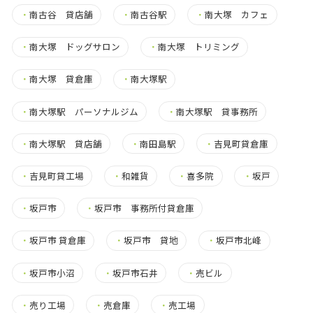
・
南古谷 貸店舗
・
南古谷駅
・
南大塚 カフェ
・
南大塚 ドッグサロン
・
南大塚 トリミング
・
南大塚 貸倉庫
・
南大塚駅
・
南大塚駅 パーソナルジム
・
南大塚駅 貸事務所
・
南大塚駅 貸店舗
・
南田島駅
・
吉見町貸倉庫
・
吉見町貸工場
・
和雑貨
・
喜多院
・
坂戸
・
坂戸市
・
坂戸市 事務所付貸倉庫
・
坂戸市 貸倉庫
・
坂戸市 貸地
・
坂戸市北峰
・
坂戸市小沼
・
坂戸市石井
・
売ビル
・
売り工場
・
売倉庫
・
売工場