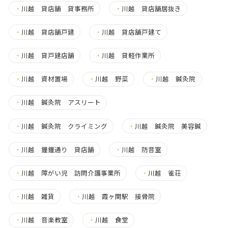
・
川越 貸店舗 貸事務所
・
川越 貸店舗居抜き
・
川越 貸店舗戸建
・
川越 貸店舗戸建て
・
川越 貸戸建店舗
・
川越 貸軽作業所
・
川越 資材置場
・
川越 野菜
・
川越 鍼灸院
・
川越 鍼灸院 アスリート
・
川越 鍼灸院 クライミング
・
川越 鍼灸院 美容鍼
・
川越 鐘鐘通り 貸店舗
・
川越 防音室
・
川越 障がい児 訪問介護事業所
・
川越 雀荘
・
川越 雑貨
・
川越 霞ヶ関駅 接骨院
・
川越 音楽教室
・
川越 食堂