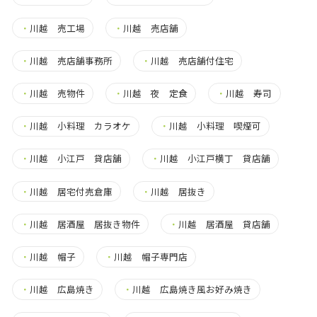
・
川越 売工場
・
川越 売店舗
・
川越 売店舗事務所
・
川越 売店舗付住宅
・
川越 売物件
・
川越 夜 定食
・
川越 寿司
・
川越 小料理 カラオケ
・
川越 小料理 喫煙可
・
川越 小江戸 貸店舗
・
川越 小江戸横丁 貸店舗
・
川越 居宅付売倉庫
・
川越 居抜き
・
川越 居酒屋 居抜き物件
・
川越 居酒屋 貸店舗
・
川越 帽子
・
川越 帽子専門店
・
川越 広島焼き
・
川越 広島焼き風お好み焼き