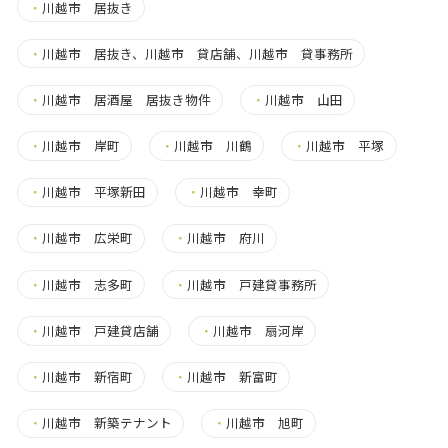
・
川越市 居抜き
・
川越市 居抜き、川越市 貸店舗、川越市 貸事務所
・
川越市 居酒屋 居抜き物件
・
川越市 山田
・
川越市 岸町
・
川越市 川鶴
・
川越市 平塚
・
川越市 平塚新田
・
川越市 幸町
・
川越市 広栄町
・
川越市 府川
・
川越市 志多町
・
川越市 戸建貸事務所
・
川越市 戸建貸店舗
・
川越市 扇河岸
・
川越市 新宿町
・
川越市 新富町
・
川越市 新築テナント
・
川越市 旭町