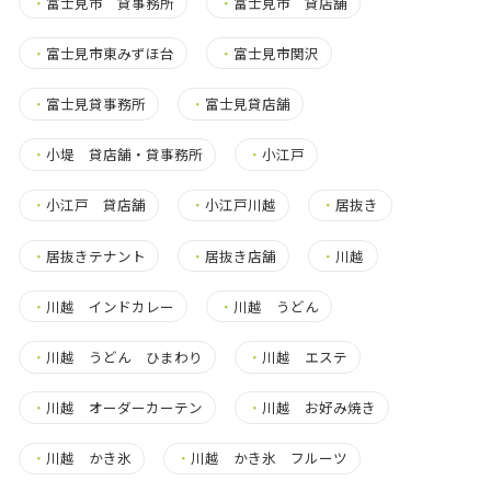
・
富士見市 貸事務所
・
富士見市 貸店舗
・
富士見市東みずほ台
・
富士見市関沢
・
富士見貸事務所
・
富士見貸店舗
・
小堤 貸店舗・貸事務所
・
小江戸
・
小江戸 貸店舗
・
小江戸川越
・
居抜き
・
居抜きテナント
・
居抜き店舗
・
川越
・
川越 インドカレー
・
川越 うどん
・
川越 うどん ひまわり
・
川越 エステ
・
川越 オーダーカーテン
・
川越 お好み焼き
・
川越 かき氷
・
川越 かき氷 フルーツ