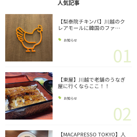
人気記事
【梨泰院チキンパ】川越のク
レアモールに韓国のファ…
お知らせ
01
【東屋】川越で老舗のうなぎ
屋に行くならここ！！
お知らせ
02
【MACAPRESSO TOKYO】人