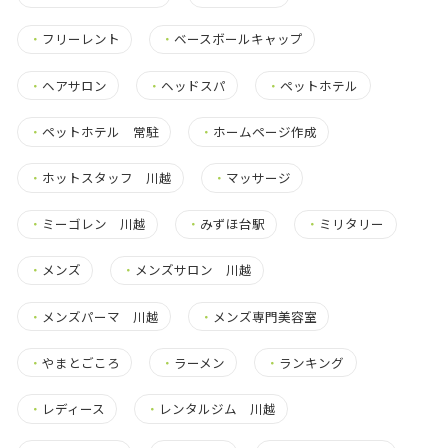
・
フリーレント
・
ベースボールキャップ
・
ヘアサロン
・
ヘッドスパ
・
ペットホテル
・
ペットホテル 常駐
・
ホームページ作成
・
ホットスタッフ 川越
・
マッサージ
・
ミーゴレン 川越
・
みずほ台駅
・
ミリタリー
・
メンズ
・
メンズサロン 川越
・
メンズパーマ 川越
・
メンズ専門美容室
・
やまとごころ
・
ラーメン
・
ランキング
・
レディース
・
レンタルジム 川越