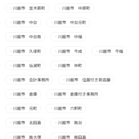
・
川越市 並木新町
・
川越市 中原町
・
川越市 中台
・
川越市 中台元町
・
川越市 中台南
・
川越市 中福
・
川越市 久保町
・
川越市 今成
・
川越市 今福
・
川越市 仙波町
・
川越市 仲町
・
川越市 会計事務所
・
川越市 住居付き貸店舗
・
川越市 倉庫
・
川越市 倉庫付き事務所
・
川越市 元町
・
川越市 六軒町
・
川越市 北田島
・
川越市 南台
・
川越市 南大塚
・
川越市 南田島