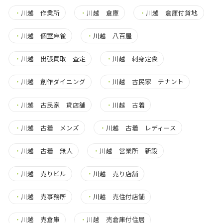
・
川越 作業所
・
川越 倉庫
・
川越 倉庫付貸地
・
川越 個室麻雀
・
川越 八百屋
・
川越 出張買取 査定
・
川越 刺身定食
・
川越 創作ダイニング
・
川越 古民家 テナント
・
川越 古民家 貸店舗
・
川越 古着
・
川越 古着 メンズ
・
川越 古着 レディース
・
川越 古着 無人
・
川越 営業所 新設
・
川越 売りビル
・
川越 売り店舗
・
川越 売事務所
・
川越 売住付店舗
・
川越 売倉庫
・
川越 売倉庫付住居