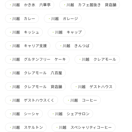
・
川越 かき氷 六華亭
・
川越 カフェ居抜き 貸店舗
・
川越 カレー
・
川越 ガレージ
・
川越 キッシュ
・
川越 キャップ
・
川越 キャリア支援
・
川越 きんつば
・
川越 グルテンフリー ケーキ
・
川越 クレアモール
・
川越 クレアモール 八百屋
・
川越 クレアモール 貸店舗
・
川越 ゲストハウス
・
川越 ゲストハウスくく
・
川越 コーヒー
・
川越 シーシャ
・
川越 シェアサロン
・
川越 スケルトン
・
川越 スペシャリティコーヒー