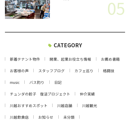
05
CATEGORY
新着テナント物件
開業、起業お役立ち情報
お薦め書籍
お客様の声
スタッフブログ
カフェ巡り
格闘技
music
バス釣り
日記
チュンダの餃子 復活プロジェクト
仲介実績
川越おすすめスポット
川越店舗
川越観光
川越飲食店
お知らせ
未分類