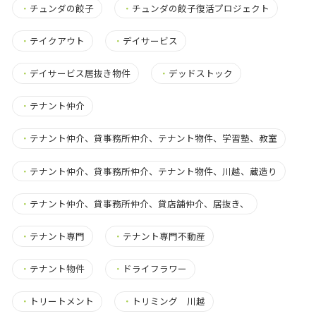
・
チュンダの餃子
・
チュンダの餃子復活プロジェクト
・
テイクアウト
・
デイサービス
・
デイサービス居抜き物件
・
デッドストック
・
テナント仲介
・
テナント仲介、貸事務所仲介、テナント物件、学習塾、教室
・
テナント仲介、貸事務所仲介、テナント物件、川越、蔵造り
・
テナント仲介、貸事務所仲介、貸店舗仲介、居抜き、
・
テナント専門
・
テナント専門不動産
・
テナント物件
・
ドライフラワー
・
トリートメント
・
トリミング 川越