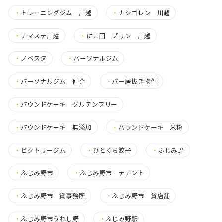
・
トレーニングジム 川越
・
ナシゴレン 川越
・
ナマステ川越
・
にこ田 プリン 川越
・
ノベスタ
・
パーソナルジム
・
パーソナルジム 仲介
・
バー居抜き物件
・
パウンドケーキ グルテンフリー
・
パウンドケーキ 無添加
・
パウンドケーキ 米粉
・
ビクトリージム
・
ひとくち餃子
・
ふじみ野
・
ふじみ野市
・
ふじみ野市 テナント
・
ふじみ野市 貸事務所
・
ふじみ野市 貸店舗
・
ふじみ野市うれし野
・
ふじみ野駅