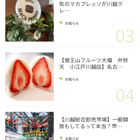
気のマカプレッソが川越ク
レ…
お知らせ
03
【覚王山フルーツ大福 弁財
天 小江戸川越店】名古…
お知らせ
04
【川越総合卸売市場】一般開
放もしてるって本当？市…
お知らせ