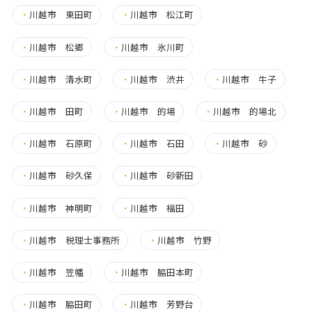
・
川越市 東田町
・
川越市 松江町
・
川越市 松郷
・
川越市 氷川町
・
川越市 清水町
・
川越市 渋井
・
川越市 牛子
・
川越市 田町
・
川越市 的場
・
川越市 的場北
・
川越市 石原町
・
川越市 石田
・
川越市 砂
・
川越市 砂久保
・
川越市 砂新田
・
川越市 神明町
・
川越市 福田
・
川越市 税理士事務所
・
川越市 竹野
・
川越市 笠幡
・
川越市 脇田本町
・
川越市 脇田町
・
川越市 芳野台