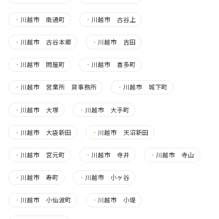
・
川越市 南通町
・
川越市 古谷上
・
川越市 古谷本郷
・
川越市 吉田
・
川越市 問屋町
・
川越市 喜多町
・
川越市 営業所 貸事務所
・
川越市 城下町
・
川越市 大塚
・
川越市 大手町
・
川越市 大袋新田
・
川越市 天沼新田
・
川越市 宮元町
・
川越市 寺井
・
川越市 寺山
・
川越市 寿町
・
川越市 小ヶ谷
・
川越市 小仙波町
・
川越市 小堤