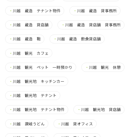
・
川越 蔵造 テナント物件
・
川越 蔵造 貸事務所
・
川越 蔵造 貸店舗
・
川越 蔵造 貸店舗 貸事務所
・
川越 蔵造 鞄
・
川越 蔵造 飲食貸店舗
・
川越 観光 カフェ
・
川越 観光 ペット 一時預かり
・
川越 観光 休憩
・
川越 観光地 キッチンカー
・
川越 観光地 テナント
・
川越 観光地 テナント物件
・
川越 観光地 貸店舗
・
川越 讃岐うどん
・
川越 貸オフィス