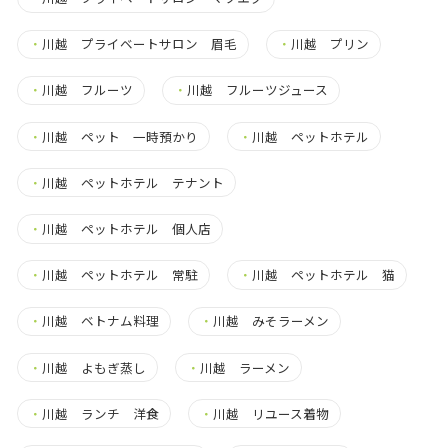
・
川越 プライベートサロン 眉毛
・
川越 プリン
・
川越 フルーツ
・
川越 フルーツジュース
・
川越 ペット 一時預かり
・
川越 ペットホテル
・
川越 ペットホテル テナント
・
川越 ペットホテル 個人店
・
川越 ペットホテル 常駐
・
川越 ペットホテル 猫
・
川越 ベトナム料理
・
川越 みそラーメン
・
川越 よもぎ蒸し
・
川越 ラーメン
・
川越 ランチ 洋食
・
川越 リユース着物