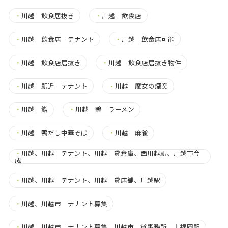
・
川越 飲食居抜き
・
川越 飲食店
・
川越 飲食店 テナント
・
川越 飲食店可能
・
川越 飲食店居抜き
・
川越 飲食店居抜き物件
・
川越 駅近 テナント
・
川越 魔女の煙突
・
川越 鮨
・
川越 鴨 ラーメン
・
川越 鴨だし中華そば
・
川越 麻雀
・
川越、川越 テナント、川越 貸倉庫、西川越駅、川越市今
成
・
川越、川越 テナント、川越 貸店舗、川越駅
・
川越、川越市 テナント募集
・
川越、川越市 テナント募集、川越市 貸事務所、上福岡駅