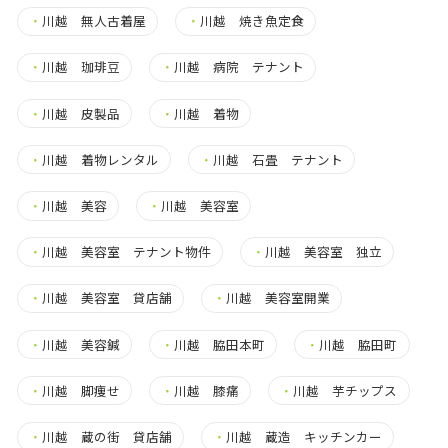
・
川越 無人古着屋
・
川越 焼き魚定食
・
川越 珈琲豆
・
川越 病院 テナント
・
川越 皮製品
・
川越 着物
・
川越 着物レンタル
・
川越 石畳 テナント
・
川越 美容
・
川越 美容室
・
川越 美容室 テナント物件
・
川越 美容室 独立
・
川越 美容室 貸店舗
・
川越 美容室開業
・
川越 美容鍼
・
川越 脇田本町
・
川越 脇田町
・
川越 脚痩せ
・
川越 膝痛
・
川越 芋チップス
・
川越 蔵の街 貸店舗
・
川越 蔵造 キッチンカー