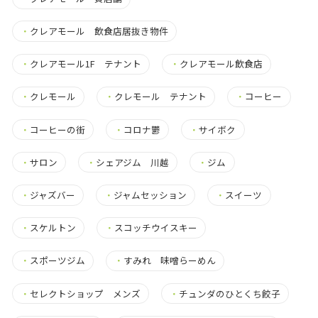
・
クレアモール 飲食店居抜き物件
・
クレアモール1F テナント
・
クレアモール飲食店
・
クレモール
・
クレモール テナント
・
コーヒー
・
コーヒーの街
・
コロナ鬱
・
サイボク
・
サロン
・
シェアジム 川越
・
ジム
・
ジャズバー
・
ジャムセッション
・
スイーツ
・
スケルトン
・
スコッチウイスキー
・
スポーツジム
・
すみれ 味噌らーめん
・
セレクトショップ メンズ
・
チュンダのひとくち餃子