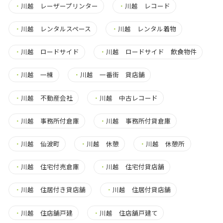
・
川越 レーザープリンター
・
川越 レコード
・
川越 レンタルスペース
・
川越 レンタル着物
・
川越 ロードサイド
・
川越 ロードサイド 飲食物件
・
川越 一棟
・
川越 一番街 貸店舗
・
川越 不動産会社
・
川越 中古レコード
・
川越 事務所付倉庫
・
川越 事務所付貸倉庫
・
川越 仙波町
・
川越 休憩
・
川越 休憩所
・
川越 住宅付売倉庫
・
川越 住宅付貸店舗
・
川越 住居付き貸店舗
・
川越 住居付貸店舗
・
川越 住店舗戸建
・
川越 住店舗戸建て