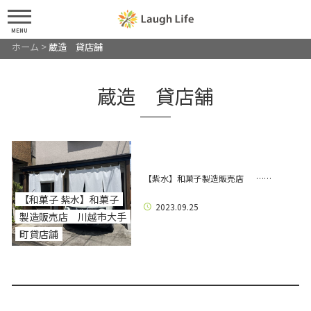
MENU
ホーム
>
蔵造 貸店舗
蔵造 貸店舗
【紫水】和菓子製造販売店 ……
【和菓子 紫水】和菓子
2023.09.25
製造販売店 川越市大手
町貸店舗