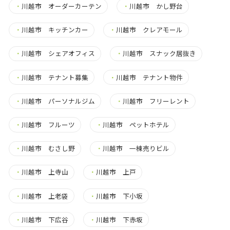
・
川越市 オーダーカーテン
・
川越市 かし野台
・
川越市 キッチンカー
・
川越市 クレアモール
・
川越市 シェアオフィス
・
川越市 スナック居抜き
・
川越市 テナント募集
・
川越市 テナント物件
・
川越市 パーソナルジム
・
川越市 フリーレント
・
川越市 フルーツ
・
川越市 ペットホテル
・
川越市 むさし野
・
川越市 一棟売りビル
・
川越市 上寺山
・
川越市 上戸
・
川越市 上老袋
・
川越市 下小坂
・
川越市 下広谷
・
川越市 下赤坂