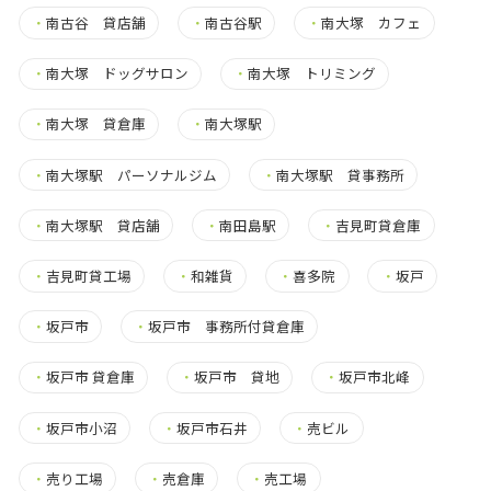
・
南古谷 貸店舗
・
南古谷駅
・
南大塚 カフェ
・
南大塚 ドッグサロン
・
南大塚 トリミング
・
南大塚 貸倉庫
・
南大塚駅
・
南大塚駅 パーソナルジム
・
南大塚駅 貸事務所
・
南大塚駅 貸店舗
・
南田島駅
・
吉見町貸倉庫
・
吉見町貸工場
・
和雑貨
・
喜多院
・
坂戸
・
坂戸市
・
坂戸市 事務所付貸倉庫
・
坂戸市 貸倉庫
・
坂戸市 貸地
・
坂戸市北峰
・
坂戸市小沼
・
坂戸市石井
・
売ビル
・
売り工場
・
売倉庫
・
売工場