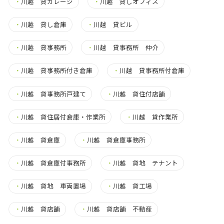
・
川越 貸ガレージ
・
川越 貸しオフィス
・
川越 貸し倉庫
・
川越 貸ビル
・
川越 貸事務所
・
川越 貸事務所 仲介
・
川越 貸事務所付き倉庫
・
川越 貸事務所付倉庫
・
川越 貸事務所戸建て
・
川越 貸住付店舗
・
川越 貸住居付倉庫・作業所
・
川越 貸作業所
・
川越 貸倉庫
・
川越 貸倉庫事務所
・
川越 貸倉庫付事務所
・
川越 貸地 テナント
・
川越 貸地 車両置場
・
川越 貸工場
・
川越 貸店舗
・
川越 貸店舗 不動産