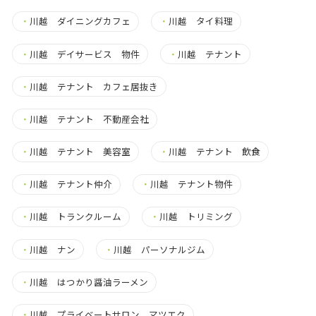
・
川越 ダイニングカフェ
・
川越 タイ料理
・
川越 デイサービス 物件
・
川越 テナント
・
川越 テナント カフェ居抜き
・
川越 テナント 不動産会社
・
川越 テナント 美容室
・
川越 テナント 飲食
・
川越 テナント仲介
・
川越 テナント物件
・
川越 トランクルーム
・
川越 トリミング
・
川越 ナン
・
川越 パーソナルジム
・
川越 はつかり醤油ラーメン
・
川越 プライベートサロン マツエク