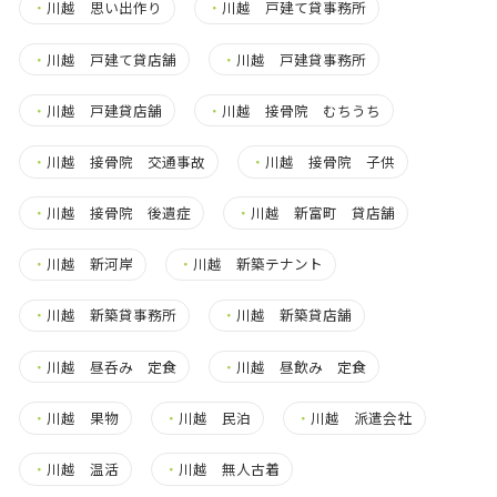
・
川越 思い出作り
・
川越 戸建て貸事務所
・
川越 戸建て貸店舗
・
川越 戸建貸事務所
・
川越 戸建貸店舗
・
川越 接骨院 むちうち
・
川越 接骨院 交通事故
・
川越 接骨院 子供
・
川越 接骨院 後遺症
・
川越 新富町 貸店舗
・
川越 新河岸
・
川越 新築テナント
・
川越 新築貸事務所
・
川越 新築貸店舗
・
川越 昼呑み 定食
・
川越 昼飲み 定食
・
川越 果物
・
川越 民泊
・
川越 派遣会社
・
川越 温活
・
川越 無人古着