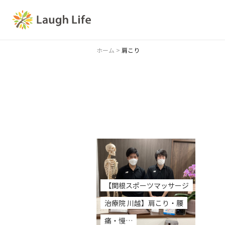
ホーム
>
肩こり
【関根スポーツマッサージ
治療院 川越】肩こり・腰
痛・慢…