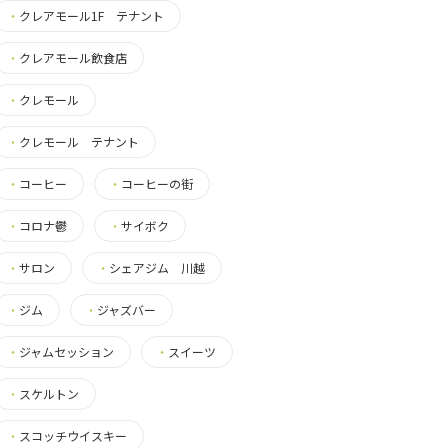
・
クレアモール1F テナント
・
クレアモール飲食店
・
クレモール
・
クレモール テナント
・
コーヒー
・
コーヒーの街
・
コロナ鬱
・
サイボク
・
サロン
・
シェアジム 川越
・
ジム
・
ジャズバー
・
ジャムセッション
・
スイーツ
・
スケルトン
・
スコッチウイスキー