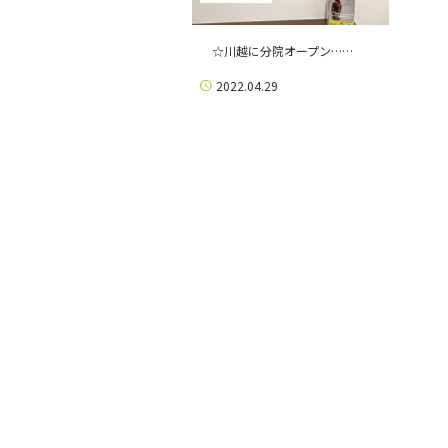
☆川越に分院オープン……
2022.04.29