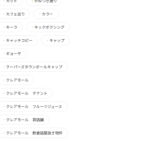
・
カット
・
かねつき通り
・
カフェ巡り
・
カラー
・
キーラ
・
キックボクシング
・
キャッチコピー
・
キャップ
・
ギョーザ
・
クーパーズタウンボールキャップ
・
クレアモール
・
クレアモール テナント
・
クレアモール フルーツジュース
・
クレアモール 貸店舗
・
クレアモール 飲食店居抜き物件