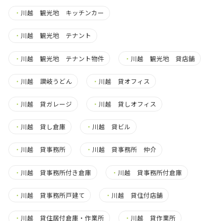
・
川越 観光地 キッチンカー
・
川越 観光地 テナント
・
川越 観光地 テナント物件
・
川越 観光地 貸店舗
・
川越 讃岐うどん
・
川越 貸オフィス
・
川越 貸ガレージ
・
川越 貸しオフィス
・
川越 貸し倉庫
・
川越 貸ビル
・
川越 貸事務所
・
川越 貸事務所 仲介
・
川越 貸事務所付き倉庫
・
川越 貸事務所付倉庫
・
川越 貸事務所戸建て
・
川越 貸住付店舗
・
川越 貸住居付倉庫・作業所
・
川越 貸作業所