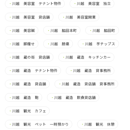
・
川越 美容室 テナント物件
・
川越 美容室 独立
・
川越 美容室 貸店舗
・
川越 美容室開業
・
川越 美容鍼
・
川越 脇田本町
・
川越 脇田町
・
川越 脚痩せ
・
川越 膝痛
・
川越 芋チップス
・
川越 蔵の街 貸店舗
・
川越 蔵造 キッチンカー
・
川越 蔵造 テナント物件
・
川越 蔵造 貸事務所
・
川越 蔵造 貸店舗
・
川越 蔵造 貸店舗 貸事務所
・
川越 蔵造 鞄
・
川越 蔵造 飲食貸店舗
・
川越 観光 カフェ
・
川越 観光 ペット 一時預かり
・
川越 観光 休憩