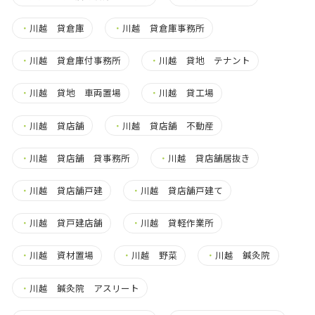
・
川越 貸倉庫
・
川越 貸倉庫事務所
・
川越 貸倉庫付事務所
・
川越 貸地 テナント
・
川越 貸地 車両置場
・
川越 貸工場
・
川越 貸店舗
・
川越 貸店舗 不動産
・
川越 貸店舗 貸事務所
・
川越 貸店舗居抜き
・
川越 貸店舗戸建
・
川越 貸店舗戸建て
・
川越 貸戸建店舗
・
川越 貸軽作業所
・
川越 資材置場
・
川越 野菜
・
川越 鍼灸院
・
川越 鍼灸院 アスリート