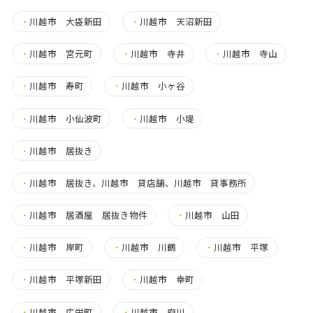
・
川越市 大袋新田
・
川越市 天沼新田
・
川越市 宮元町
・
川越市 寺井
・
川越市 寺山
・
川越市 寿町
・
川越市 小ヶ谷
・
川越市 小仙波町
・
川越市 小堤
・
川越市 居抜き
・
川越市 居抜き、川越市 貸店舗、川越市 貸事務所
・
川越市 居酒屋 居抜き物件
・
川越市 山田
・
川越市 岸町
・
川越市 川鶴
・
川越市 平塚
・
川越市 平塚新田
・
川越市 幸町
・
川越市 広栄町
・
川越市 府川