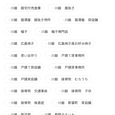
・
川越 居宅付売倉庫
・
川越 居抜き
・
川越 居酒屋 居抜き物件
・
川越 居酒屋 貸店舗
・
川越 帽子
・
川越 帽子専門店
・
川越 広島焼き
・
川越 広島焼き風お好み焼き
・
川越 思い出作り
・
川越 戸建て貸事務所
・
川越 戸建て貸店舗
・
川越 戸建貸事務所
・
川越 戸建貸店舗
・
川越 接骨院 むちうち
・
川越 接骨院 交通事故
・
川越 接骨院 子供
・
川越 接骨院 後遺症
・
川越 新富町 貸店舗
・
川越 新河岸
・
川越 新築テナント