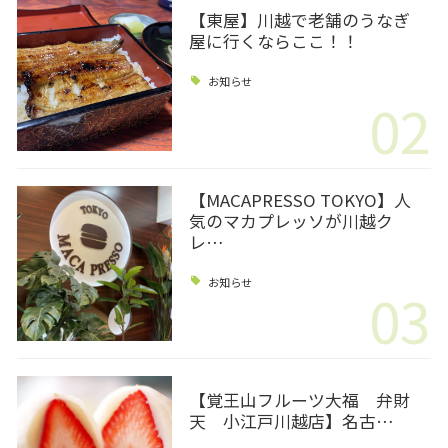
【東屋】川越で老舗のうなぎ
屋に行くならここ！！
お知らせ
02
【MACAPRESSO TOKYO】人
気のマカプレッソが川越ク
レ…
お知らせ
03
【覚王山フルーツ大福 弁財
天 小江戸川越店】名古…