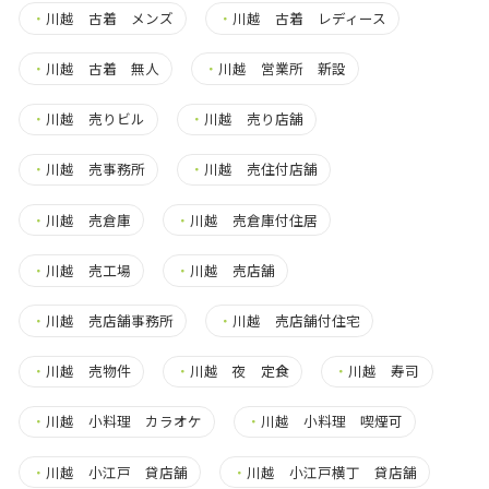
・
川越 古着 メンズ
・
川越 古着 レディース
・
川越 古着 無人
・
川越 営業所 新設
・
川越 売りビル
・
川越 売り店舗
・
川越 売事務所
・
川越 売住付店舗
・
川越 売倉庫
・
川越 売倉庫付住居
・
川越 売工場
・
川越 売店舗
・
川越 売店舗事務所
・
川越 売店舗付住宅
・
川越 売物件
・
川越 夜 定食
・
川越 寿司
・
川越 小料理 カラオケ
・
川越 小料理 喫煙可
・
川越 小江戸 貸店舗
・
川越 小江戸横丁 貸店舗