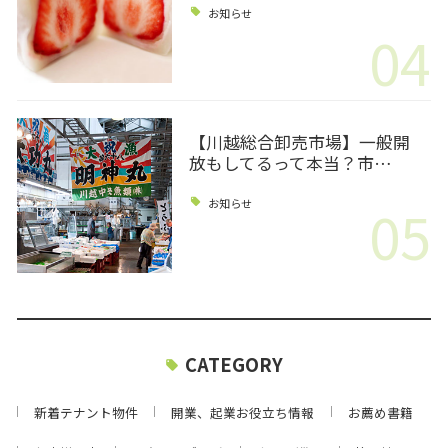
お知らせ
04
【川越総合卸売市場】一般開
放もしてるって本当？市…
05
お知らせ
CATEGORY
新着テナント物件
開業、起業お役立ち情報
お薦め書籍