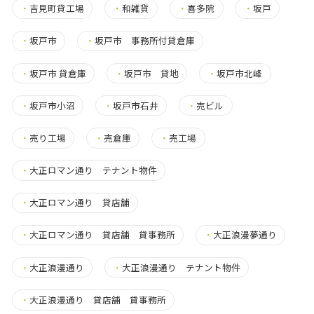
・
吉見町貸工場
・
和雑貨
・
喜多院
・
坂戸
・
坂戸市
・
坂戸市 事務所付貸倉庫
・
坂戸市 貸倉庫
・
坂戸市 貸地
・
坂戸市北峰
・
坂戸市小沼
・
坂戸市石井
・
売ビル
・
売り工場
・
売倉庫
・
売工場
・
大正ロマン通り テナント物件
・
大正ロマン通り 貸店舗
・
大正ロマン通り 貸店舗 貸事務所
・
大正浪漫夢通り
・
大正浪漫通り
・
大正浪漫通り テナント物件
・
大正浪漫通り 貸店舗 貸事務所