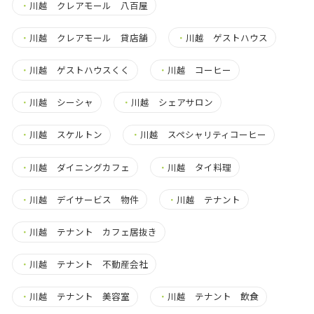
・
川越 クレアモール 八百屋
・
川越 クレアモール 貸店舗
・
川越 ゲストハウス
・
川越 ゲストハウスくく
・
川越 コーヒー
・
川越 シーシャ
・
川越 シェアサロン
・
川越 スケルトン
・
川越 スペシャリティコーヒー
・
川越 ダイニングカフェ
・
川越 タイ料理
・
川越 デイサービス 物件
・
川越 テナント
・
川越 テナント カフェ居抜き
・
川越 テナント 不動産会社
・
川越 テナント 美容室
・
川越 テナント 飲食