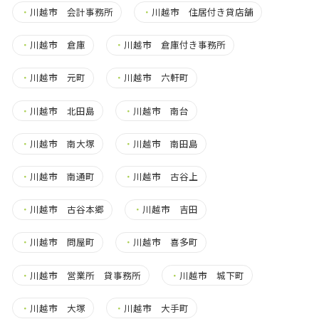
・
川越市 会計事務所
・
川越市 住居付き貸店舗
・
川越市 倉庫
・
川越市 倉庫付き事務所
・
川越市 元町
・
川越市 六軒町
・
川越市 北田島
・
川越市 南台
・
川越市 南大塚
・
川越市 南田島
・
川越市 南通町
・
川越市 古谷上
・
川越市 古谷本郷
・
川越市 吉田
・
川越市 問屋町
・
川越市 喜多町
・
川越市 営業所 貸事務所
・
川越市 城下町
・
川越市 大塚
・
川越市 大手町