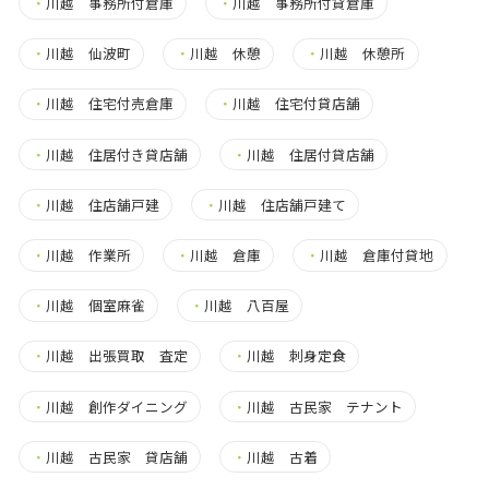
・
川越 事務所付倉庫
・
川越 事務所付貸倉庫
・
川越 仙波町
・
川越 休憩
・
川越 休憩所
・
川越 住宅付売倉庫
・
川越 住宅付貸店舗
・
川越 住居付き貸店舗
・
川越 住居付貸店舗
・
川越 住店舗戸建
・
川越 住店舗戸建て
・
川越 作業所
・
川越 倉庫
・
川越 倉庫付貸地
・
川越 個室麻雀
・
川越 八百屋
・
川越 出張買取 査定
・
川越 刺身定食
・
川越 創作ダイニング
・
川越 古民家 テナント
・
川越 古民家 貸店舗
・
川越 古着