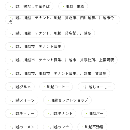
・
川越 鴨だし中華そば
・
川越 麻雀
・
川越、川越 テナント、川越 貸倉庫、西川越駅、川越市今
成
・
川越、川越 テナント、川越 貸店舗、川越駅
・
川越、川越市 テナント募集
・
川越、川越市 テナント募集、川越市 貸事務所、上福岡駅
・
川越、川越市、川越市 テナント募集、川越市 貸倉庫
・
川越グルメ
・
川越コーヒー
・
川越じゅーしー
・
川越スイーツ
・
川越セレクトショップ
・
川越ディナー
・
川越テナント
・
川越バー
・
川越ラーメン
・
川越ランチ
・
川越不動産