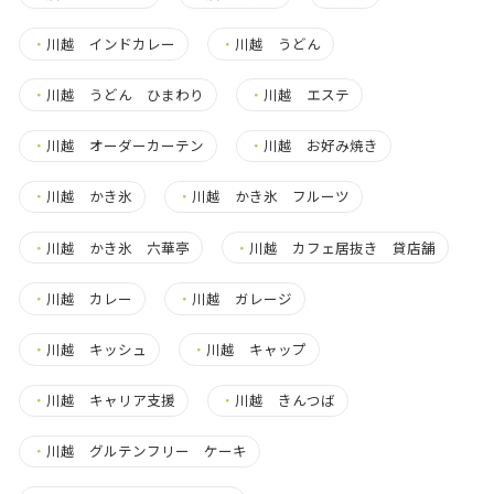
・
川越 インドカレー
・
川越 うどん
・
川越 うどん ひまわり
・
川越 エステ
・
川越 オーダーカーテン
・
川越 お好み焼き
・
川越 かき氷
・
川越 かき氷 フルーツ
・
川越 かき氷 六華亭
・
川越 カフェ居抜き 貸店舗
・
川越 カレー
・
川越 ガレージ
・
川越 キッシュ
・
川越 キャップ
・
川越 キャリア支援
・
川越 きんつば
・
川越 グルテンフリー ケーキ