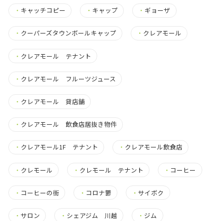
・
キャッチコピー
・
キャップ
・
ギョーザ
・
クーパーズタウンボールキャップ
・
クレアモール
・
クレアモール テナント
・
クレアモール フルーツジュース
・
クレアモール 貸店舗
・
クレアモール 飲食店居抜き物件
・
クレアモール1F テナント
・
クレアモール飲食店
・
クレモール
・
クレモール テナント
・
コーヒー
・
コーヒーの街
・
コロナ鬱
・
サイボク
・
サロン
・
シェアジム 川越
・
ジム