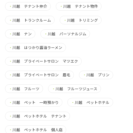
・
川越 テナント仲介
・
川越 テナント物件
・
川越 トランクルーム
・
川越 トリミング
・
川越 ナン
・
川越 パーソナルジム
・
川越 はつかり醤油ラーメン
・
川越 プライベートサロン マツエク
・
川越 プライベートサロン 眉毛
・
川越 プリン
・
川越 フルーツ
・
川越 フルーツジュース
・
川越 ペット 一時預かり
・
川越 ペットホテル
・
川越 ペットホテル テナント
・
川越 ペットホテル 個人店