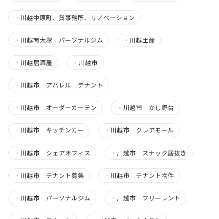
・
川越中原町、貸事務所、リノベーション
・
川越南大塚 パーソナルジム
・
川越土産
・
川越居酒屋
・
川越市
・
川越市 アパレル テナント
・
川越市 オーダーカーテン
・
川越市 かし野台
・
川越市 キッチンカー
・
川越市 クレアモール
・
川越市 シェアオフィス
・
川越市 スナック居抜き
・
川越市 テナント募集
・
川越市 テナント物件
・
川越市 パーソナルジム
・
川越市 フリーレント