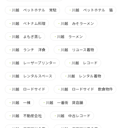
・
川越 ペットホテル 常駐
・
川越 ペットホテル 猫
・
川越 ベトナム料理
・
川越 みそラーメン
・
川越 よもぎ蒸し
・
川越 ラーメン
・
川越 ランチ 洋食
・
川越 リユース着物
・
川越 レーザープリンター
・
川越 レコード
・
川越 レンタルスペース
・
川越 レンタル着物
・
川越 ロードサイド
・
川越 ロードサイド 飲食物件
・
川越 一棟
・
川越 一番街 貸店舗
・
川越 不動産会社
・
川越 中古レコード