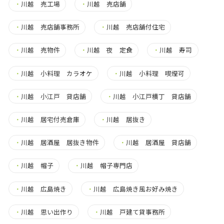
・
川越 売工場
・
川越 売店舗
・
川越 売店舗事務所
・
川越 売店舗付住宅
・
川越 売物件
・
川越 夜 定食
・
川越 寿司
・
川越 小料理 カラオケ
・
川越 小料理 喫煙可
・
川越 小江戸 貸店舗
・
川越 小江戸横丁 貸店舗
・
川越 居宅付売倉庫
・
川越 居抜き
・
川越 居酒屋 居抜き物件
・
川越 居酒屋 貸店舗
・
川越 帽子
・
川越 帽子専門店
・
川越 広島焼き
・
川越 広島焼き風お好み焼き
・
川越 思い出作り
・
川越 戸建て貸事務所