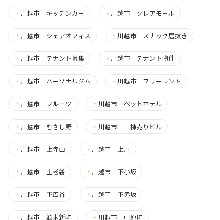
・
川越市 キッチンカー
・
川越市 クレアモール
・
川越市 シェアオフィス
・
川越市 スナック居抜き
・
川越市 テナント募集
・
川越市 テナント物件
・
川越市 パーソナルジム
・
川越市 フリーレント
・
川越市 フルーツ
・
川越市 ペットホテル
・
川越市 むさし野
・
川越市 一棟売りビル
・
川越市 上寺山
・
川越市 上戸
・
川越市 上老袋
・
川越市 下小坂
・
川越市 下広谷
・
川越市 下赤坂
・
川越市 並木新町
・
川越市 中原町