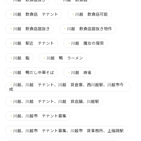
・
川越 飲食店 テナント
・
川越 飲食店可能
・
川越 飲食店居抜き
・
川越 飲食店居抜き物件
・
川越 駅近 テナント
・
川越 魔女の煙突
・
川越 鮨
・
川越 鴨 ラーメン
・
川越 鴨だし中華そば
・
川越 麻雀
・
川越、川越 テナント、川越 貸倉庫、西川越駅、川越市今
成
・
川越、川越 テナント、川越 貸店舗、川越駅
・
川越、川越市 テナント募集
・
川越、川越市 テナント募集、川越市 貸事務所、上福岡駅