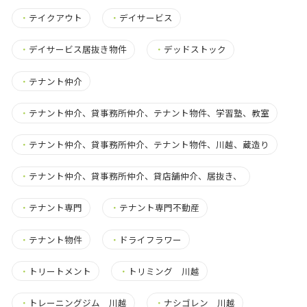
・
テイクアウト
・
デイサービス
・
デイサービス居抜き物件
・
デッドストック
・
テナント仲介
・
テナント仲介、貸事務所仲介、テナント物件、学習塾、教室
・
テナント仲介、貸事務所仲介、テナント物件、川越、蔵造り
・
テナント仲介、貸事務所仲介、貸店舗仲介、居抜き、
・
テナント専門
・
テナント専門不動産
・
テナント物件
・
ドライフラワー
・
トリートメント
・
トリミング 川越
・
トレーニングジム 川越
・
ナシゴレン 川越