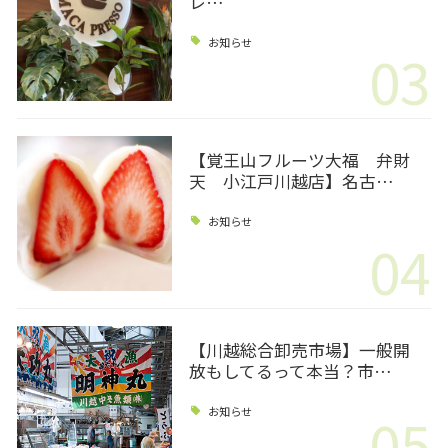
レ…
お知らせ
03
【覚王山フルーツ大福 弁財
天 小江戸川越店】名古…
お知らせ
04
【川越総合卸売市場】一般開
放もしてるって本当？市…
05
お知らせ