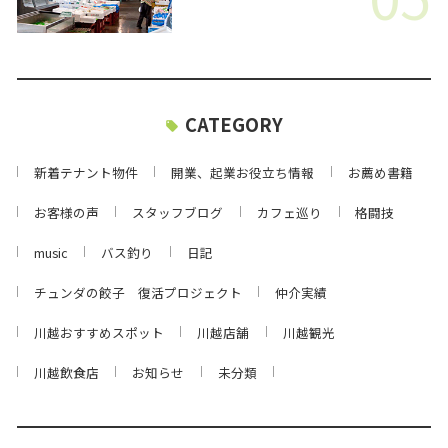
CATEGORY
新着テナント物件
開業、起業お役立ち情報
お薦め書籍
お客様の声
スタッフブログ
カフェ巡り
格闘技
music
バス釣り
日記
チュンダの餃子 復活プロジェクト
仲介実績
川越おすすめスポット
川越店舗
川越観光
川越飲食店
お知らせ
未分類