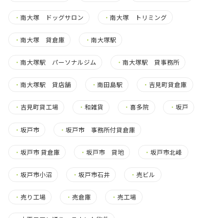
・
南大塚 ドッグサロン
・
南大塚 トリミング
・
南大塚 貸倉庫
・
南大塚駅
・
南大塚駅 パーソナルジム
・
南大塚駅 貸事務所
・
南大塚駅 貸店舗
・
南田島駅
・
吉見町貸倉庫
・
吉見町貸工場
・
和雑貨
・
喜多院
・
坂戸
・
坂戸市
・
坂戸市 事務所付貸倉庫
・
坂戸市 貸倉庫
・
坂戸市 貸地
・
坂戸市北峰
・
坂戸市小沼
・
坂戸市石井
・
売ビル
・
売り工場
・
売倉庫
・
売工場