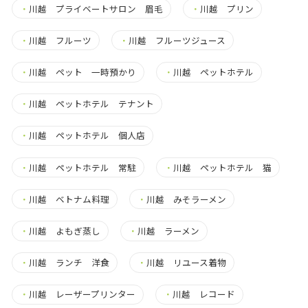
・
川越 プライベートサロン 眉毛
・
川越 プリン
・
川越 フルーツ
・
川越 フルーツジュース
・
川越 ペット 一時預かり
・
川越 ペットホテル
・
川越 ペットホテル テナント
・
川越 ペットホテル 個人店
・
川越 ペットホテル 常駐
・
川越 ペットホテル 猫
・
川越 ベトナム料理
・
川越 みそラーメン
・
川越 よもぎ蒸し
・
川越 ラーメン
・
川越 ランチ 洋食
・
川越 リユース着物
・
川越 レーザープリンター
・
川越 レコード