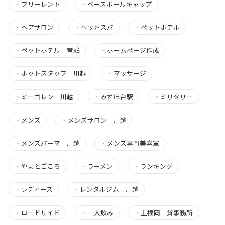
・
フリーレント
・
ベースボールキャップ
・
ヘアサロン
・
ヘッドスパ
・
ペットホテル
・
ペットホテル 常駐
・
ホームページ作成
・
ホットスタッフ 川越
・
マッサージ
・
ミーゴレン 川越
・
みずほ台駅
・
ミリタリー
・
メンズ
・
メンズサロン 川越
・
メンズパーマ 川越
・
メンズ専門美容室
・
やまとごころ
・
ラーメン
・
ランキング
・
レディース
・
レンタルジム 川越
・
ロードサイド
・
一人飲み
・
上福岡 貸事務所