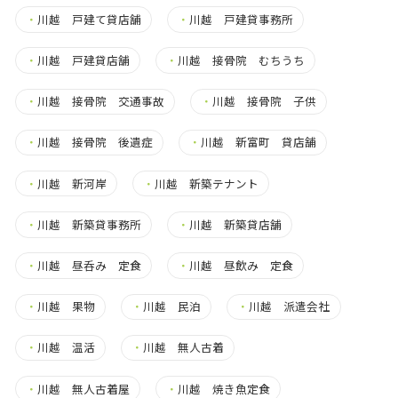
・
川越 戸建て貸店舗
・
川越 戸建貸事務所
・
川越 戸建貸店舗
・
川越 接骨院 むちうち
・
川越 接骨院 交通事故
・
川越 接骨院 子供
・
川越 接骨院 後遺症
・
川越 新富町 貸店舗
・
川越 新河岸
・
川越 新築テナント
・
川越 新築貸事務所
・
川越 新築貸店舗
・
川越 昼呑み 定食
・
川越 昼飲み 定食
・
川越 果物
・
川越 民泊
・
川越 派遣会社
・
川越 温活
・
川越 無人古着
・
川越 無人古着屋
・
川越 焼き魚定食