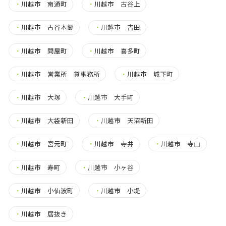
・
川越市 南通町
・
川越市 古谷上
・
川越市 古谷本郷
・
川越市 吉田
・
川越市 問屋町
・
川越市 喜多町
・
川越市 営業所 貸事務所
・
川越市 城下町
・
川越市 大塚
・
川越市 大手町
・
川越市 大袋新田
・
川越市 天沼新田
・
川越市 宮元町
・
川越市 寺井
・
川越市 寺山
・
川越市 寿町
・
川越市 小ヶ谷
・
川越市 小仙波町
・
川越市 小堤
・
川越市 居抜き