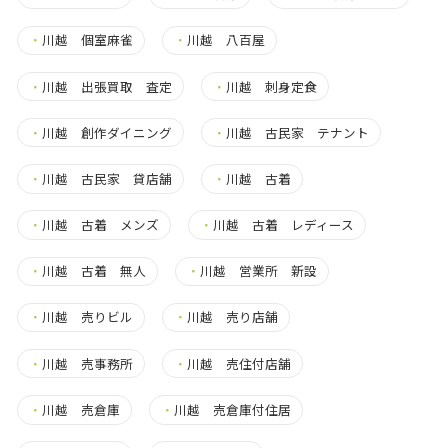
・
川越 個室麻雀
・
川越 八百屋
・
川越 出張買取 査定
・
川越 刺身定食
・
川越 創作ダイニング
・
川越 古民家 テナント
・
川越 古民家 貸店舗
・
川越 古着
・
川越 古着 メンズ
・
川越 古着 レディース
・
川越 古着 無人
・
川越 営業所 新設
・
川越 売りビル
・
川越 売り店舗
・
川越 売事務所
・
川越 売住付店舗
・
川越 売倉庫
・
川越 売倉庫付住居