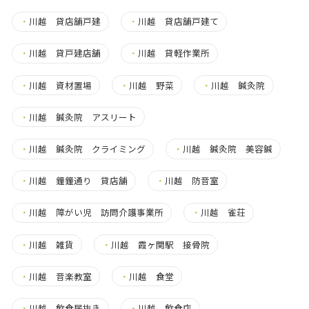
・
川越 貸店舗戸建
・
川越 貸店舗戸建て
・
川越 貸戸建店舗
・
川越 貸軽作業所
・
川越 資材置場
・
川越 野菜
・
川越 鍼灸院
・
川越 鍼灸院 アスリート
・
川越 鍼灸院 クライミング
・
川越 鍼灸院 美容鍼
・
川越 鐘鐘通り 貸店舗
・
川越 防音室
・
川越 障がい児 訪問介護事業所
・
川越 雀荘
・
川越 雑貨
・
川越 霞ヶ関駅 接骨院
・
川越 音楽教室
・
川越 食堂
・
川越 飲食居抜き
・
川越 飲食店