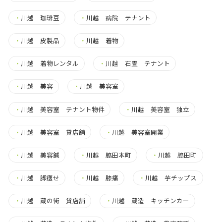
・
川越 珈琲豆
・
川越 病院 テナント
・
川越 皮製品
・
川越 着物
・
川越 着物レンタル
・
川越 石畳 テナント
・
川越 美容
・
川越 美容室
・
川越 美容室 テナント物件
・
川越 美容室 独立
・
川越 美容室 貸店舗
・
川越 美容室開業
・
川越 美容鍼
・
川越 脇田本町
・
川越 脇田町
・
川越 脚痩せ
・
川越 膝痛
・
川越 芋チップス
・
川越 蔵の街 貸店舗
・
川越 蔵造 キッチンカー