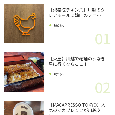
【梨泰院チキンパ】川越のク
レアモールに韓国のファ…
お知らせ
01
【東屋】川越で老舗のうなぎ
屋に行くならここ！！
お知らせ
02
【MACAPRESSO TOKYO】人
気のマカプレッソが川越ク