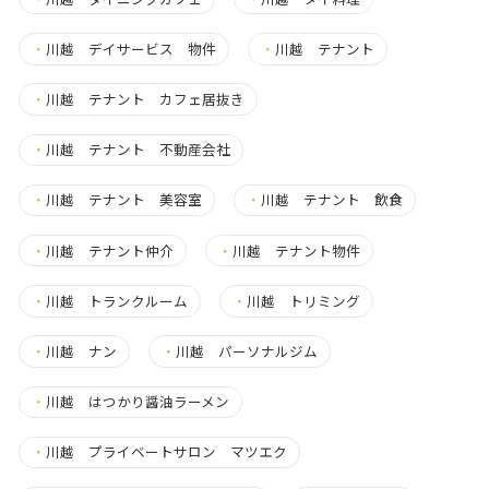
・
川越 デイサービス 物件
・
川越 テナント
・
川越 テナント カフェ居抜き
・
川越 テナント 不動産会社
・
川越 テナント 美容室
・
川越 テナント 飲食
・
川越 テナント仲介
・
川越 テナント物件
・
川越 トランクルーム
・
川越 トリミング
・
川越 ナン
・
川越 パーソナルジム
・
川越 はつかり醤油ラーメン
・
川越 プライベートサロン マツエク