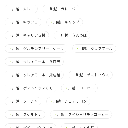
・
川越 カレー
・
川越 ガレージ
・
川越 キッシュ
・
川越 キャップ
・
川越 キャリア支援
・
川越 きんつば
・
川越 グルテンフリー ケーキ
・
川越 クレアモール
・
川越 クレアモール 八百屋
・
川越 クレアモール 貸店舗
・
川越 ゲストハウス
・
川越 ゲストハウスくく
・
川越 コーヒー
・
川越 シーシャ
・
川越 シェアサロン
・
川越 スケルトン
・
川越 スペシャリティコーヒー
・
川越 ダイニングカフェ
・
川越 タイ料理