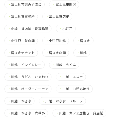
・
富士見市東みずほ台
・
富士見市関沢
・
富士見貸事務所
・
富士見貸店舗
・
小堤 貸店舗・貸事務所
・
小江戸
・
小江戸 貸店舗
・
小江戸川越
・
居抜き
・
居抜きテナント
・
居抜き店舗
・
川越
・
川越 インドカレー
・
川越 うどん
・
川越 うどん ひまわり
・
川越 エステ
・
川越 オーダーカーテン
・
川越 お好み焼き
・
川越 かき氷
・
川越 かき氷 フルーツ
・
川越 かき氷 六華亭
・
川越 カフェ居抜き 貸店舗