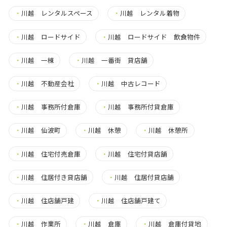
・
川越 レンタルスペース
・
川越 レンタル着物
・
川越 ロードサイド
・
川越 ロードサイド 飲食物件
・
川越 一棟
・
川越 一番街 貸店舗
・
川越 不動産会社
・
川越 中古レコード
・
川越 事務所付倉庫
・
川越 事務所付貸倉庫
・
川越 仙波町
・
川越 休憩
・
川越 休憩所
・
川越 住宅付売倉庫
・
川越 住宅付貸店舗
・
川越 住居付き貸店舗
・
川越 住居付貸店舗
・
川越 住店舗戸建
・
川越 住店舗戸建て
・
川越 作業所
・
川越 倉庫
・
川越 倉庫付貸地