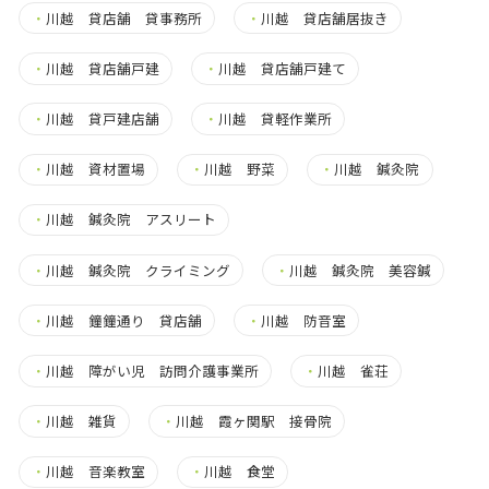
・
川越 貸店舗 貸事務所
・
川越 貸店舗居抜き
・
川越 貸店舗戸建
・
川越 貸店舗戸建て
・
川越 貸戸建店舗
・
川越 貸軽作業所
・
川越 資材置場
・
川越 野菜
・
川越 鍼灸院
・
川越 鍼灸院 アスリート
・
川越 鍼灸院 クライミング
・
川越 鍼灸院 美容鍼
・
川越 鐘鐘通り 貸店舗
・
川越 防音室
・
川越 障がい児 訪問介護事業所
・
川越 雀荘
・
川越 雑貨
・
川越 霞ヶ関駅 接骨院
・
川越 音楽教室
・
川越 食堂