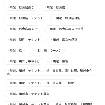
・
川越 飲食居抜き
・
川越 飲食店
・
川越 飲食店 テナント
・
川越 飲食店可能
・
川越 飲食店居抜き
・
川越 飲食店居抜き物件
・
川越 駅近 テナント
・
川越 魔女の煙突
・
川越 鮨
・
川越 鴨 ラーメン
・
川越 鴨だし中華そば
・
川越 麻雀
・
川越、川越 テナント、川越 貸倉庫、西川越駅、川越市今
成
・
川越、川越 テナント、川越 貸店舗、川越駅
・
川越、川越市 テナント募集
・
川越、川越市 テナント募集、川越市 貸事務所、上福岡駅