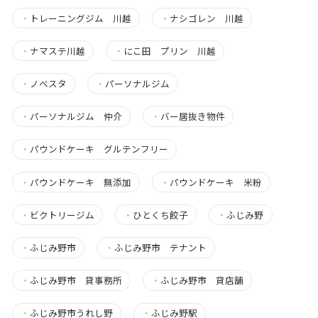
・
トレーニングジム 川越
・
ナシゴレン 川越
・
ナマステ川越
・
にこ田 プリン 川越
・
ノベスタ
・
パーソナルジム
・
パーソナルジム 仲介
・
バー居抜き物件
・
パウンドケーキ グルテンフリー
・
パウンドケーキ 無添加
・
パウンドケーキ 米粉
・
ビクトリージム
・
ひとくち餃子
・
ふじみ野
・
ふじみ野市
・
ふじみ野市 テナント
・
ふじみ野市 貸事務所
・
ふじみ野市 貸店舗
・
ふじみ野市うれし野
・
ふじみ野駅