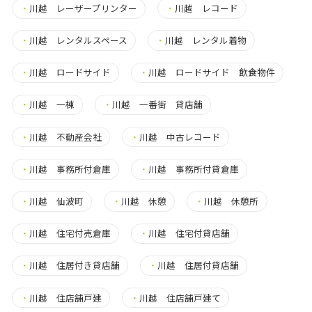
・
川越 レーザープリンター
・
川越 レコード
・
川越 レンタルスペース
・
川越 レンタル着物
・
川越 ロードサイド
・
川越 ロードサイド 飲食物件
・
川越 一棟
・
川越 一番街 貸店舗
・
川越 不動産会社
・
川越 中古レコード
・
川越 事務所付倉庫
・
川越 事務所付貸倉庫
・
川越 仙波町
・
川越 休憩
・
川越 休憩所
・
川越 住宅付売倉庫
・
川越 住宅付貸店舗
・
川越 住居付き貸店舗
・
川越 住居付貸店舗
・
川越 住店舗戸建
・
川越 住店舗戸建て