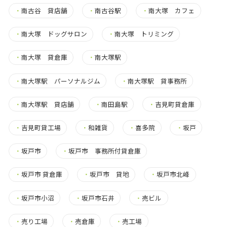
・
南古谷 貸店舗
・
南古谷駅
・
南大塚 カフェ
・
南大塚 ドッグサロン
・
南大塚 トリミング
・
南大塚 貸倉庫
・
南大塚駅
・
南大塚駅 パーソナルジム
・
南大塚駅 貸事務所
・
南大塚駅 貸店舗
・
南田島駅
・
吉見町貸倉庫
・
吉見町貸工場
・
和雑貨
・
喜多院
・
坂戸
・
坂戸市
・
坂戸市 事務所付貸倉庫
・
坂戸市 貸倉庫
・
坂戸市 貸地
・
坂戸市北峰
・
坂戸市小沼
・
坂戸市石井
・
売ビル
・
売り工場
・
売倉庫
・
売工場