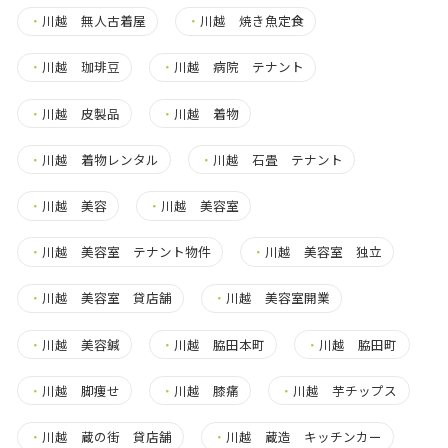
・
川越 無人古着屋
・
川越 焼き魚定食
・
川越 珈琲豆
・
川越 病院 テナント
・
川越 皮製品
・
川越 着物
・
川越 着物レンタル
・
川越 石畳 テナント
・
川越 美容
・
川越 美容室
・
川越 美容室 テナント物件
・
川越 美容室 独立
・
川越 美容室 貸店舗
・
川越 美容室開業
・
川越 美容鍼
・
川越 脇田本町
・
川越 脇田町
・
川越 脚痩せ
・
川越 膝痛
・
川越 芋チップス
・
川越 蔵の街 貸店舗
・
川越 蔵造 キッチンカー