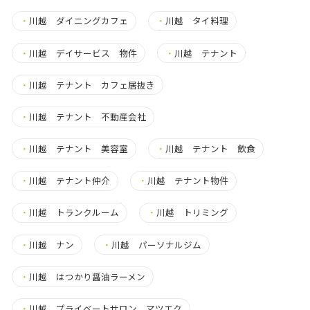
・
川越 ダイニングカフェ
・
川越 タイ料理
・
川越 デイサービス 物件
・
川越 テナント
・
川越 テナント カフェ居抜き
・
川越 テナント 不動産会社
・
川越 テナント 美容室
・
川越 テナント 飲食
・
川越 テナント仲介
・
川越 テナント物件
・
川越 トランクルーム
・
川越 トリミング
・
川越 ナン
・
川越 パーソナルジム
・
川越 はつかり醤油ラーメン
・
川越 プライベートサロン マツエク