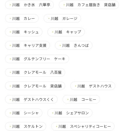
・
川越 かき氷 六華亭
・
川越 カフェ居抜き 貸店舗
・
川越 カレー
・
川越 ガレージ
・
川越 キッシュ
・
川越 キャップ
・
川越 キャリア支援
・
川越 きんつば
・
川越 グルテンフリー ケーキ
・
川越 クレアモール 八百屋
・
川越 クレアモール 貸店舗
・
川越 ゲストハウス
・
川越 ゲストハウスくく
・
川越 コーヒー
・
川越 シーシャ
・
川越 シェアサロン
・
川越 スケルトン
・
川越 スペシャリティコーヒー