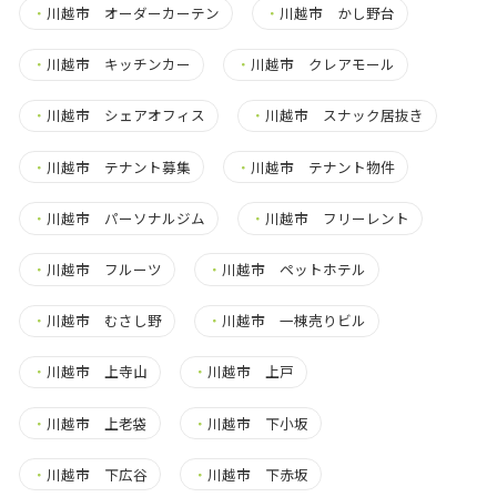
・
川越市 オーダーカーテン
・
川越市 かし野台
・
川越市 キッチンカー
・
川越市 クレアモール
・
川越市 シェアオフィス
・
川越市 スナック居抜き
・
川越市 テナント募集
・
川越市 テナント物件
・
川越市 パーソナルジム
・
川越市 フリーレント
・
川越市 フルーツ
・
川越市 ペットホテル
・
川越市 むさし野
・
川越市 一棟売りビル
・
川越市 上寺山
・
川越市 上戸
・
川越市 上老袋
・
川越市 下小坂
・
川越市 下広谷
・
川越市 下赤坂