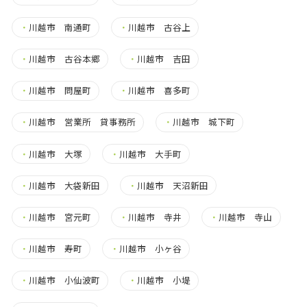
・
川越市 南通町
・
川越市 古谷上
・
川越市 古谷本郷
・
川越市 吉田
・
川越市 問屋町
・
川越市 喜多町
・
川越市 営業所 貸事務所
・
川越市 城下町
・
川越市 大塚
・
川越市 大手町
・
川越市 大袋新田
・
川越市 天沼新田
・
川越市 宮元町
・
川越市 寺井
・
川越市 寺山
・
川越市 寿町
・
川越市 小ヶ谷
・
川越市 小仙波町
・
川越市 小堤