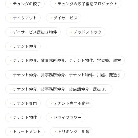
・
チュンダの餃子
・
チュンダの餃子復活プロジェクト
・
テイクアウト
・
デイサービス
・
デイサービス居抜き物件
・
デッドストック
・
テナント仲介
・
テナント仲介、貸事務所仲介、テナント物件、学習塾、教室
・
テナント仲介、貸事務所仲介、テナント物件、川越、蔵造り
・
テナント仲介、貸事務所仲介、貸店舗仲介、居抜き、
・
テナント専門
・
テナント専門不動産
・
テナント物件
・
ドライフラワー
・
トリートメント
・
トリミング 川越