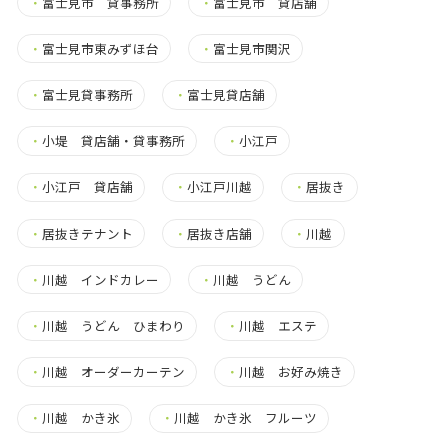
・
富士見市 貸事務所
・
富士見市 貸店舗
・
富士見市東みずほ台
・
富士見市関沢
・
富士見貸事務所
・
富士見貸店舗
・
小堤 貸店舗・貸事務所
・
小江戸
・
小江戸 貸店舗
・
小江戸川越
・
居抜き
・
居抜きテナント
・
居抜き店舗
・
川越
・
川越 インドカレー
・
川越 うどん
・
川越 うどん ひまわり
・
川越 エステ
・
川越 オーダーカーテン
・
川越 お好み焼き
・
川越 かき氷
・
川越 かき氷 フルーツ