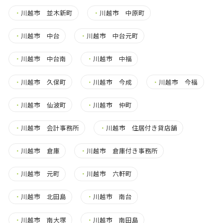
・
川越市 並木新町
・
川越市 中原町
・
川越市 中台
・
川越市 中台元町
・
川越市 中台南
・
川越市 中福
・
川越市 久保町
・
川越市 今成
・
川越市 今福
・
川越市 仙波町
・
川越市 仲町
・
川越市 会計事務所
・
川越市 住居付き貸店舗
・
川越市 倉庫
・
川越市 倉庫付き事務所
・
川越市 元町
・
川越市 六軒町
・
川越市 北田島
・
川越市 南台
・
川越市 南大塚
・
川越市 南田島