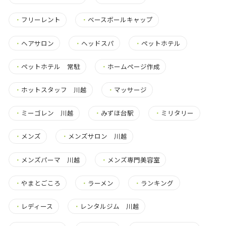
・
フリーレント
・
ベースボールキャップ
・
ヘアサロン
・
ヘッドスパ
・
ペットホテル
・
ペットホテル 常駐
・
ホームページ作成
・
ホットスタッフ 川越
・
マッサージ
・
ミーゴレン 川越
・
みずほ台駅
・
ミリタリー
・
メンズ
・
メンズサロン 川越
・
メンズパーマ 川越
・
メンズ専門美容室
・
やまとごころ
・
ラーメン
・
ランキング
・
レディース
・
レンタルジム 川越