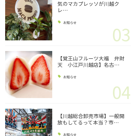
気のマカプレッソが川越ク
レ…
お知らせ
03
【覚王山フルーツ大福 弁財
天 小江戸川越店】名古…
お知らせ
04
【川越総合卸売市場】一般開
放もしてるって本当？市…
お知らせ