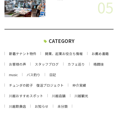
05
CATEGORY
新着テナント物件
開業、起業お役立ち情報
お薦め書籍
お客様の声
スタッフブログ
カフェ巡り
格闘技
music
バス釣り
日記
チュンダの餃子 復活プロジェクト
仲介実績
川越おすすめスポット
川越店舗
川越観光
川越飲食店
お知らせ
未分類