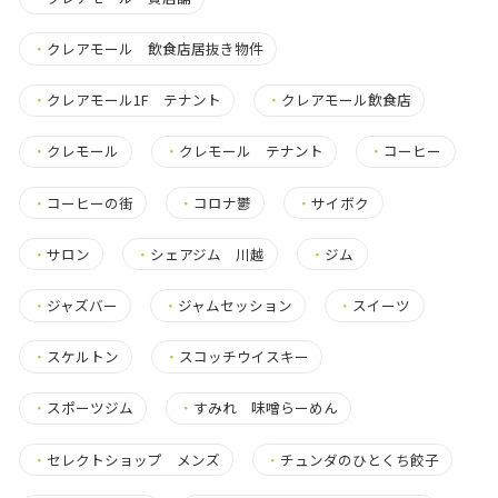
・
クレアモール 飲食店居抜き物件
・
クレアモール1F テナント
・
クレアモール飲食店
・
クレモール
・
クレモール テナント
・
コーヒー
・
コーヒーの街
・
コロナ鬱
・
サイボク
・
サロン
・
シェアジム 川越
・
ジム
・
ジャズバー
・
ジャムセッション
・
スイーツ
・
スケルトン
・
スコッチウイスキー
・
スポーツジム
・
すみれ 味噌らーめん
・
セレクトショップ メンズ
・
チュンダのひとくち餃子