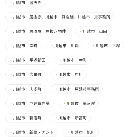
・
川越市 居抜き
・
川越市 居抜き、川越市 貸店舗、川越市 貸事務所
・
川越市 居酒屋 居抜き物件
・
川越市 山田
・
川越市 岸町
・
川越市 川鶴
・
川越市 平塚
・
川越市 平塚新田
・
川越市 幸町
・
川越市 広栄町
・
川越市 府川
・
川越市 志多町
・
川越市 戸建貸事務所
・
川越市 戸建貸店舗
・
川越市 扇河岸
・
川越市 新宿町
・
川越市 新富町
・
川越市 新築テナント
・
川越市 旭町