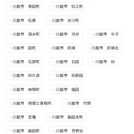
・
川越市 東田町
・
川越市 松江町
・
川越市 松郷
・
川越市 氷川町
・
川越市 清水町
・
川越市 渋井
・
川越市 牛子
・
川越市 田町
・
川越市 的場
・
川越市 的場北
・
川越市 石原町
・
川越市 石田
・
川越市 砂
・
川越市 砂久保
・
川越市 砂新田
・
川越市 神明町
・
川越市 福田
・
川越市 税理士事務所
・
川越市 竹野
・
川越市 笠幡
・
川越市 脇田本町
・
川越市 脇田町
・
川越市 芳野台