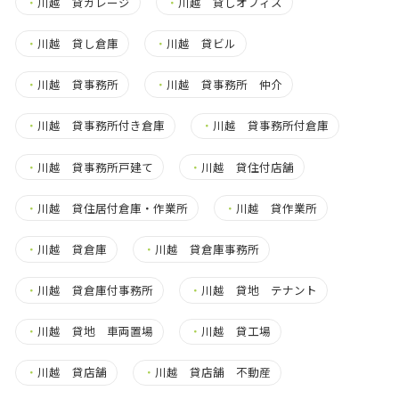
・
川越 貸ガレージ
・
川越 貸しオフィス
・
川越 貸し倉庫
・
川越 貸ビル
・
川越 貸事務所
・
川越 貸事務所 仲介
・
川越 貸事務所付き倉庫
・
川越 貸事務所付倉庫
・
川越 貸事務所戸建て
・
川越 貸住付店舗
・
川越 貸住居付倉庫・作業所
・
川越 貸作業所
・
川越 貸倉庫
・
川越 貸倉庫事務所
・
川越 貸倉庫付事務所
・
川越 貸地 テナント
・
川越 貸地 車両置場
・
川越 貸工場
・
川越 貸店舗
・
川越 貸店舗 不動産