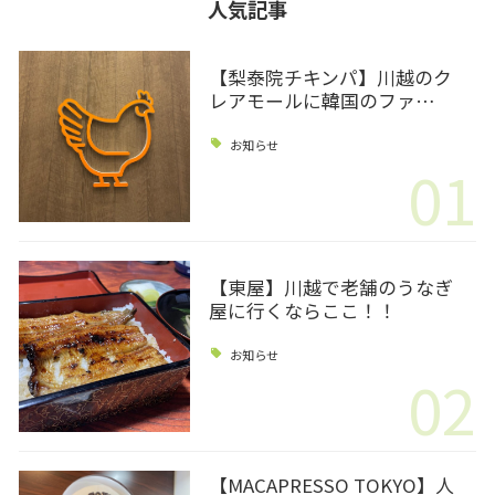
人気記事
【梨泰院チキンパ】川越のク
レアモールに韓国のファ…
お知らせ
01
【東屋】川越で老舗のうなぎ
屋に行くならここ！！
お知らせ
02
【MACAPRESSO TOKYO】人