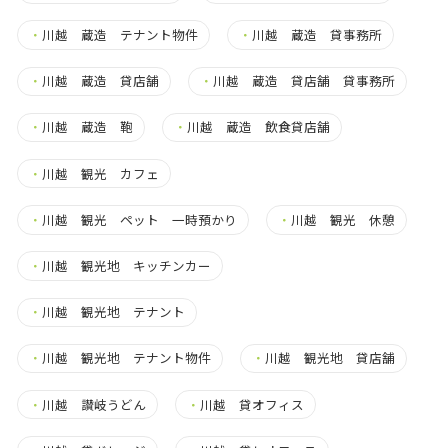
・
川越 蔵造 テナント物件
・
川越 蔵造 貸事務所
・
川越 蔵造 貸店舗
・
川越 蔵造 貸店舗 貸事務所
・
川越 蔵造 鞄
・
川越 蔵造 飲食貸店舗
・
川越 観光 カフェ
・
川越 観光 ペット 一時預かり
・
川越 観光 休憩
・
川越 観光地 キッチンカー
・
川越 観光地 テナント
・
川越 観光地 テナント物件
・
川越 観光地 貸店舗
・
川越 讃岐うどん
・
川越 貸オフィス