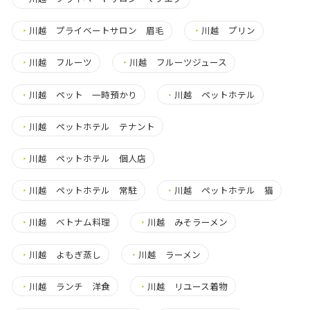
・
川越 プライベートサロン 眉毛
・
川越 プリン
・
川越 フルーツ
・
川越 フルーツジュース
・
川越 ペット 一時預かり
・
川越 ペットホテル
・
川越 ペットホテル テナント
・
川越 ペットホテル 個人店
・
川越 ペットホテル 常駐
・
川越 ペットホテル 猫
・
川越 ベトナム料理
・
川越 みそラーメン
・
川越 よもぎ蒸し
・
川越 ラーメン
・
川越 ランチ 洋食
・
川越 リユース着物