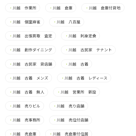
・
川越 作業所
・
川越 倉庫
・
川越 倉庫付貸地
・
川越 個室麻雀
・
川越 八百屋
・
川越 出張買取 査定
・
川越 刺身定食
・
川越 創作ダイニング
・
川越 古民家 テナント
・
川越 古民家 貸店舗
・
川越 古着
・
川越 古着 メンズ
・
川越 古着 レディース
・
川越 古着 無人
・
川越 営業所 新設
・
川越 売りビル
・
川越 売り店舗
・
川越 売事務所
・
川越 売住付店舗
・
川越 売倉庫
・
川越 売倉庫付住居