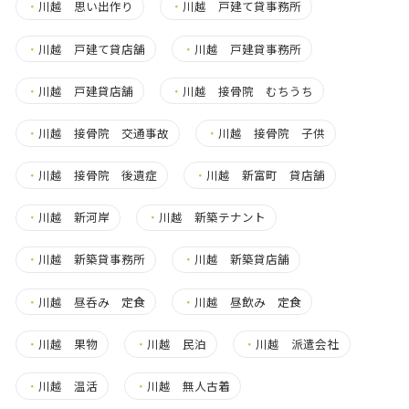
・
川越 思い出作り
・
川越 戸建て貸事務所
・
川越 戸建て貸店舗
・
川越 戸建貸事務所
・
川越 戸建貸店舗
・
川越 接骨院 むちうち
・
川越 接骨院 交通事故
・
川越 接骨院 子供
・
川越 接骨院 後遺症
・
川越 新富町 貸店舗
・
川越 新河岸
・
川越 新築テナント
・
川越 新築貸事務所
・
川越 新築貸店舗
・
川越 昼呑み 定食
・
川越 昼飲み 定食
・
川越 果物
・
川越 民泊
・
川越 派遣会社
・
川越 温活
・
川越 無人古着