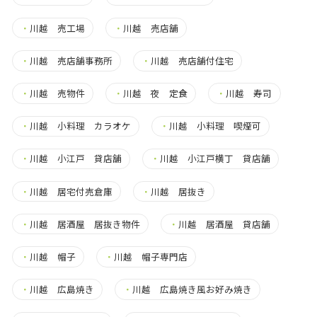
・
川越 売工場
・
川越 売店舗
・
川越 売店舗事務所
・
川越 売店舗付住宅
・
川越 売物件
・
川越 夜 定食
・
川越 寿司
・
川越 小料理 カラオケ
・
川越 小料理 喫煙可
・
川越 小江戸 貸店舗
・
川越 小江戸横丁 貸店舗
・
川越 居宅付売倉庫
・
川越 居抜き
・
川越 居酒屋 居抜き物件
・
川越 居酒屋 貸店舗
・
川越 帽子
・
川越 帽子専門店
・
川越 広島焼き
・
川越 広島焼き風お好み焼き