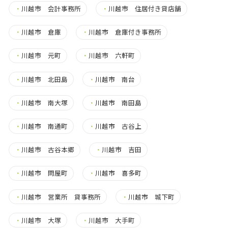
・
川越市 会計事務所
・
川越市 住居付き貸店舗
・
川越市 倉庫
・
川越市 倉庫付き事務所
・
川越市 元町
・
川越市 六軒町
・
川越市 北田島
・
川越市 南台
・
川越市 南大塚
・
川越市 南田島
・
川越市 南通町
・
川越市 古谷上
・
川越市 古谷本郷
・
川越市 吉田
・
川越市 問屋町
・
川越市 喜多町
・
川越市 営業所 貸事務所
・
川越市 城下町
・
川越市 大塚
・
川越市 大手町