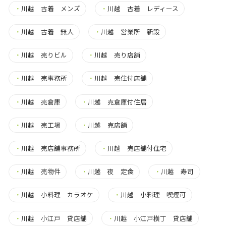
・
川越 古着 メンズ
・
川越 古着 レディース
・
川越 古着 無人
・
川越 営業所 新設
・
川越 売りビル
・
川越 売り店舗
・
川越 売事務所
・
川越 売住付店舗
・
川越 売倉庫
・
川越 売倉庫付住居
・
川越 売工場
・
川越 売店舗
・
川越 売店舗事務所
・
川越 売店舗付住宅
・
川越 売物件
・
川越 夜 定食
・
川越 寿司
・
川越 小料理 カラオケ
・
川越 小料理 喫煙可
・
川越 小江戸 貸店舗
・
川越 小江戸横丁 貸店舗