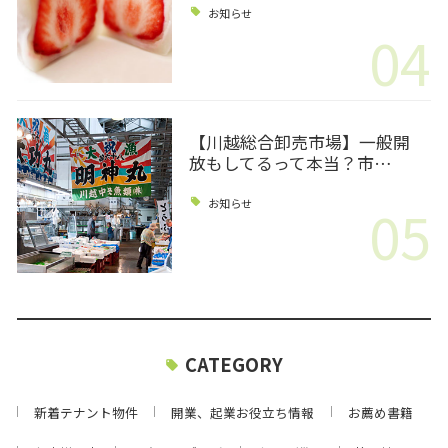
お知らせ
04
【川越総合卸売市場】一般開
放もしてるって本当？市…
05
お知らせ
CATEGORY
新着テナント物件
開業、起業お役立ち情報
お薦め書籍