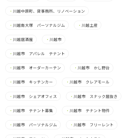
・
川越中原町、貸事務所、リノベーション
・
川越南大塚 パーソナルジム
・
川越土産
・
川越居酒屋
・
川越市
・
川越市 アパレル テナント
・
川越市 オーダーカーテン
・
川越市 かし野台
・
川越市 キッチンカー
・
川越市 クレアモール
・
川越市 シェアオフィス
・
川越市 スナック居抜き
・
川越市 テナント募集
・
川越市 テナント物件
・
川越市 パーソナルジム
・
川越市 フリーレント