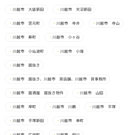
・
川越市 大袋新田
・
川越市 天沼新田
・
川越市 宮元町
・
川越市 寺井
・
川越市 寺山
・
川越市 寿町
・
川越市 小ヶ谷
・
川越市 小仙波町
・
川越市 小堤
・
川越市 居抜き
・
川越市 居抜き、川越市 貸店舗、川越市 貸事務所
・
川越市 居酒屋 居抜き物件
・
川越市 山田
・
川越市 岸町
・
川越市 川鶴
・
川越市 平塚
・
川越市 平塚新田
・
川越市 幸町
・
川越市 広栄町
・
川越市 府川