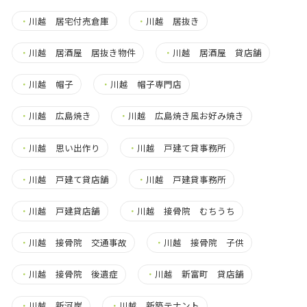
・
川越 居宅付売倉庫
・
川越 居抜き
・
川越 居酒屋 居抜き物件
・
川越 居酒屋 貸店舗
・
川越 帽子
・
川越 帽子専門店
・
川越 広島焼き
・
川越 広島焼き風お好み焼き
・
川越 思い出作り
・
川越 戸建て貸事務所
・
川越 戸建て貸店舗
・
川越 戸建貸事務所
・
川越 戸建貸店舗
・
川越 接骨院 むちうち
・
川越 接骨院 交通事故
・
川越 接骨院 子供
・
川越 接骨院 後遺症
・
川越 新富町 貸店舗
・
川越 新河岸
・
川越 新築テナント