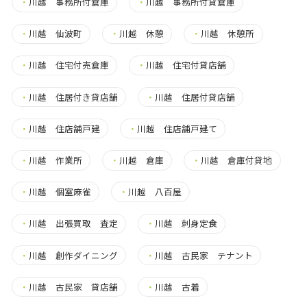
・
川越 事務所付倉庫
・
川越 事務所付貸倉庫
・
川越 仙波町
・
川越 休憩
・
川越 休憩所
・
川越 住宅付売倉庫
・
川越 住宅付貸店舗
・
川越 住居付き貸店舗
・
川越 住居付貸店舗
・
川越 住店舗戸建
・
川越 住店舗戸建て
・
川越 作業所
・
川越 倉庫
・
川越 倉庫付貸地
・
川越 個室麻雀
・
川越 八百屋
・
川越 出張買取 査定
・
川越 刺身定食
・
川越 創作ダイニング
・
川越 古民家 テナント
・
川越 古民家 貸店舗
・
川越 古着