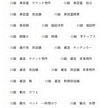
・
川越 美容室 テナント物件
・
川越 美容室 独立
・
川越 美容室 貸店舗
・
川越 美容室開業
・
川越 美容鍼
・
川越 脇田本町
・
川越 脇田町
・
川越 脚痩せ
・
川越 膝痛
・
川越 芋チップス
・
川越 蔵の街 貸店舗
・
川越 蔵造 キッチンカー
・
川越 蔵造 テナント物件
・
川越 蔵造 貸事務所
・
川越 蔵造 貸店舗
・
川越 蔵造 貸店舗 貸事務所
・
川越 蔵造 鞄
・
川越 蔵造 飲食貸店舗
・
川越 観光 カフェ
・
川越 観光 ペット 一時預かり
・
川越 観光 休憩