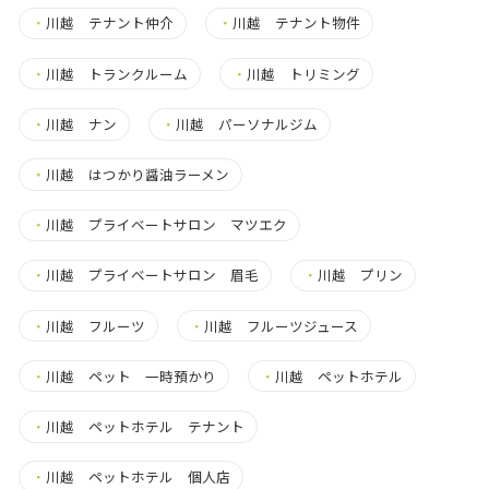
・
川越 テナント仲介
・
川越 テナント物件
・
川越 トランクルーム
・
川越 トリミング
・
川越 ナン
・
川越 パーソナルジム
・
川越 はつかり醤油ラーメン
・
川越 プライベートサロン マツエク
・
川越 プライベートサロン 眉毛
・
川越 プリン
・
川越 フルーツ
・
川越 フルーツジュース
・
川越 ペット 一時預かり
・
川越 ペットホテル
・
川越 ペットホテル テナント
・
川越 ペットホテル 個人店