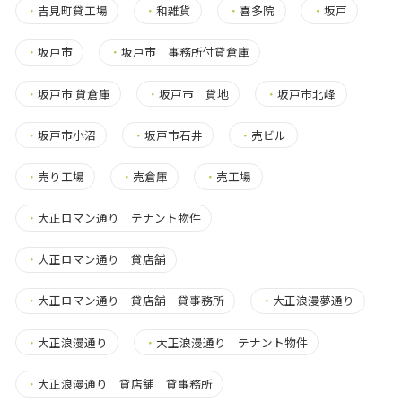
・
吉見町貸工場
・
和雑貨
・
喜多院
・
坂戸
・
坂戸市
・
坂戸市 事務所付貸倉庫
・
坂戸市 貸倉庫
・
坂戸市 貸地
・
坂戸市北峰
・
坂戸市小沼
・
坂戸市石井
・
売ビル
・
売り工場
・
売倉庫
・
売工場
・
大正ロマン通り テナント物件
・
大正ロマン通り 貸店舗
・
大正ロマン通り 貸店舗 貸事務所
・
大正浪漫夢通り
・
大正浪漫通り
・
大正浪漫通り テナント物件
・
大正浪漫通り 貸店舗 貸事務所