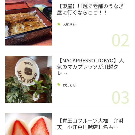
【東屋】川越で老舗のうなぎ
屋に行くならここ！！
お知らせ
02
【MACAPRESSO TOKYO】人
気のマカプレッソが川越ク
レ…
お知らせ
03
【覚王山フルーツ大福 弁財
天 小江戸川越店】名古…