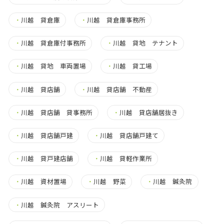
・
川越 貸倉庫
・
川越 貸倉庫事務所
・
川越 貸倉庫付事務所
・
川越 貸地 テナント
・
川越 貸地 車両置場
・
川越 貸工場
・
川越 貸店舗
・
川越 貸店舗 不動産
・
川越 貸店舗 貸事務所
・
川越 貸店舗居抜き
・
川越 貸店舗戸建
・
川越 貸店舗戸建て
・
川越 貸戸建店舗
・
川越 貸軽作業所
・
川越 資材置場
・
川越 野菜
・
川越 鍼灸院
・
川越 鍼灸院 アスリート