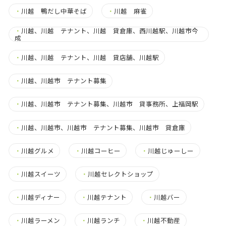
・
川越 鴨だし中華そば
・
川越 麻雀
・
川越、川越 テナント、川越 貸倉庫、西川越駅、川越市今
成
・
川越、川越 テナント、川越 貸店舗、川越駅
・
川越、川越市 テナント募集
・
川越、川越市 テナント募集、川越市 貸事務所、上福岡駅
・
川越、川越市、川越市 テナント募集、川越市 貸倉庫
・
川越グルメ
・
川越コーヒー
・
川越じゅーしー
・
川越スイーツ
・
川越セレクトショップ
・
川越ディナー
・
川越テナント
・
川越バー
・
川越ラーメン
・
川越ランチ
・
川越不動産