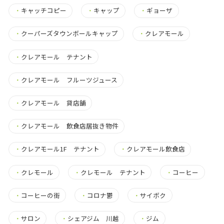
・
キャッチコピー
・
キャップ
・
ギョーザ
・
クーパーズタウンボールキャップ
・
クレアモール
・
クレアモール テナント
・
クレアモール フルーツジュース
・
クレアモール 貸店舗
・
クレアモール 飲食店居抜き物件
・
クレアモール1F テナント
・
クレアモール飲食店
・
クレモール
・
クレモール テナント
・
コーヒー
・
コーヒーの街
・
コロナ鬱
・
サイボク
・
サロン
・
シェアジム 川越
・
ジム