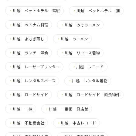
・
川越 ペットホテル 常駐
・
川越 ペットホテル 猫
・
川越 ベトナム料理
・
川越 みそラーメン
・
川越 よもぎ蒸し
・
川越 ラーメン
・
川越 ランチ 洋食
・
川越 リユース着物
・
川越 レーザープリンター
・
川越 レコード
・
川越 レンタルスペース
・
川越 レンタル着物
・
川越 ロードサイド
・
川越 ロードサイド 飲食物件
・
川越 一棟
・
川越 一番街 貸店舗
・
川越 不動産会社
・
川越 中古レコード