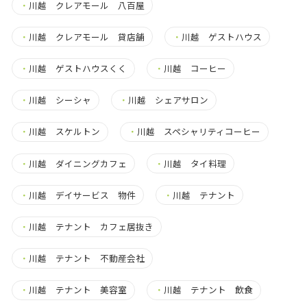
・
川越 クレアモール 八百屋
・
川越 クレアモール 貸店舗
・
川越 ゲストハウス
・
川越 ゲストハウスくく
・
川越 コーヒー
・
川越 シーシャ
・
川越 シェアサロン
・
川越 スケルトン
・
川越 スペシャリティコーヒー
・
川越 ダイニングカフェ
・
川越 タイ料理
・
川越 デイサービス 物件
・
川越 テナント
・
川越 テナント カフェ居抜き
・
川越 テナント 不動産会社
・
川越 テナント 美容室
・
川越 テナント 飲食