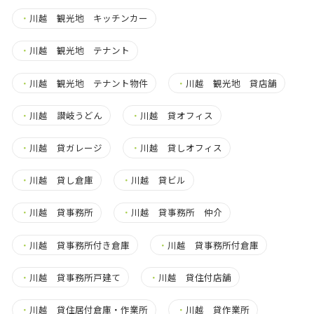
・
川越 観光地 キッチンカー
・
川越 観光地 テナント
・
川越 観光地 テナント物件
・
川越 観光地 貸店舗
・
川越 讃岐うどん
・
川越 貸オフィス
・
川越 貸ガレージ
・
川越 貸しオフィス
・
川越 貸し倉庫
・
川越 貸ビル
・
川越 貸事務所
・
川越 貸事務所 仲介
・
川越 貸事務所付き倉庫
・
川越 貸事務所付倉庫
・
川越 貸事務所戸建て
・
川越 貸住付店舗
・
川越 貸住居付倉庫・作業所
・
川越 貸作業所