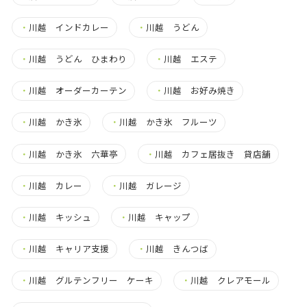
・
川越 インドカレー
・
川越 うどん
・
川越 うどん ひまわり
・
川越 エステ
・
川越 オーダーカーテン
・
川越 お好み焼き
・
川越 かき氷
・
川越 かき氷 フルーツ
・
川越 かき氷 六華亭
・
川越 カフェ居抜き 貸店舗
・
川越 カレー
・
川越 ガレージ
・
川越 キッシュ
・
川越 キャップ
・
川越 キャリア支援
・
川越 きんつば
・
川越 グルテンフリー ケーキ
・
川越 クレアモール