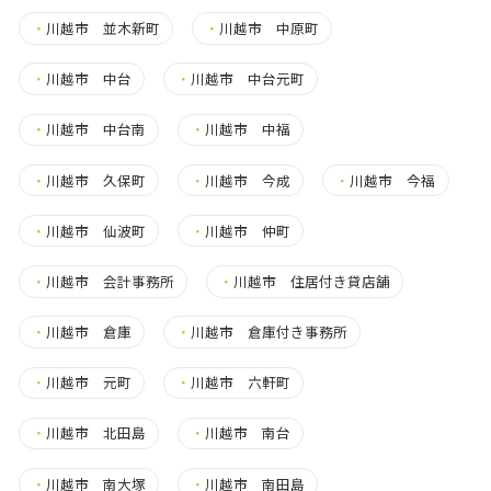
・
川越市 並木新町
・
川越市 中原町
・
川越市 中台
・
川越市 中台元町
・
川越市 中台南
・
川越市 中福
・
川越市 久保町
・
川越市 今成
・
川越市 今福
・
川越市 仙波町
・
川越市 仲町
・
川越市 会計事務所
・
川越市 住居付き貸店舗
・
川越市 倉庫
・
川越市 倉庫付き事務所
・
川越市 元町
・
川越市 六軒町
・
川越市 北田島
・
川越市 南台
・
川越市 南大塚
・
川越市 南田島