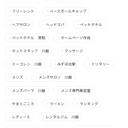
・
フリーレント
・
ベースボールキャップ
・
ヘアサロン
・
ヘッドスパ
・
ペットホテル
・
ペットホテル 常駐
・
ホームページ作成
・
ホットスタッフ 川越
・
マッサージ
・
ミーゴレン 川越
・
みずほ台駅
・
ミリタリー
・
メンズ
・
メンズサロン 川越
・
メンズパーマ 川越
・
メンズ専門美容室
・
やまとごころ
・
ラーメン
・
ランキング
・
レディース
・
レンタルジム 川越