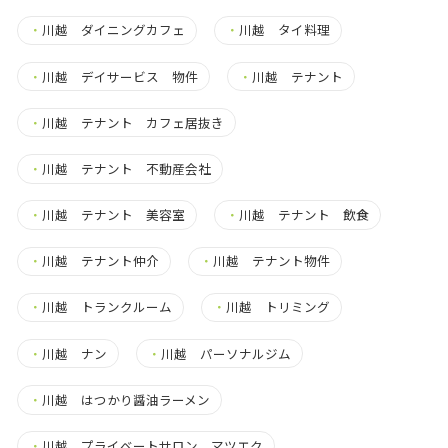
・
川越 ダイニングカフェ
・
川越 タイ料理
・
川越 デイサービス 物件
・
川越 テナント
・
川越 テナント カフェ居抜き
・
川越 テナント 不動産会社
・
川越 テナント 美容室
・
川越 テナント 飲食
・
川越 テナント仲介
・
川越 テナント物件
・
川越 トランクルーム
・
川越 トリミング
・
川越 ナン
・
川越 パーソナルジム
・
川越 はつかり醤油ラーメン
・
川越 プライベートサロン マツエク