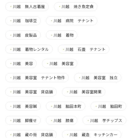
・
川越 無人古着屋
・
川越 焼き魚定食
・
川越 珈琲豆
・
川越 病院 テナント
・
川越 皮製品
・
川越 着物
・
川越 着物レンタル
・
川越 石畳 テナント
・
川越 美容
・
川越 美容室
・
川越 美容室 テナント物件
・
川越 美容室 独立
・
川越 美容室 貸店舗
・
川越 美容室開業
・
川越 美容鍼
・
川越 脇田本町
・
川越 脇田町
・
川越 脚痩せ
・
川越 膝痛
・
川越 芋チップス
・
川越 蔵の街 貸店舗
・
川越 蔵造 キッチンカー