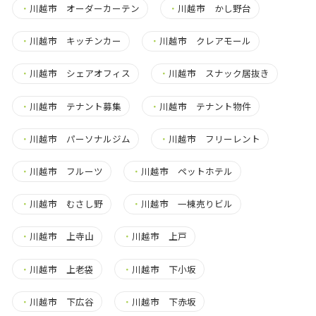
・
川越市 オーダーカーテン
・
川越市 かし野台
・
川越市 キッチンカー
・
川越市 クレアモール
・
川越市 シェアオフィス
・
川越市 スナック居抜き
・
川越市 テナント募集
・
川越市 テナント物件
・
川越市 パーソナルジム
・
川越市 フリーレント
・
川越市 フルーツ
・
川越市 ペットホテル
・
川越市 むさし野
・
川越市 一棟売りビル
・
川越市 上寺山
・
川越市 上戸
・
川越市 上老袋
・
川越市 下小坂
・
川越市 下広谷
・
川越市 下赤坂