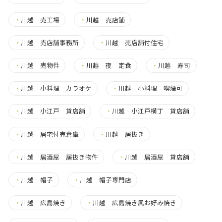
・
川越 売工場
・
川越 売店舗
・
川越 売店舗事務所
・
川越 売店舗付住宅
・
川越 売物件
・
川越 夜 定食
・
川越 寿司
・
川越 小料理 カラオケ
・
川越 小料理 喫煙可
・
川越 小江戸 貸店舗
・
川越 小江戸横丁 貸店舗
・
川越 居宅付売倉庫
・
川越 居抜き
・
川越 居酒屋 居抜き物件
・
川越 居酒屋 貸店舗
・
川越 帽子
・
川越 帽子専門店
・
川越 広島焼き
・
川越 広島焼き風お好み焼き