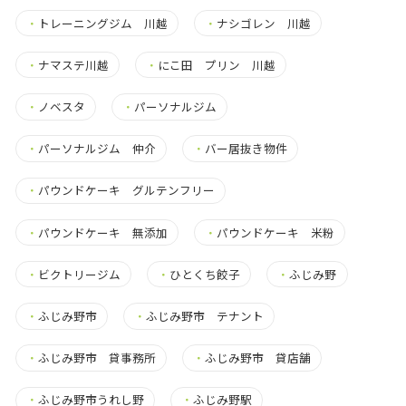
・
トレーニングジム 川越
・
ナシゴレン 川越
・
ナマステ川越
・
にこ田 プリン 川越
・
ノベスタ
・
パーソナルジム
・
パーソナルジム 仲介
・
バー居抜き物件
・
パウンドケーキ グルテンフリー
・
パウンドケーキ 無添加
・
パウンドケーキ 米粉
・
ビクトリージム
・
ひとくち餃子
・
ふじみ野
・
ふじみ野市
・
ふじみ野市 テナント
・
ふじみ野市 貸事務所
・
ふじみ野市 貸店舗
・
ふじみ野市うれし野
・
ふじみ野駅