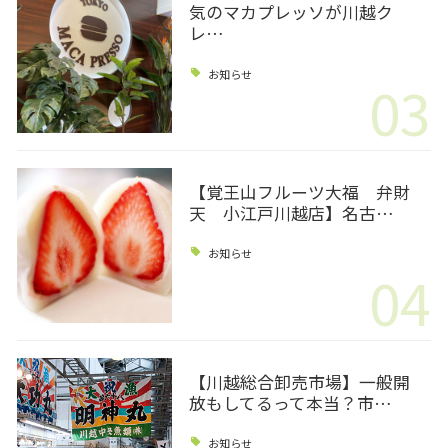
気のマカプレッソが川越ク
レ…
お知らせ
03
【覚王山フルーツ大福 弁財
天 小江戸川越店】名古…
お知らせ
04
【川越総合卸売市場】一般開
放もしてるって本当？市…
お知らせ