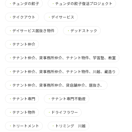
・
チュンダの餃子
・
チュンダの餃子復活プロジェクト
・
テイクアウト
・
デイサービス
・
デイサービス居抜き物件
・
デッドストック
・
テナント仲介
・
テナント仲介、貸事務所仲介、テナント物件、学習塾、教室
・
テナント仲介、貸事務所仲介、テナント物件、川越、蔵造り
・
テナント仲介、貸事務所仲介、貸店舗仲介、居抜き、
・
テナント専門
・
テナント専門不動産
・
テナント物件
・
ドライフラワー
・
トリートメント
・
トリミング 川越