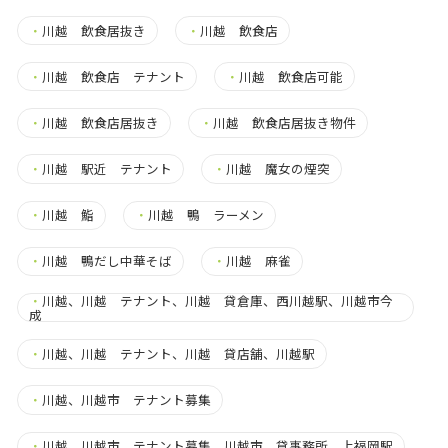
・
川越 飲食居抜き
・
川越 飲食店
・
川越 飲食店 テナント
・
川越 飲食店可能
・
川越 飲食店居抜き
・
川越 飲食店居抜き物件
・
川越 駅近 テナント
・
川越 魔女の煙突
・
川越 鮨
・
川越 鴨 ラーメン
・
川越 鴨だし中華そば
・
川越 麻雀
・
川越、川越 テナント、川越 貸倉庫、西川越駅、川越市今
成
・
川越、川越 テナント、川越 貸店舗、川越駅
・
川越、川越市 テナント募集
・
川越、川越市 テナント募集、川越市 貸事務所、上福岡駅