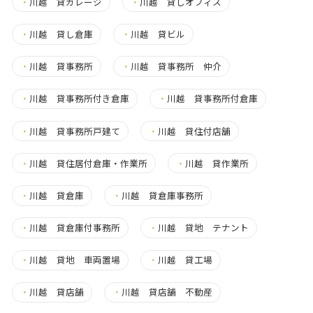
・
川越 貸ガレージ
・
川越 貸しオフィス
・
川越 貸し倉庫
・
川越 貸ビル
・
川越 貸事務所
・
川越 貸事務所 仲介
・
川越 貸事務所付き倉庫
・
川越 貸事務所付倉庫
・
川越 貸事務所戸建て
・
川越 貸住付店舗
・
川越 貸住居付倉庫・作業所
・
川越 貸作業所
・
川越 貸倉庫
・
川越 貸倉庫事務所
・
川越 貸倉庫付事務所
・
川越 貸地 テナント
・
川越 貸地 車両置場
・
川越 貸工場
・
川越 貸店舗
・
川越 貸店舗 不動産