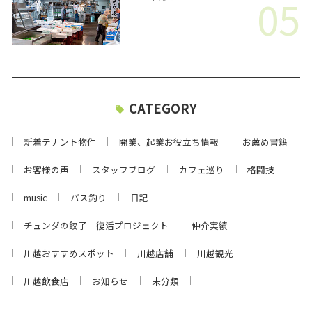
05
CATEGORY
新着テナント物件
開業、起業お役立ち情報
お薦め書籍
お客様の声
スタッフブログ
カフェ巡り
格闘技
music
バス釣り
日記
チュンダの餃子 復活プロジェクト
仲介実績
川越おすすめスポット
川越店舗
川越観光
川越飲食店
お知らせ
未分類