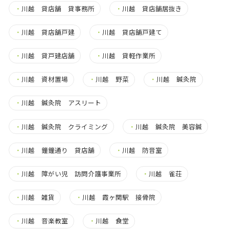
・
川越 貸店舗 貸事務所
・
川越 貸店舗居抜き
・
川越 貸店舗戸建
・
川越 貸店舗戸建て
・
川越 貸戸建店舗
・
川越 貸軽作業所
・
川越 資材置場
・
川越 野菜
・
川越 鍼灸院
・
川越 鍼灸院 アスリート
・
川越 鍼灸院 クライミング
・
川越 鍼灸院 美容鍼
・
川越 鐘鐘通り 貸店舗
・
川越 防音室
・
川越 障がい児 訪問介護事業所
・
川越 雀荘
・
川越 雑貨
・
川越 霞ヶ関駅 接骨院
・
川越 音楽教室
・
川越 食堂