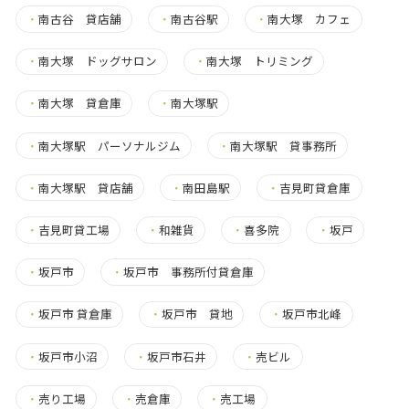
・
南古谷 貸店舗
・
南古谷駅
・
南大塚 カフェ
・
南大塚 ドッグサロン
・
南大塚 トリミング
・
南大塚 貸倉庫
・
南大塚駅
・
南大塚駅 パーソナルジム
・
南大塚駅 貸事務所
・
南大塚駅 貸店舗
・
南田島駅
・
吉見町貸倉庫
・
吉見町貸工場
・
和雑貨
・
喜多院
・
坂戸
・
坂戸市
・
坂戸市 事務所付貸倉庫
・
坂戸市 貸倉庫
・
坂戸市 貸地
・
坂戸市北峰
・
坂戸市小沼
・
坂戸市石井
・
売ビル
・
売り工場
・
売倉庫
・
売工場