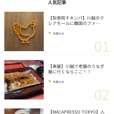
人気記事
【梨泰院チキンパ】川越のク
レアモールに韓国のファ…
お知らせ
01
【東屋】川越で老舗のうなぎ
屋に行くならここ！！
お知らせ
02
【MACAPRESSO TOKYO】人