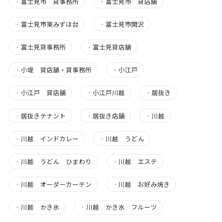
・
富士見市 貸事務所
・
富士見市 貸店舗
・
富士見市東みずほ台
・
富士見市関沢
・
富士見貸事務所
・
富士見貸店舗
・
小堤 貸店舗・貸事務所
・
小江戸
・
小江戸 貸店舗
・
小江戸川越
・
居抜き
・
居抜きテナント
・
居抜き店舗
・
川越
・
川越 インドカレー
・
川越 うどん
・
川越 うどん ひまわり
・
川越 エステ
・
川越 オーダーカーテン
・
川越 お好み焼き
・
川越 かき氷
・
川越 かき氷 フルーツ