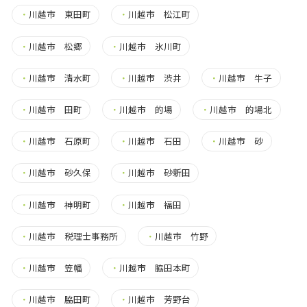
・
川越市 東田町
・
川越市 松江町
・
川越市 松郷
・
川越市 氷川町
・
川越市 清水町
・
川越市 渋井
・
川越市 牛子
・
川越市 田町
・
川越市 的場
・
川越市 的場北
・
川越市 石原町
・
川越市 石田
・
川越市 砂
・
川越市 砂久保
・
川越市 砂新田
・
川越市 神明町
・
川越市 福田
・
川越市 税理士事務所
・
川越市 竹野
・
川越市 笠幡
・
川越市 脇田本町
・
川越市 脇田町
・
川越市 芳野台