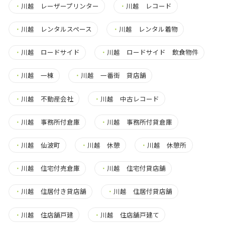
・
川越 レーザープリンター
・
川越 レコード
・
川越 レンタルスペース
・
川越 レンタル着物
・
川越 ロードサイド
・
川越 ロードサイド 飲食物件
・
川越 一棟
・
川越 一番街 貸店舗
・
川越 不動産会社
・
川越 中古レコード
・
川越 事務所付倉庫
・
川越 事務所付貸倉庫
・
川越 仙波町
・
川越 休憩
・
川越 休憩所
・
川越 住宅付売倉庫
・
川越 住宅付貸店舗
・
川越 住居付き貸店舗
・
川越 住居付貸店舗
・
川越 住店舗戸建
・
川越 住店舗戸建て