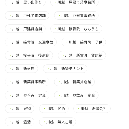
・
川越 思い出作り
・
川越 戸建て貸事務所
・
川越 戸建て貸店舗
・
川越 戸建貸事務所
・
川越 戸建貸店舗
・
川越 接骨院 むちうち
・
川越 接骨院 交通事故
・
川越 接骨院 子供
・
川越 接骨院 後遺症
・
川越 新富町 貸店舗
・
川越 新河岸
・
川越 新築テナント
・
川越 新築貸事務所
・
川越 新築貸店舗
・
川越 昼呑み 定食
・
川越 昼飲み 定食
・
川越 果物
・
川越 民泊
・
川越 派遣会社
・
川越 温活
・
川越 無人古着