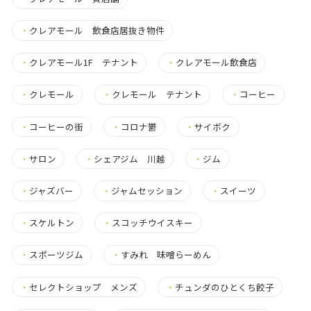
・
クレアモール 飲食店居抜き物件
・
クレアモール1F テナント
・
クレアモール飲食店
・
クレモール
・
クレモール テナント
・
コーヒー
・
コーヒーの街
・
コロナ鬱
・
サイボク
・
サロン
・
シェアジム 川越
・
ジム
・
ジャズバー
・
ジャムセッション
・
スイーツ
・
スケルトン
・
スコッチウイスキー
・
スポーツジム
・
すみれ 味噌らーめん
・
セレクトショップ メンズ
・
チュンダのひとくち餃子