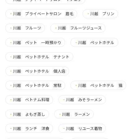
・
川越 プライベートサロン 眉毛
・
川越 プリン
・
川越 フルーツ
・
川越 フルーツジュース
・
川越 ペット 一時預かり
・
川越 ペットホテル
・
川越 ペットホテル テナント
・
川越 ペットホテル 個人店
・
川越 ペットホテル 常駐
・
川越 ペットホテル 猫
・
川越 ベトナム料理
・
川越 みそラーメン
・
川越 よもぎ蒸し
・
川越 ラーメン
・
川越 ランチ 洋食
・
川越 リユース着物