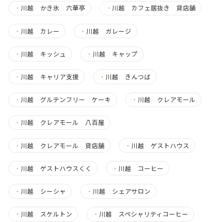
・
川越 かき氷 六華亭
・
川越 カフェ居抜き 貸店舗
・
川越 カレー
・
川越 ガレージ
・
川越 キッシュ
・
川越 キャップ
・
川越 キャリア支援
・
川越 きんつば
・
川越 グルテンフリー ケーキ
・
川越 クレアモール
・
川越 クレアモール 八百屋
・
川越 クレアモール 貸店舗
・
川越 ゲストハウス
・
川越 ゲストハウスくく
・
川越 コーヒー
・
川越 シーシャ
・
川越 シェアサロン
・
川越 スケルトン
・
川越 スペシャリティコーヒー