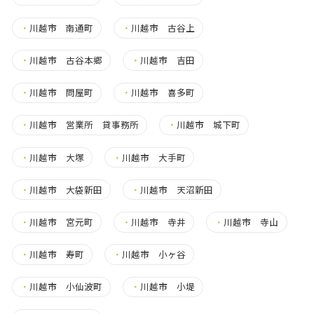
・
川越市 南通町
・
川越市 古谷上
・
川越市 古谷本郷
・
川越市 吉田
・
川越市 問屋町
・
川越市 喜多町
・
川越市 営業所 貸事務所
・
川越市 城下町
・
川越市 大塚
・
川越市 大手町
・
川越市 大袋新田
・
川越市 天沼新田
・
川越市 宮元町
・
川越市 寺井
・
川越市 寺山
・
川越市 寿町
・
川越市 小ヶ谷
・
川越市 小仙波町
・
川越市 小堤