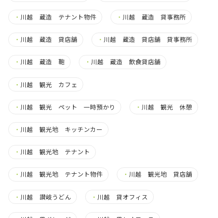
・
川越 蔵造 テナント物件
・
川越 蔵造 貸事務所
・
川越 蔵造 貸店舗
・
川越 蔵造 貸店舗 貸事務所
・
川越 蔵造 鞄
・
川越 蔵造 飲食貸店舗
・
川越 観光 カフェ
・
川越 観光 ペット 一時預かり
・
川越 観光 休憩
・
川越 観光地 キッチンカー
・
川越 観光地 テナント
・
川越 観光地 テナント物件
・
川越 観光地 貸店舗
・
川越 讃岐うどん
・
川越 貸オフィス