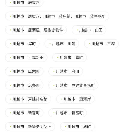
・
川越市 居抜き
・
川越市 居抜き、川越市 貸店舗、川越市 貸事務所
・
川越市 居酒屋 居抜き物件
・
川越市 山田
・
川越市 岸町
・
川越市 川鶴
・
川越市 平塚
・
川越市 平塚新田
・
川越市 幸町
・
川越市 広栄町
・
川越市 府川
・
川越市 志多町
・
川越市 戸建貸事務所
・
川越市 戸建貸店舗
・
川越市 扇河岸
・
川越市 新宿町
・
川越市 新富町
・
川越市 新築テナント
・
川越市 旭町