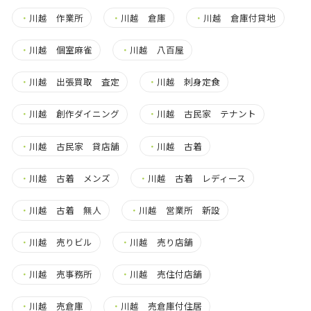
・
川越 作業所
・
川越 倉庫
・
川越 倉庫付貸地
・
川越 個室麻雀
・
川越 八百屋
・
川越 出張買取 査定
・
川越 刺身定食
・
川越 創作ダイニング
・
川越 古民家 テナント
・
川越 古民家 貸店舗
・
川越 古着
・
川越 古着 メンズ
・
川越 古着 レディース
・
川越 古着 無人
・
川越 営業所 新設
・
川越 売りビル
・
川越 売り店舗
・
川越 売事務所
・
川越 売住付店舗
・
川越 売倉庫
・
川越 売倉庫付住居