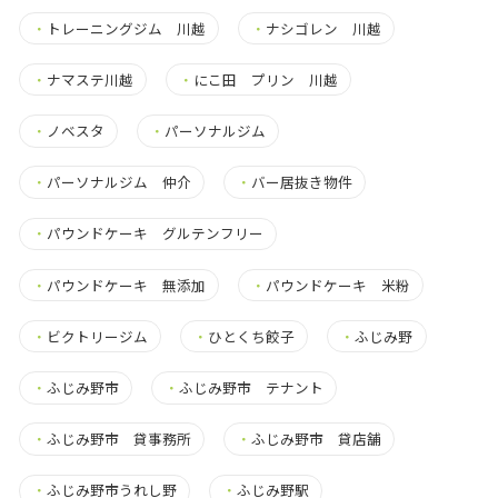
・
トレーニングジム 川越
・
ナシゴレン 川越
・
ナマステ川越
・
にこ田 プリン 川越
・
ノベスタ
・
パーソナルジム
・
パーソナルジム 仲介
・
バー居抜き物件
・
パウンドケーキ グルテンフリー
・
パウンドケーキ 無添加
・
パウンドケーキ 米粉
・
ビクトリージム
・
ひとくち餃子
・
ふじみ野
・
ふじみ野市
・
ふじみ野市 テナント
・
ふじみ野市 貸事務所
・
ふじみ野市 貸店舗
・
ふじみ野市うれし野
・
ふじみ野駅