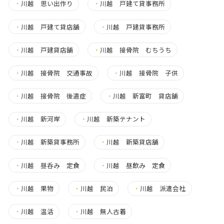
・
川越 思い出作り
・
川越 戸建て貸事務所
・
川越 戸建て貸店舗
・
川越 戸建貸事務所
・
川越 戸建貸店舗
・
川越 接骨院 むちうち
・
川越 接骨院 交通事故
・
川越 接骨院 子供
・
川越 接骨院 後遺症
・
川越 新富町 貸店舗
・
川越 新河岸
・
川越 新築テナント
・
川越 新築貸事務所
・
川越 新築貸店舗
・
川越 昼呑み 定食
・
川越 昼飲み 定食
・
川越 果物
・
川越 民泊
・
川越 派遣会社
・
川越 温活
・
川越 無人古着