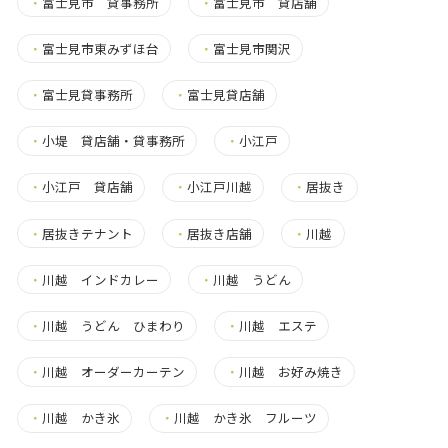
・
富士見市 貸事務所
・
富士見市 貸店舗
・
富士見市東みずほ台
・
富士見市関沢
・
富士見貸事務所
・
富士見貸店舗
・
小堤 貸店舗・貸事務所
・
小江戸
・
小江戸 貸店舗
・
小江戸川越
・
居抜き
・
居抜きテナント
・
居抜き店舗
・
川越
・
川越 インドカレー
・
川越 うどん
・
川越 うどん ひまわり
・
川越 エステ
・
川越 オーダーカーテン
・
川越 お好み焼き
・
川越 かき氷
・
川越 かき氷 フルーツ