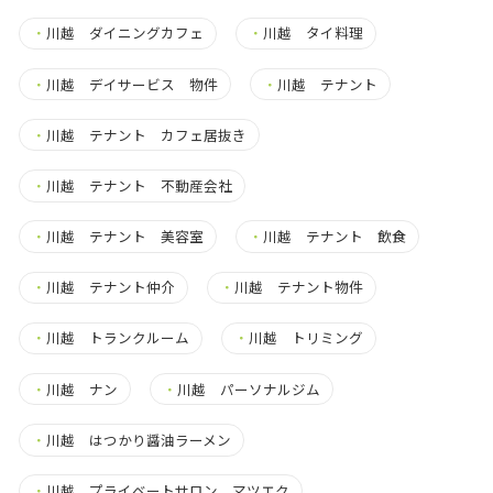
・
川越 ダイニングカフェ
・
川越 タイ料理
・
川越 デイサービス 物件
・
川越 テナント
・
川越 テナント カフェ居抜き
・
川越 テナント 不動産会社
・
川越 テナント 美容室
・
川越 テナント 飲食
・
川越 テナント仲介
・
川越 テナント物件
・
川越 トランクルーム
・
川越 トリミング
・
川越 ナン
・
川越 パーソナルジム
・
川越 はつかり醤油ラーメン
・
川越 プライベートサロン マツエク