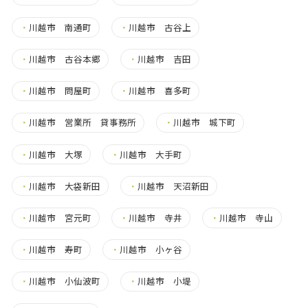
・
川越市 南通町
・
川越市 古谷上
・
川越市 古谷本郷
・
川越市 吉田
・
川越市 問屋町
・
川越市 喜多町
・
川越市 営業所 貸事務所
・
川越市 城下町
・
川越市 大塚
・
川越市 大手町
・
川越市 大袋新田
・
川越市 天沼新田
・
川越市 宮元町
・
川越市 寺井
・
川越市 寺山
・
川越市 寿町
・
川越市 小ヶ谷
・
川越市 小仙波町
・
川越市 小堤