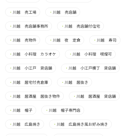
・
川越 売工場
・
川越 売店舗
・
川越 売店舗事務所
・
川越 売店舗付住宅
・
川越 売物件
・
川越 夜 定食
・
川越 寿司
・
川越 小料理 カラオケ
・
川越 小料理 喫煙可
・
川越 小江戸 貸店舗
・
川越 小江戸横丁 貸店舗
・
川越 居宅付売倉庫
・
川越 居抜き
・
川越 居酒屋 居抜き物件
・
川越 居酒屋 貸店舗
・
川越 帽子
・
川越 帽子専門店
・
川越 広島焼き
・
川越 広島焼き風お好み焼き