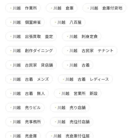
・
川越 作業所
・
川越 倉庫
・
川越 倉庫付貸地
・
川越 個室麻雀
・
川越 八百屋
・
川越 出張買取 査定
・
川越 刺身定食
・
川越 創作ダイニング
・
川越 古民家 テナント
・
川越 古民家 貸店舗
・
川越 古着
・
川越 古着 メンズ
・
川越 古着 レディース
・
川越 古着 無人
・
川越 営業所 新設
・
川越 売りビル
・
川越 売り店舗
・
川越 売事務所
・
川越 売住付店舗
・
川越 売倉庫
・
川越 売倉庫付住居