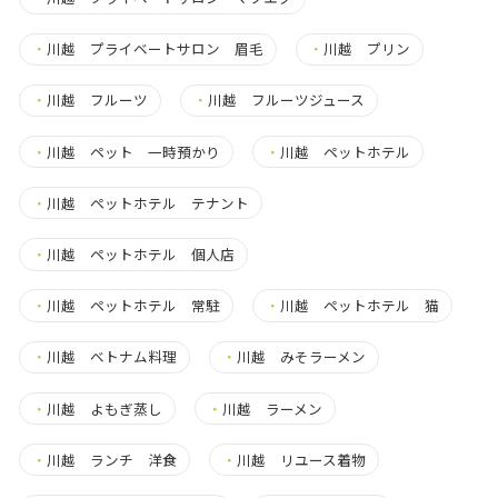
・
川越 プライベートサロン 眉毛
・
川越 プリン
・
川越 フルーツ
・
川越 フルーツジュース
・
川越 ペット 一時預かり
・
川越 ペットホテル
・
川越 ペットホテル テナント
・
川越 ペットホテル 個人店
・
川越 ペットホテル 常駐
・
川越 ペットホテル 猫
・
川越 ベトナム料理
・
川越 みそラーメン
・
川越 よもぎ蒸し
・
川越 ラーメン
・
川越 ランチ 洋食
・
川越 リユース着物