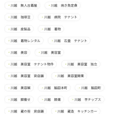
・
川越 無人古着屋
・
川越 焼き魚定食
・
川越 珈琲豆
・
川越 病院 テナント
・
川越 皮製品
・
川越 着物
・
川越 着物レンタル
・
川越 石畳 テナント
・
川越 美容
・
川越 美容室
・
川越 美容室 テナント物件
・
川越 美容室 独立
・
川越 美容室 貸店舗
・
川越 美容室開業
・
川越 美容鍼
・
川越 脇田本町
・
川越 脇田町
・
川越 脚痩せ
・
川越 膝痛
・
川越 芋チップス
・
川越 蔵の街 貸店舗
・
川越 蔵造 キッチンカー