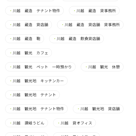
・
川越 蔵造 テナント物件
・
川越 蔵造 貸事務所
・
川越 蔵造 貸店舗
・
川越 蔵造 貸店舗 貸事務所
・
川越 蔵造 鞄
・
川越 蔵造 飲食貸店舗
・
川越 観光 カフェ
・
川越 観光 ペット 一時預かり
・
川越 観光 休憩
・
川越 観光地 キッチンカー
・
川越 観光地 テナント
・
川越 観光地 テナント物件
・
川越 観光地 貸店舗
・
川越 讃岐うどん
・
川越 貸オフィス