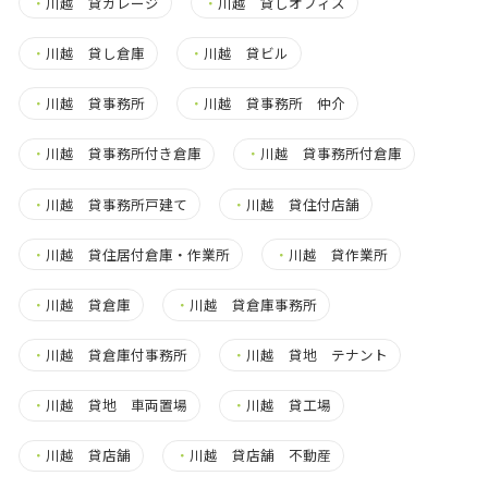
・
川越 貸ガレージ
・
川越 貸しオフィス
・
川越 貸し倉庫
・
川越 貸ビル
・
川越 貸事務所
・
川越 貸事務所 仲介
・
川越 貸事務所付き倉庫
・
川越 貸事務所付倉庫
・
川越 貸事務所戸建て
・
川越 貸住付店舗
・
川越 貸住居付倉庫・作業所
・
川越 貸作業所
・
川越 貸倉庫
・
川越 貸倉庫事務所
・
川越 貸倉庫付事務所
・
川越 貸地 テナント
・
川越 貸地 車両置場
・
川越 貸工場
・
川越 貸店舗
・
川越 貸店舗 不動産