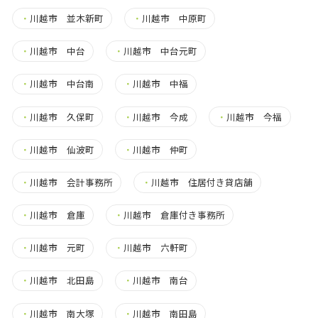
・
川越市 並木新町
・
川越市 中原町
・
川越市 中台
・
川越市 中台元町
・
川越市 中台南
・
川越市 中福
・
川越市 久保町
・
川越市 今成
・
川越市 今福
・
川越市 仙波町
・
川越市 仲町
・
川越市 会計事務所
・
川越市 住居付き貸店舗
・
川越市 倉庫
・
川越市 倉庫付き事務所
・
川越市 元町
・
川越市 六軒町
・
川越市 北田島
・
川越市 南台
・
川越市 南大塚
・
川越市 南田島