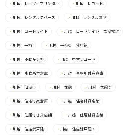
・
川越 レーザープリンター
・
川越 レコード
・
川越 レンタルスペース
・
川越 レンタル着物
・
川越 ロードサイド
・
川越 ロードサイド 飲食物件
・
川越 一棟
・
川越 一番街 貸店舗
・
川越 不動産会社
・
川越 中古レコード
・
川越 事務所付倉庫
・
川越 事務所付貸倉庫
・
川越 仙波町
・
川越 休憩
・
川越 休憩所
・
川越 住宅付売倉庫
・
川越 住宅付貸店舗
・
川越 住居付き貸店舗
・
川越 住居付貸店舗
・
川越 住店舗戸建
・
川越 住店舗戸建て