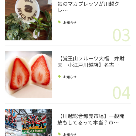
気のマカプレッソが川越ク
レ…
お知らせ
03
【覚王山フルーツ大福 弁財
天 小江戸川越店】名古…
お知らせ
04
【川越総合卸売市場】一般開
放もしてるって本当？市…
お知らせ