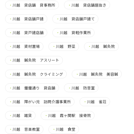
・
川越 貸店舗 貸事務所
・
川越 貸店舗居抜き
・
川越 貸店舗戸建
・
川越 貸店舗戸建て
・
川越 貸戸建店舗
・
川越 貸軽作業所
・
川越 資材置場
・
川越 野菜
・
川越 鍼灸院
・
川越 鍼灸院 アスリート
・
川越 鍼灸院 クライミング
・
川越 鍼灸院 美容鍼
・
川越 鐘鐘通り 貸店舗
・
川越 防音室
・
川越 障がい児 訪問介護事業所
・
川越 雀荘
・
川越 雑貨
・
川越 霞ヶ関駅 接骨院
・
川越 音楽教室
・
川越 食堂