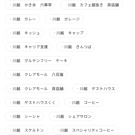
・
川越 かき氷 六華亭
・
川越 カフェ居抜き 貸店舗
・
川越 カレー
・
川越 ガレージ
・
川越 キッシュ
・
川越 キャップ
・
川越 キャリア支援
・
川越 きんつば
・
川越 グルテンフリー ケーキ
・
川越 クレアモール 八百屋
・
川越 クレアモール 貸店舗
・
川越 ゲストハウス
・
川越 ゲストハウスくく
・
川越 コーヒー
・
川越 シーシャ
・
川越 シェアサロン
・
川越 スケルトン
・
川越 スペシャリティコーヒー