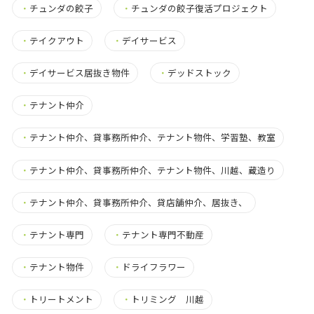
・
チュンダの餃子
・
チュンダの餃子復活プロジェクト
・
テイクアウト
・
デイサービス
・
デイサービス居抜き物件
・
デッドストック
・
テナント仲介
・
テナント仲介、貸事務所仲介、テナント物件、学習塾、教室
・
テナント仲介、貸事務所仲介、テナント物件、川越、蔵造り
・
テナント仲介、貸事務所仲介、貸店舗仲介、居抜き、
・
テナント専門
・
テナント専門不動産
・
テナント物件
・
ドライフラワー
・
トリートメント
・
トリミング 川越