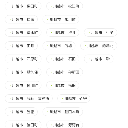
・
川越市 東田町
・
川越市 松江町
・
川越市 松郷
・
川越市 氷川町
・
川越市 清水町
・
川越市 渋井
・
川越市 牛子
・
川越市 田町
・
川越市 的場
・
川越市 的場北
・
川越市 石原町
・
川越市 石田
・
川越市 砂
・
川越市 砂久保
・
川越市 砂新田
・
川越市 神明町
・
川越市 福田
・
川越市 税理士事務所
・
川越市 竹野
・
川越市 笠幡
・
川越市 脇田本町
・
川越市 脇田町
・
川越市 芳野台