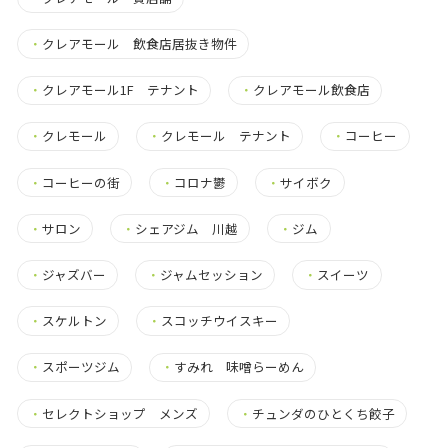
・
クレアモール 飲食店居抜き物件
・
クレアモール1F テナント
・
クレアモール飲食店
・
クレモール
・
クレモール テナント
・
コーヒー
・
コーヒーの街
・
コロナ鬱
・
サイボク
・
サロン
・
シェアジム 川越
・
ジム
・
ジャズバー
・
ジャムセッション
・
スイーツ
・
スケルトン
・
スコッチウイスキー
・
スポーツジム
・
すみれ 味噌らーめん
・
セレクトショップ メンズ
・
チュンダのひとくち餃子