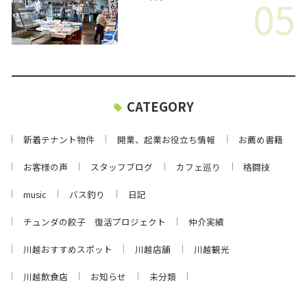
05
CATEGORY
新着テナント物件
開業、起業お役立ち情報
お薦め書籍
お客様の声
スタッフブログ
カフェ巡り
格闘技
music
バス釣り
日記
チュンダの餃子 復活プロジェクト
仲介実績
川越おすすめスポット
川越店舗
川越観光
川越飲食店
お知らせ
未分類