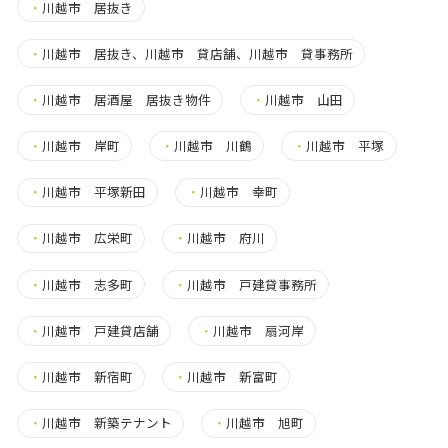
・
川越市 居抜き
・
川越市 居抜き、川越市 貸店舗、川越市 貸事務所
・
川越市 居酒屋 居抜き物件
・
川越市 山田
・
川越市 岸町
・
川越市 川鶴
・
川越市 平塚
・
川越市 平塚新田
・
川越市 幸町
・
川越市 広栄町
・
川越市 府川
・
川越市 志多町
・
川越市 戸建貸事務所
・
川越市 戸建貸店舗
・
川越市 扇河岸
・
川越市 新宿町
・
川越市 新富町
・
川越市 新築テナント
・
川越市 旭町