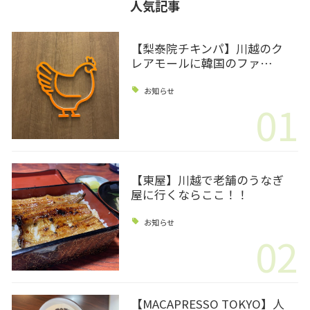
人気記事
【梨泰院チキンパ】川越のク
レアモールに韓国のファ…
お知らせ
01
【東屋】川越で老舗のうなぎ
屋に行くならここ！！
お知らせ
02
【MACAPRESSO TOKYO】人