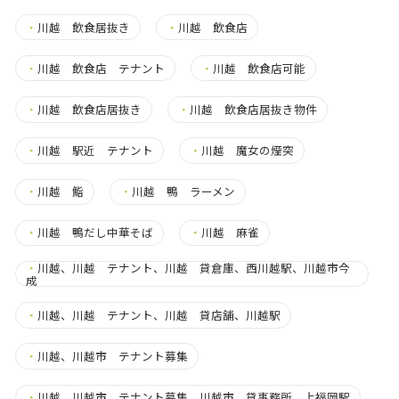
・
川越 飲食居抜き
・
川越 飲食店
・
川越 飲食店 テナント
・
川越 飲食店可能
・
川越 飲食店居抜き
・
川越 飲食店居抜き物件
・
川越 駅近 テナント
・
川越 魔女の煙突
・
川越 鮨
・
川越 鴨 ラーメン
・
川越 鴨だし中華そば
・
川越 麻雀
・
川越、川越 テナント、川越 貸倉庫、西川越駅、川越市今
成
・
川越、川越 テナント、川越 貸店舗、川越駅
・
川越、川越市 テナント募集
・
川越、川越市 テナント募集、川越市 貸事務所、上福岡駅