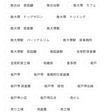
・
南古谷 貸店舗
・
南古谷駅
・
南大塚 カフェ
・
南大塚 ドッグサロン
・
南大塚 トリミング
・
南大塚 貸倉庫
・
南大塚駅
・
南大塚駅 パーソナルジム
・
南大塚駅 貸事務所
・
南大塚駅 貸店舗
・
南田島駅
・
吉見町貸倉庫
・
吉見町貸工場
・
和雑貨
・
喜多院
・
坂戸
・
坂戸市
・
坂戸市 事務所付貸倉庫
・
坂戸市 貸倉庫
・
坂戸市 貸地
・
坂戸市北峰
・
坂戸市小沼
・
坂戸市石井
・
売ビル
・
売り工場
・
売倉庫
・
売工場