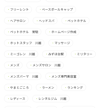
・
フリーレント
・
ベースボールキャップ
・
ヘアサロン
・
ヘッドスパ
・
ペットホテル
・
ペットホテル 常駐
・
ホームページ作成
・
ホットスタッフ 川越
・
マッサージ
・
ミーゴレン 川越
・
みずほ台駅
・
ミリタリー
・
メンズ
・
メンズサロン 川越
・
メンズパーマ 川越
・
メンズ専門美容室
・
やまとごころ
・
ラーメン
・
ランキング
・
レディース
・
レンタルジム 川越