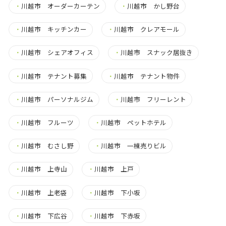
・
川越市 オーダーカーテン
・
川越市 かし野台
・
川越市 キッチンカー
・
川越市 クレアモール
・
川越市 シェアオフィス
・
川越市 スナック居抜き
・
川越市 テナント募集
・
川越市 テナント物件
・
川越市 パーソナルジム
・
川越市 フリーレント
・
川越市 フルーツ
・
川越市 ペットホテル
・
川越市 むさし野
・
川越市 一棟売りビル
・
川越市 上寺山
・
川越市 上戸
・
川越市 上老袋
・
川越市 下小坂
・
川越市 下広谷
・
川越市 下赤坂