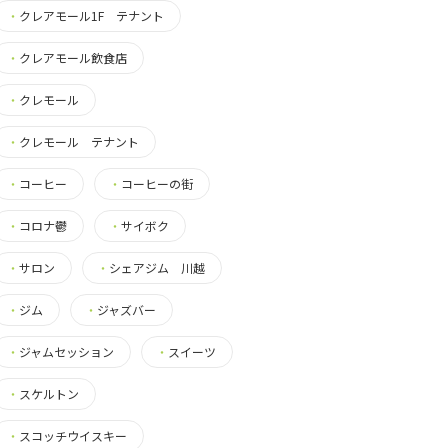
・
クレアモール1F テナント
・
クレアモール飲食店
・
クレモール
・
クレモール テナント
・
コーヒー
・
コーヒーの街
・
コロナ鬱
・
サイボク
・
サロン
・
シェアジム 川越
・
ジム
・
ジャズバー
・
ジャムセッション
・
スイーツ
・
スケルトン
・
スコッチウイスキー