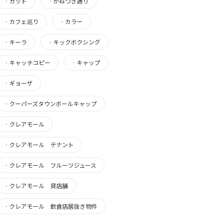
・
カット
・
かねつき通り
・
カフェ巡り
・
カラー
・
キーラ
・
キックボクシング
・
キャッチコピー
・
キャップ
・
ギョーザ
・
クーパーズタウンボールキャップ
・
クレアモール
・
クレアモール テナント
・
クレアモール フルーツジュース
・
クレアモール 貸店舗
・
クレアモール 飲食店居抜き物件