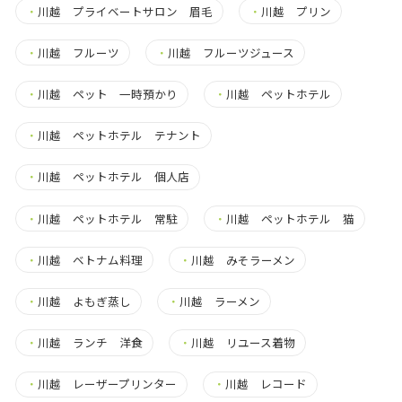
・
川越 プライベートサロン 眉毛
・
川越 プリン
・
川越 フルーツ
・
川越 フルーツジュース
・
川越 ペット 一時預かり
・
川越 ペットホテル
・
川越 ペットホテル テナント
・
川越 ペットホテル 個人店
・
川越 ペットホテル 常駐
・
川越 ペットホテル 猫
・
川越 ベトナム料理
・
川越 みそラーメン
・
川越 よもぎ蒸し
・
川越 ラーメン
・
川越 ランチ 洋食
・
川越 リユース着物
・
川越 レーザープリンター
・
川越 レコード