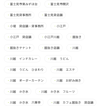
・
富士見市東みずほ台
・
富士見市関沢
・
富士見貸事務所
・
富士見貸店舗
・
小堤 貸店舗・貸事務所
・
小江戸
・
小江戸 貸店舗
・
小江戸川越
・
居抜き
・
居抜きテナント
・
居抜き店舗
・
川越
・
川越 インドカレー
・
川越 うどん
・
川越 うどん ひまわり
・
川越 エステ
・
川越 オーダーカーテン
・
川越 お好み焼き
・
川越 かき氷
・
川越 かき氷 フルーツ
・
川越 かき氷 六華亭
・
川越 カフェ居抜き 貸店舗