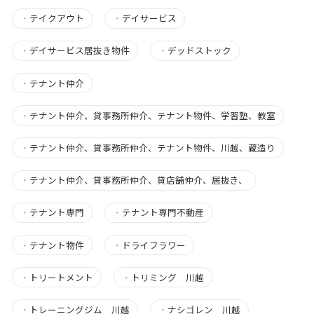
・
テイクアウト
・
デイサービス
・
デイサービス居抜き物件
・
デッドストック
・
テナント仲介
・
テナント仲介、貸事務所仲介、テナント物件、学習塾、教室
・
テナント仲介、貸事務所仲介、テナント物件、川越、蔵造り
・
テナント仲介、貸事務所仲介、貸店舗仲介、居抜き、
・
テナント専門
・
テナント専門不動産
・
テナント物件
・
ドライフラワー
・
トリートメント
・
トリミング 川越
・
トレーニングジム 川越
・
ナシゴレン 川越