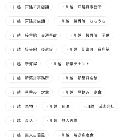
・
川越 戸建て貸店舗
・
川越 戸建貸事務所
・
川越 戸建貸店舗
・
川越 接骨院 むちうち
・
川越 接骨院 交通事故
・
川越 接骨院 子供
・
川越 接骨院 後遺症
・
川越 新富町 貸店舗
・
川越 新河岸
・
川越 新築テナント
・
川越 新築貸事務所
・
川越 新築貸店舗
・
川越 昼呑み 定食
・
川越 昼飲み 定食
・
川越 果物
・
川越 民泊
・
川越 派遣会社
・
川越 温活
・
川越 無人古着
・
川越 無人古着屋
・
川越 焼き魚定食