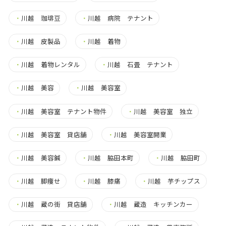
・
川越 珈琲豆
・
川越 病院 テナント
・
川越 皮製品
・
川越 着物
・
川越 着物レンタル
・
川越 石畳 テナント
・
川越 美容
・
川越 美容室
・
川越 美容室 テナント物件
・
川越 美容室 独立
・
川越 美容室 貸店舗
・
川越 美容室開業
・
川越 美容鍼
・
川越 脇田本町
・
川越 脇田町
・
川越 脚痩せ
・
川越 膝痛
・
川越 芋チップス
・
川越 蔵の街 貸店舗
・
川越 蔵造 キッチンカー