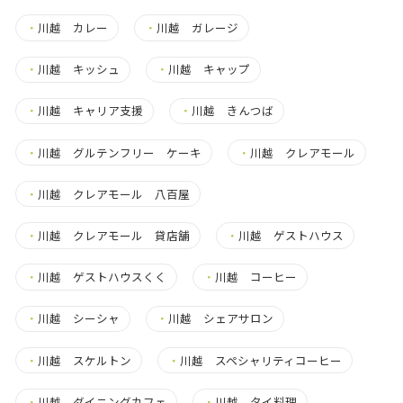
・
川越 カレー
・
川越 ガレージ
・
川越 キッシュ
・
川越 キャップ
・
川越 キャリア支援
・
川越 きんつば
・
川越 グルテンフリー ケーキ
・
川越 クレアモール
・
川越 クレアモール 八百屋
・
川越 クレアモール 貸店舗
・
川越 ゲストハウス
・
川越 ゲストハウスくく
・
川越 コーヒー
・
川越 シーシャ
・
川越 シェアサロン
・
川越 スケルトン
・
川越 スペシャリティコーヒー
・
川越 ダイニングカフェ
・
川越 タイ料理