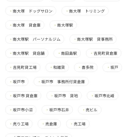
・
南大塚 ドッグサロン
・
南大塚 トリミング
・
南大塚 貸倉庫
・
南大塚駅
・
南大塚駅 パーソナルジム
・
南大塚駅 貸事務所
・
南大塚駅 貸店舗
・
南田島駅
・
吉見町貸倉庫
・
吉見町貸工場
・
和雑貨
・
喜多院
・
坂戸
・
坂戸市
・
坂戸市 事務所付貸倉庫
・
坂戸市 貸倉庫
・
坂戸市 貸地
・
坂戸市北峰
・
坂戸市小沼
・
坂戸市石井
・
売ビル
・
売り工場
・
売倉庫
・
売工場