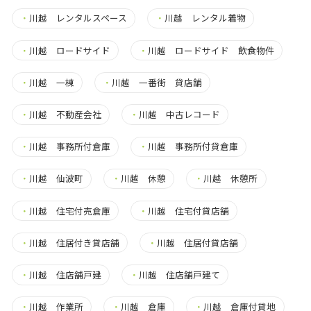
・
川越 レンタルスペース
・
川越 レンタル着物
・
川越 ロードサイド
・
川越 ロードサイド 飲食物件
・
川越 一棟
・
川越 一番街 貸店舗
・
川越 不動産会社
・
川越 中古レコード
・
川越 事務所付倉庫
・
川越 事務所付貸倉庫
・
川越 仙波町
・
川越 休憩
・
川越 休憩所
・
川越 住宅付売倉庫
・
川越 住宅付貸店舗
・
川越 住居付き貸店舗
・
川越 住居付貸店舗
・
川越 住店舗戸建
・
川越 住店舗戸建て
・
川越 作業所
・
川越 倉庫
・
川越 倉庫付貸地