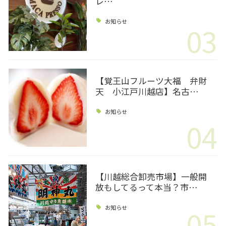
レ…
お知らせ
03
【覚王山フルーツ大福 弁財
天 小江戸川越店】名古…
お知らせ
04
【川越総合卸売市場】一般開
放もしてるって本当？市…
05
お知らせ