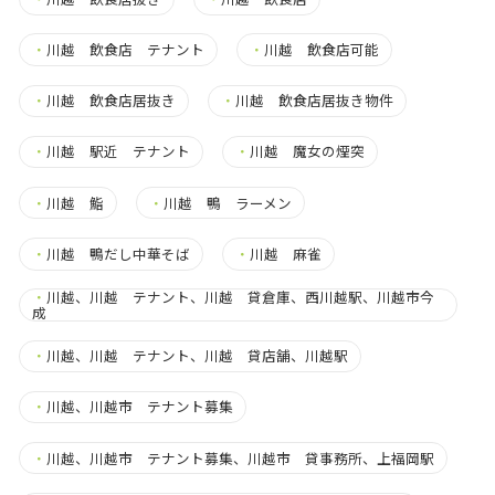
・
川越 飲食店 テナント
・
川越 飲食店可能
・
川越 飲食店居抜き
・
川越 飲食店居抜き物件
・
川越 駅近 テナント
・
川越 魔女の煙突
・
川越 鮨
・
川越 鴨 ラーメン
・
川越 鴨だし中華そば
・
川越 麻雀
・
川越、川越 テナント、川越 貸倉庫、西川越駅、川越市今
成
・
川越、川越 テナント、川越 貸店舗、川越駅
・
川越、川越市 テナント募集
・
川越、川越市 テナント募集、川越市 貸事務所、上福岡駅