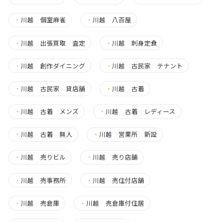
・
川越 個室麻雀
・
川越 八百屋
・
川越 出張買取 査定
・
川越 刺身定食
・
川越 創作ダイニング
・
川越 古民家 テナント
・
川越 古民家 貸店舗
・
川越 古着
・
川越 古着 メンズ
・
川越 古着 レディース
・
川越 古着 無人
・
川越 営業所 新設
・
川越 売りビル
・
川越 売り店舗
・
川越 売事務所
・
川越 売住付店舗
・
川越 売倉庫
・
川越 売倉庫付住居