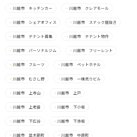
・
川越市 キッチンカー
・
川越市 クレアモール
・
川越市 シェアオフィス
・
川越市 スナック居抜き
・
川越市 テナント募集
・
川越市 テナント物件
・
川越市 パーソナルジム
・
川越市 フリーレント
・
川越市 フルーツ
・
川越市 ペットホテル
・
川越市 むさし野
・
川越市 一棟売りビル
・
川越市 上寺山
・
川越市 上戸
・
川越市 上老袋
・
川越市 下小坂
・
川越市 下広谷
・
川越市 下赤坂
・
川越市 並木新町
・
川越市 中原町