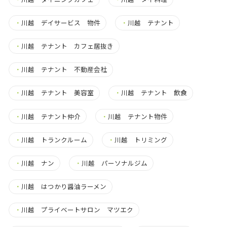
・
川越 デイサービス 物件
・
川越 テナント
・
川越 テナント カフェ居抜き
・
川越 テナント 不動産会社
・
川越 テナント 美容室
・
川越 テナント 飲食
・
川越 テナント仲介
・
川越 テナント物件
・
川越 トランクルーム
・
川越 トリミング
・
川越 ナン
・
川越 パーソナルジム
・
川越 はつかり醤油ラーメン
・
川越 プライベートサロン マツエク