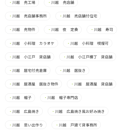
・
川越 売工場
・
川越 売店舗
・
川越 売店舗事務所
・
川越 売店舗付住宅
・
川越 売物件
・
川越 夜 定食
・
川越 寿司
・
川越 小料理 カラオケ
・
川越 小料理 喫煙可
・
川越 小江戸 貸店舗
・
川越 小江戸横丁 貸店舗
・
川越 居宅付売倉庫
・
川越 居抜き
・
川越 居酒屋 居抜き物件
・
川越 居酒屋 貸店舗
・
川越 帽子
・
川越 帽子専門店
・
川越 広島焼き
・
川越 広島焼き風お好み焼き
・
川越 思い出作り
・
川越 戸建て貸事務所