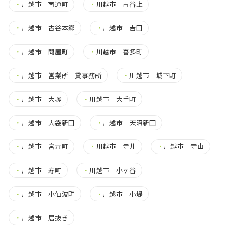
・
川越市 南通町
・
川越市 古谷上
・
川越市 古谷本郷
・
川越市 吉田
・
川越市 問屋町
・
川越市 喜多町
・
川越市 営業所 貸事務所
・
川越市 城下町
・
川越市 大塚
・
川越市 大手町
・
川越市 大袋新田
・
川越市 天沼新田
・
川越市 宮元町
・
川越市 寺井
・
川越市 寺山
・
川越市 寿町
・
川越市 小ヶ谷
・
川越市 小仙波町
・
川越市 小堤
・
川越市 居抜き