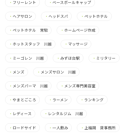
・
フリーレント
・
ベースボールキャップ
・
ヘアサロン
・
ヘッドスパ
・
ペットホテル
・
ペットホテル 常駐
・
ホームページ作成
・
ホットスタッフ 川越
・
マッサージ
・
ミーゴレン 川越
・
みずほ台駅
・
ミリタリー
・
メンズ
・
メンズサロン 川越
・
メンズパーマ 川越
・
メンズ専門美容室
・
やまとごころ
・
ラーメン
・
ランキング
・
レディース
・
レンタルジム 川越
・
ロードサイド
・
一人飲み
・
上福岡 貸事務所