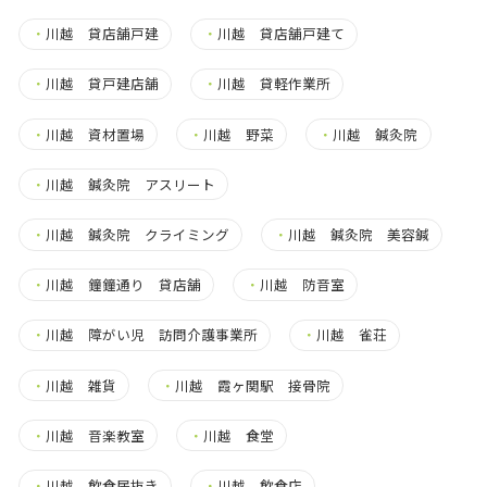
・
川越 貸店舗戸建
・
川越 貸店舗戸建て
・
川越 貸戸建店舗
・
川越 貸軽作業所
・
川越 資材置場
・
川越 野菜
・
川越 鍼灸院
・
川越 鍼灸院 アスリート
・
川越 鍼灸院 クライミング
・
川越 鍼灸院 美容鍼
・
川越 鐘鐘通り 貸店舗
・
川越 防音室
・
川越 障がい児 訪問介護事業所
・
川越 雀荘
・
川越 雑貨
・
川越 霞ヶ関駅 接骨院
・
川越 音楽教室
・
川越 食堂
・
川越 飲食居抜き
・
川越 飲食店