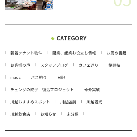
CATEGORY
新着テナント物件
開業、起業お役立ち情報
お薦め書籍
お客様の声
スタッフブログ
カフェ巡り
格闘技
music
バス釣り
日記
チュンダの餃子 復活プロジェクト
仲介実績
川越おすすめスポット
川越店舗
川越観光
川越飲食店
お知らせ
未分類