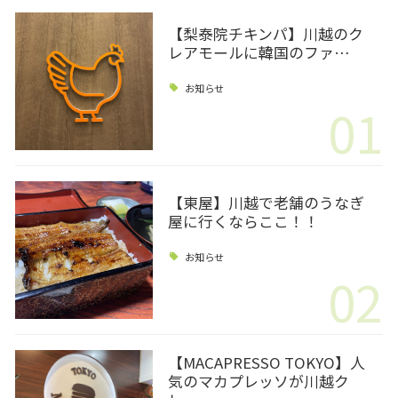
【梨泰院チキンパ】川越のク
レアモールに韓国のファ…
お知らせ
01
【東屋】川越で老舗のうなぎ
屋に行くならここ！！
お知らせ
02
【MACAPRESSO TOKYO】人
気のマカプレッソが川越ク