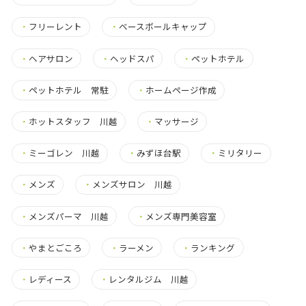
・
フリーレント
・
ベースボールキャップ
・
ヘアサロン
・
ヘッドスパ
・
ペットホテル
・
ペットホテル 常駐
・
ホームページ作成
・
ホットスタッフ 川越
・
マッサージ
・
ミーゴレン 川越
・
みずほ台駅
・
ミリタリー
・
メンズ
・
メンズサロン 川越
・
メンズパーマ 川越
・
メンズ専門美容室
・
やまとごころ
・
ラーメン
・
ランキング
・
レディース
・
レンタルジム 川越