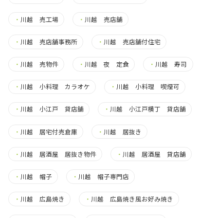
・
川越 売工場
・
川越 売店舗
・
川越 売店舗事務所
・
川越 売店舗付住宅
・
川越 売物件
・
川越 夜 定食
・
川越 寿司
・
川越 小料理 カラオケ
・
川越 小料理 喫煙可
・
川越 小江戸 貸店舗
・
川越 小江戸横丁 貸店舗
・
川越 居宅付売倉庫
・
川越 居抜き
・
川越 居酒屋 居抜き物件
・
川越 居酒屋 貸店舗
・
川越 帽子
・
川越 帽子専門店
・
川越 広島焼き
・
川越 広島焼き風お好み焼き