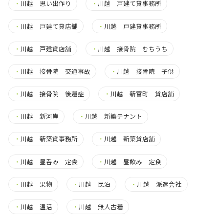
・
川越 思い出作り
・
川越 戸建て貸事務所
・
川越 戸建て貸店舗
・
川越 戸建貸事務所
・
川越 戸建貸店舗
・
川越 接骨院 むちうち
・
川越 接骨院 交通事故
・
川越 接骨院 子供
・
川越 接骨院 後遺症
・
川越 新富町 貸店舗
・
川越 新河岸
・
川越 新築テナント
・
川越 新築貸事務所
・
川越 新築貸店舗
・
川越 昼呑み 定食
・
川越 昼飲み 定食
・
川越 果物
・
川越 民泊
・
川越 派遣会社
・
川越 温活
・
川越 無人古着