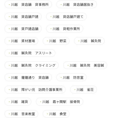
・
川越 貸店舗 貸事務所
・
川越 貸店舗居抜き
・
川越 貸店舗戸建
・
川越 貸店舗戸建て
・
川越 貸戸建店舗
・
川越 貸軽作業所
・
川越 資材置場
・
川越 野菜
・
川越 鍼灸院
・
川越 鍼灸院 アスリート
・
川越 鍼灸院 クライミング
・
川越 鍼灸院 美容鍼
・
川越 鐘鐘通り 貸店舗
・
川越 防音室
・
川越 障がい児 訪問介護事業所
・
川越 雀荘
・
川越 雑貨
・
川越 霞ヶ関駅 接骨院
・
川越 音楽教室
・
川越 食堂