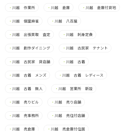
・
川越 作業所
・
川越 倉庫
・
川越 倉庫付貸地
・
川越 個室麻雀
・
川越 八百屋
・
川越 出張買取 査定
・
川越 刺身定食
・
川越 創作ダイニング
・
川越 古民家 テナント
・
川越 古民家 貸店舗
・
川越 古着
・
川越 古着 メンズ
・
川越 古着 レディース
・
川越 古着 無人
・
川越 営業所 新設
・
川越 売りビル
・
川越 売り店舗
・
川越 売事務所
・
川越 売住付店舗
・
川越 売倉庫
・
川越 売倉庫付住居