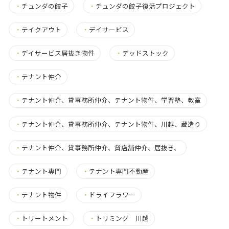
・
チュンダの餃子
・
チュンダの餃子復活プロジェクト
・
テイクアウト
・
デイサービス
・
デイサービス居抜き物件
・
デッドストック
・
テナント仲介
・
テナント仲介、貸事務所仲介、テナント物件、学習塾、教室
・
テナント仲介、貸事務所仲介、テナント物件、川越、蔵造り
・
テナント仲介、貸事務所仲介、貸店舗仲介、居抜き、
・
テナント専門
・
テナント専門不動産
・
テナント物件
・
ドライフラワー
・
トリートメント
・
トリミング 川越