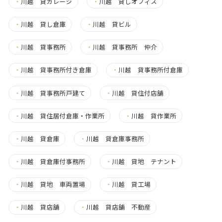
・
川越 貸ガレージ
・
川越 貸しオフィス
・
川越 貸し倉庫
・
川越 貸ビル
・
川越 貸事務所
・
川越 貸事務所 仲介
・
川越 貸事務所付き倉庫
・
川越 貸事務所付倉庫
・
川越 貸事務所戸建て
・
川越 貸住付店舗
・
川越 貸住居付倉庫・作業所
・
川越 貸作業所
・
川越 貸倉庫
・
川越 貸倉庫事務所
・
川越 貸倉庫付事務所
・
川越 貸地 テナント
・
川越 貸地 車両置場
・
川越 貸工場
・
川越 貸店舗
・
川越 貸店舗 不動産