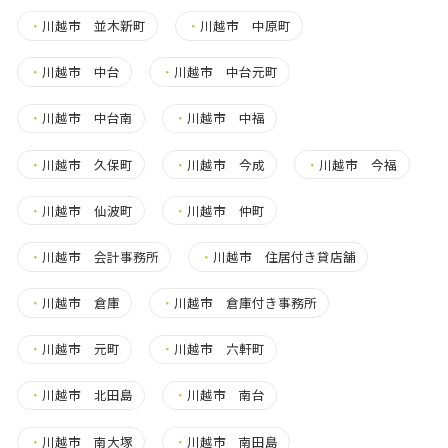
・
川越市 並木新町
・
川越市 中原町
・
川越市 中台
・
川越市 中台元町
・
川越市 中台南
・
川越市 中福
・
川越市 久保町
・
川越市 今成
・
川越市 今福
・
川越市 仙波町
・
川越市 仲町
・
川越市 会計事務所
・
川越市 住居付き貸店舗
・
川越市 倉庫
・
川越市 倉庫付き事務所
・
川越市 元町
・
川越市 六軒町
・
川越市 北田島
・
川越市 南台
・
川越市 南大塚
・
川越市 南田島