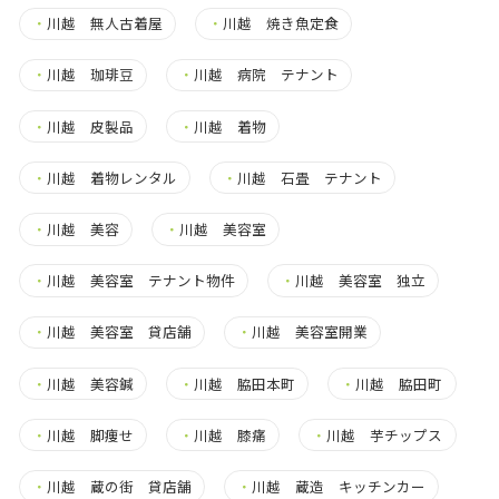
・
川越 無人古着屋
・
川越 焼き魚定食
・
川越 珈琲豆
・
川越 病院 テナント
・
川越 皮製品
・
川越 着物
・
川越 着物レンタル
・
川越 石畳 テナント
・
川越 美容
・
川越 美容室
・
川越 美容室 テナント物件
・
川越 美容室 独立
・
川越 美容室 貸店舗
・
川越 美容室開業
・
川越 美容鍼
・
川越 脇田本町
・
川越 脇田町
・
川越 脚痩せ
・
川越 膝痛
・
川越 芋チップス
・
川越 蔵の街 貸店舗
・
川越 蔵造 キッチンカー