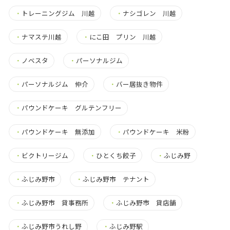
・
トレーニングジム 川越
・
ナシゴレン 川越
・
ナマステ川越
・
にこ田 プリン 川越
・
ノベスタ
・
パーソナルジム
・
パーソナルジム 仲介
・
バー居抜き物件
・
パウンドケーキ グルテンフリー
・
パウンドケーキ 無添加
・
パウンドケーキ 米粉
・
ビクトリージム
・
ひとくち餃子
・
ふじみ野
・
ふじみ野市
・
ふじみ野市 テナント
・
ふじみ野市 貸事務所
・
ふじみ野市 貸店舗
・
ふじみ野市うれし野
・
ふじみ野駅