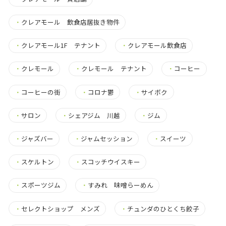
・
クレアモール 飲食店居抜き物件
・
クレアモール1F テナント
・
クレアモール飲食店
・
クレモール
・
クレモール テナント
・
コーヒー
・
コーヒーの街
・
コロナ鬱
・
サイボク
・
サロン
・
シェアジム 川越
・
ジム
・
ジャズバー
・
ジャムセッション
・
スイーツ
・
スケルトン
・
スコッチウイスキー
・
スポーツジム
・
すみれ 味噌らーめん
・
セレクトショップ メンズ
・
チュンダのひとくち餃子