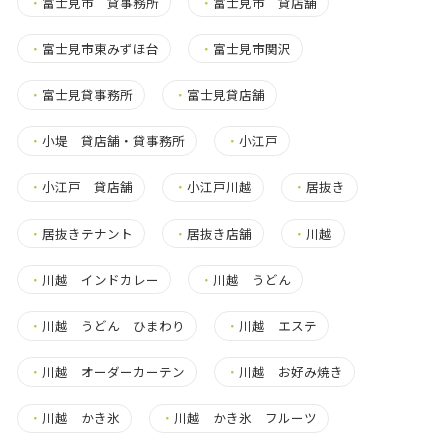
・
富士見市 貸事務所
・
富士見市 貸店舗
・
富士見市東みずほ台
・
富士見市関沢
・
富士見貸事務所
・
富士見貸店舗
・
小堤 貸店舗・貸事務所
・
小江戸
・
小江戸 貸店舗
・
小江戸川越
・
居抜き
・
居抜きテナント
・
居抜き店舗
・
川越
・
川越 インドカレー
・
川越 うどん
・
川越 うどん ひまわり
・
川越 エステ
・
川越 オーダーカーテン
・
川越 お好み焼き
・
川越 かき氷
・
川越 かき氷 フルーツ