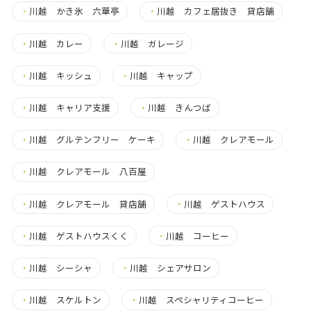
・
川越 かき氷 六華亭
・
川越 カフェ居抜き 貸店舗
・
川越 カレー
・
川越 ガレージ
・
川越 キッシュ
・
川越 キャップ
・
川越 キャリア支援
・
川越 きんつば
・
川越 グルテンフリー ケーキ
・
川越 クレアモール
・
川越 クレアモール 八百屋
・
川越 クレアモール 貸店舗
・
川越 ゲストハウス
・
川越 ゲストハウスくく
・
川越 コーヒー
・
川越 シーシャ
・
川越 シェアサロン
・
川越 スケルトン
・
川越 スペシャリティコーヒー