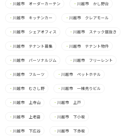
・
川越市 オーダーカーテン
・
川越市 かし野台
・
川越市 キッチンカー
・
川越市 クレアモール
・
川越市 シェアオフィス
・
川越市 スナック居抜き
・
川越市 テナント募集
・
川越市 テナント物件
・
川越市 パーソナルジム
・
川越市 フリーレント
・
川越市 フルーツ
・
川越市 ペットホテル
・
川越市 むさし野
・
川越市 一棟売りビル
・
川越市 上寺山
・
川越市 上戸
・
川越市 上老袋
・
川越市 下小坂
・
川越市 下広谷
・
川越市 下赤坂