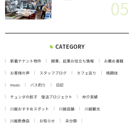
05
CATEGORY
新着テナント物件
開業、起業お役立ち情報
お薦め書籍
お客様の声
スタッフブログ
カフェ巡り
格闘技
music
バス釣り
日記
チュンダの餃子 復活プロジェクト
仲介実績
川越おすすめスポット
川越店舗
川越観光
川越飲食店
お知らせ
未分類