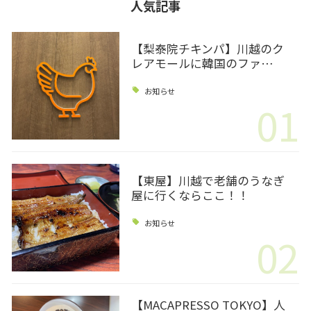
人気記事
【梨泰院チキンパ】川越のク
レアモールに韓国のファ…
お知らせ
01
【東屋】川越で老舗のうなぎ
屋に行くならここ！！
お知らせ
02
【MACAPRESSO TOKYO】人