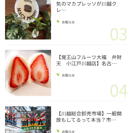
気のマカプレッソが川越ク
レ…
お知らせ
03
【覚王山フルーツ大福 弁財
天 小江戸川越店】名古…
お知らせ
04
【川越総合卸売市場】一般開
放もしてるって本当？市…
お知らせ