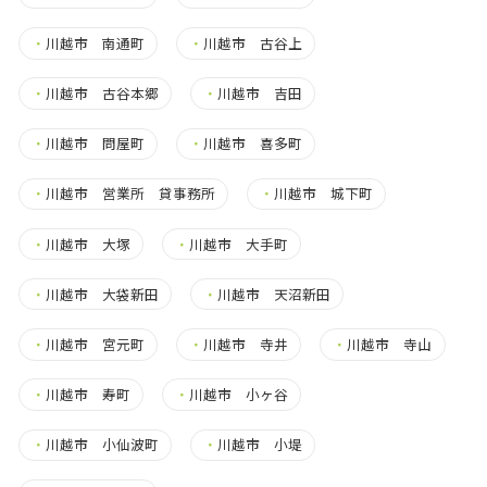
・
川越市 南通町
・
川越市 古谷上
・
川越市 古谷本郷
・
川越市 吉田
・
川越市 問屋町
・
川越市 喜多町
・
川越市 営業所 貸事務所
・
川越市 城下町
・
川越市 大塚
・
川越市 大手町
・
川越市 大袋新田
・
川越市 天沼新田
・
川越市 宮元町
・
川越市 寺井
・
川越市 寺山
・
川越市 寿町
・
川越市 小ヶ谷
・
川越市 小仙波町
・
川越市 小堤