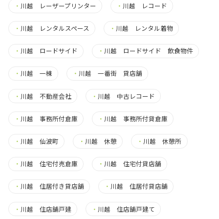
・
川越 レーザープリンター
・
川越 レコード
・
川越 レンタルスペース
・
川越 レンタル着物
・
川越 ロードサイド
・
川越 ロードサイド 飲食物件
・
川越 一棟
・
川越 一番街 貸店舗
・
川越 不動産会社
・
川越 中古レコード
・
川越 事務所付倉庫
・
川越 事務所付貸倉庫
・
川越 仙波町
・
川越 休憩
・
川越 休憩所
・
川越 住宅付売倉庫
・
川越 住宅付貸店舗
・
川越 住居付き貸店舗
・
川越 住居付貸店舗
・
川越 住店舗戸建
・
川越 住店舗戸建て