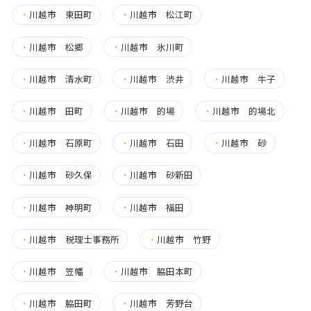
・
川越市 東田町
・
川越市 松江町
・
川越市 松郷
・
川越市 氷川町
・
川越市 清水町
・
川越市 渋井
・
川越市 牛子
・
川越市 田町
・
川越市 的場
・
川越市 的場北
・
川越市 石原町
・
川越市 石田
・
川越市 砂
・
川越市 砂久保
・
川越市 砂新田
・
川越市 神明町
・
川越市 福田
・
川越市 税理士事務所
・
川越市 竹野
・
川越市 笠幡
・
川越市 脇田本町
・
川越市 脇田町
・
川越市 芳野台