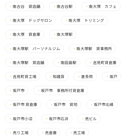
・
南古谷 貸店舗
・
南古谷駅
・
南大塚 カフェ
・
南大塚 ドッグサロン
・
南大塚 トリミング
・
南大塚 貸倉庫
・
南大塚駅
・
南大塚駅 パーソナルジム
・
南大塚駅 貸事務所
・
南大塚駅 貸店舗
・
南田島駅
・
吉見町貸倉庫
・
吉見町貸工場
・
和雑貨
・
喜多院
・
坂戸
・
坂戸市
・
坂戸市 事務所付貸倉庫
・
坂戸市 貸倉庫
・
坂戸市 貸地
・
坂戸市北峰
・
坂戸市小沼
・
坂戸市石井
・
売ビル
・
売り工場
・
売倉庫
・
売工場