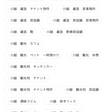
・
川越 蔵造 テナント物件
・
川越 蔵造 貸事務所
・
川越 蔵造 貸店舗
・
川越 蔵造 貸店舗 貸事務所
・
川越 蔵造 鞄
・
川越 蔵造 飲食貸店舗
・
川越 観光 カフェ
・
川越 観光 ペット 一時預かり
・
川越 観光 休憩
・
川越 観光地 キッチンカー
・
川越 観光地 テナント
・
川越 観光地 テナント物件
・
川越 観光地 貸店舗
・
川越 讃岐うどん
・
川越 貸オフィス