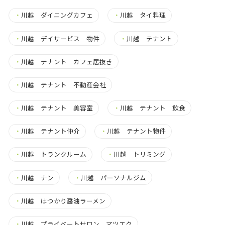
・
川越 ダイニングカフェ
・
川越 タイ料理
・
川越 デイサービス 物件
・
川越 テナント
・
川越 テナント カフェ居抜き
・
川越 テナント 不動産会社
・
川越 テナント 美容室
・
川越 テナント 飲食
・
川越 テナント仲介
・
川越 テナント物件
・
川越 トランクルーム
・
川越 トリミング
・
川越 ナン
・
川越 パーソナルジム
・
川越 はつかり醤油ラーメン
・
川越 プライベートサロン マツエク