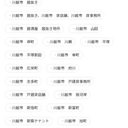
・
川越市 居抜き
・
川越市 居抜き、川越市 貸店舗、川越市 貸事務所
・
川越市 居酒屋 居抜き物件
・
川越市 山田
・
川越市 岸町
・
川越市 川鶴
・
川越市 平塚
・
川越市 平塚新田
・
川越市 幸町
・
川越市 広栄町
・
川越市 府川
・
川越市 志多町
・
川越市 戸建貸事務所
・
川越市 戸建貸店舗
・
川越市 扇河岸
・
川越市 新宿町
・
川越市 新富町
・
川越市 新築テナント
・
川越市 旭町