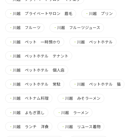
・
川越 プライベートサロン 眉毛
・
川越 プリン
・
川越 フルーツ
・
川越 フルーツジュース
・
川越 ペット 一時預かり
・
川越 ペットホテル
・
川越 ペットホテル テナント
・
川越 ペットホテル 個人店
・
川越 ペットホテル 常駐
・
川越 ペットホテル 猫
・
川越 ベトナム料理
・
川越 みそラーメン
・
川越 よもぎ蒸し
・
川越 ラーメン
・
川越 ランチ 洋食
・
川越 リユース着物