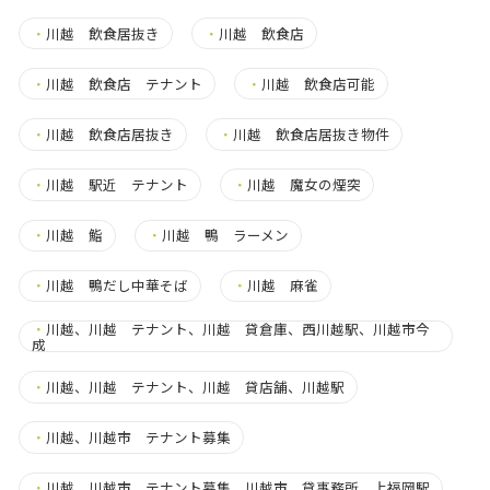
・
川越 飲食居抜き
・
川越 飲食店
・
川越 飲食店 テナント
・
川越 飲食店可能
・
川越 飲食店居抜き
・
川越 飲食店居抜き物件
・
川越 駅近 テナント
・
川越 魔女の煙突
・
川越 鮨
・
川越 鴨 ラーメン
・
川越 鴨だし中華そば
・
川越 麻雀
・
川越、川越 テナント、川越 貸倉庫、西川越駅、川越市今
成
・
川越、川越 テナント、川越 貸店舗、川越駅
・
川越、川越市 テナント募集
・
川越、川越市 テナント募集、川越市 貸事務所、上福岡駅