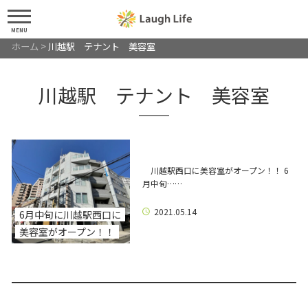
MENU
ホーム
>
川越駅 テナント 美容室
川越駅 テナント 美容室
川越駅西口に美容室がオープン！！ 6
月中旬……
2021.05.14
6月中旬に川越駅西口に
美容室がオープン！！