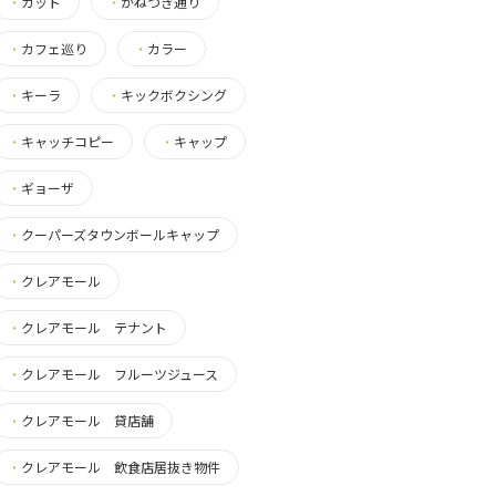
・
カット
・
かねつき通り
・
カフェ巡り
・
カラー
・
キーラ
・
キックボクシング
・
キャッチコピー
・
キャップ
・
ギョーザ
・
クーパーズタウンボールキャップ
・
クレアモール
・
クレアモール テナント
・
クレアモール フルーツジュース
・
クレアモール 貸店舗
・
クレアモール 飲食店居抜き物件