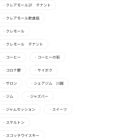
・
クレアモール1F テナント
・
クレアモール飲食店
・
クレモール
・
クレモール テナント
・
コーヒー
・
コーヒーの街
・
コロナ鬱
・
サイボク
・
サロン
・
シェアジム 川越
・
ジム
・
ジャズバー
・
ジャムセッション
・
スイーツ
・
スケルトン
・
スコッチウイスキー