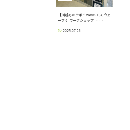
【川越ものラボ S wave-エス ウェ
ーブ-】ワークショップ ……
2025.07.26