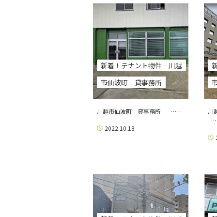
新着！テナント物件 川越
市仙波町 貸事務所
川越市仙波町 貸事務所 ……
川
…
2022.10.18