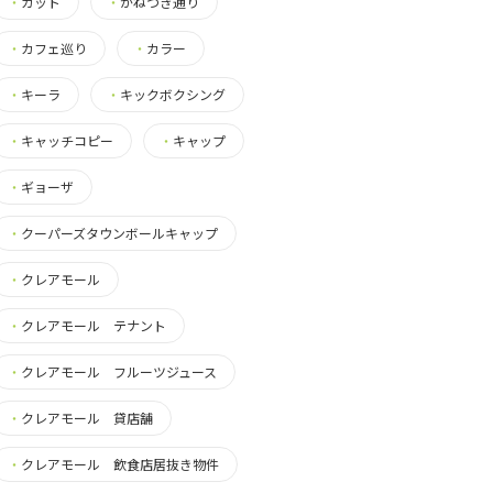
・
カット
・
かねつき通り
・
カフェ巡り
・
カラー
・
キーラ
・
キックボクシング
・
キャッチコピー
・
キャップ
・
ギョーザ
・
クーパーズタウンボールキャップ
・
クレアモール
・
クレアモール テナント
・
クレアモール フルーツジュース
・
クレアモール 貸店舗
・
クレアモール 飲食店居抜き物件