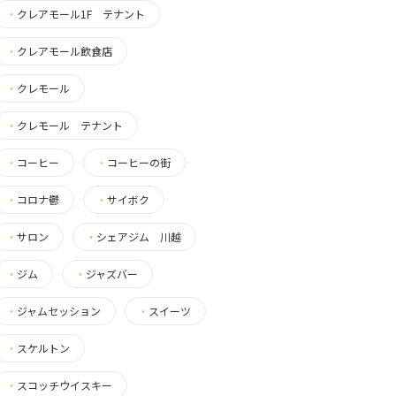
・
クレアモール1F テナント
・
クレアモール飲食店
・
クレモール
・
クレモール テナント
・
コーヒー
・
コーヒーの街
・
コロナ鬱
・
サイボク
・
サロン
・
シェアジム 川越
・
ジム
・
ジャズバー
・
ジャムセッション
・
スイーツ
・
スケルトン
・
スコッチウイスキー