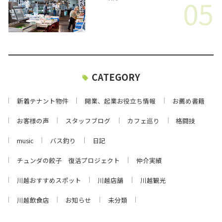
05
CATEGORY
新着テナント物件
開業、起業お役立ち情報
お薦め書籍
お客様の声
スタッフブログ
カフェ巡り
格闘技
music
バス釣り
日記
チュンダの餃子 復活プロジェクト
仲介実績
川越おすすめスポット
川越店舗
川越観光
川越飲食店
お知らせ
未分類