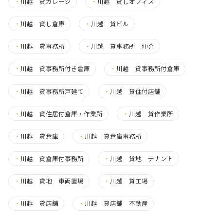
・
川越 貸ガレージ
・
川越 貸しオフィス
・
川越 貸し倉庫
・
川越 貸ビル
・
川越 貸事務所
・
川越 貸事務所 仲介
・
川越 貸事務所付き倉庫
・
川越 貸事務所付倉庫
・
川越 貸事務所戸建て
・
川越 貸住付店舗
・
川越 貸住居付倉庫・作業所
・
川越 貸作業所
・
川越 貸倉庫
・
川越 貸倉庫事務所
・
川越 貸倉庫付事務所
・
川越 貸地 テナント
・
川越 貸地 車両置場
・
川越 貸工場
・
川越 貸店舗
・
川越 貸店舗 不動産