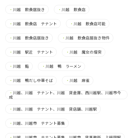
・
川越 飲食居抜き
・
川越 飲食店
・
川越 飲食店 テナント
・
川越 飲食店可能
・
川越 飲食店居抜き
・
川越 飲食店居抜き物件
・
川越 駅近 テナント
・
川越 魔女の煙突
・
川越 鮨
・
川越 鴨 ラーメン
・
川越 鴨だし中華そば
・
川越 麻雀
・
川越、川越 テナント、川越 貸倉庫、西川越駅、川越市今
成
・
川越、川越 テナント、川越 貸店舗、川越駅
・
川越、川越市 テナント募集
・
川越、川越市 テナント募集、川越市 貸事務所、上福岡駅