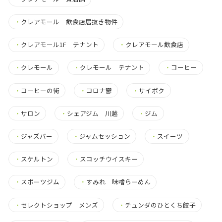
・
クレアモール 飲食店居抜き物件
・
クレアモール1F テナント
・
クレアモール飲食店
・
クレモール
・
クレモール テナント
・
コーヒー
・
コーヒーの街
・
コロナ鬱
・
サイボク
・
サロン
・
シェアジム 川越
・
ジム
・
ジャズバー
・
ジャムセッション
・
スイーツ
・
スケルトン
・
スコッチウイスキー
・
スポーツジム
・
すみれ 味噌らーめん
・
セレクトショップ メンズ
・
チュンダのひとくち餃子