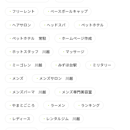
・
フリーレント
・
ベースボールキャップ
・
ヘアサロン
・
ヘッドスパ
・
ペットホテル
・
ペットホテル 常駐
・
ホームページ作成
・
ホットスタッフ 川越
・
マッサージ
・
ミーゴレン 川越
・
みずほ台駅
・
ミリタリー
・
メンズ
・
メンズサロン 川越
・
メンズパーマ 川越
・
メンズ専門美容室
・
やまとごころ
・
ラーメン
・
ランキング
・
レディース
・
レンタルジム 川越