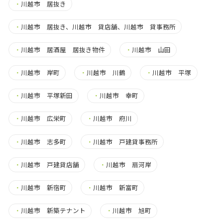
・
川越市 居抜き
・
川越市 居抜き、川越市 貸店舗、川越市 貸事務所
・
川越市 居酒屋 居抜き物件
・
川越市 山田
・
川越市 岸町
・
川越市 川鶴
・
川越市 平塚
・
川越市 平塚新田
・
川越市 幸町
・
川越市 広栄町
・
川越市 府川
・
川越市 志多町
・
川越市 戸建貸事務所
・
川越市 戸建貸店舗
・
川越市 扇河岸
・
川越市 新宿町
・
川越市 新富町
・
川越市 新築テナント
・
川越市 旭町