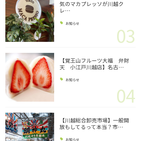
気のマカプレッソが川越ク
レ…
お知らせ
03
【覚王山フルーツ大福 弁財
天 小江戸川越店】名古…
お知らせ
04
【川越総合卸売市場】一般開
放もしてるって本当？市…
お知らせ