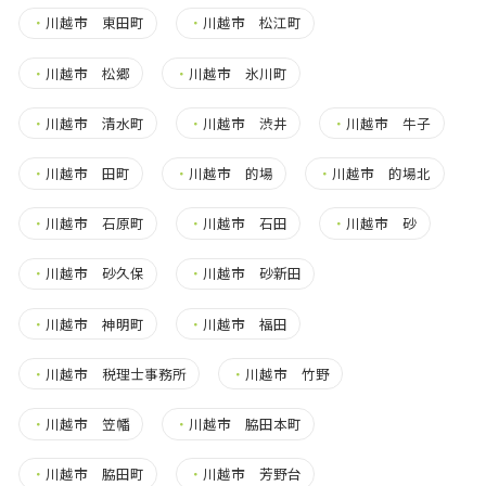
・
川越市 東田町
・
川越市 松江町
・
川越市 松郷
・
川越市 氷川町
・
川越市 清水町
・
川越市 渋井
・
川越市 牛子
・
川越市 田町
・
川越市 的場
・
川越市 的場北
・
川越市 石原町
・
川越市 石田
・
川越市 砂
・
川越市 砂久保
・
川越市 砂新田
・
川越市 神明町
・
川越市 福田
・
川越市 税理士事務所
・
川越市 竹野
・
川越市 笠幡
・
川越市 脇田本町
・
川越市 脇田町
・
川越市 芳野台