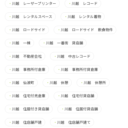
・
川越 レーザープリンター
・
川越 レコード
・
川越 レンタルスペース
・
川越 レンタル着物
・
川越 ロードサイド
・
川越 ロードサイド 飲食物件
・
川越 一棟
・
川越 一番街 貸店舗
・
川越 不動産会社
・
川越 中古レコード
・
川越 事務所付倉庫
・
川越 事務所付貸倉庫
・
川越 仙波町
・
川越 休憩
・
川越 休憩所
・
川越 住宅付売倉庫
・
川越 住宅付貸店舗
・
川越 住居付き貸店舗
・
川越 住居付貸店舗
・
川越 住店舗戸建
・
川越 住店舗戸建て