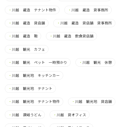
・
川越 蔵造 テナント物件
・
川越 蔵造 貸事務所
・
川越 蔵造 貸店舗
・
川越 蔵造 貸店舗 貸事務所
・
川越 蔵造 鞄
・
川越 蔵造 飲食貸店舗
・
川越 観光 カフェ
・
川越 観光 ペット 一時預かり
・
川越 観光 休憩
・
川越 観光地 キッチンカー
・
川越 観光地 テナント
・
川越 観光地 テナント物件
・
川越 観光地 貸店舗
・
川越 讃岐うどん
・
川越 貸オフィス