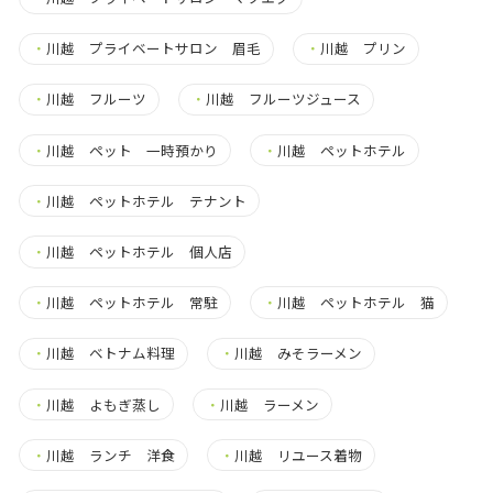
・
川越 プライベートサロン 眉毛
・
川越 プリン
・
川越 フルーツ
・
川越 フルーツジュース
・
川越 ペット 一時預かり
・
川越 ペットホテル
・
川越 ペットホテル テナント
・
川越 ペットホテル 個人店
・
川越 ペットホテル 常駐
・
川越 ペットホテル 猫
・
川越 ベトナム料理
・
川越 みそラーメン
・
川越 よもぎ蒸し
・
川越 ラーメン
・
川越 ランチ 洋食
・
川越 リユース着物