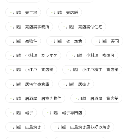
・
川越 売工場
・
川越 売店舗
・
川越 売店舗事務所
・
川越 売店舗付住宅
・
川越 売物件
・
川越 夜 定食
・
川越 寿司
・
川越 小料理 カラオケ
・
川越 小料理 喫煙可
・
川越 小江戸 貸店舗
・
川越 小江戸横丁 貸店舗
・
川越 居宅付売倉庫
・
川越 居抜き
・
川越 居酒屋 居抜き物件
・
川越 居酒屋 貸店舗
・
川越 帽子
・
川越 帽子専門店
・
川越 広島焼き
・
川越 広島焼き風お好み焼き