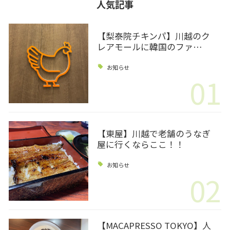
人気記事
【梨泰院チキンパ】川越のク
レアモールに韓国のファ…
お知らせ
01
【東屋】川越で老舗のうなぎ
屋に行くならここ！！
お知らせ
02
【MACAPRESSO TOKYO】人