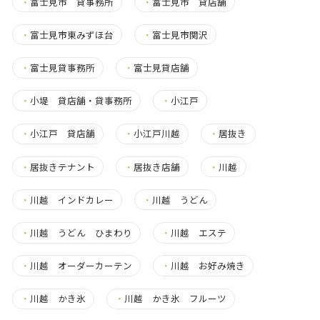
・
富士見市 貸事務所
・
富士見市 貸店舗
・
富士見市東みずほ台
・
富士見市関沢
・
富士見貸事務所
・
富士見貸店舗
・
小堤 貸店舗・貸事務所
・
小江戸
・
小江戸 貸店舗
・
小江戸川越
・
居抜き
・
居抜きテナント
・
居抜き店舗
・
川越
・
川越 インドカレー
・
川越 うどん
・
川越 うどん ひまわり
・
川越 エステ
・
川越 オーダーカーテン
・
川越 お好み焼き
・
川越 かき氷
・
川越 かき氷 フルーツ