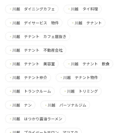
・
川越 ダイニングカフェ
・
川越 タイ料理
・
川越 デイサービス 物件
・
川越 テナント
・
川越 テナント カフェ居抜き
・
川越 テナント 不動産会社
・
川越 テナント 美容室
・
川越 テナント 飲食
・
川越 テナント仲介
・
川越 テナント物件
・
川越 トランクルーム
・
川越 トリミング
・
川越 ナン
・
川越 パーソナルジム
・
川越 はつかり醤油ラーメン
・
川越 プライベートサロン マツエク