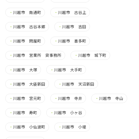
・
川越市 南通町
・
川越市 古谷上
・
川越市 古谷本郷
・
川越市 吉田
・
川越市 問屋町
・
川越市 喜多町
・
川越市 営業所 貸事務所
・
川越市 城下町
・
川越市 大塚
・
川越市 大手町
・
川越市 大袋新田
・
川越市 天沼新田
・
川越市 宮元町
・
川越市 寺井
・
川越市 寺山
・
川越市 寿町
・
川越市 小ヶ谷
・
川越市 小仙波町
・
川越市 小堤