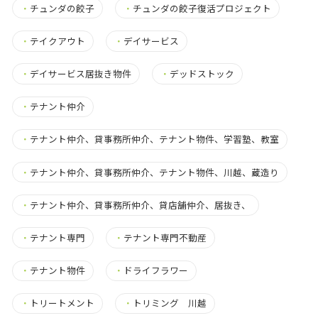
・
チュンダの餃子
・
チュンダの餃子復活プロジェクト
・
テイクアウト
・
デイサービス
・
デイサービス居抜き物件
・
デッドストック
・
テナント仲介
・
テナント仲介、貸事務所仲介、テナント物件、学習塾、教室
・
テナント仲介、貸事務所仲介、テナント物件、川越、蔵造り
・
テナント仲介、貸事務所仲介、貸店舗仲介、居抜き、
・
テナント専門
・
テナント専門不動産
・
テナント物件
・
ドライフラワー
・
トリートメント
・
トリミング 川越