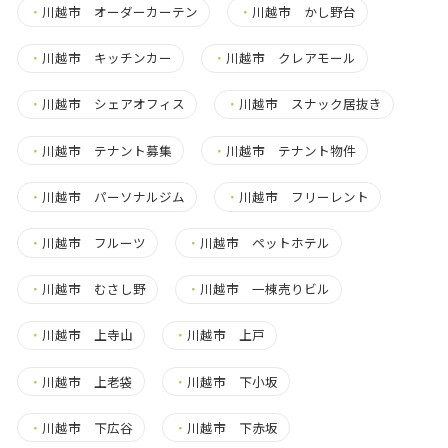
・
川越市 オーダーカーテン
・
川越市 かし野台
・
川越市 キッチンカー
・
川越市 クレアモール
・
川越市 シェアオフィス
・
川越市 スナック居抜き
・
川越市 テナント募集
・
川越市 テナント物件
・
川越市 パーソナルジム
・
川越市 フリーレント
・
川越市 フルーツ
・
川越市 ペットホテル
・
川越市 むさし野
・
川越市 一棟売りビル
・
川越市 上寺山
・
川越市 上戸
・
川越市 上老袋
・
川越市 下小坂
・
川越市 下広谷
・
川越市 下赤坂