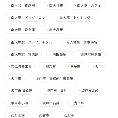
・
南古谷 貸店舗
・
南古谷駅
・
南大塚 カフェ
・
南大塚 ドッグサロン
・
南大塚 トリミング
・
南大塚 貸倉庫
・
南大塚駅
・
南大塚駅 パーソナルジム
・
南大塚駅 貸事務所
・
南大塚駅 貸店舗
・
南田島駅
・
吉見町貸倉庫
・
吉見町貸工場
・
和雑貨
・
喜多院
・
坂戸
・
坂戸市
・
坂戸市 事務所付貸倉庫
・
坂戸市 貸倉庫
・
坂戸市 貸地
・
坂戸市北峰
・
坂戸市小沼
・
坂戸市石井
・
売ビル
・
売り工場
・
売倉庫
・
売工場