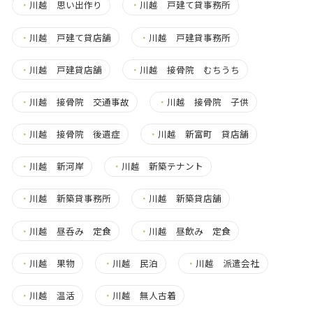
・
川越 思い出作り
・
川越 戸建て貸事務所
・
川越 戸建て貸店舗
・
川越 戸建貸事務所
・
川越 戸建貸店舗
・
川越 接骨院 むちうち
・
川越 接骨院 交通事故
・
川越 接骨院 子供
・
川越 接骨院 後遺症
・
川越 新富町 貸店舗
・
川越 新河岸
・
川越 新築テナント
・
川越 新築貸事務所
・
川越 新築貸店舗
・
川越 昼呑み 定食
・
川越 昼飲み 定食
・
川越 果物
・
川越 民泊
・
川越 派遣会社
・
川越 温活
・
川越 無人古着