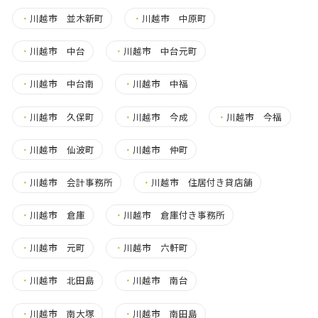
・
川越市 並木新町
・
川越市 中原町
・
川越市 中台
・
川越市 中台元町
・
川越市 中台南
・
川越市 中福
・
川越市 久保町
・
川越市 今成
・
川越市 今福
・
川越市 仙波町
・
川越市 仲町
・
川越市 会計事務所
・
川越市 住居付き貸店舗
・
川越市 倉庫
・
川越市 倉庫付き事務所
・
川越市 元町
・
川越市 六軒町
・
川越市 北田島
・
川越市 南台
・
川越市 南大塚
・
川越市 南田島