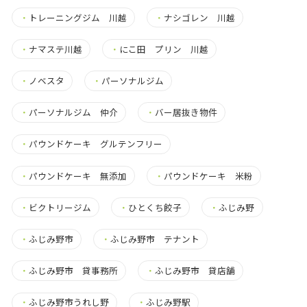
・
トレーニングジム 川越
・
ナシゴレン 川越
・
ナマステ川越
・
にこ田 プリン 川越
・
ノベスタ
・
パーソナルジム
・
パーソナルジム 仲介
・
バー居抜き物件
・
パウンドケーキ グルテンフリー
・
パウンドケーキ 無添加
・
パウンドケーキ 米粉
・
ビクトリージム
・
ひとくち餃子
・
ふじみ野
・
ふじみ野市
・
ふじみ野市 テナント
・
ふじみ野市 貸事務所
・
ふじみ野市 貸店舗
・
ふじみ野市うれし野
・
ふじみ野駅