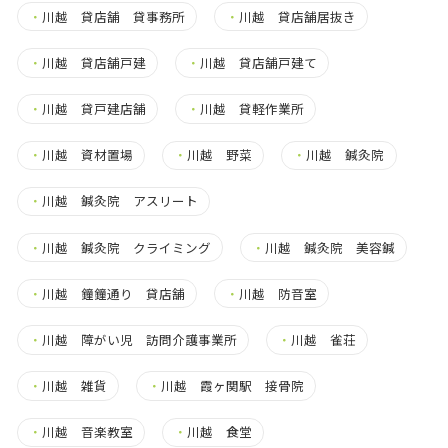
・
川越 貸店舗 貸事務所
・
川越 貸店舗居抜き
・
川越 貸店舗戸建
・
川越 貸店舗戸建て
・
川越 貸戸建店舗
・
川越 貸軽作業所
・
川越 資材置場
・
川越 野菜
・
川越 鍼灸院
・
川越 鍼灸院 アスリート
・
川越 鍼灸院 クライミング
・
川越 鍼灸院 美容鍼
・
川越 鐘鐘通り 貸店舗
・
川越 防音室
・
川越 障がい児 訪問介護事業所
・
川越 雀荘
・
川越 雑貨
・
川越 霞ヶ関駅 接骨院
・
川越 音楽教室
・
川越 食堂