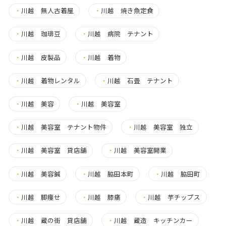
・
川越 無人古着屋
・
川越 焼き魚定食
・
川越 珈琲豆
・
川越 病院 テナント
・
川越 皮製品
・
川越 着物
・
川越 着物レンタル
・
川越 石畳 テナント
・
川越 美容
・
川越 美容室
・
川越 美容室 テナント物件
・
川越 美容室 独立
・
川越 美容室 貸店舗
・
川越 美容室開業
・
川越 美容鍼
・
川越 脇田本町
・
川越 脇田町
・
川越 脚痩せ
・
川越 膝痛
・
川越 芋チップス
・
川越 蔵の街 貸店舗
・
川越 蔵造 キッチンカー