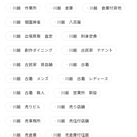
・
川越 作業所
・
川越 倉庫
・
川越 倉庫付貸地
・
川越 個室麻雀
・
川越 八百屋
・
川越 出張買取 査定
・
川越 刺身定食
・
川越 創作ダイニング
・
川越 古民家 テナント
・
川越 古民家 貸店舗
・
川越 古着
・
川越 古着 メンズ
・
川越 古着 レディース
・
川越 古着 無人
・
川越 営業所 新設
・
川越 売りビル
・
川越 売り店舗
・
川越 売事務所
・
川越 売住付店舗
・
川越 売倉庫
・
川越 売倉庫付住居