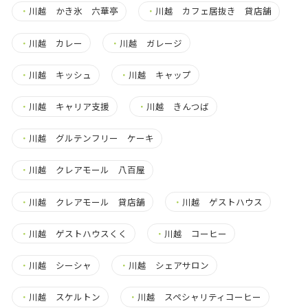
・
川越 かき氷 六華亭
・
川越 カフェ居抜き 貸店舗
・
川越 カレー
・
川越 ガレージ
・
川越 キッシュ
・
川越 キャップ
・
川越 キャリア支援
・
川越 きんつば
・
川越 グルテンフリー ケーキ
・
川越 クレアモール 八百屋
・
川越 クレアモール 貸店舗
・
川越 ゲストハウス
・
川越 ゲストハウスくく
・
川越 コーヒー
・
川越 シーシャ
・
川越 シェアサロン
・
川越 スケルトン
・
川越 スペシャリティコーヒー