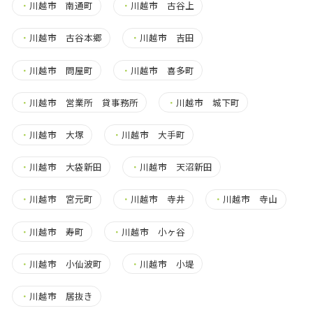
・
川越市 南通町
・
川越市 古谷上
・
川越市 古谷本郷
・
川越市 吉田
・
川越市 問屋町
・
川越市 喜多町
・
川越市 営業所 貸事務所
・
川越市 城下町
・
川越市 大塚
・
川越市 大手町
・
川越市 大袋新田
・
川越市 天沼新田
・
川越市 宮元町
・
川越市 寺井
・
川越市 寺山
・
川越市 寿町
・
川越市 小ヶ谷
・
川越市 小仙波町
・
川越市 小堤
・
川越市 居抜き