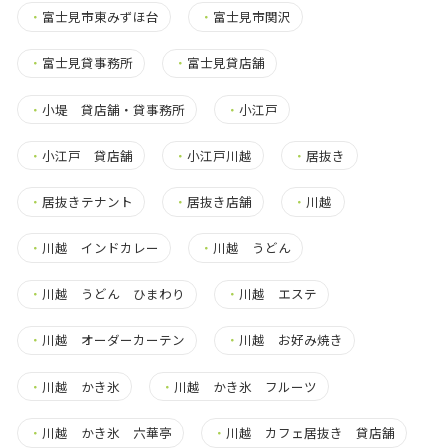
・
富士見市東みずほ台
・
富士見市関沢
・
富士見貸事務所
・
富士見貸店舗
・
小堤 貸店舗・貸事務所
・
小江戸
・
小江戸 貸店舗
・
小江戸川越
・
居抜き
・
居抜きテナント
・
居抜き店舗
・
川越
・
川越 インドカレー
・
川越 うどん
・
川越 うどん ひまわり
・
川越 エステ
・
川越 オーダーカーテン
・
川越 お好み焼き
・
川越 かき氷
・
川越 かき氷 フルーツ
・
川越 かき氷 六華亭
・
川越 カフェ居抜き 貸店舗