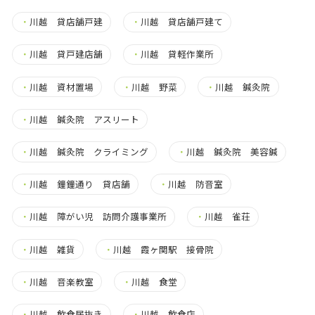
・
川越 貸店舗戸建
・
川越 貸店舗戸建て
・
川越 貸戸建店舗
・
川越 貸軽作業所
・
川越 資材置場
・
川越 野菜
・
川越 鍼灸院
・
川越 鍼灸院 アスリート
・
川越 鍼灸院 クライミング
・
川越 鍼灸院 美容鍼
・
川越 鐘鐘通り 貸店舗
・
川越 防音室
・
川越 障がい児 訪問介護事業所
・
川越 雀荘
・
川越 雑貨
・
川越 霞ヶ関駅 接骨院
・
川越 音楽教室
・
川越 食堂
・
川越 飲食居抜き
・
川越 飲食店