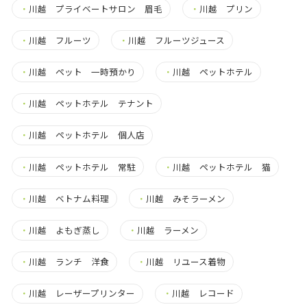
・
川越 プライベートサロン 眉毛
・
川越 プリン
・
川越 フルーツ
・
川越 フルーツジュース
・
川越 ペット 一時預かり
・
川越 ペットホテル
・
川越 ペットホテル テナント
・
川越 ペットホテル 個人店
・
川越 ペットホテル 常駐
・
川越 ペットホテル 猫
・
川越 ベトナム料理
・
川越 みそラーメン
・
川越 よもぎ蒸し
・
川越 ラーメン
・
川越 ランチ 洋食
・
川越 リユース着物
・
川越 レーザープリンター
・
川越 レコード