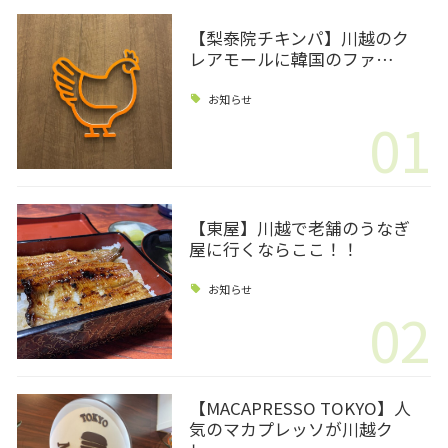
【梨泰院チキンパ】川越のク
レアモールに韓国のファ…
お知らせ
01
【東屋】川越で老舗のうなぎ
屋に行くならここ！！
お知らせ
02
【MACAPRESSO TOKYO】人
気のマカプレッソが川越ク