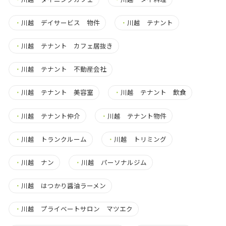
・
川越 デイサービス 物件
・
川越 テナント
・
川越 テナント カフェ居抜き
・
川越 テナント 不動産会社
・
川越 テナント 美容室
・
川越 テナント 飲食
・
川越 テナント仲介
・
川越 テナント物件
・
川越 トランクルーム
・
川越 トリミング
・
川越 ナン
・
川越 パーソナルジム
・
川越 はつかり醤油ラーメン
・
川越 プライベートサロン マツエク