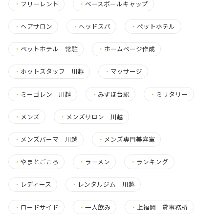
・
フリーレント
・
ベースボールキャップ
・
ヘアサロン
・
ヘッドスパ
・
ペットホテル
・
ペットホテル 常駐
・
ホームページ作成
・
ホットスタッフ 川越
・
マッサージ
・
ミーゴレン 川越
・
みずほ台駅
・
ミリタリー
・
メンズ
・
メンズサロン 川越
・
メンズパーマ 川越
・
メンズ専門美容室
・
やまとごころ
・
ラーメン
・
ランキング
・
レディース
・
レンタルジム 川越
・
ロードサイド
・
一人飲み
・
上福岡 貸事務所