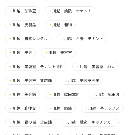
・
川越 珈琲豆
・
川越 病院 テナント
・
川越 皮製品
・
川越 着物
・
川越 着物レンタル
・
川越 石畳 テナント
・
川越 美容
・
川越 美容室
・
川越 美容室 テナント物件
・
川越 美容室 独立
・
川越 美容室 貸店舗
・
川越 美容室開業
・
川越 美容鍼
・
川越 脇田本町
・
川越 脇田町
・
川越 脚痩せ
・
川越 膝痛
・
川越 芋チップス
・
川越 蔵の街 貸店舗
・
川越 蔵造 キッチンカー