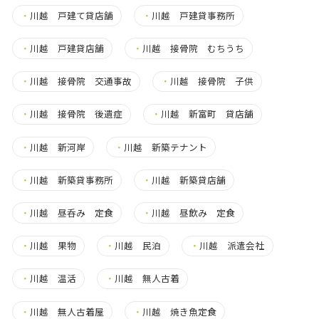
・
川越 戸建て貸店舗
・
川越 戸建貸事務所
・
川越 戸建貸店舗
・
川越 接骨院 むちうち
・
川越 接骨院 交通事故
・
川越 接骨院 子供
・
川越 接骨院 後遺症
・
川越 新富町 貸店舗
・
川越 新河岸
・
川越 新築テナント
・
川越 新築貸事務所
・
川越 新築貸店舗
・
川越 昼呑み 定食
・
川越 昼飲み 定食
・
川越 果物
・
川越 民泊
・
川越 派遣会社
・
川越 温活
・
川越 無人古着
・
川越 無人古着屋
・
川越 焼き魚定食