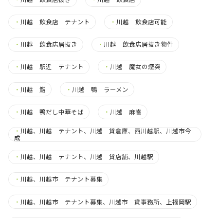
・
川越 飲食店 テナント
・
川越 飲食店可能
・
川越 飲食店居抜き
・
川越 飲食店居抜き物件
・
川越 駅近 テナント
・
川越 魔女の煙突
・
川越 鮨
・
川越 鴨 ラーメン
・
川越 鴨だし中華そば
・
川越 麻雀
・
川越、川越 テナント、川越 貸倉庫、西川越駅、川越市今
成
・
川越、川越 テナント、川越 貸店舗、川越駅
・
川越、川越市 テナント募集
・
川越、川越市 テナント募集、川越市 貸事務所、上福岡駅