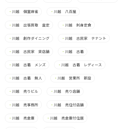
・
川越 個室麻雀
・
川越 八百屋
・
川越 出張買取 査定
・
川越 刺身定食
・
川越 創作ダイニング
・
川越 古民家 テナント
・
川越 古民家 貸店舗
・
川越 古着
・
川越 古着 メンズ
・
川越 古着 レディース
・
川越 古着 無人
・
川越 営業所 新設
・
川越 売りビル
・
川越 売り店舗
・
川越 売事務所
・
川越 売住付店舗
・
川越 売倉庫
・
川越 売倉庫付住居