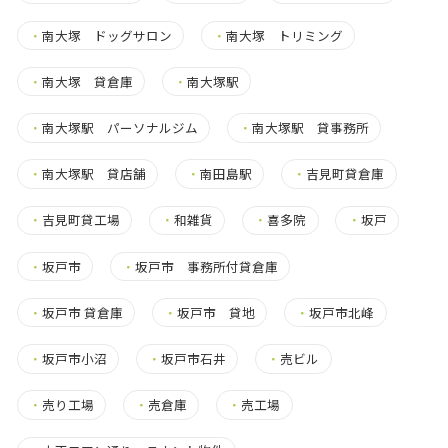
・
南大塚 ドッグサロン
・
南大塚 トリミング
・
南大塚 貸倉庫
・
南大塚駅
・
南大塚駅 パーソナルジム
・
南大塚駅 貸事務所
・
南大塚駅 貸店舗
・
南田島駅
・
吉見町貸倉庫
・
吉見町貸工場
・
和雑貨
・
喜多院
・
坂戸
・
坂戸市
・
坂戸市 事務所付貸倉庫
・
坂戸市 貸倉庫
・
坂戸市 貸地
・
坂戸市北峰
・
坂戸市小沼
・
坂戸市石井
・
売ビル
・
売り工場
・
売倉庫
・
売工場