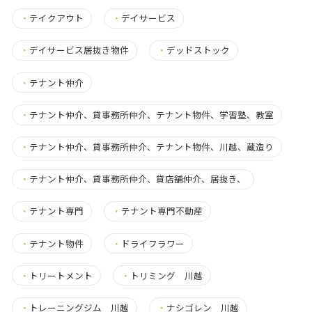
・
テイクアウト
・
デイサービス
・
デイサービス居抜き物件
・
デッドストック
・
テナント仲介
・
テナント仲介、貸事務所仲介、テナント物件、学習塾、教室
・
テナント仲介、貸事務所仲介、テナント物件、川越、蔵造り
・
テナント仲介、貸事務所仲介、貸店舗仲介、居抜き、
・
テナント専門
・
テナント専門不動産
・
テナント物件
・
ドライフラワー
・
トリートメント
・
トリミング 川越
・
トレーニングジム 川越
・
ナシゴレン 川越