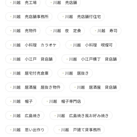
・
川越 売工場
・
川越 売店舗
・
川越 売店舗事務所
・
川越 売店舗付住宅
・
川越 売物件
・
川越 夜 定食
・
川越 寿司
・
川越 小料理 カラオケ
・
川越 小料理 喫煙可
・
川越 小江戸 貸店舗
・
川越 小江戸横丁 貸店舗
・
川越 居宅付売倉庫
・
川越 居抜き
・
川越 居酒屋 居抜き物件
・
川越 居酒屋 貸店舗
・
川越 帽子
・
川越 帽子専門店
・
川越 広島焼き
・
川越 広島焼き風お好み焼き
・
川越 思い出作り
・
川越 戸建て貸事務所