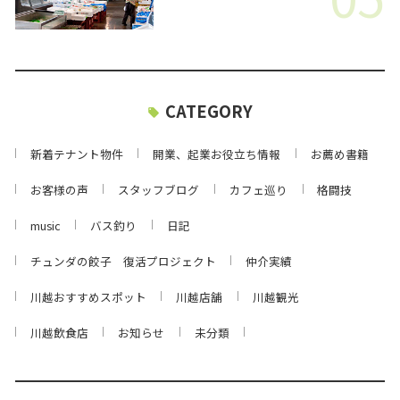
CATEGORY
新着テナント物件
開業、起業お役立ち情報
お薦め書籍
お客様の声
スタッフブログ
カフェ巡り
格闘技
music
バス釣り
日記
チュンダの餃子 復活プロジェクト
仲介実績
川越おすすめスポット
川越店舗
川越観光
川越飲食店
お知らせ
未分類