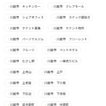
・
川越市 キッチンカー
・
川越市 クレアモール
・
川越市 シェアオフィス
・
川越市 スナック居抜き
・
川越市 テナント募集
・
川越市 テナント物件
・
川越市 パーソナルジム
・
川越市 フリーレント
・
川越市 フルーツ
・
川越市 ペットホテル
・
川越市 むさし野
・
川越市 一棟売りビル
・
川越市 上寺山
・
川越市 上戸
・
川越市 上老袋
・
川越市 下小坂
・
川越市 下広谷
・
川越市 下赤坂
・
川越市 並木新町
・
川越市 中原町