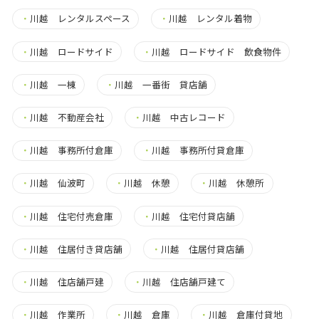
・
川越 レンタルスペース
・
川越 レンタル着物
・
川越 ロードサイド
・
川越 ロードサイド 飲食物件
・
川越 一棟
・
川越 一番街 貸店舗
・
川越 不動産会社
・
川越 中古レコード
・
川越 事務所付倉庫
・
川越 事務所付貸倉庫
・
川越 仙波町
・
川越 休憩
・
川越 休憩所
・
川越 住宅付売倉庫
・
川越 住宅付貸店舗
・
川越 住居付き貸店舗
・
川越 住居付貸店舗
・
川越 住店舗戸建
・
川越 住店舗戸建て
・
川越 作業所
・
川越 倉庫
・
川越 倉庫付貸地