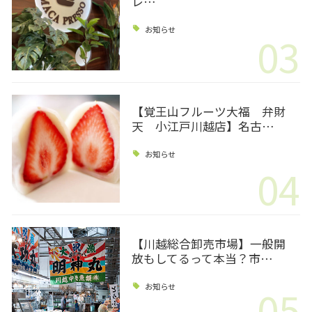
レ…
お知らせ
03
【覚王山フルーツ大福 弁財
天 小江戸川越店】名古…
お知らせ
04
【川越総合卸売市場】一般開
放もしてるって本当？市…
05
お知らせ