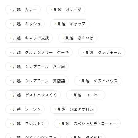
・
川越 カレー
・
川越 ガレージ
・
川越 キッシュ
・
川越 キャップ
・
川越 キャリア支援
・
川越 きんつば
・
川越 グルテンフリー ケーキ
・
川越 クレアモール
・
川越 クレアモール 八百屋
・
川越 クレアモール 貸店舗
・
川越 ゲストハウス
・
川越 ゲストハウスくく
・
川越 コーヒー
・
川越 シーシャ
・
川越 シェアサロン
・
川越 スケルトン
・
川越 スペシャリティコーヒー
・
川越 ダイニングカフェ
・
川越 タイ料理