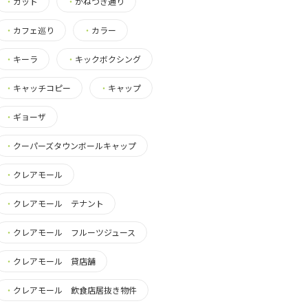
・
カット
・
かねつき通り
・
カフェ巡り
・
カラー
・
キーラ
・
キックボクシング
・
キャッチコピー
・
キャップ
・
ギョーザ
・
クーパーズタウンボールキャップ
・
クレアモール
・
クレアモール テナント
・
クレアモール フルーツジュース
・
クレアモール 貸店舗
・
クレアモール 飲食店居抜き物件