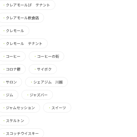
・
クレアモール1F テナント
・
クレアモール飲食店
・
クレモール
・
クレモール テナント
・
コーヒー
・
コーヒーの街
・
コロナ鬱
・
サイボク
・
サロン
・
シェアジム 川越
・
ジム
・
ジャズバー
・
ジャムセッション
・
スイーツ
・
スケルトン
・
スコッチウイスキー