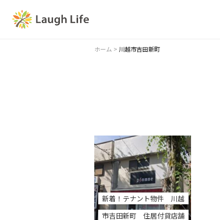
ホーム
>
川越市吉田新町
新着！テナント物件 川越
市吉田新町 住居付貸店舗