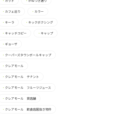
・
カット
・
かねつき通り
・
カフェ巡り
・
カラー
・
キーラ
・
キックボクシング
・
キャッチコピー
・
キャップ
・
ギョーザ
・
クーパーズタウンボールキャップ
・
クレアモール
・
クレアモール テナント
・
クレアモール フルーツジュース
・
クレアモール 貸店舗
・
クレアモール 飲食店居抜き物件