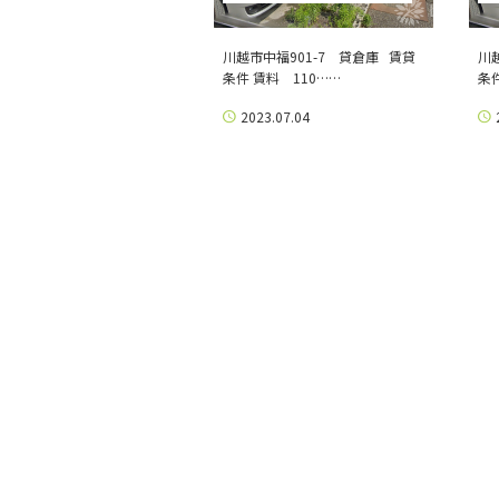
川越市中福901-7 貸倉庫 賃貸
川
条件 賃料 110……
条
2023.07.04