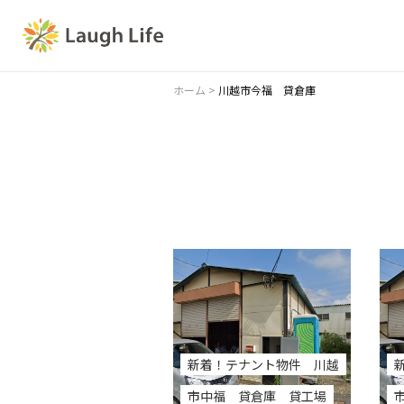
ホーム
>
川越市今福 貸倉庫
新着！テナント物件 川越
市中福 貸倉庫 貸工場