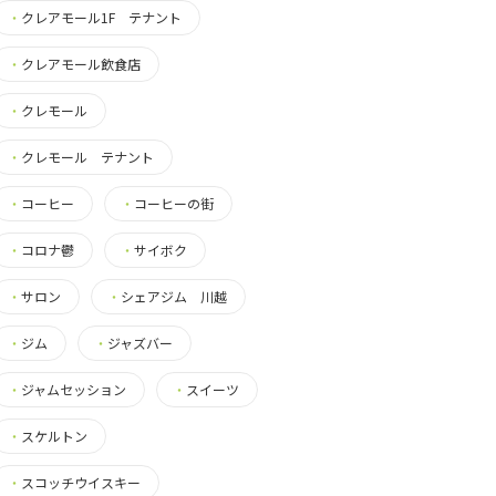
・
クレアモール1F テナント
・
クレアモール飲食店
・
クレモール
・
クレモール テナント
・
コーヒー
・
コーヒーの街
・
コロナ鬱
・
サイボク
・
サロン
・
シェアジム 川越
・
ジム
・
ジャズバー
・
ジャムセッション
・
スイーツ
・
スケルトン
・
スコッチウイスキー