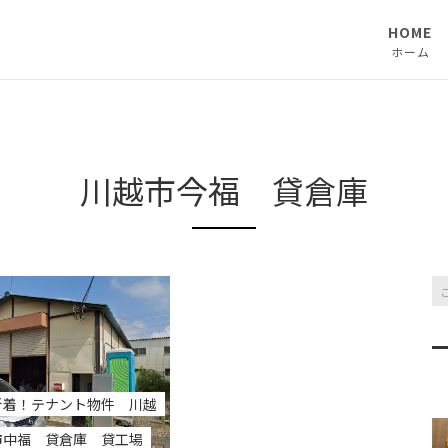
HOME
ホーム
川越市今福 貸倉庫
新着！テナント物件 川越
市中福 貸倉庫 貸工場