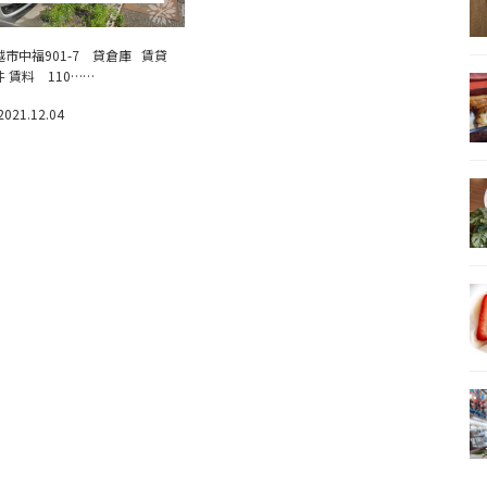
越市中福901-7 貸倉庫 賃貸
件 賃料 110……
2021.12.04