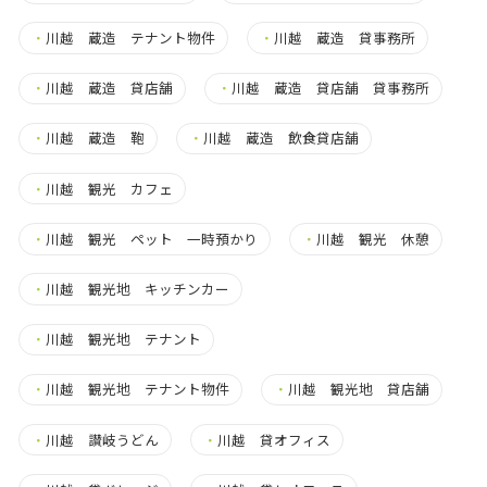
・
川越 蔵造 テナント物件
・
川越 蔵造 貸事務所
・
川越 蔵造 貸店舗
・
川越 蔵造 貸店舗 貸事務所
・
川越 蔵造 鞄
・
川越 蔵造 飲食貸店舗
・
川越 観光 カフェ
・
川越 観光 ペット 一時預かり
・
川越 観光 休憩
・
川越 観光地 キッチンカー
・
川越 観光地 テナント
・
川越 観光地 テナント物件
・
川越 観光地 貸店舗
・
川越 讃岐うどん
・
川越 貸オフィス