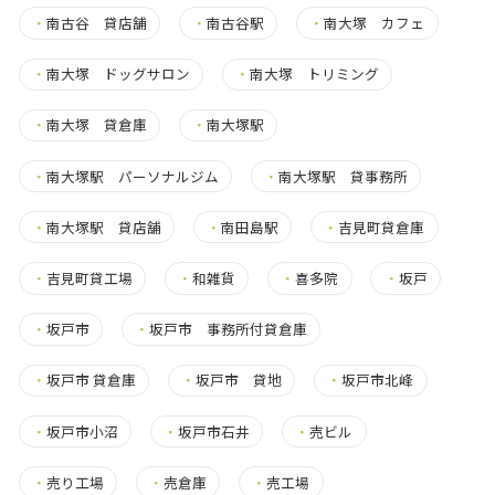
・
南古谷 貸店舗
・
南古谷駅
・
南大塚 カフェ
・
南大塚 ドッグサロン
・
南大塚 トリミング
・
南大塚 貸倉庫
・
南大塚駅
・
南大塚駅 パーソナルジム
・
南大塚駅 貸事務所
・
南大塚駅 貸店舗
・
南田島駅
・
吉見町貸倉庫
・
吉見町貸工場
・
和雑貨
・
喜多院
・
坂戸
・
坂戸市
・
坂戸市 事務所付貸倉庫
・
坂戸市 貸倉庫
・
坂戸市 貸地
・
坂戸市北峰
・
坂戸市小沼
・
坂戸市石井
・
売ビル
・
売り工場
・
売倉庫
・
売工場