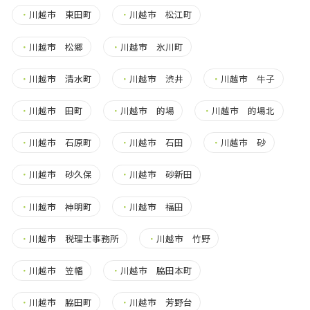
・
川越市 東田町
・
川越市 松江町
・
川越市 松郷
・
川越市 氷川町
・
川越市 清水町
・
川越市 渋井
・
川越市 牛子
・
川越市 田町
・
川越市 的場
・
川越市 的場北
・
川越市 石原町
・
川越市 石田
・
川越市 砂
・
川越市 砂久保
・
川越市 砂新田
・
川越市 神明町
・
川越市 福田
・
川越市 税理士事務所
・
川越市 竹野
・
川越市 笠幡
・
川越市 脇田本町
・
川越市 脇田町
・
川越市 芳野台