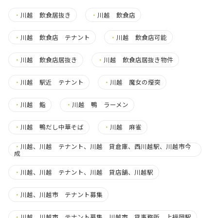
・
川越 飲食居抜き
・
川越 飲食店
・
川越 飲食店 テナント
・
川越 飲食店可能
・
川越 飲食店居抜き
・
川越 飲食店居抜き物件
・
川越 駅近 テナント
・
川越 魔女の煙突
・
川越 鮨
・
川越 鴨 ラーメン
・
川越 鴨だし中華そば
・
川越 麻雀
・
川越、川越 テナント、川越 貸倉庫、西川越駅、川越市今
成
・
川越、川越 テナント、川越 貸店舗、川越駅
・
川越、川越市 テナント募集
・
川越、川越市 テナント募集、川越市 貸事務所、上福岡駅