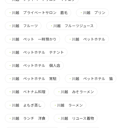
・
川越 プライベートサロン 眉毛
・
川越 プリン
・
川越 フルーツ
・
川越 フルーツジュース
・
川越 ペット 一時預かり
・
川越 ペットホテル
・
川越 ペットホテル テナント
・
川越 ペットホテル 個人店
・
川越 ペットホテル 常駐
・
川越 ペットホテル 猫
・
川越 ベトナム料理
・
川越 みそラーメン
・
川越 よもぎ蒸し
・
川越 ラーメン
・
川越 ランチ 洋食
・
川越 リユース着物