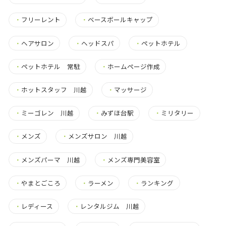
・
フリーレント
・
ベースボールキャップ
・
ヘアサロン
・
ヘッドスパ
・
ペットホテル
・
ペットホテル 常駐
・
ホームページ作成
・
ホットスタッフ 川越
・
マッサージ
・
ミーゴレン 川越
・
みずほ台駅
・
ミリタリー
・
メンズ
・
メンズサロン 川越
・
メンズパーマ 川越
・
メンズ専門美容室
・
やまとごころ
・
ラーメン
・
ランキング
・
レディース
・
レンタルジム 川越