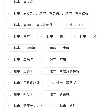
・
川越市 居抜き
・
川越市 居抜き、川越市 貸店舗、川越市 貸事務所
・
川越市 居酒屋 居抜き物件
・
川越市 山田
・
川越市 岸町
・
川越市 川鶴
・
川越市 平塚
・
川越市 平塚新田
・
川越市 幸町
・
川越市 広栄町
・
川越市 府川
・
川越市 志多町
・
川越市 戸建貸事務所
・
川越市 戸建貸店舗
・
川越市 扇河岸
・
川越市 新宿町
・
川越市 新富町
・
川越市 新築テナント
・
川越市 旭町