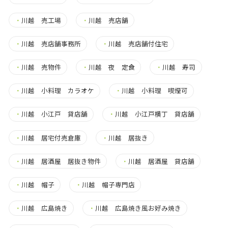
・
川越 売工場
・
川越 売店舗
・
川越 売店舗事務所
・
川越 売店舗付住宅
・
川越 売物件
・
川越 夜 定食
・
川越 寿司
・
川越 小料理 カラオケ
・
川越 小料理 喫煙可
・
川越 小江戸 貸店舗
・
川越 小江戸横丁 貸店舗
・
川越 居宅付売倉庫
・
川越 居抜き
・
川越 居酒屋 居抜き物件
・
川越 居酒屋 貸店舗
・
川越 帽子
・
川越 帽子専門店
・
川越 広島焼き
・
川越 広島焼き風お好み焼き