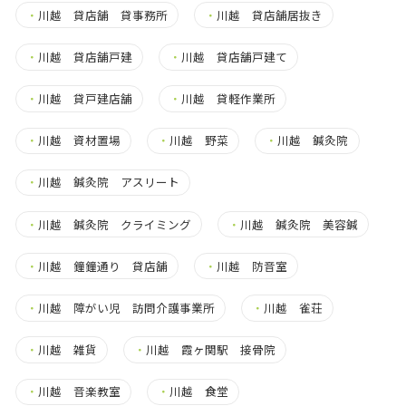
・
川越 貸店舗 貸事務所
・
川越 貸店舗居抜き
・
川越 貸店舗戸建
・
川越 貸店舗戸建て
・
川越 貸戸建店舗
・
川越 貸軽作業所
・
川越 資材置場
・
川越 野菜
・
川越 鍼灸院
・
川越 鍼灸院 アスリート
・
川越 鍼灸院 クライミング
・
川越 鍼灸院 美容鍼
・
川越 鐘鐘通り 貸店舗
・
川越 防音室
・
川越 障がい児 訪問介護事業所
・
川越 雀荘
・
川越 雑貨
・
川越 霞ヶ関駅 接骨院
・
川越 音楽教室
・
川越 食堂