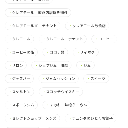
・
クレアモール 飲食店居抜き物件
・
クレアモール1F テナント
・
クレアモール飲食店
・
クレモール
・
クレモール テナント
・
コーヒー
・
コーヒーの街
・
コロナ鬱
・
サイボク
・
サロン
・
シェアジム 川越
・
ジム
・
ジャズバー
・
ジャムセッション
・
スイーツ
・
スケルトン
・
スコッチウイスキー
・
スポーツジム
・
すみれ 味噌らーめん
・
セレクトショップ メンズ
・
チュンダのひとくち餃子