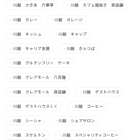
・
川越 かき氷 六華亭
・
川越 カフェ居抜き 貸店舗
・
川越 カレー
・
川越 ガレージ
・
川越 キッシュ
・
川越 キャップ
・
川越 キャリア支援
・
川越 きんつば
・
川越 グルテンフリー ケーキ
・
川越 クレアモール 八百屋
・
川越 クレアモール 貸店舗
・
川越 ゲストハウス
・
川越 ゲストハウスくく
・
川越 コーヒー
・
川越 シーシャ
・
川越 シェアサロン
・
川越 スケルトン
・
川越 スペシャリティコーヒー