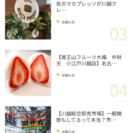
気のマカプレッソが川越ク
レ…
お知らせ
03
【覚王山フルーツ大福 弁財
天 小江戸川越店】名古…
お知らせ
04
【川越総合卸売市場】一般開
放もしてるって本当？市…
お知らせ