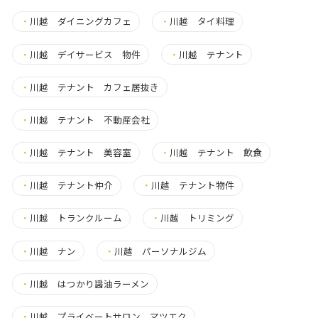
・
川越 ダイニングカフェ
・
川越 タイ料理
・
川越 デイサービス 物件
・
川越 テナント
・
川越 テナント カフェ居抜き
・
川越 テナント 不動産会社
・
川越 テナント 美容室
・
川越 テナント 飲食
・
川越 テナント仲介
・
川越 テナント物件
・
川越 トランクルーム
・
川越 トリミング
・
川越 ナン
・
川越 パーソナルジム
・
川越 はつかり醤油ラーメン
・
川越 プライベートサロン マツエク