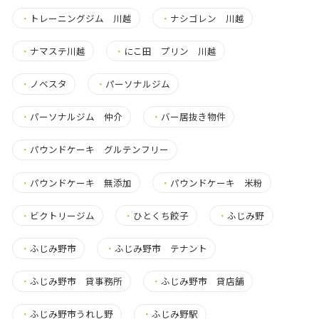
・
トレーニングジム 川越
・
ナシゴレン 川越
・
ナマステ川越
・
にこ田 プリン 川越
・
ノベスタ
・
パーソナルジム
・
パーソナルジム 仲介
・
バー居抜き物件
・
パウンドケーキ グルテンフリー
・
パウンドケーキ 無添加
・
パウンドケーキ 米粉
・
ビクトリージム
・
ひとくち餃子
・
ふじみ野
・
ふじみ野市
・
ふじみ野市 テナント
・
ふじみ野市 貸事務所
・
ふじみ野市 貸店舗
・
ふじみ野市うれし野
・
ふじみ野駅