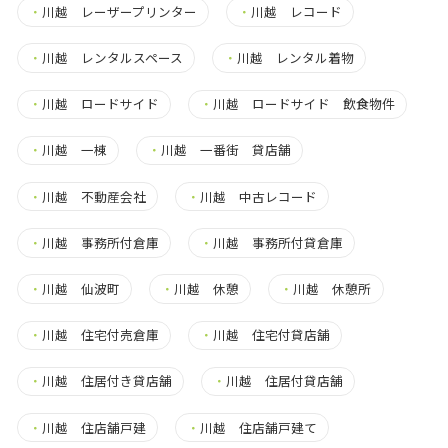
・
川越 レーザープリンター
・
川越 レコード
・
川越 レンタルスペース
・
川越 レンタル着物
・
川越 ロードサイド
・
川越 ロードサイド 飲食物件
・
川越 一棟
・
川越 一番街 貸店舗
・
川越 不動産会社
・
川越 中古レコード
・
川越 事務所付倉庫
・
川越 事務所付貸倉庫
・
川越 仙波町
・
川越 休憩
・
川越 休憩所
・
川越 住宅付売倉庫
・
川越 住宅付貸店舗
・
川越 住居付き貸店舗
・
川越 住居付貸店舗
・
川越 住店舗戸建
・
川越 住店舗戸建て