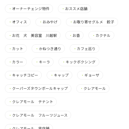
・
オーナーチェンジ物件
・
おススメ店舗
・
オフィス
・
おみやげ
・
お取り寄せグルメ 餃子
・
お花 犬 美容室 川越駅
・
お香
・
カクテル
・
カット
・
かねつき通り
・
カフェ巡り
・
カラー
・
キーラ
・
キックボクシング
・
キャッチコピー
・
キャップ
・
ギョーザ
・
クーパーズタウンボールキャップ
・
クレアモール
・
クレアモール テナント
・
クレアモール フルーツジュース
・
クレアモール 貸店舗