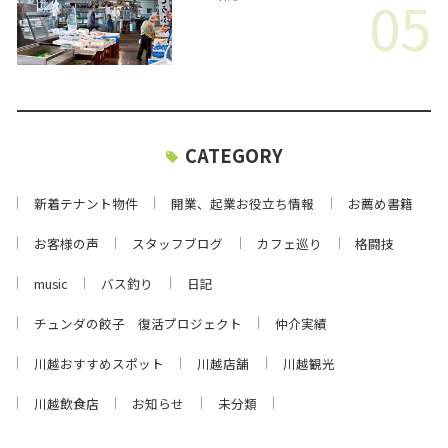
05
CATEGORY
新着テナント物件
開業、起業お役立ち情報
お薦め書籍
お客様の声
スタッフブログ
カフェ巡り
格闘技
music
バス釣り
日記
チュンダの餃子 復活プロジェクト
仲介実績
川越おすすめスポット
川越店舗
川越観光
川越飲食店
お知らせ
未分類