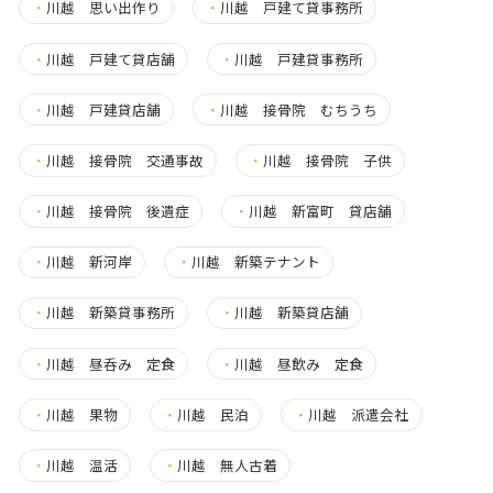
・
川越 思い出作り
・
川越 戸建て貸事務所
・
川越 戸建て貸店舗
・
川越 戸建貸事務所
・
川越 戸建貸店舗
・
川越 接骨院 むちうち
・
川越 接骨院 交通事故
・
川越 接骨院 子供
・
川越 接骨院 後遺症
・
川越 新富町 貸店舗
・
川越 新河岸
・
川越 新築テナント
・
川越 新築貸事務所
・
川越 新築貸店舗
・
川越 昼呑み 定食
・
川越 昼飲み 定食
・
川越 果物
・
川越 民泊
・
川越 派遣会社
・
川越 温活
・
川越 無人古着