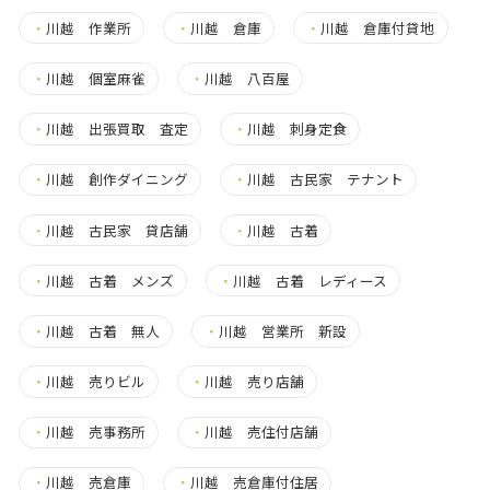
・
川越 作業所
・
川越 倉庫
・
川越 倉庫付貸地
・
川越 個室麻雀
・
川越 八百屋
・
川越 出張買取 査定
・
川越 刺身定食
・
川越 創作ダイニング
・
川越 古民家 テナント
・
川越 古民家 貸店舗
・
川越 古着
・
川越 古着 メンズ
・
川越 古着 レディース
・
川越 古着 無人
・
川越 営業所 新設
・
川越 売りビル
・
川越 売り店舗
・
川越 売事務所
・
川越 売住付店舗
・
川越 売倉庫
・
川越 売倉庫付住居