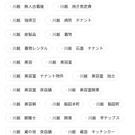
・
川越 無人古着屋
・
川越 焼き魚定食
・
川越 珈琲豆
・
川越 病院 テナント
・
川越 皮製品
・
川越 着物
・
川越 着物レンタル
・
川越 石畳 テナント
・
川越 美容
・
川越 美容室
・
川越 美容室 テナント物件
・
川越 美容室 独立
・
川越 美容室 貸店舗
・
川越 美容室開業
・
川越 美容鍼
・
川越 脇田本町
・
川越 脇田町
・
川越 脚痩せ
・
川越 膝痛
・
川越 芋チップス
・
川越 蔵の街 貸店舗
・
川越 蔵造 キッチンカー