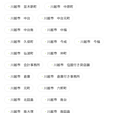
・
川越市 並木新町
・
川越市 中原町
・
川越市 中台
・
川越市 中台元町
・
川越市 中台南
・
川越市 中福
・
川越市 久保町
・
川越市 今成
・
川越市 今福
・
川越市 仙波町
・
川越市 仲町
・
川越市 会計事務所
・
川越市 住居付き貸店舗
・
川越市 倉庫
・
川越市 倉庫付き事務所
・
川越市 元町
・
川越市 六軒町
・
川越市 北田島
・
川越市 南台
・
川越市 南大塚
・
川越市 南田島