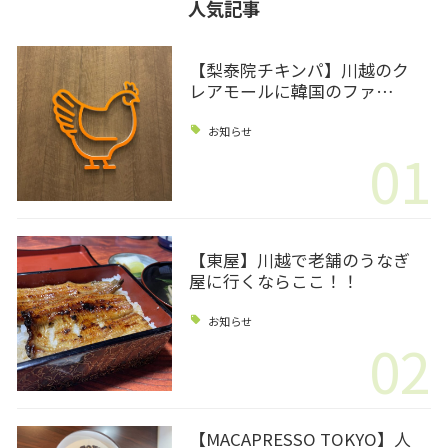
人気記事
【梨泰院チキンパ】川越のク
レアモールに韓国のファ…
お知らせ
01
【東屋】川越で老舗のうなぎ
屋に行くならここ！！
お知らせ
02
【MACAPRESSO TOKYO】人