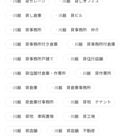
・
川越 貸ガレージ
・
川越 貸しオフィス
・
川越 貸し倉庫
・
川越 貸ビル
・
川越 貸事務所
・
川越 貸事務所 仲介
・
川越 貸事務所付き倉庫
・
川越 貸事務所付倉庫
・
川越 貸事務所戸建て
・
川越 貸住付店舗
・
川越 貸住居付倉庫・作業所
・
川越 貸作業所
・
川越 貸倉庫
・
川越 貸倉庫事務所
・
川越 貸倉庫付事務所
・
川越 貸地 テナント
・
川越 貸地 車両置場
・
川越 貸工場
・
川越 貸店舗
・
川越 貸店舗 不動産