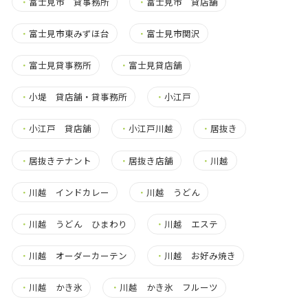
・
富士見市 貸事務所
・
富士見市 貸店舗
・
富士見市東みずほ台
・
富士見市関沢
・
富士見貸事務所
・
富士見貸店舗
・
小堤 貸店舗・貸事務所
・
小江戸
・
小江戸 貸店舗
・
小江戸川越
・
居抜き
・
居抜きテナント
・
居抜き店舗
・
川越
・
川越 インドカレー
・
川越 うどん
・
川越 うどん ひまわり
・
川越 エステ
・
川越 オーダーカーテン
・
川越 お好み焼き
・
川越 かき氷
・
川越 かき氷 フルーツ