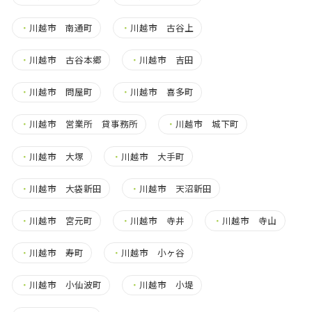
・
川越市 南通町
・
川越市 古谷上
・
川越市 古谷本郷
・
川越市 吉田
・
川越市 問屋町
・
川越市 喜多町
・
川越市 営業所 貸事務所
・
川越市 城下町
・
川越市 大塚
・
川越市 大手町
・
川越市 大袋新田
・
川越市 天沼新田
・
川越市 宮元町
・
川越市 寺井
・
川越市 寺山
・
川越市 寿町
・
川越市 小ヶ谷
・
川越市 小仙波町
・
川越市 小堤