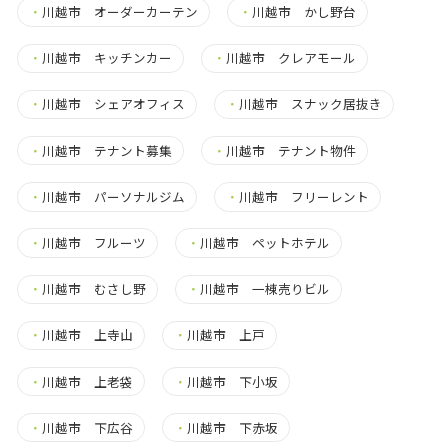
・
川越市 オーダーカーテン
・
川越市 かし野台
・
川越市 キッチンカー
・
川越市 クレアモール
・
川越市 シェアオフィス
・
川越市 スナック居抜き
・
川越市 テナント募集
・
川越市 テナント物件
・
川越市 パーソナルジム
・
川越市 フリーレント
・
川越市 フルーツ
・
川越市 ペットホテル
・
川越市 むさし野
・
川越市 一棟売りビル
・
川越市 上寺山
・
川越市 上戸
・
川越市 上老袋
・
川越市 下小坂
・
川越市 下広谷
・
川越市 下赤坂