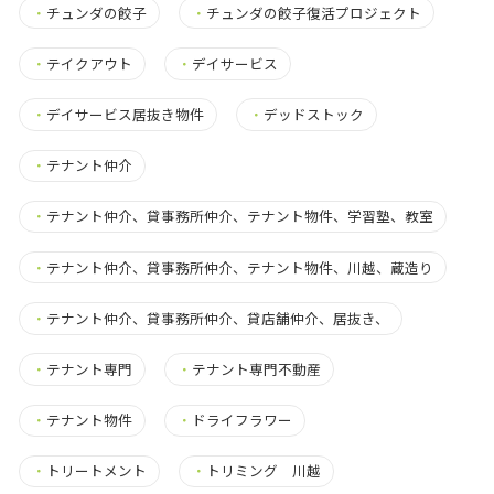
・
チュンダの餃子
・
チュンダの餃子復活プロジェクト
・
テイクアウト
・
デイサービス
・
デイサービス居抜き物件
・
デッドストック
・
テナント仲介
・
テナント仲介、貸事務所仲介、テナント物件、学習塾、教室
・
テナント仲介、貸事務所仲介、テナント物件、川越、蔵造り
・
テナント仲介、貸事務所仲介、貸店舗仲介、居抜き、
・
テナント専門
・
テナント専門不動産
・
テナント物件
・
ドライフラワー
・
トリートメント
・
トリミング 川越