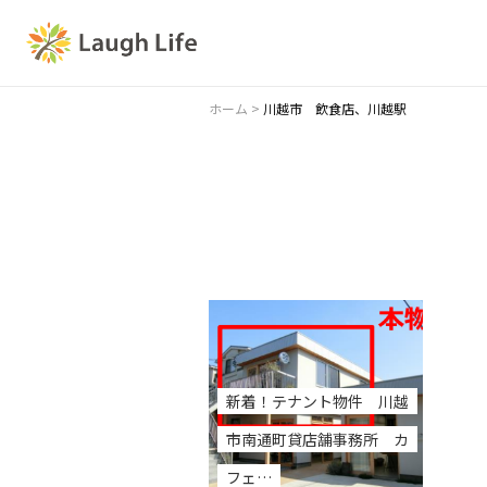
ホーム
>
川越市 飲食店、川越駅
新着！テナント物件 川越
市南通町貸店舗事務所 カ
フェ…