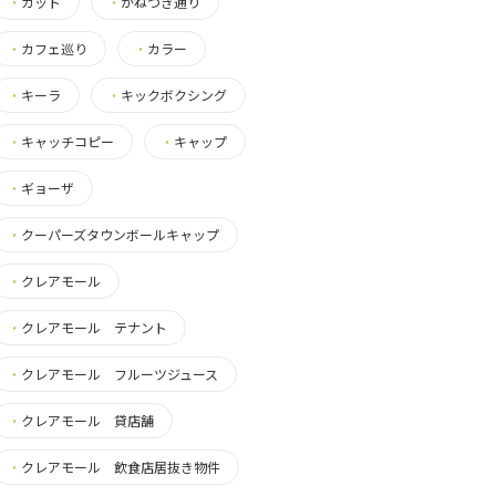
・
カット
・
かねつき通り
・
カフェ巡り
・
カラー
・
キーラ
・
キックボクシング
・
キャッチコピー
・
キャップ
・
ギョーザ
・
クーパーズタウンボールキャップ
・
クレアモール
・
クレアモール テナント
・
クレアモール フルーツジュース
・
クレアモール 貸店舗
・
クレアモール 飲食店居抜き物件