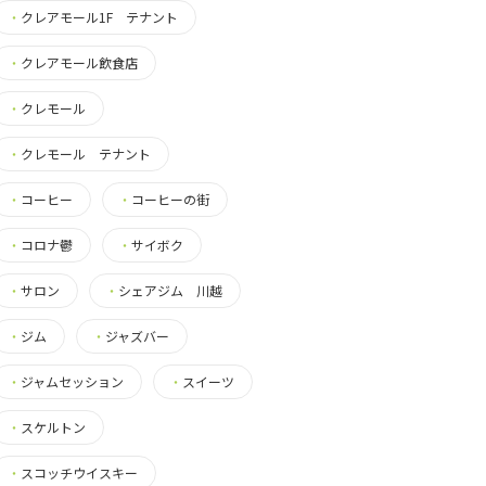
・
クレアモール1F テナント
・
クレアモール飲食店
・
クレモール
・
クレモール テナント
・
コーヒー
・
コーヒーの街
・
コロナ鬱
・
サイボク
・
サロン
・
シェアジム 川越
・
ジム
・
ジャズバー
・
ジャムセッション
・
スイーツ
・
スケルトン
・
スコッチウイスキー