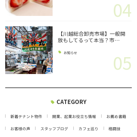
04
【川越総合卸売市場】一般開
放もしてるって本当？市…
05
お知らせ
CATEGORY
新着テナント物件
開業、起業お役立ち情報
お薦め書籍
お客様の声
スタッフブログ
カフェ巡り
格闘技