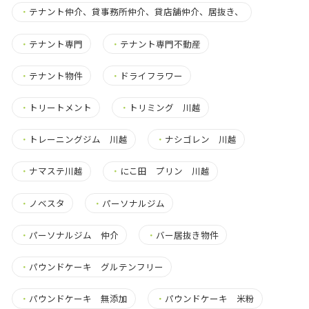
・
テナント仲介、貸事務所仲介、貸店舗仲介、居抜き、
・
テナント専門
・
テナント専門不動産
・
テナント物件
・
ドライフラワー
・
トリートメント
・
トリミング 川越
・
トレーニングジム 川越
・
ナシゴレン 川越
・
ナマステ川越
・
にこ田 プリン 川越
・
ノベスタ
・
パーソナルジム
・
パーソナルジム 仲介
・
バー居抜き物件
・
パウンドケーキ グルテンフリー
・
パウンドケーキ 無添加
・
パウンドケーキ 米粉