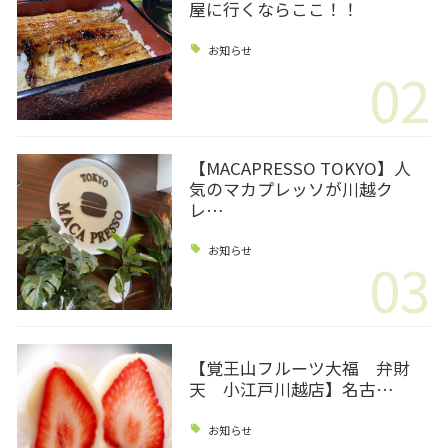
屋に行くならここ！！
お知らせ
02
【MACAPRESSO TOKYO】人
気のマカプレッソが川越ク
レ…
お知らせ
03
【覚王山フルーツ大福 弁財
天 小江戸川越店】名古…
お知らせ