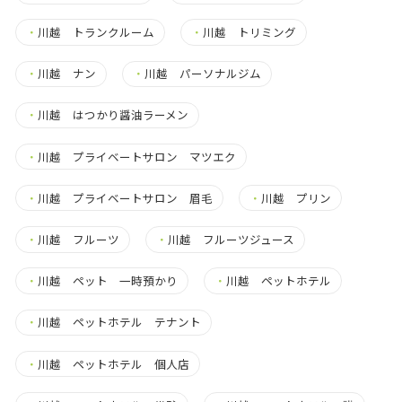
・
川越 トランクルーム
・
川越 トリミング
・
川越 ナン
・
川越 パーソナルジム
・
川越 はつかり醤油ラーメン
・
川越 プライベートサロン マツエク
・
川越 プライベートサロン 眉毛
・
川越 プリン
・
川越 フルーツ
・
川越 フルーツジュース
・
川越 ペット 一時預かり
・
川越 ペットホテル
・
川越 ペットホテル テナント
・
川越 ペットホテル 個人店