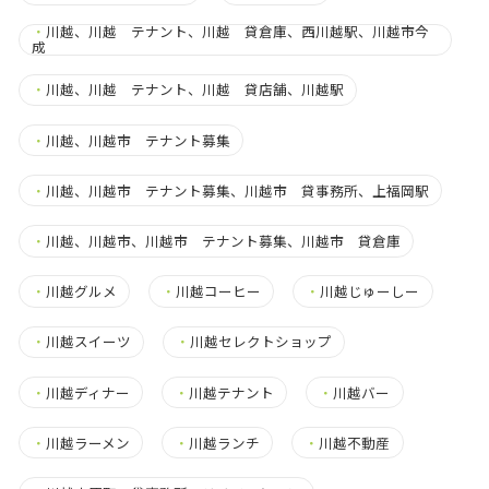
・
川越、川越 テナント、川越 貸倉庫、西川越駅、川越市今
成
・
川越、川越 テナント、川越 貸店舗、川越駅
・
川越、川越市 テナント募集
・
川越、川越市 テナント募集、川越市 貸事務所、上福岡駅
・
川越、川越市、川越市 テナント募集、川越市 貸倉庫
・
川越グルメ
・
川越コーヒー
・
川越じゅーしー
・
川越スイーツ
・
川越セレクトショップ
・
川越ディナー
・
川越テナント
・
川越バー
・
川越ラーメン
・
川越ランチ
・
川越不動産