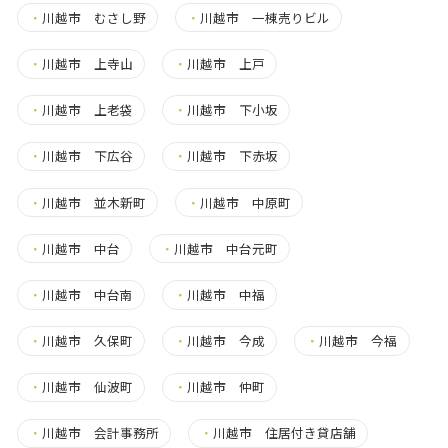
・
川越市 むさし野
・
川越市 一棟売りビル
・
川越市 上寺山
・
川越市 上戸
・
川越市 上老袋
・
川越市 下小坂
・
川越市 下広谷
・
川越市 下赤坂
・
川越市 並木新町
・
川越市 中原町
・
川越市 中台
・
川越市 中台元町
・
川越市 中台南
・
川越市 中福
・
川越市 久保町
・
川越市 今成
・
川越市 今福
・
川越市 仙波町
・
川越市 仲町
・
川越市 会計事務所
・
川越市 住居付き貸店舗