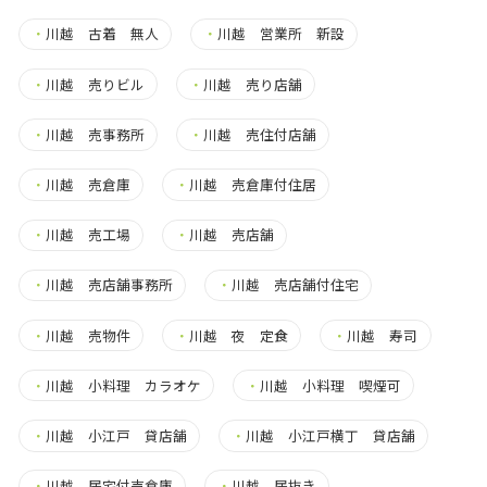
・
川越 古着 無人
・
川越 営業所 新設
・
川越 売りビル
・
川越 売り店舗
・
川越 売事務所
・
川越 売住付店舗
・
川越 売倉庫
・
川越 売倉庫付住居
・
川越 売工場
・
川越 売店舗
・
川越 売店舗事務所
・
川越 売店舗付住宅
・
川越 売物件
・
川越 夜 定食
・
川越 寿司
・
川越 小料理 カラオケ
・
川越 小料理 喫煙可
・
川越 小江戸 貸店舗
・
川越 小江戸横丁 貸店舗
・
川越 居宅付売倉庫
・
川越 居抜き