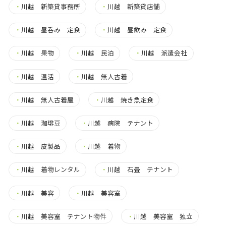
・
川越 新築貸事務所
・
川越 新築貸店舗
・
川越 昼呑み 定食
・
川越 昼飲み 定食
・
川越 果物
・
川越 民泊
・
川越 派遣会社
・
川越 温活
・
川越 無人古着
・
川越 無人古着屋
・
川越 焼き魚定食
・
川越 珈琲豆
・
川越 病院 テナント
・
川越 皮製品
・
川越 着物
・
川越 着物レンタル
・
川越 石畳 テナント
・
川越 美容
・
川越 美容室
・
川越 美容室 テナント物件
・
川越 美容室 独立