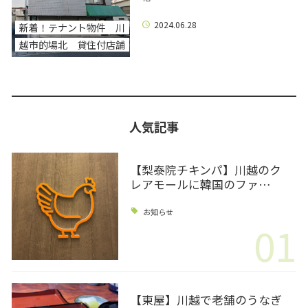
2024.06.28
新着！テナント物件 川
越市的場北 貸住付店舗
人気記事
【梨泰院チキンパ】川越のク
レアモールに韓国のファ…
お知らせ
01
【東屋】川越で老舗のうなぎ