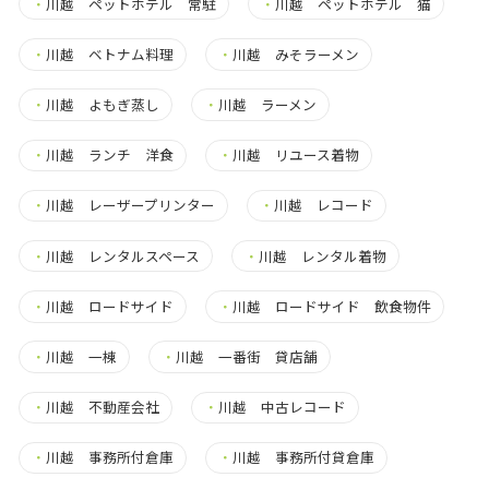
・
川越 ペットホテル 常駐
・
川越 ペットホテル 猫
・
川越 ベトナム料理
・
川越 みそラーメン
・
川越 よもぎ蒸し
・
川越 ラーメン
・
川越 ランチ 洋食
・
川越 リユース着物
・
川越 レーザープリンター
・
川越 レコード
・
川越 レンタルスペース
・
川越 レンタル着物
・
川越 ロードサイド
・
川越 ロードサイド 飲食物件
・
川越 一棟
・
川越 一番街 貸店舗
・
川越 不動産会社
・
川越 中古レコード
・
川越 事務所付倉庫
・
川越 事務所付貸倉庫