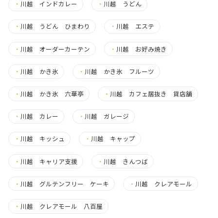
・
川越 インドカレー
・
川越 うどん
・
川越 うどん ひまわり
・
川越 エステ
・
川越 オーダーカーテン
・
川越 お好み焼き
・
川越 かき氷
・
川越 かき氷 フルーツ
・
川越 かき氷 六華亭
・
川越 カフェ居抜き 貸店舗
・
川越 カレー
・
川越 ガレージ
・
川越 キッシュ
・
川越 キャップ
・
川越 キャリア支援
・
川越 きんつば
・
川越 グルテンフリー ケーキ
・
川越 クレアモール
・
川越 クレアモール 八百屋