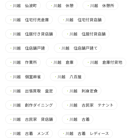
・
川越 仙波町
・
川越 休憩
・
川越 休憩所
・
川越 住宅付売倉庫
・
川越 住宅付貸店舗
・
川越 住居付き貸店舗
・
川越 住居付貸店舗
・
川越 住店舗戸建
・
川越 住店舗戸建て
・
川越 作業所
・
川越 倉庫
・
川越 倉庫付貸地
・
川越 個室麻雀
・
川越 八百屋
・
川越 出張買取 査定
・
川越 刺身定食
・
川越 創作ダイニング
・
川越 古民家 テナント
・
川越 古民家 貸店舗
・
川越 古着
・
川越 古着 メンズ
・
川越 古着 レディース