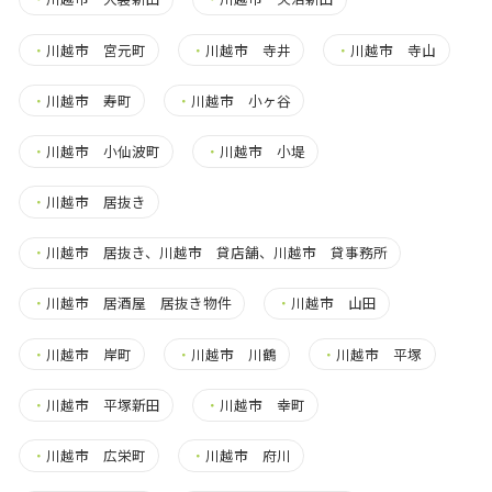
・
川越市 宮元町
・
川越市 寺井
・
川越市 寺山
・
川越市 寿町
・
川越市 小ヶ谷
・
川越市 小仙波町
・
川越市 小堤
・
川越市 居抜き
・
川越市 居抜き、川越市 貸店舗、川越市 貸事務所
・
川越市 居酒屋 居抜き物件
・
川越市 山田
・
川越市 岸町
・
川越市 川鶴
・
川越市 平塚
・
川越市 平塚新田
・
川越市 幸町
・
川越市 広栄町
・
川越市 府川