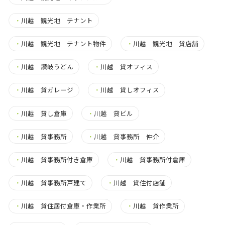
・
川越 観光地 テナント
・
川越 観光地 テナント物件
・
川越 観光地 貸店舗
・
川越 讃岐うどん
・
川越 貸オフィス
・
川越 貸ガレージ
・
川越 貸しオフィス
・
川越 貸し倉庫
・
川越 貸ビル
・
川越 貸事務所
・
川越 貸事務所 仲介
・
川越 貸事務所付き倉庫
・
川越 貸事務所付倉庫
・
川越 貸事務所戸建て
・
川越 貸住付店舗
・
川越 貸住居付倉庫・作業所
・
川越 貸作業所