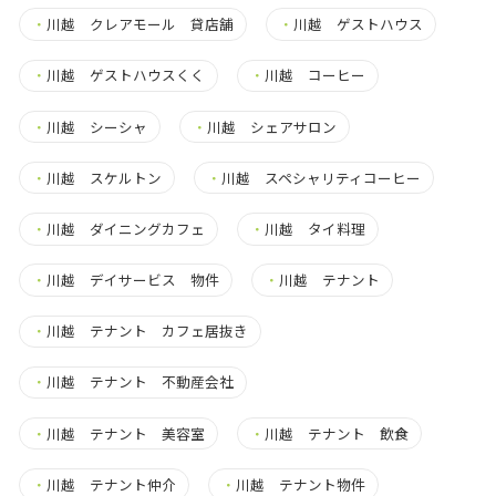
・
川越 クレアモール 貸店舗
・
川越 ゲストハウス
・
川越 ゲストハウスくく
・
川越 コーヒー
・
川越 シーシャ
・
川越 シェアサロン
・
川越 スケルトン
・
川越 スペシャリティコーヒー
・
川越 ダイニングカフェ
・
川越 タイ料理
・
川越 デイサービス 物件
・
川越 テナント
・
川越 テナント カフェ居抜き
・
川越 テナント 不動産会社
・
川越 テナント 美容室
・
川越 テナント 飲食
・
川越 テナント仲介
・
川越 テナント物件