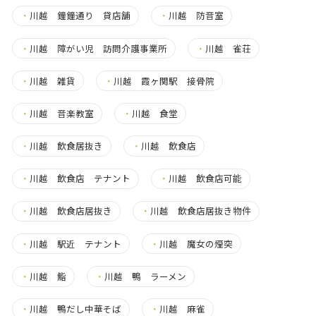
・
川越 鐘鐘通り 貸店舗
・
川越 防音室
・
川越 障がい児 訪問介護事業所
・
川越 雀荘
・
川越 雑貨
・
川越 霞ヶ関駅 接骨院
・
川越 音楽教室
・
川越 食堂
・
川越 飲食居抜き
・
川越 飲食店
・
川越 飲食店 テナント
・
川越 飲食店可能
・
川越 飲食店居抜き
・
川越 飲食店居抜き物件
・
川越 駅近 テナント
・
川越 魔女の煙突
・
川越 鮨
・
川越 鴨 ラーメン
・
川越 鴨だし中華そば
・
川越 麻雀