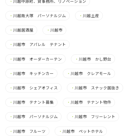
・
川越中原町、貸事務所、リノベーション
・
川越南大塚 パーソナルジム
・
川越土産
・
川越居酒屋
・
川越市
・
川越市 アパレル テナント
・
川越市 オーダーカーテン
・
川越市 かし野台
・
川越市 キッチンカー
・
川越市 クレアモール
・
川越市 シェアオフィス
・
川越市 スナック居抜き
・
川越市 テナント募集
・
川越市 テナント物件
・
川越市 パーソナルジム
・
川越市 フリーレント
・
川越市 フルーツ
・
川越市 ペットホテル