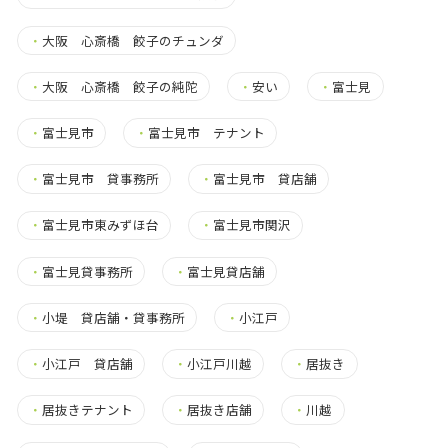
・
大阪 心斎橋 餃子のチュンダ
・
大阪 心斎橋 餃子の純陀
・
安い
・
富士見
・
富士見市
・
富士見市 テナント
・
富士見市 貸事務所
・
富士見市 貸店舗
・
富士見市東みずほ台
・
富士見市関沢
・
富士見貸事務所
・
富士見貸店舗
・
小堤 貸店舗・貸事務所
・
小江戸
・
小江戸 貸店舗
・
小江戸川越
・
居抜き
・
居抜きテナント
・
居抜き店舗
・
川越