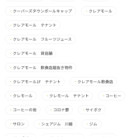
・
クーパーズタウンボールキャップ
・
クレアモール
・
クレアモール テナント
・
クレアモール フルーツジュース
・
クレアモール 貸店舗
・
クレアモール 飲食店居抜き物件
・
クレアモール1F テナント
・
クレアモール飲食店
・
クレモール
・
クレモール テナント
・
コーヒー
・
コーヒーの街
・
コロナ鬱
・
サイボク
・
サロン
・
シェアジム 川越
・
ジム