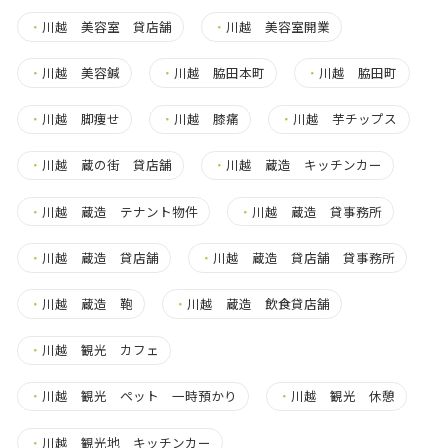
・
川越 美容室 貸店舗
・
川越 美容室開業
・
川越 美容鍼
・
川越 脇田本町
・
川越 脇田町
・
川越 脚痩せ
・
川越 膝痛
・
川越 芋チップス
・
川越 蔵の街 貸店舗
・
川越 蔵造 キッチンカー
・
川越 蔵造 テナント物件
・
川越 蔵造 貸事務所
・
川越 蔵造 貸店舗
・
川越 蔵造 貸店舗 貸事務所
・
川越 蔵造 鞄
・
川越 蔵造 飲食貸店舗
・
川越 観光 カフェ
・
川越 観光 ペット 一時預かり
・
川越 観光 休憩
・
川越 観光地 キッチンカー