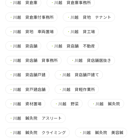
・
川越 貸倉庫
・
川越 貸倉庫事務所
・
川越 貸倉庫付事務所
・
川越 貸地 テナント
・
川越 貸地 車両置場
・
川越 貸工場
・
川越 貸店舗
・
川越 貸店舗 不動産
・
川越 貸店舗 貸事務所
・
川越 貸店舗居抜き
・
川越 貸店舗戸建
・
川越 貸店舗戸建て
・
川越 貸戸建店舗
・
川越 貸軽作業所
・
川越 資材置場
・
川越 野菜
・
川越 鍼灸院
・
川越 鍼灸院 アスリート
・
川越 鍼灸院 クライミング
・
川越 鍼灸院 美容鍼