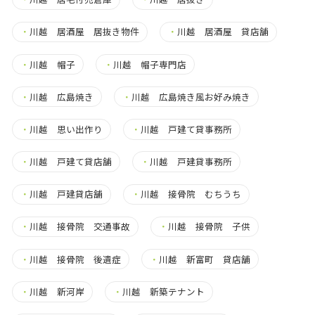
・
川越 居酒屋 居抜き物件
・
川越 居酒屋 貸店舗
・
川越 帽子
・
川越 帽子専門店
・
川越 広島焼き
・
川越 広島焼き風お好み焼き
・
川越 思い出作り
・
川越 戸建て貸事務所
・
川越 戸建て貸店舗
・
川越 戸建貸事務所
・
川越 戸建貸店舗
・
川越 接骨院 むちうち
・
川越 接骨院 交通事故
・
川越 接骨院 子供
・
川越 接骨院 後遺症
・
川越 新富町 貸店舗
・
川越 新河岸
・
川越 新築テナント