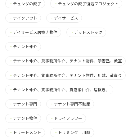
・
チュンダの餃子
・
チュンダの餃子復活プロジェクト
・
テイクアウト
・
デイサービス
・
デイサービス居抜き物件
・
デッドストック
・
テナント仲介
・
テナント仲介、貸事務所仲介、テナント物件、学習塾、教室
・
テナント仲介、貸事務所仲介、テナント物件、川越、蔵造り
・
テナント仲介、貸事務所仲介、貸店舗仲介、居抜き、
・
テナント専門
・
テナント専門不動産
・
テナント物件
・
ドライフラワー
・
トリートメント
・
トリミング 川越