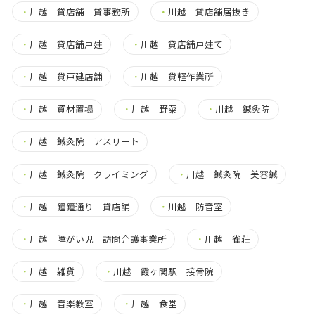
・
川越 貸店舗 貸事務所
・
川越 貸店舗居抜き
・
川越 貸店舗戸建
・
川越 貸店舗戸建て
・
川越 貸戸建店舗
・
川越 貸軽作業所
・
川越 資材置場
・
川越 野菜
・
川越 鍼灸院
・
川越 鍼灸院 アスリート
・
川越 鍼灸院 クライミング
・
川越 鍼灸院 美容鍼
・
川越 鐘鐘通り 貸店舗
・
川越 防音室
・
川越 障がい児 訪問介護事業所
・
川越 雀荘
・
川越 雑貨
・
川越 霞ヶ関駅 接骨院
・
川越 音楽教室
・
川越 食堂