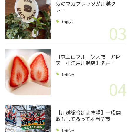
気のマカプレッソが川越ク
レ…
お知らせ
03
【覚王山フルーツ大福 弁財
天 小江戸川越店】名古…
お知らせ
04
【川越総合卸売市場】一般開
放もしてるって本当？市…
お知らせ