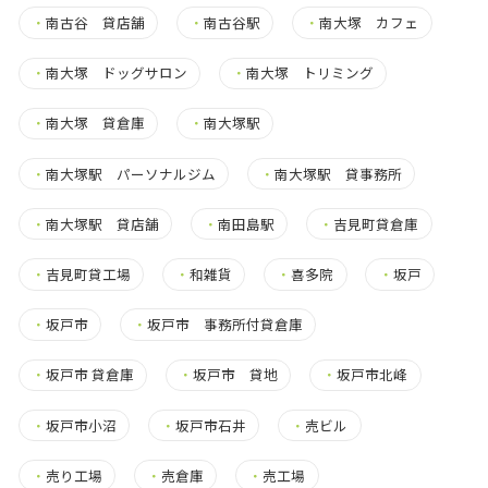
・
南古谷 貸店舗
・
南古谷駅
・
南大塚 カフェ
・
南大塚 ドッグサロン
・
南大塚 トリミング
・
南大塚 貸倉庫
・
南大塚駅
・
南大塚駅 パーソナルジム
・
南大塚駅 貸事務所
・
南大塚駅 貸店舗
・
南田島駅
・
吉見町貸倉庫
・
吉見町貸工場
・
和雑貨
・
喜多院
・
坂戸
・
坂戸市
・
坂戸市 事務所付貸倉庫
・
坂戸市 貸倉庫
・
坂戸市 貸地
・
坂戸市北峰
・
坂戸市小沼
・
坂戸市石井
・
売ビル
・
売り工場
・
売倉庫
・
売工場