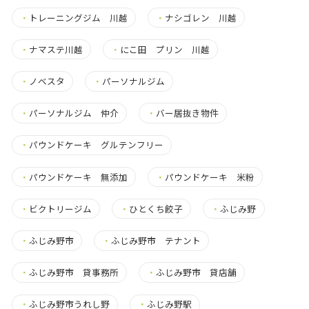
・
トレーニングジム 川越
・
ナシゴレン 川越
・
ナマステ川越
・
にこ田 プリン 川越
・
ノベスタ
・
パーソナルジム
・
パーソナルジム 仲介
・
バー居抜き物件
・
パウンドケーキ グルテンフリー
・
パウンドケーキ 無添加
・
パウンドケーキ 米粉
・
ビクトリージム
・
ひとくち餃子
・
ふじみ野
・
ふじみ野市
・
ふじみ野市 テナント
・
ふじみ野市 貸事務所
・
ふじみ野市 貸店舗
・
ふじみ野市うれし野
・
ふじみ野駅