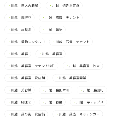
・
川越 無人古着屋
・
川越 焼き魚定食
・
川越 珈琲豆
・
川越 病院 テナント
・
川越 皮製品
・
川越 着物
・
川越 着物レンタル
・
川越 石畳 テナント
・
川越 美容
・
川越 美容室
・
川越 美容室 テナント物件
・
川越 美容室 独立
・
川越 美容室 貸店舗
・
川越 美容室開業
・
川越 美容鍼
・
川越 脇田本町
・
川越 脇田町
・
川越 脚痩せ
・
川越 膝痛
・
川越 芋チップス
・
川越 蔵の街 貸店舗
・
川越 蔵造 キッチンカー