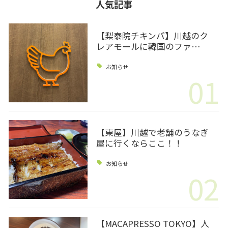
人気記事
【梨泰院チキンパ】川越のク
レアモールに韓国のファ…
お知らせ
01
【東屋】川越で老舗のうなぎ
屋に行くならここ！！
お知らせ
02
【MACAPRESSO TOKYO】人