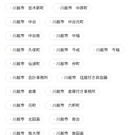
・
川越市 並木新町
・
川越市 中原町
・
川越市 中台
・
川越市 中台元町
・
川越市 中台南
・
川越市 中福
・
川越市 久保町
・
川越市 今成
・
川越市 今福
・
川越市 仙波町
・
川越市 仲町
・
川越市 会計事務所
・
川越市 住居付き貸店舗
・
川越市 倉庫
・
川越市 倉庫付き事務所
・
川越市 元町
・
川越市 六軒町
・
川越市 北田島
・
川越市 南台
・
川越市 南大塚
・
川越市 南田島