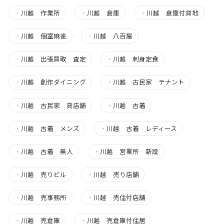
・
川越 作業所
・
川越 倉庫
・
川越 倉庫付貸地
・
川越 個室麻雀
・
川越 八百屋
・
川越 出張買取 査定
・
川越 刺身定食
・
川越 創作ダイニング
・
川越 古民家 テナント
・
川越 古民家 貸店舗
・
川越 古着
・
川越 古着 メンズ
・
川越 古着 レディース
・
川越 古着 無人
・
川越 営業所 新設
・
川越 売りビル
・
川越 売り店舗
・
川越 売事務所
・
川越 売住付店舗
・
川越 売倉庫
・
川越 売倉庫付住居