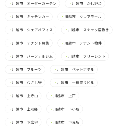
・
川越市 オーダーカーテン
・
川越市 かし野台
・
川越市 キッチンカー
・
川越市 クレアモール
・
川越市 シェアオフィス
・
川越市 スナック居抜き
・
川越市 テナント募集
・
川越市 テナント物件
・
川越市 パーソナルジム
・
川越市 フリーレント
・
川越市 フルーツ
・
川越市 ペットホテル
・
川越市 むさし野
・
川越市 一棟売りビル
・
川越市 上寺山
・
川越市 上戸
・
川越市 上老袋
・
川越市 下小坂
・
川越市 下広谷
・
川越市 下赤坂