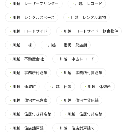
・
川越 レーザープリンター
・
川越 レコード
・
川越 レンタルスペース
・
川越 レンタル着物
・
川越 ロードサイド
・
川越 ロードサイド 飲食物件
・
川越 一棟
・
川越 一番街 貸店舗
・
川越 不動産会社
・
川越 中古レコード
・
川越 事務所付倉庫
・
川越 事務所付貸倉庫
・
川越 仙波町
・
川越 休憩
・
川越 休憩所
・
川越 住宅付売倉庫
・
川越 住宅付貸店舗
・
川越 住居付き貸店舗
・
川越 住居付貸店舗
・
川越 住店舗戸建
・
川越 住店舗戸建て