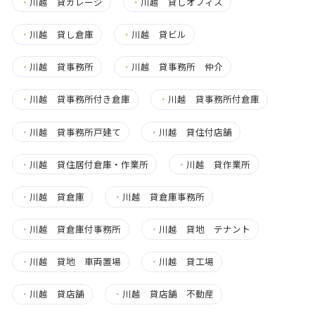
・
川越 貸ガレージ
・
川越 貸しオフィス
・
川越 貸し倉庫
・
川越 貸ビル
・
川越 貸事務所
・
川越 貸事務所 仲介
・
川越 貸事務所付き倉庫
・
川越 貸事務所付倉庫
・
川越 貸事務所戸建て
・
川越 貸住付店舗
・
川越 貸住居付倉庫・作業所
・
川越 貸作業所
・
川越 貸倉庫
・
川越 貸倉庫事務所
・
川越 貸倉庫付事務所
・
川越 貸地 テナント
・
川越 貸地 車両置場
・
川越 貸工場
・
川越 貸店舗
・
川越 貸店舗 不動産