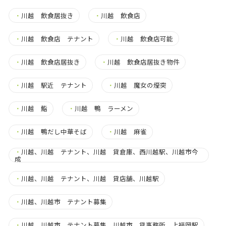
・
川越 飲食居抜き
・
川越 飲食店
・
川越 飲食店 テナント
・
川越 飲食店可能
・
川越 飲食店居抜き
・
川越 飲食店居抜き物件
・
川越 駅近 テナント
・
川越 魔女の煙突
・
川越 鮨
・
川越 鴨 ラーメン
・
川越 鴨だし中華そば
・
川越 麻雀
・
川越、川越 テナント、川越 貸倉庫、西川越駅、川越市今
成
・
川越、川越 テナント、川越 貸店舗、川越駅
・
川越、川越市 テナント募集
・
川越、川越市 テナント募集、川越市 貸事務所、上福岡駅