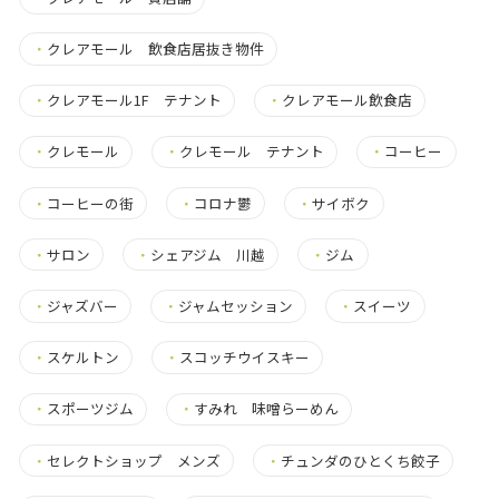
・
クレアモール 飲食店居抜き物件
・
クレアモール1F テナント
・
クレアモール飲食店
・
クレモール
・
クレモール テナント
・
コーヒー
・
コーヒーの街
・
コロナ鬱
・
サイボク
・
サロン
・
シェアジム 川越
・
ジム
・
ジャズバー
・
ジャムセッション
・
スイーツ
・
スケルトン
・
スコッチウイスキー
・
スポーツジム
・
すみれ 味噌らーめん
・
セレクトショップ メンズ
・
チュンダのひとくち餃子