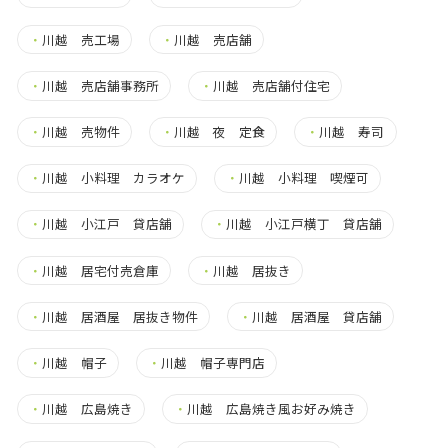
・
川越 売工場
・
川越 売店舗
・
川越 売店舗事務所
・
川越 売店舗付住宅
・
川越 売物件
・
川越 夜 定食
・
川越 寿司
・
川越 小料理 カラオケ
・
川越 小料理 喫煙可
・
川越 小江戸 貸店舗
・
川越 小江戸横丁 貸店舗
・
川越 居宅付売倉庫
・
川越 居抜き
・
川越 居酒屋 居抜き物件
・
川越 居酒屋 貸店舗
・
川越 帽子
・
川越 帽子専門店
・
川越 広島焼き
・
川越 広島焼き風お好み焼き