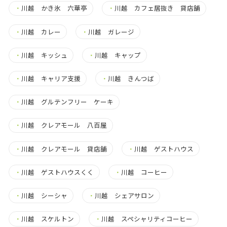
・
川越 かき氷 六華亭
・
川越 カフェ居抜き 貸店舗
・
川越 カレー
・
川越 ガレージ
・
川越 キッシュ
・
川越 キャップ
・
川越 キャリア支援
・
川越 きんつば
・
川越 グルテンフリー ケーキ
・
川越 クレアモール 八百屋
・
川越 クレアモール 貸店舗
・
川越 ゲストハウス
・
川越 ゲストハウスくく
・
川越 コーヒー
・
川越 シーシャ
・
川越 シェアサロン
・
川越 スケルトン
・
川越 スペシャリティコーヒー