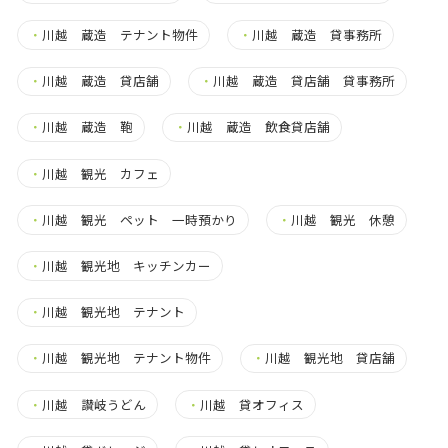
・
川越 蔵造 テナント物件
・
川越 蔵造 貸事務所
・
川越 蔵造 貸店舗
・
川越 蔵造 貸店舗 貸事務所
・
川越 蔵造 鞄
・
川越 蔵造 飲食貸店舗
・
川越 観光 カフェ
・
川越 観光 ペット 一時預かり
・
川越 観光 休憩
・
川越 観光地 キッチンカー
・
川越 観光地 テナント
・
川越 観光地 テナント物件
・
川越 観光地 貸店舗
・
川越 讃岐うどん
・
川越 貸オフィス