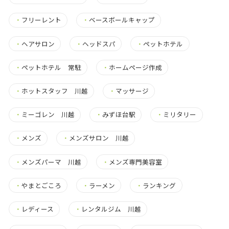
・
フリーレント
・
ベースボールキャップ
・
ヘアサロン
・
ヘッドスパ
・
ペットホテル
・
ペットホテル 常駐
・
ホームページ作成
・
ホットスタッフ 川越
・
マッサージ
・
ミーゴレン 川越
・
みずほ台駅
・
ミリタリー
・
メンズ
・
メンズサロン 川越
・
メンズパーマ 川越
・
メンズ専門美容室
・
やまとごころ
・
ラーメン
・
ランキング
・
レディース
・
レンタルジム 川越