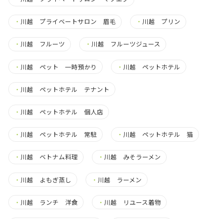
・
川越 プライベートサロン 眉毛
・
川越 プリン
・
川越 フルーツ
・
川越 フルーツジュース
・
川越 ペット 一時預かり
・
川越 ペットホテル
・
川越 ペットホテル テナント
・
川越 ペットホテル 個人店
・
川越 ペットホテル 常駐
・
川越 ペットホテル 猫
・
川越 ベトナム料理
・
川越 みそラーメン
・
川越 よもぎ蒸し
・
川越 ラーメン
・
川越 ランチ 洋食
・
川越 リユース着物