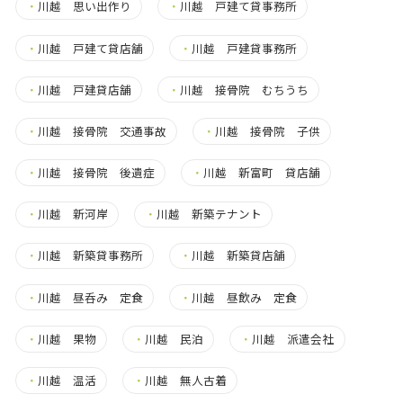
・
川越 思い出作り
・
川越 戸建て貸事務所
・
川越 戸建て貸店舗
・
川越 戸建貸事務所
・
川越 戸建貸店舗
・
川越 接骨院 むちうち
・
川越 接骨院 交通事故
・
川越 接骨院 子供
・
川越 接骨院 後遺症
・
川越 新富町 貸店舗
・
川越 新河岸
・
川越 新築テナント
・
川越 新築貸事務所
・
川越 新築貸店舗
・
川越 昼呑み 定食
・
川越 昼飲み 定食
・
川越 果物
・
川越 民泊
・
川越 派遣会社
・
川越 温活
・
川越 無人古着