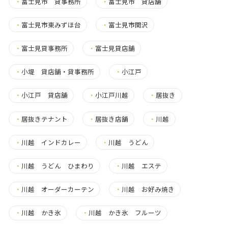
・
富士見市 貸事務所
・
富士見市 貸店舗
・
富士見市東みずほ台
・
富士見市関沢
・
富士見貸事務所
・
富士見貸店舗
・
小堤 貸店舗・貸事務所
・
小江戸
・
小江戸 貸店舗
・
小江戸川越
・
居抜き
・
居抜きテナント
・
居抜き店舗
・
川越
・
川越 インドカレー
・
川越 うどん
・
川越 うどん ひまわり
・
川越 エステ
・
川越 オーダーカーテン
・
川越 お好み焼き
・
川越 かき氷
・
川越 かき氷 フルーツ