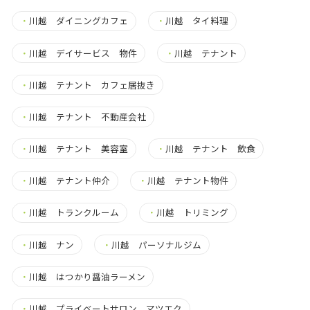
・
川越 ダイニングカフェ
・
川越 タイ料理
・
川越 デイサービス 物件
・
川越 テナント
・
川越 テナント カフェ居抜き
・
川越 テナント 不動産会社
・
川越 テナント 美容室
・
川越 テナント 飲食
・
川越 テナント仲介
・
川越 テナント物件
・
川越 トランクルーム
・
川越 トリミング
・
川越 ナン
・
川越 パーソナルジム
・
川越 はつかり醤油ラーメン
・
川越 プライベートサロン マツエク