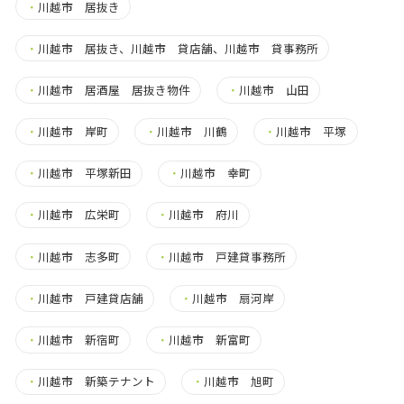
・
川越市 居抜き
・
川越市 居抜き、川越市 貸店舗、川越市 貸事務所
・
川越市 居酒屋 居抜き物件
・
川越市 山田
・
川越市 岸町
・
川越市 川鶴
・
川越市 平塚
・
川越市 平塚新田
・
川越市 幸町
・
川越市 広栄町
・
川越市 府川
・
川越市 志多町
・
川越市 戸建貸事務所
・
川越市 戸建貸店舗
・
川越市 扇河岸
・
川越市 新宿町
・
川越市 新富町
・
川越市 新築テナント
・
川越市 旭町