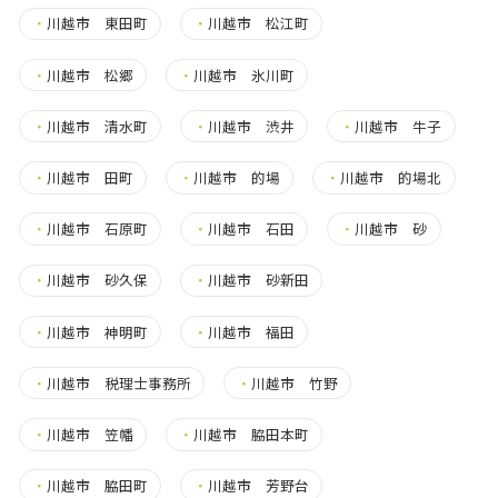
・
川越市 東田町
・
川越市 松江町
・
川越市 松郷
・
川越市 氷川町
・
川越市 清水町
・
川越市 渋井
・
川越市 牛子
・
川越市 田町
・
川越市 的場
・
川越市 的場北
・
川越市 石原町
・
川越市 石田
・
川越市 砂
・
川越市 砂久保
・
川越市 砂新田
・
川越市 神明町
・
川越市 福田
・
川越市 税理士事務所
・
川越市 竹野
・
川越市 笠幡
・
川越市 脇田本町
・
川越市 脇田町
・
川越市 芳野台