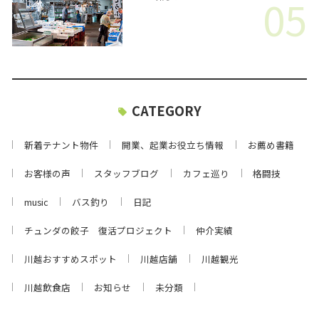
05
CATEGORY
新着テナント物件
開業、起業お役立ち情報
お薦め書籍
お客様の声
スタッフブログ
カフェ巡り
格闘技
music
バス釣り
日記
チュンダの餃子 復活プロジェクト
仲介実績
川越おすすめスポット
川越店舗
川越観光
川越飲食店
お知らせ
未分類