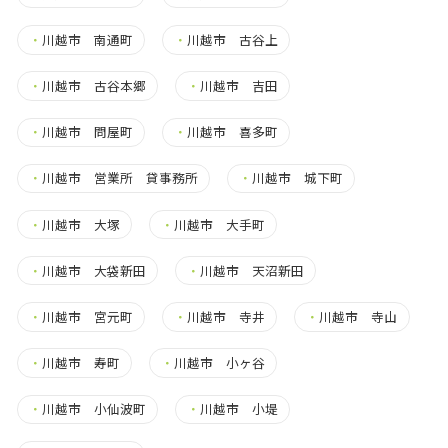
・
川越市 南通町
・
川越市 古谷上
・
川越市 古谷本郷
・
川越市 吉田
・
川越市 問屋町
・
川越市 喜多町
・
川越市 営業所 貸事務所
・
川越市 城下町
・
川越市 大塚
・
川越市 大手町
・
川越市 大袋新田
・
川越市 天沼新田
・
川越市 宮元町
・
川越市 寺井
・
川越市 寺山
・
川越市 寿町
・
川越市 小ヶ谷
・
川越市 小仙波町
・
川越市 小堤