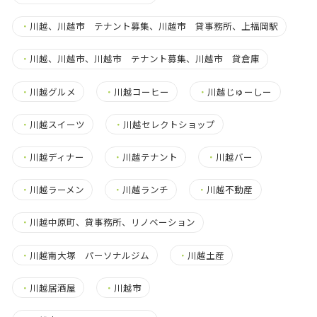
・
川越、川越市 テナント募集、川越市 貸事務所、上福岡駅
・
川越、川越市、川越市 テナント募集、川越市 貸倉庫
・
川越グルメ
・
川越コーヒー
・
川越じゅーしー
・
川越スイーツ
・
川越セレクトショップ
・
川越ディナー
・
川越テナント
・
川越バー
・
川越ラーメン
・
川越ランチ
・
川越不動産
・
川越中原町、貸事務所、リノベーション
・
川越南大塚 パーソナルジム
・
川越土産
・
川越居酒屋
・
川越市