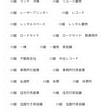
・
川越 ランチ 洋食
・
川越 リユース着物
・
川越 レーザープリンター
・
川越 レコード
・
川越 レンタルスペース
・
川越 レンタル着物
・
川越 ロードサイド
・
川越 ロードサイド 飲食物件
・
川越 一棟
・
川越 一番街 貸店舗
・
川越 不動産会社
・
川越 中古レコード
・
川越 事務所付倉庫
・
川越 事務所付貸倉庫
・
川越 仙波町
・
川越 休憩
・
川越 休憩所
・
川越 住宅付売倉庫
・
川越 住宅付貸店舗
・
川越 住居付き貸店舗
・
川越 住居付貸店舗