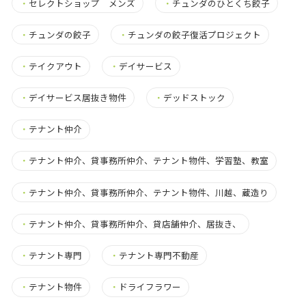
・
セレクトショップ メンズ
・
チュンダのひとくち餃子
・
チュンダの餃子
・
チュンダの餃子復活プロジェクト
・
テイクアウト
・
デイサービス
・
デイサービス居抜き物件
・
デッドストック
・
テナント仲介
・
テナント仲介、貸事務所仲介、テナント物件、学習塾、教室
・
テナント仲介、貸事務所仲介、テナント物件、川越、蔵造り
・
テナント仲介、貸事務所仲介、貸店舗仲介、居抜き、
・
テナント専門
・
テナント専門不動産
・
テナント物件
・
ドライフラワー