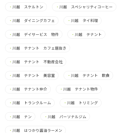
・
川越 スケルトン
・
川越 スペシャリティコーヒー
・
川越 ダイニングカフェ
・
川越 タイ料理
・
川越 デイサービス 物件
・
川越 テナント
・
川越 テナント カフェ居抜き
・
川越 テナント 不動産会社
・
川越 テナント 美容室
・
川越 テナント 飲食
・
川越 テナント仲介
・
川越 テナント物件
・
川越 トランクルーム
・
川越 トリミング
・
川越 ナン
・
川越 パーソナルジム
・
川越 はつかり醤油ラーメン