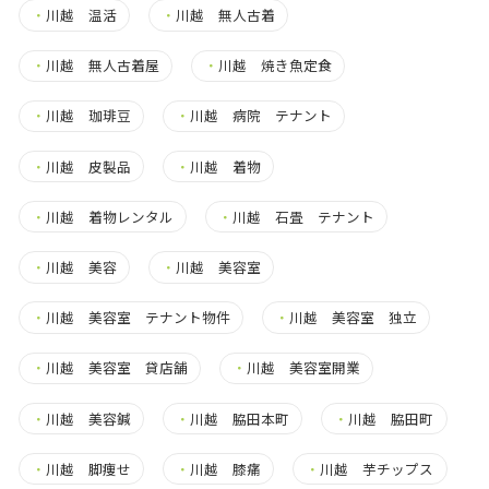
・
川越 温活
・
川越 無人古着
・
川越 無人古着屋
・
川越 焼き魚定食
・
川越 珈琲豆
・
川越 病院 テナント
・
川越 皮製品
・
川越 着物
・
川越 着物レンタル
・
川越 石畳 テナント
・
川越 美容
・
川越 美容室
・
川越 美容室 テナント物件
・
川越 美容室 独立
・
川越 美容室 貸店舗
・
川越 美容室開業
・
川越 美容鍼
・
川越 脇田本町
・
川越 脇田町
・
川越 脚痩せ
・
川越 膝痛
・
川越 芋チップス