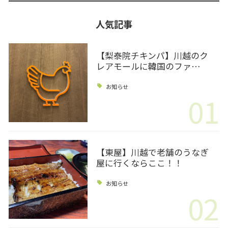
人気記事
【梨泰院チキンパ】川越のク
レアモールに韓国のファ…
お知らせ
01
【東屋】川越で老舗のうなぎ
屋に行くならここ！！
お知らせ
02