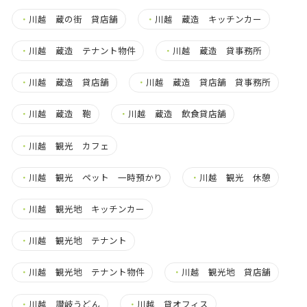
・
川越 蔵の街 貸店舗
・
川越 蔵造 キッチンカー
・
川越 蔵造 テナント物件
・
川越 蔵造 貸事務所
・
川越 蔵造 貸店舗
・
川越 蔵造 貸店舗 貸事務所
・
川越 蔵造 鞄
・
川越 蔵造 飲食貸店舗
・
川越 観光 カフェ
・
川越 観光 ペット 一時預かり
・
川越 観光 休憩
・
川越 観光地 キッチンカー
・
川越 観光地 テナント
・
川越 観光地 テナント物件
・
川越 観光地 貸店舗
・
川越 讃岐うどん
・
川越 貸オフィス