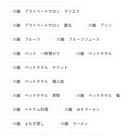
・
川越 プライベートサロン マツエク
・
川越 プライベートサロン 眉毛
・
川越 プリン
・
川越 フルーツ
・
川越 フルーツジュース
・
川越 ペット 一時預かり
・
川越 ペットホテル
・
川越 ペットホテル テナント
・
川越 ペットホテル 個人店
・
川越 ペットホテル 常駐
・
川越 ペットホテル 猫
・
川越 ベトナム料理
・
川越 みそラーメン
・
川越 よもぎ蒸し
・
川越 ラーメン