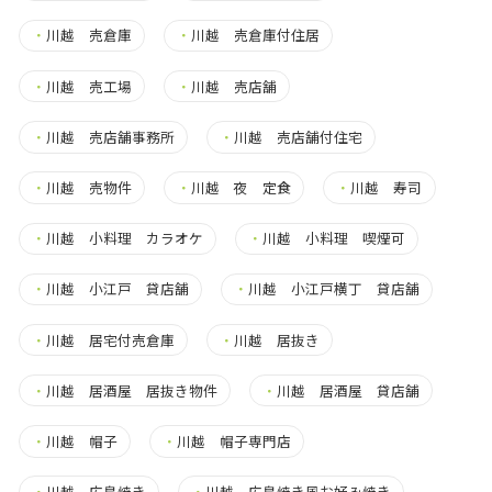
・
川越 売倉庫
・
川越 売倉庫付住居
・
川越 売工場
・
川越 売店舗
・
川越 売店舗事務所
・
川越 売店舗付住宅
・
川越 売物件
・
川越 夜 定食
・
川越 寿司
・
川越 小料理 カラオケ
・
川越 小料理 喫煙可
・
川越 小江戸 貸店舗
・
川越 小江戸横丁 貸店舗
・
川越 居宅付売倉庫
・
川越 居抜き
・
川越 居酒屋 居抜き物件
・
川越 居酒屋 貸店舗
・
川越 帽子
・
川越 帽子専門店
・
川越 広島焼き
・
川越 広島焼き風お好み焼き