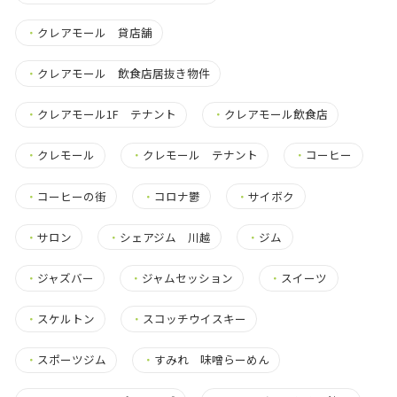
・
クレアモール 貸店舗
・
クレアモール 飲食店居抜き物件
・
クレアモール1F テナント
・
クレアモール飲食店
・
クレモール
・
クレモール テナント
・
コーヒー
・
コーヒーの街
・
コロナ鬱
・
サイボク
・
サロン
・
シェアジム 川越
・
ジム
・
ジャズバー
・
ジャムセッション
・
スイーツ
・
スケルトン
・
スコッチウイスキー
・
スポーツジム
・
すみれ 味噌らーめん