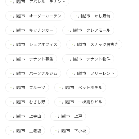
・
川越市 アパレル テナント
・
川越市 オーダーカーテン
・
川越市 かし野台
・
川越市 キッチンカー
・
川越市 クレアモール
・
川越市 シェアオフィス
・
川越市 スナック居抜き
・
川越市 テナント募集
・
川越市 テナント物件
・
川越市 パーソナルジム
・
川越市 フリーレント
・
川越市 フルーツ
・
川越市 ペットホテル
・
川越市 むさし野
・
川越市 一棟売りビル
・
川越市 上寺山
・
川越市 上戸
・
川越市 上老袋
・
川越市 下小坂