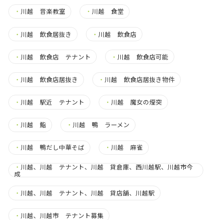
・
川越 音楽教室
・
川越 食堂
・
川越 飲食居抜き
・
川越 飲食店
・
川越 飲食店 テナント
・
川越 飲食店可能
・
川越 飲食店居抜き
・
川越 飲食店居抜き物件
・
川越 駅近 テナント
・
川越 魔女の煙突
・
川越 鮨
・
川越 鴨 ラーメン
・
川越 鴨だし中華そば
・
川越 麻雀
・
川越、川越 テナント、川越 貸倉庫、西川越駅、川越市今
成
・
川越、川越 テナント、川越 貸店舗、川越駅
・
川越、川越市 テナント募集