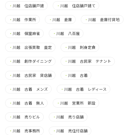
・
川越 住店舗戸建
・
川越 住店舗戸建て
・
川越 作業所
・
川越 倉庫
・
川越 倉庫付貸地
・
川越 個室麻雀
・
川越 八百屋
・
川越 出張買取 査定
・
川越 刺身定食
・
川越 創作ダイニング
・
川越 古民家 テナント
・
川越 古民家 貸店舗
・
川越 古着
・
川越 古着 メンズ
・
川越 古着 レディース
・
川越 古着 無人
・
川越 営業所 新設
・
川越 売りビル
・
川越 売り店舗
・
川越 売事務所
・
川越 売住付店舗