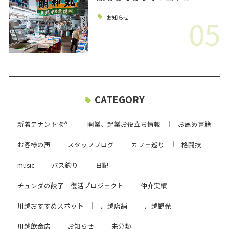
05
お知らせ
CATEGORY
新着テナント物件
開業、起業お役立ち情報
お薦め書籍
お客様の声
スタッフブログ
カフェ巡り
格闘技
music
バス釣り
日記
チュンダの餃子 復活プロジェクト
仲介実績
川越おすすめスポット
川越店舗
川越観光
川越飲食店
お知らせ
未分類