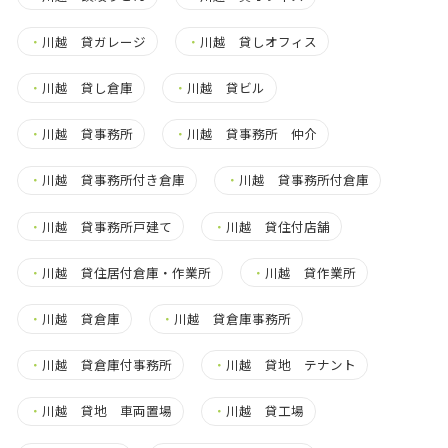
・
川越 貸ガレージ
・
川越 貸しオフィス
・
川越 貸し倉庫
・
川越 貸ビル
・
川越 貸事務所
・
川越 貸事務所 仲介
・
川越 貸事務所付き倉庫
・
川越 貸事務所付倉庫
・
川越 貸事務所戸建て
・
川越 貸住付店舗
・
川越 貸住居付倉庫・作業所
・
川越 貸作業所
・
川越 貸倉庫
・
川越 貸倉庫事務所
・
川越 貸倉庫付事務所
・
川越 貸地 テナント
・
川越 貸地 車両置場
・
川越 貸工場