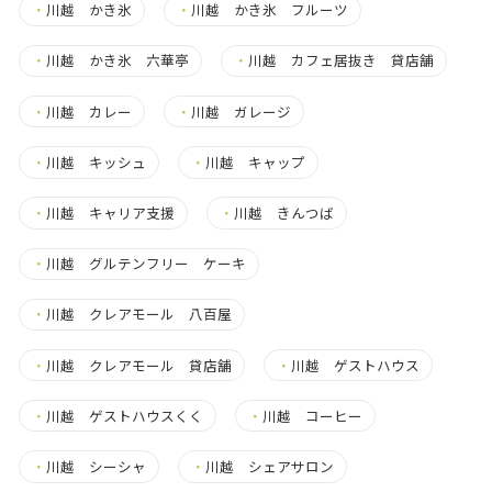
・
川越 かき氷
・
川越 かき氷 フルーツ
・
川越 かき氷 六華亭
・
川越 カフェ居抜き 貸店舗
・
川越 カレー
・
川越 ガレージ
・
川越 キッシュ
・
川越 キャップ
・
川越 キャリア支援
・
川越 きんつば
・
川越 グルテンフリー ケーキ
・
川越 クレアモール 八百屋
・
川越 クレアモール 貸店舗
・
川越 ゲストハウス
・
川越 ゲストハウスくく
・
川越 コーヒー
・
川越 シーシャ
・
川越 シェアサロン