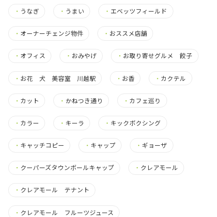
・
うなぎ
・
うまい
・
エベッツフィールド
・
オーナーチェンジ物件
・
おススメ店舗
・
オフィス
・
おみやげ
・
お取り寄せグルメ 餃子
・
お花 犬 美容室 川越駅
・
お香
・
カクテル
・
カット
・
かねつき通り
・
カフェ巡り
・
カラー
・
キーラ
・
キックボクシング
・
キャッチコピー
・
キャップ
・
ギョーザ
・
クーパーズタウンボールキャップ
・
クレアモール
・
クレアモール テナント
・
クレアモール フルーツジュース