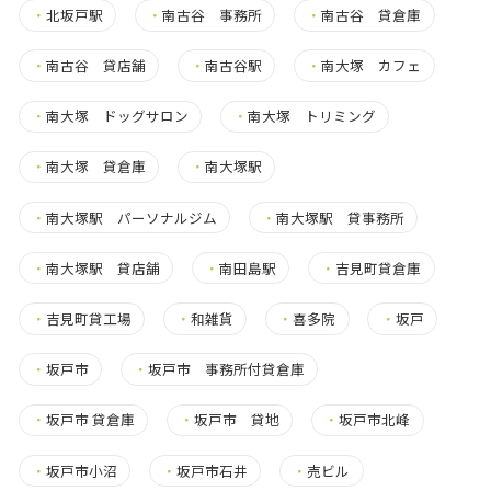
・
北坂戸駅
・
南古谷 事務所
・
南古谷 貸倉庫
・
南古谷 貸店舗
・
南古谷駅
・
南大塚 カフェ
・
南大塚 ドッグサロン
・
南大塚 トリミング
・
南大塚 貸倉庫
・
南大塚駅
・
南大塚駅 パーソナルジム
・
南大塚駅 貸事務所
・
南大塚駅 貸店舗
・
南田島駅
・
吉見町貸倉庫
・
吉見町貸工場
・
和雑貨
・
喜多院
・
坂戸
・
坂戸市
・
坂戸市 事務所付貸倉庫
・
坂戸市 貸倉庫
・
坂戸市 貸地
・
坂戸市北峰
・
坂戸市小沼
・
坂戸市石井
・
売ビル