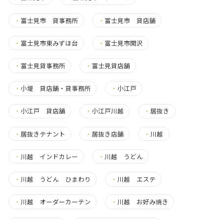
・
富士見市 貸事務所
・
富士見市 貸店舗
・
富士見市東みずほ台
・
富士見市関沢
・
富士見貸事務所
・
富士見貸店舗
・
小堤 貸店舗・貸事務所
・
小江戸
・
小江戸 貸店舗
・
小江戸川越
・
居抜き
・
居抜きテナント
・
居抜き店舗
・
川越
・
川越 インドカレー
・
川越 うどん
・
川越 うどん ひまわり
・
川越 エステ
・
川越 オーダーカーテン
・
川越 お好み焼き