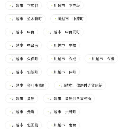
・
川越市 下広谷
・
川越市 下赤坂
・
川越市 並木新町
・
川越市 中原町
・
川越市 中台
・
川越市 中台元町
・
川越市 中台南
・
川越市 中福
・
川越市 久保町
・
川越市 今成
・
川越市 今福
・
川越市 仙波町
・
川越市 仲町
・
川越市 会計事務所
・
川越市 住居付き貸店舗
・
川越市 倉庫
・
川越市 倉庫付き事務所
・
川越市 元町
・
川越市 六軒町
・
川越市 北田島
・
川越市 南台