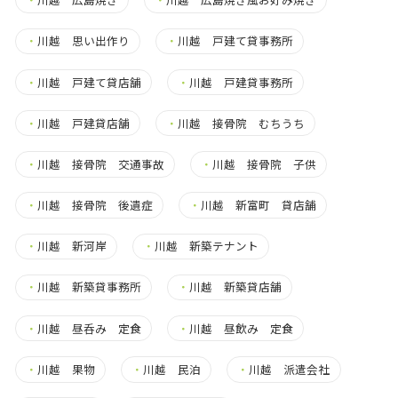
・
川越 思い出作り
・
川越 戸建て貸事務所
・
川越 戸建て貸店舗
・
川越 戸建貸事務所
・
川越 戸建貸店舗
・
川越 接骨院 むちうち
・
川越 接骨院 交通事故
・
川越 接骨院 子供
・
川越 接骨院 後遺症
・
川越 新富町 貸店舗
・
川越 新河岸
・
川越 新築テナント
・
川越 新築貸事務所
・
川越 新築貸店舗
・
川越 昼呑み 定食
・
川越 昼飲み 定食
・
川越 果物
・
川越 民泊
・
川越 派遣会社