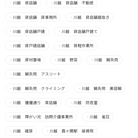
・
川越 貸店舗
・
川越 貸店舗 不動産
・
川越 貸店舗 貸事務所
・
川越 貸店舗居抜き
・
川越 貸店舗戸建
・
川越 貸店舗戸建て
・
川越 貸戸建店舗
・
川越 貸軽作業所
・
川越 資材置場
・
川越 野菜
・
川越 鍼灸院
・
川越 鍼灸院 アスリート
・
川越 鍼灸院 クライミング
・
川越 鍼灸院 美容鍼
・
川越 鐘鐘通り 貸店舗
・
川越 防音室
・
川越 障がい児 訪問介護事業所
・
川越 雀荘
・
川越 雑貨
・
川越 霞ヶ関駅 接骨院