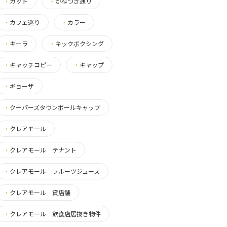
・
カット
・
かねつき通り
・
カフェ巡り
・
カラー
・
キーラ
・
キックボクシング
・
キャッチコピー
・
キャップ
・
ギョーザ
・
クーパーズタウンボールキャップ
・
クレアモール
・
クレアモール テナント
・
クレアモール フルーツジュース
・
クレアモール 貸店舗
・
クレアモール 飲食店居抜き物件