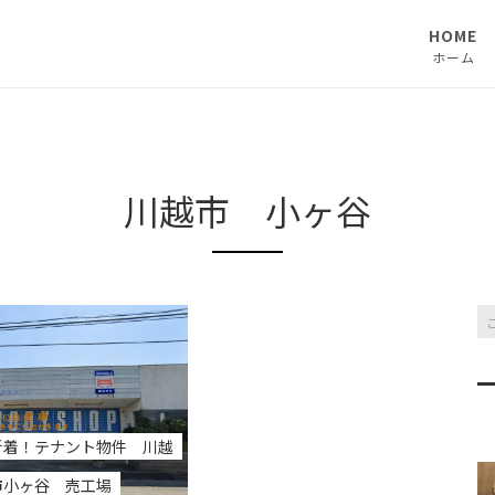
HOME
ホーム
川越市 小ヶ谷
新着！テナント物件 川越
市小ヶ谷 売工場