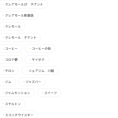
・
クレアモール1F テナント
・
クレアモール飲食店
・
クレモール
・
クレモール テナント
・
コーヒー
・
コーヒーの街
・
コロナ鬱
・
サイボク
・
サロン
・
シェアジム 川越
・
ジム
・
ジャズバー
・
ジャムセッション
・
スイーツ
・
スケルトン
・
スコッチウイスキー