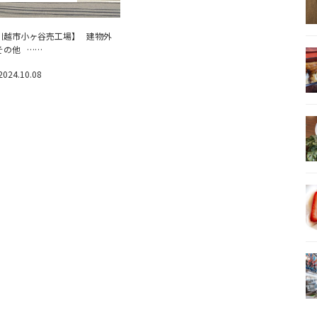
川越市小ヶ谷売工場】 建物外
その他 ……
2024.10.08