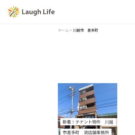
ホーム
>
川越市 喜多町
新着！テナント物件 川越
市喜多町 貸店舗事務所