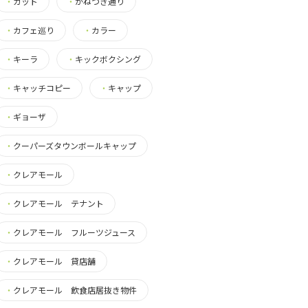
・
カット
・
かねつき通り
・
カフェ巡り
・
カラー
・
キーラ
・
キックボクシング
・
キャッチコピー
・
キャップ
・
ギョーザ
・
クーパーズタウンボールキャップ
・
クレアモール
・
クレアモール テナント
・
クレアモール フルーツジュース
・
クレアモール 貸店舗
・
クレアモール 飲食店居抜き物件