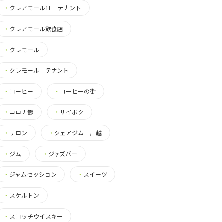
・
クレアモール1F テナント
・
クレアモール飲食店
・
クレモール
・
クレモール テナント
・
コーヒー
・
コーヒーの街
・
コロナ鬱
・
サイボク
・
サロン
・
シェアジム 川越
・
ジム
・
ジャズバー
・
ジャムセッション
・
スイーツ
・
スケルトン
・
スコッチウイスキー