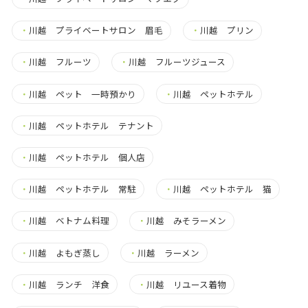
・
川越 プライベートサロン 眉毛
・
川越 プリン
・
川越 フルーツ
・
川越 フルーツジュース
・
川越 ペット 一時預かり
・
川越 ペットホテル
・
川越 ペットホテル テナント
・
川越 ペットホテル 個人店
・
川越 ペットホテル 常駐
・
川越 ペットホテル 猫
・
川越 ベトナム料理
・
川越 みそラーメン
・
川越 よもぎ蒸し
・
川越 ラーメン
・
川越 ランチ 洋食
・
川越 リユース着物