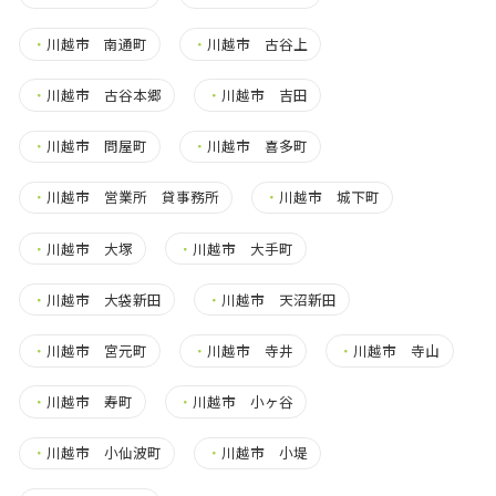
・
川越市 南通町
・
川越市 古谷上
・
川越市 古谷本郷
・
川越市 吉田
・
川越市 問屋町
・
川越市 喜多町
・
川越市 営業所 貸事務所
・
川越市 城下町
・
川越市 大塚
・
川越市 大手町
・
川越市 大袋新田
・
川越市 天沼新田
・
川越市 宮元町
・
川越市 寺井
・
川越市 寺山
・
川越市 寿町
・
川越市 小ヶ谷
・
川越市 小仙波町
・
川越市 小堤