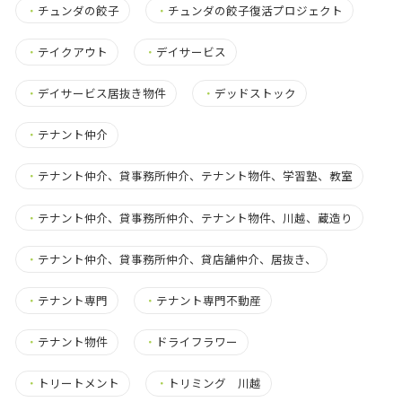
・
チュンダの餃子
・
チュンダの餃子復活プロジェクト
・
テイクアウト
・
デイサービス
・
デイサービス居抜き物件
・
デッドストック
・
テナント仲介
・
テナント仲介、貸事務所仲介、テナント物件、学習塾、教室
・
テナント仲介、貸事務所仲介、テナント物件、川越、蔵造り
・
テナント仲介、貸事務所仲介、貸店舗仲介、居抜き、
・
テナント専門
・
テナント専門不動産
・
テナント物件
・
ドライフラワー
・
トリートメント
・
トリミング 川越