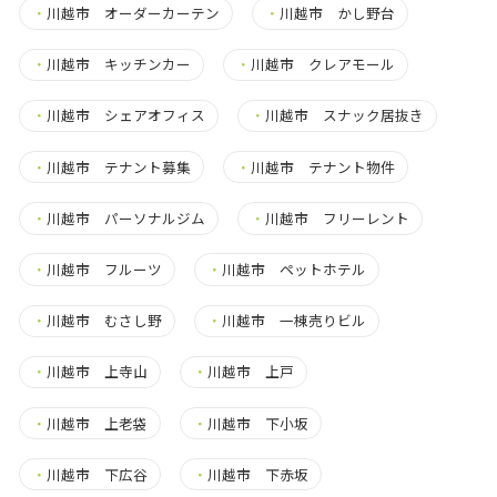
・
川越市 オーダーカーテン
・
川越市 かし野台
・
川越市 キッチンカー
・
川越市 クレアモール
・
川越市 シェアオフィス
・
川越市 スナック居抜き
・
川越市 テナント募集
・
川越市 テナント物件
・
川越市 パーソナルジム
・
川越市 フリーレント
・
川越市 フルーツ
・
川越市 ペットホテル
・
川越市 むさし野
・
川越市 一棟売りビル
・
川越市 上寺山
・
川越市 上戸
・
川越市 上老袋
・
川越市 下小坂
・
川越市 下広谷
・
川越市 下赤坂