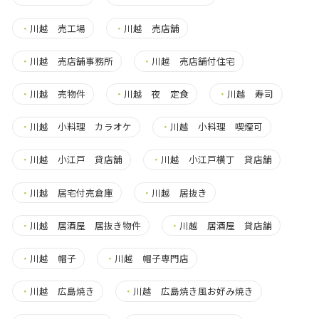
・
川越 売工場
・
川越 売店舗
・
川越 売店舗事務所
・
川越 売店舗付住宅
・
川越 売物件
・
川越 夜 定食
・
川越 寿司
・
川越 小料理 カラオケ
・
川越 小料理 喫煙可
・
川越 小江戸 貸店舗
・
川越 小江戸横丁 貸店舗
・
川越 居宅付売倉庫
・
川越 居抜き
・
川越 居酒屋 居抜き物件
・
川越 居酒屋 貸店舗
・
川越 帽子
・
川越 帽子専門店
・
川越 広島焼き
・
川越 広島焼き風お好み焼き