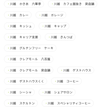
・
川越 かき氷 六華亭
・
川越 カフェ居抜き 貸店舗
・
川越 カレー
・
川越 ガレージ
・
川越 キッシュ
・
川越 キャップ
・
川越 キャリア支援
・
川越 きんつば
・
川越 グルテンフリー ケーキ
・
川越 クレアモール 八百屋
・
川越 クレアモール 貸店舗
・
川越 ゲストハウス
・
川越 ゲストハウスくく
・
川越 コーヒー
・
川越 シーシャ
・
川越 シェアサロン
・
川越 スケルトン
・
川越 スペシャリティコーヒー