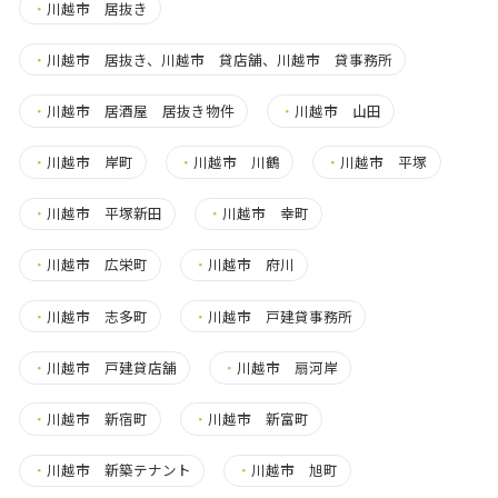
・
川越市 居抜き
・
川越市 居抜き、川越市 貸店舗、川越市 貸事務所
・
川越市 居酒屋 居抜き物件
・
川越市 山田
・
川越市 岸町
・
川越市 川鶴
・
川越市 平塚
・
川越市 平塚新田
・
川越市 幸町
・
川越市 広栄町
・
川越市 府川
・
川越市 志多町
・
川越市 戸建貸事務所
・
川越市 戸建貸店舗
・
川越市 扇河岸
・
川越市 新宿町
・
川越市 新富町
・
川越市 新築テナント
・
川越市 旭町