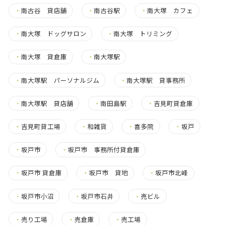
・
南古谷 貸店舗
・
南古谷駅
・
南大塚 カフェ
・
南大塚 ドッグサロン
・
南大塚 トリミング
・
南大塚 貸倉庫
・
南大塚駅
・
南大塚駅 パーソナルジム
・
南大塚駅 貸事務所
・
南大塚駅 貸店舗
・
南田島駅
・
吉見町貸倉庫
・
吉見町貸工場
・
和雑貨
・
喜多院
・
坂戸
・
坂戸市
・
坂戸市 事務所付貸倉庫
・
坂戸市 貸倉庫
・
坂戸市 貸地
・
坂戸市北峰
・
坂戸市小沼
・
坂戸市石井
・
売ビル
・
売り工場
・
売倉庫
・
売工場