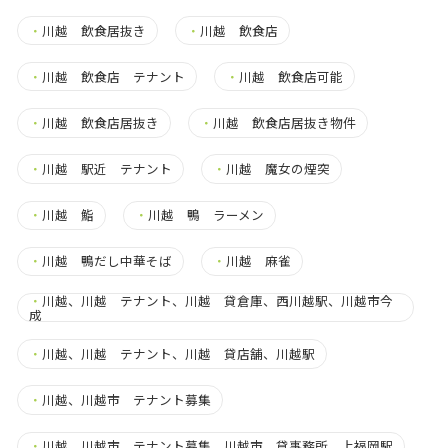
・
川越 飲食居抜き
・
川越 飲食店
・
川越 飲食店 テナント
・
川越 飲食店可能
・
川越 飲食店居抜き
・
川越 飲食店居抜き物件
・
川越 駅近 テナント
・
川越 魔女の煙突
・
川越 鮨
・
川越 鴨 ラーメン
・
川越 鴨だし中華そば
・
川越 麻雀
・
川越、川越 テナント、川越 貸倉庫、西川越駅、川越市今
成
・
川越、川越 テナント、川越 貸店舗、川越駅
・
川越、川越市 テナント募集
・
川越、川越市 テナント募集、川越市 貸事務所、上福岡駅