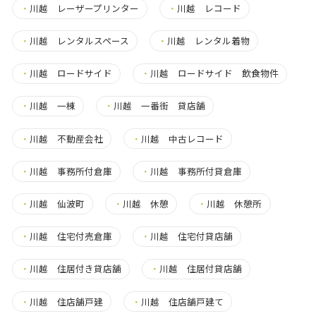
・
川越 レーザープリンター
・
川越 レコード
・
川越 レンタルスペース
・
川越 レンタル着物
・
川越 ロードサイド
・
川越 ロードサイド 飲食物件
・
川越 一棟
・
川越 一番街 貸店舗
・
川越 不動産会社
・
川越 中古レコード
・
川越 事務所付倉庫
・
川越 事務所付貸倉庫
・
川越 仙波町
・
川越 休憩
・
川越 休憩所
・
川越 住宅付売倉庫
・
川越 住宅付貸店舗
・
川越 住居付き貸店舗
・
川越 住居付貸店舗
・
川越 住店舗戸建
・
川越 住店舗戸建て