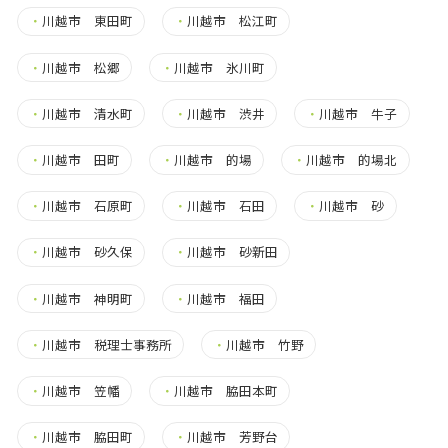
・
川越市 東田町
・
川越市 松江町
・
川越市 松郷
・
川越市 氷川町
・
川越市 清水町
・
川越市 渋井
・
川越市 牛子
・
川越市 田町
・
川越市 的場
・
川越市 的場北
・
川越市 石原町
・
川越市 石田
・
川越市 砂
・
川越市 砂久保
・
川越市 砂新田
・
川越市 神明町
・
川越市 福田
・
川越市 税理士事務所
・
川越市 竹野
・
川越市 笠幡
・
川越市 脇田本町
・
川越市 脇田町
・
川越市 芳野台