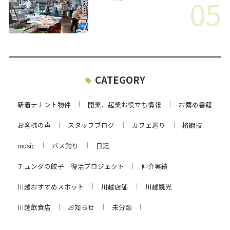
05
CATEGORY
新着テナント物件
開業、起業お役立ち情報
お薦め書籍
お客様の声
スタッフブログ
カフェ巡り
格闘技
music
バス釣り
日記
チュンダの餃子 復活プロジェクト
仲介実績
川越おすすめスポット
川越店舗
川越観光
川越飲食店
お知らせ
未分類