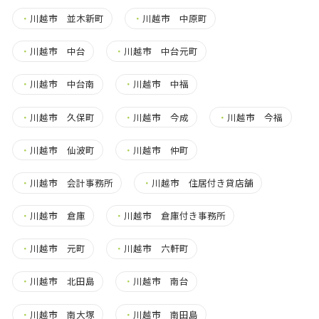
・
川越市 並木新町
・
川越市 中原町
・
川越市 中台
・
川越市 中台元町
・
川越市 中台南
・
川越市 中福
・
川越市 久保町
・
川越市 今成
・
川越市 今福
・
川越市 仙波町
・
川越市 仲町
・
川越市 会計事務所
・
川越市 住居付き貸店舗
・
川越市 倉庫
・
川越市 倉庫付き事務所
・
川越市 元町
・
川越市 六軒町
・
川越市 北田島
・
川越市 南台
・
川越市 南大塚
・
川越市 南田島