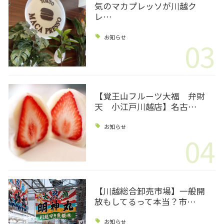
気のマカプレッソが川越ク
レ…
お知らせ
03
【覚王山フルーツ大福 弁財
天 小江戸川越店】名古…
お知らせ
04
【川越総合卸売市場】一般開
放もしてるって本当？市…
お知らせ