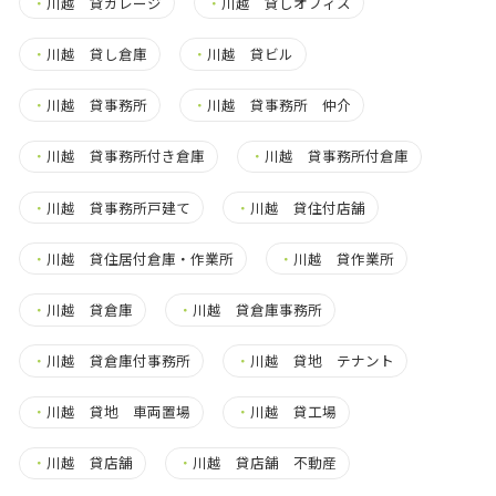
・
川越 貸ガレージ
・
川越 貸しオフィス
・
川越 貸し倉庫
・
川越 貸ビル
・
川越 貸事務所
・
川越 貸事務所 仲介
・
川越 貸事務所付き倉庫
・
川越 貸事務所付倉庫
・
川越 貸事務所戸建て
・
川越 貸住付店舗
・
川越 貸住居付倉庫・作業所
・
川越 貸作業所
・
川越 貸倉庫
・
川越 貸倉庫事務所
・
川越 貸倉庫付事務所
・
川越 貸地 テナント
・
川越 貸地 車両置場
・
川越 貸工場
・
川越 貸店舗
・
川越 貸店舗 不動産