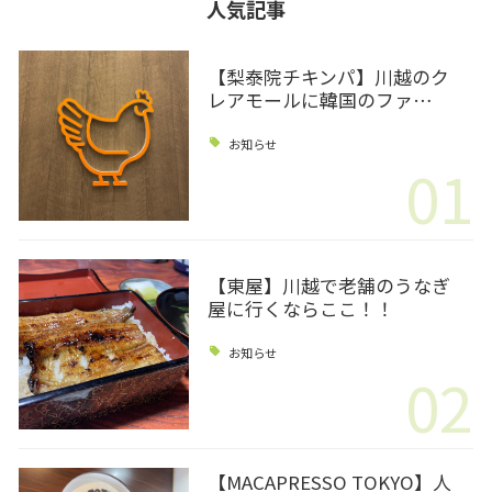
人気記事
【梨泰院チキンパ】川越のク
レアモールに韓国のファ…
お知らせ
01
【東屋】川越で老舗のうなぎ
屋に行くならここ！！
お知らせ
02
【MACAPRESSO TOKYO】人