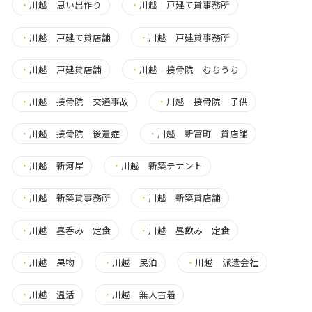
・
川越 思い出作り
・
川越 戸建て貸事務所
・
川越 戸建て貸店舗
・
川越 戸建貸事務所
・
川越 戸建貸店舗
・
川越 接骨院 むちうち
・
川越 接骨院 交通事故
・
川越 接骨院 子供
・
川越 接骨院 後遺症
・
川越 新富町 貸店舗
・
川越 新河岸
・
川越 新築テナント
・
川越 新築貸事務所
・
川越 新築貸店舗
・
川越 昼呑み 定食
・
川越 昼飲み 定食
・
川越 果物
・
川越 民泊
・
川越 派遣会社
・
川越 温活
・
川越 無人古着