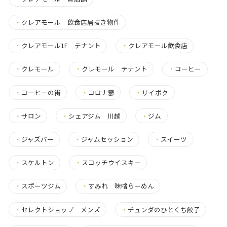
・
クレアモール 飲食店居抜き物件
・
クレアモール1F テナント
・
クレアモール飲食店
・
クレモール
・
クレモール テナント
・
コーヒー
・
コーヒーの街
・
コロナ鬱
・
サイボク
・
サロン
・
シェアジム 川越
・
ジム
・
ジャズバー
・
ジャムセッション
・
スイーツ
・
スケルトン
・
スコッチウイスキー
・
スポーツジム
・
すみれ 味噌らーめん
・
セレクトショップ メンズ
・
チュンダのひとくち餃子