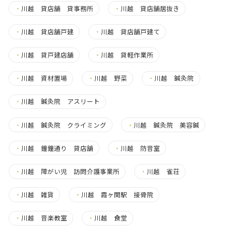
・
川越 貸店舗 貸事務所
・
川越 貸店舗居抜き
・
川越 貸店舗戸建
・
川越 貸店舗戸建て
・
川越 貸戸建店舗
・
川越 貸軽作業所
・
川越 資材置場
・
川越 野菜
・
川越 鍼灸院
・
川越 鍼灸院 アスリート
・
川越 鍼灸院 クライミング
・
川越 鍼灸院 美容鍼
・
川越 鐘鐘通り 貸店舗
・
川越 防音室
・
川越 障がい児 訪問介護事業所
・
川越 雀荘
・
川越 雑貨
・
川越 霞ヶ関駅 接骨院
・
川越 音楽教室
・
川越 食堂