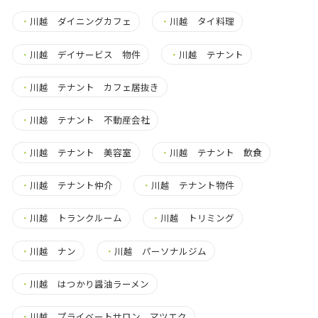
・
川越 ダイニングカフェ
・
川越 タイ料理
・
川越 デイサービス 物件
・
川越 テナント
・
川越 テナント カフェ居抜き
・
川越 テナント 不動産会社
・
川越 テナント 美容室
・
川越 テナント 飲食
・
川越 テナント仲介
・
川越 テナント物件
・
川越 トランクルーム
・
川越 トリミング
・
川越 ナン
・
川越 パーソナルジム
・
川越 はつかり醤油ラーメン
・
川越 プライベートサロン マツエク