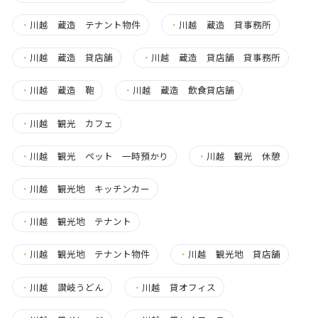
・
川越 蔵造 テナント物件
・
川越 蔵造 貸事務所
・
川越 蔵造 貸店舗
・
川越 蔵造 貸店舗 貸事務所
・
川越 蔵造 鞄
・
川越 蔵造 飲食貸店舗
・
川越 観光 カフェ
・
川越 観光 ペット 一時預かり
・
川越 観光 休憩
・
川越 観光地 キッチンカー
・
川越 観光地 テナント
・
川越 観光地 テナント物件
・
川越 観光地 貸店舗
・
川越 讃岐うどん
・
川越 貸オフィス