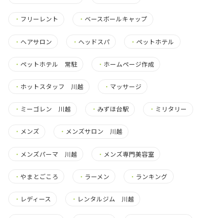
・
フリーレント
・
ベースボールキャップ
・
ヘアサロン
・
ヘッドスパ
・
ペットホテル
・
ペットホテル 常駐
・
ホームページ作成
・
ホットスタッフ 川越
・
マッサージ
・
ミーゴレン 川越
・
みずほ台駅
・
ミリタリー
・
メンズ
・
メンズサロン 川越
・
メンズパーマ 川越
・
メンズ専門美容室
・
やまとごころ
・
ラーメン
・
ランキング
・
レディース
・
レンタルジム 川越