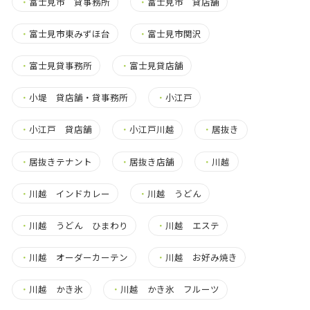
・
富士見市 貸事務所
・
富士見市 貸店舗
・
富士見市東みずほ台
・
富士見市関沢
・
富士見貸事務所
・
富士見貸店舗
・
小堤 貸店舗・貸事務所
・
小江戸
・
小江戸 貸店舗
・
小江戸川越
・
居抜き
・
居抜きテナント
・
居抜き店舗
・
川越
・
川越 インドカレー
・
川越 うどん
・
川越 うどん ひまわり
・
川越 エステ
・
川越 オーダーカーテン
・
川越 お好み焼き
・
川越 かき氷
・
川越 かき氷 フルーツ