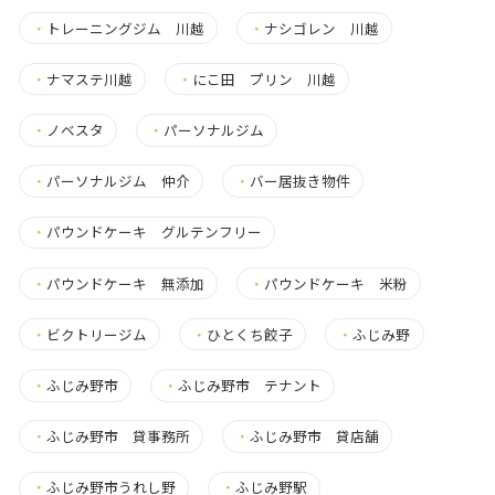
・
トレーニングジム 川越
・
ナシゴレン 川越
・
ナマステ川越
・
にこ田 プリン 川越
・
ノベスタ
・
パーソナルジム
・
パーソナルジム 仲介
・
バー居抜き物件
・
パウンドケーキ グルテンフリー
・
パウンドケーキ 無添加
・
パウンドケーキ 米粉
・
ビクトリージム
・
ひとくち餃子
・
ふじみ野
・
ふじみ野市
・
ふじみ野市 テナント
・
ふじみ野市 貸事務所
・
ふじみ野市 貸店舗
・
ふじみ野市うれし野
・
ふじみ野駅