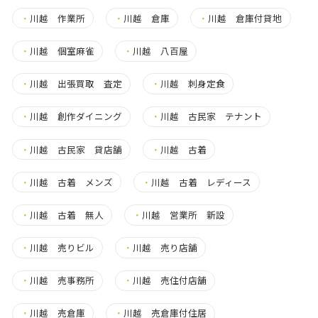
・
川越 作業所
・
川越 倉庫
・
川越 倉庫付貸地
・
川越 個室麻雀
・
川越 八百屋
・
川越 出張買取 査定
・
川越 刺身定食
・
川越 創作ダイニング
・
川越 古民家 テナント
・
川越 古民家 貸店舗
・
川越 古着
・
川越 古着 メンズ
・
川越 古着 レディース
・
川越 古着 無人
・
川越 営業所 新設
・
川越 売りビル
・
川越 売り店舗
・
川越 売事務所
・
川越 売住付店舗
・
川越 売倉庫
・
川越 売倉庫付住居