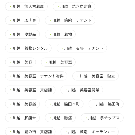
・
川越 無人古着屋
・
川越 焼き魚定食
・
川越 珈琲豆
・
川越 病院 テナント
・
川越 皮製品
・
川越 着物
・
川越 着物レンタル
・
川越 石畳 テナント
・
川越 美容
・
川越 美容室
・
川越 美容室 テナント物件
・
川越 美容室 独立
・
川越 美容室 貸店舗
・
川越 美容室開業
・
川越 美容鍼
・
川越 脇田本町
・
川越 脇田町
・
川越 脚痩せ
・
川越 膝痛
・
川越 芋チップス
・
川越 蔵の街 貸店舗
・
川越 蔵造 キッチンカー