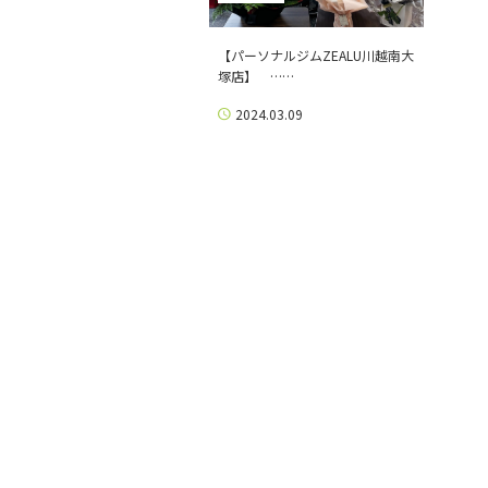
【パーソナルジムZEALU川越南大
塚店】 ……
2024.03.09