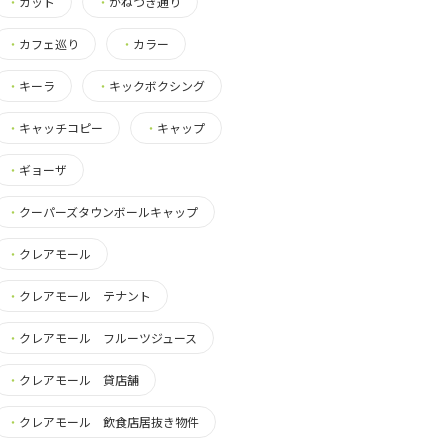
・
カット
・
かねつき通り
・
カフェ巡り
・
カラー
・
キーラ
・
キックボクシング
・
キャッチコピー
・
キャップ
・
ギョーザ
・
クーパーズタウンボールキャップ
・
クレアモール
・
クレアモール テナント
・
クレアモール フルーツジュース
・
クレアモール 貸店舗
・
クレアモール 飲食店居抜き物件