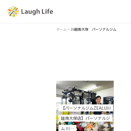
ホーム
>
川越南大塚 パーソナルジム
【パーソナルジムZEALU川
越南大塚店】パーソナルジ
ム 川…