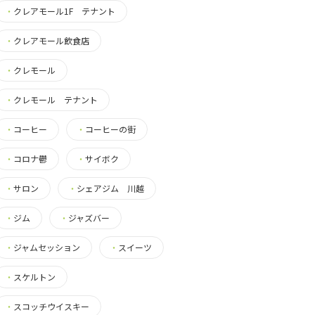
・
クレアモール1F テナント
・
クレアモール飲食店
・
クレモール
・
クレモール テナント
・
コーヒー
・
コーヒーの街
・
コロナ鬱
・
サイボク
・
サロン
・
シェアジム 川越
・
ジム
・
ジャズバー
・
ジャムセッション
・
スイーツ
・
スケルトン
・
スコッチウイスキー