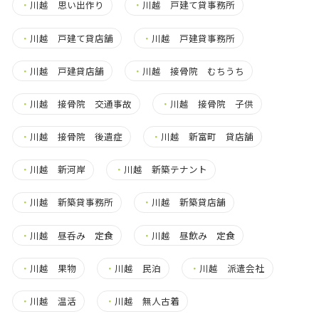
・
川越 思い出作り
・
川越 戸建て貸事務所
・
川越 戸建て貸店舗
・
川越 戸建貸事務所
・
川越 戸建貸店舗
・
川越 接骨院 むちうち
・
川越 接骨院 交通事故
・
川越 接骨院 子供
・
川越 接骨院 後遺症
・
川越 新富町 貸店舗
・
川越 新河岸
・
川越 新築テナント
・
川越 新築貸事務所
・
川越 新築貸店舗
・
川越 昼呑み 定食
・
川越 昼飲み 定食
・
川越 果物
・
川越 民泊
・
川越 派遣会社
・
川越 温活
・
川越 無人古着