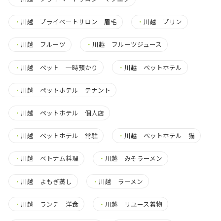
・
川越 プライベートサロン 眉毛
・
川越 プリン
・
川越 フルーツ
・
川越 フルーツジュース
・
川越 ペット 一時預かり
・
川越 ペットホテル
・
川越 ペットホテル テナント
・
川越 ペットホテル 個人店
・
川越 ペットホテル 常駐
・
川越 ペットホテル 猫
・
川越 ベトナム料理
・
川越 みそラーメン
・
川越 よもぎ蒸し
・
川越 ラーメン
・
川越 ランチ 洋食
・
川越 リユース着物