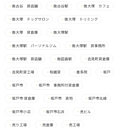
・
南古谷 貸店舗
・
南古谷駅
・
南大塚 カフェ
・
南大塚 ドッグサロン
・
南大塚 トリミング
・
南大塚 貸倉庫
・
南大塚駅
・
南大塚駅 パーソナルジム
・
南大塚駅 貸事務所
・
南大塚駅 貸店舗
・
南田島駅
・
吉見町貸倉庫
・
吉見町貸工場
・
和雑貨
・
喜多院
・
坂戸
・
坂戸市
・
坂戸市 事務所付貸倉庫
・
坂戸市 貸倉庫
・
坂戸市 貸地
・
坂戸市北峰
・
坂戸市小沼
・
坂戸市石井
・
売ビル
・
売り工場
・
売倉庫
・
売工場