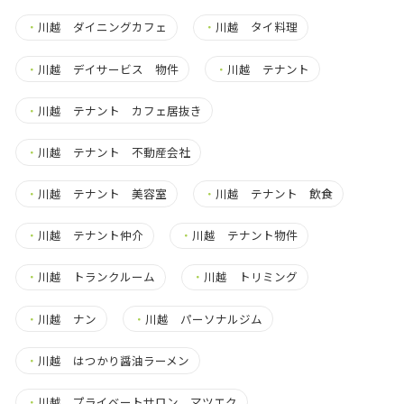
・
川越 ダイニングカフェ
・
川越 タイ料理
・
川越 デイサービス 物件
・
川越 テナント
・
川越 テナント カフェ居抜き
・
川越 テナント 不動産会社
・
川越 テナント 美容室
・
川越 テナント 飲食
・
川越 テナント仲介
・
川越 テナント物件
・
川越 トランクルーム
・
川越 トリミング
・
川越 ナン
・
川越 パーソナルジム
・
川越 はつかり醤油ラーメン
・
川越 プライベートサロン マツエク