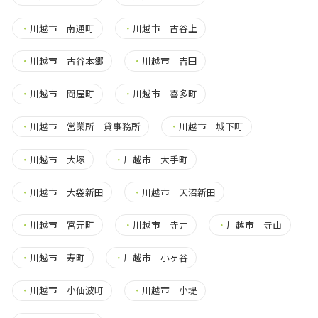
・
川越市 南通町
・
川越市 古谷上
・
川越市 古谷本郷
・
川越市 吉田
・
川越市 問屋町
・
川越市 喜多町
・
川越市 営業所 貸事務所
・
川越市 城下町
・
川越市 大塚
・
川越市 大手町
・
川越市 大袋新田
・
川越市 天沼新田
・
川越市 宮元町
・
川越市 寺井
・
川越市 寺山
・
川越市 寿町
・
川越市 小ヶ谷
・
川越市 小仙波町
・
川越市 小堤