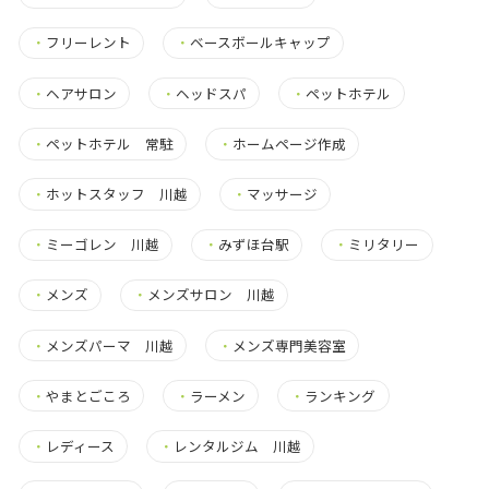
・
フリーレント
・
ベースボールキャップ
・
ヘアサロン
・
ヘッドスパ
・
ペットホテル
・
ペットホテル 常駐
・
ホームページ作成
・
ホットスタッフ 川越
・
マッサージ
・
ミーゴレン 川越
・
みずほ台駅
・
ミリタリー
・
メンズ
・
メンズサロン 川越
・
メンズパーマ 川越
・
メンズ専門美容室
・
やまとごころ
・
ラーメン
・
ランキング
・
レディース
・
レンタルジム 川越