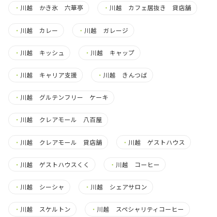
・
川越 かき氷 六華亭
・
川越 カフェ居抜き 貸店舗
・
川越 カレー
・
川越 ガレージ
・
川越 キッシュ
・
川越 キャップ
・
川越 キャリア支援
・
川越 きんつば
・
川越 グルテンフリー ケーキ
・
川越 クレアモール 八百屋
・
川越 クレアモール 貸店舗
・
川越 ゲストハウス
・
川越 ゲストハウスくく
・
川越 コーヒー
・
川越 シーシャ
・
川越 シェアサロン
・
川越 スケルトン
・
川越 スペシャリティコーヒー