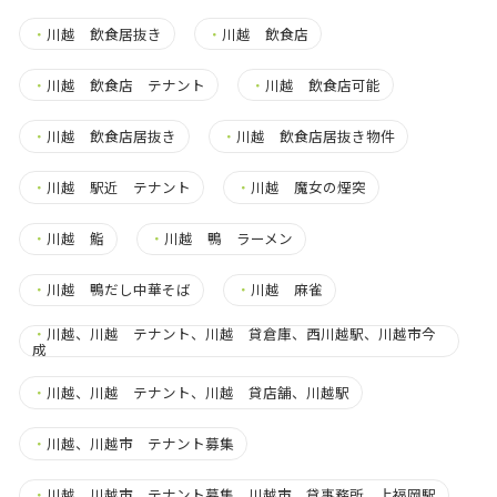
・
川越 飲食居抜き
・
川越 飲食店
・
川越 飲食店 テナント
・
川越 飲食店可能
・
川越 飲食店居抜き
・
川越 飲食店居抜き物件
・
川越 駅近 テナント
・
川越 魔女の煙突
・
川越 鮨
・
川越 鴨 ラーメン
・
川越 鴨だし中華そば
・
川越 麻雀
・
川越、川越 テナント、川越 貸倉庫、西川越駅、川越市今
成
・
川越、川越 テナント、川越 貸店舗、川越駅
・
川越、川越市 テナント募集
・
川越、川越市 テナント募集、川越市 貸事務所、上福岡駅