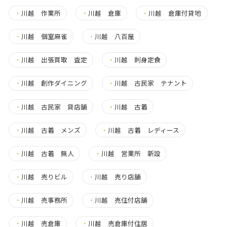
・
川越 作業所
・
川越 倉庫
・
川越 倉庫付貸地
・
川越 個室麻雀
・
川越 八百屋
・
川越 出張買取 査定
・
川越 刺身定食
・
川越 創作ダイニング
・
川越 古民家 テナント
・
川越 古民家 貸店舗
・
川越 古着
・
川越 古着 メンズ
・
川越 古着 レディース
・
川越 古着 無人
・
川越 営業所 新設
・
川越 売りビル
・
川越 売り店舗
・
川越 売事務所
・
川越 売住付店舗
・
川越 売倉庫
・
川越 売倉庫付住居