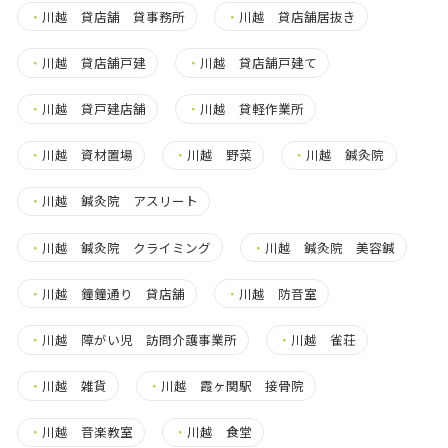
・
川越 貸店舗 貸事務所
・
川越 貸店舗居抜き
・
川越 貸店舗戸建
・
川越 貸店舗戸建て
・
川越 貸戸建店舗
・
川越 貸軽作業所
・
川越 資材置場
・
川越 野菜
・
川越 鍼灸院
・
川越 鍼灸院 アスリート
・
川越 鍼灸院 クライミング
・
川越 鍼灸院 美容鍼
・
川越 鐘鐘通り 貸店舗
・
川越 防音室
・
川越 障がい児 訪問介護事業所
・
川越 雀荘
・
川越 雑貨
・
川越 霞ヶ関駅 接骨院
・
川越 音楽教室
・
川越 食堂