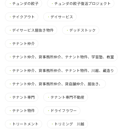
・
チュンダの餃子
・
チュンダの餃子復活プロジェクト
・
テイクアウト
・
デイサービス
・
デイサービス居抜き物件
・
デッドストック
・
テナント仲介
・
テナント仲介、貸事務所仲介、テナント物件、学習塾、教室
・
テナント仲介、貸事務所仲介、テナント物件、川越、蔵造り
・
テナント仲介、貸事務所仲介、貸店舗仲介、居抜き、
・
テナント専門
・
テナント専門不動産
・
テナント物件
・
ドライフラワー
・
トリートメント
・
トリミング 川越