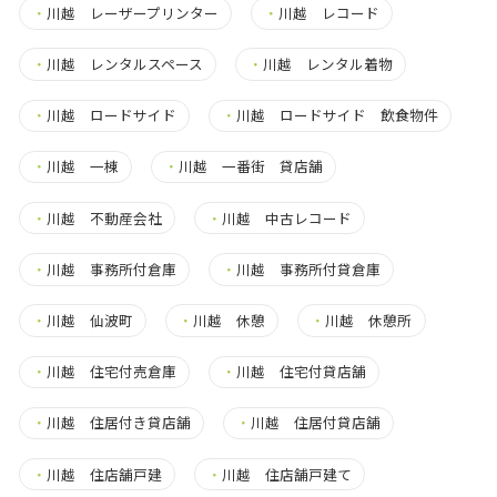
・
川越 レーザープリンター
・
川越 レコード
・
川越 レンタルスペース
・
川越 レンタル着物
・
川越 ロードサイド
・
川越 ロードサイド 飲食物件
・
川越 一棟
・
川越 一番街 貸店舗
・
川越 不動産会社
・
川越 中古レコード
・
川越 事務所付倉庫
・
川越 事務所付貸倉庫
・
川越 仙波町
・
川越 休憩
・
川越 休憩所
・
川越 住宅付売倉庫
・
川越 住宅付貸店舗
・
川越 住居付き貸店舗
・
川越 住居付貸店舗
・
川越 住店舗戸建
・
川越 住店舗戸建て