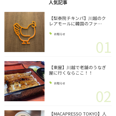
人気記事
【梨泰院チキンパ】川越のク
レアモールに韓国のファ…
お知らせ
01
【東屋】川越で老舗のうなぎ
屋に行くならここ！！
お知らせ
02
【MACAPRESSO TOKYO】人