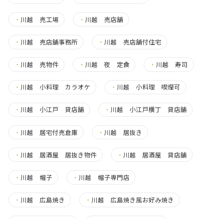
・
川越 売工場
・
川越 売店舗
・
川越 売店舗事務所
・
川越 売店舗付住宅
・
川越 売物件
・
川越 夜 定食
・
川越 寿司
・
川越 小料理 カラオケ
・
川越 小料理 喫煙可
・
川越 小江戸 貸店舗
・
川越 小江戸横丁 貸店舗
・
川越 居宅付売倉庫
・
川越 居抜き
・
川越 居酒屋 居抜き物件
・
川越 居酒屋 貸店舗
・
川越 帽子
・
川越 帽子専門店
・
川越 広島焼き
・
川越 広島焼き風お好み焼き