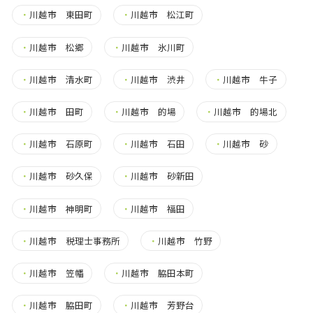
・
川越市 東田町
・
川越市 松江町
・
川越市 松郷
・
川越市 氷川町
・
川越市 清水町
・
川越市 渋井
・
川越市 牛子
・
川越市 田町
・
川越市 的場
・
川越市 的場北
・
川越市 石原町
・
川越市 石田
・
川越市 砂
・
川越市 砂久保
・
川越市 砂新田
・
川越市 神明町
・
川越市 福田
・
川越市 税理士事務所
・
川越市 竹野
・
川越市 笠幡
・
川越市 脇田本町
・
川越市 脇田町
・
川越市 芳野台