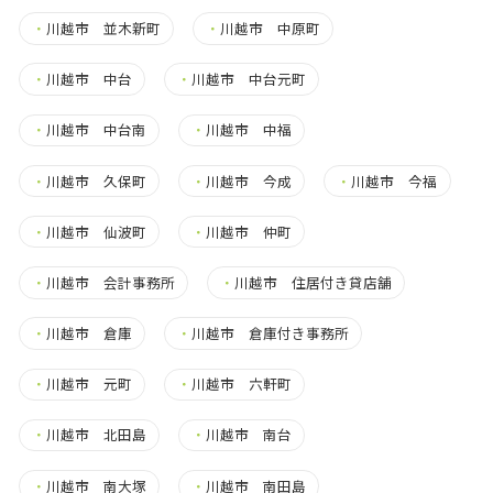
・
川越市 並木新町
・
川越市 中原町
・
川越市 中台
・
川越市 中台元町
・
川越市 中台南
・
川越市 中福
・
川越市 久保町
・
川越市 今成
・
川越市 今福
・
川越市 仙波町
・
川越市 仲町
・
川越市 会計事務所
・
川越市 住居付き貸店舗
・
川越市 倉庫
・
川越市 倉庫付き事務所
・
川越市 元町
・
川越市 六軒町
・
川越市 北田島
・
川越市 南台
・
川越市 南大塚
・
川越市 南田島