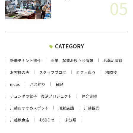
05
CATEGORY
新着テナント物件
開業、起業お役立ち情報
お薦め書籍
お客様の声
スタッフブログ
カフェ巡り
格闘技
music
バス釣り
日記
チュンダの餃子 復活プロジェクト
仲介実績
川越おすすめスポット
川越店舗
川越観光
川越飲食店
お知らせ
未分類