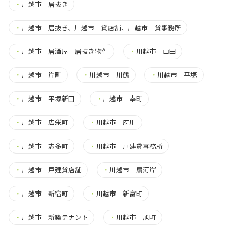
・
川越市 居抜き
・
川越市 居抜き、川越市 貸店舗、川越市 貸事務所
・
川越市 居酒屋 居抜き物件
・
川越市 山田
・
川越市 岸町
・
川越市 川鶴
・
川越市 平塚
・
川越市 平塚新田
・
川越市 幸町
・
川越市 広栄町
・
川越市 府川
・
川越市 志多町
・
川越市 戸建貸事務所
・
川越市 戸建貸店舗
・
川越市 扇河岸
・
川越市 新宿町
・
川越市 新富町
・
川越市 新築テナント
・
川越市 旭町