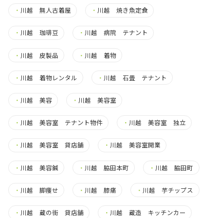
・
川越 無人古着屋
・
川越 焼き魚定食
・
川越 珈琲豆
・
川越 病院 テナント
・
川越 皮製品
・
川越 着物
・
川越 着物レンタル
・
川越 石畳 テナント
・
川越 美容
・
川越 美容室
・
川越 美容室 テナント物件
・
川越 美容室 独立
・
川越 美容室 貸店舗
・
川越 美容室開業
・
川越 美容鍼
・
川越 脇田本町
・
川越 脇田町
・
川越 脚痩せ
・
川越 膝痛
・
川越 芋チップス
・
川越 蔵の街 貸店舗
・
川越 蔵造 キッチンカー