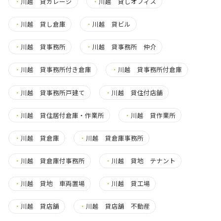
・
川越 貸ガレージ
・
川越 貸しオフィス
・
川越 貸し倉庫
・
川越 貸ビル
・
川越 貸事務所
・
川越 貸事務所 仲介
・
川越 貸事務所付き倉庫
・
川越 貸事務所付倉庫
・
川越 貸事務所戸建て
・
川越 貸住付店舗
・
川越 貸住居付倉庫・作業所
・
川越 貸作業所
・
川越 貸倉庫
・
川越 貸倉庫事務所
・
川越 貸倉庫付事務所
・
川越 貸地 テナント
・
川越 貸地 車両置場
・
川越 貸工場
・
川越 貸店舗
・
川越 貸店舗 不動産