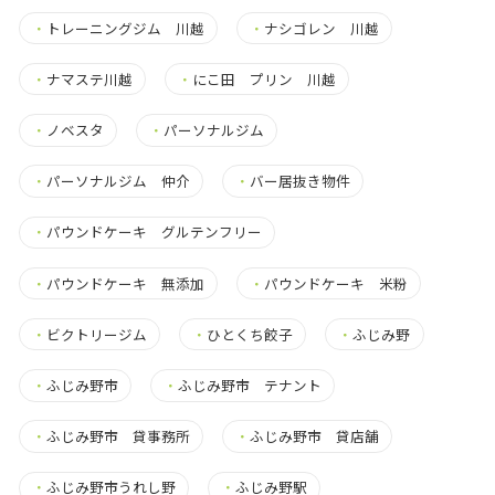
・
トレーニングジム 川越
・
ナシゴレン 川越
・
ナマステ川越
・
にこ田 プリン 川越
・
ノベスタ
・
パーソナルジム
・
パーソナルジム 仲介
・
バー居抜き物件
・
パウンドケーキ グルテンフリー
・
パウンドケーキ 無添加
・
パウンドケーキ 米粉
・
ビクトリージム
・
ひとくち餃子
・
ふじみ野
・
ふじみ野市
・
ふじみ野市 テナント
・
ふじみ野市 貸事務所
・
ふじみ野市 貸店舗
・
ふじみ野市うれし野
・
ふじみ野駅