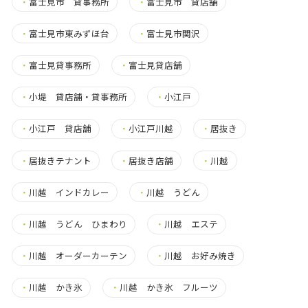
・
富士見市 貸事務所
・
富士見市 貸店舗
・
富士見市東みずほ台
・
富士見市関沢
・
富士見貸事務所
・
富士見貸店舗
・
小堤 貸店舗・貸事務所
・
小江戸
・
小江戸 貸店舗
・
小江戸川越
・
居抜き
・
居抜きテナント
・
居抜き店舗
・
川越
・
川越 インドカレー
・
川越 うどん
・
川越 うどん ひまわり
・
川越 エステ
・
川越 オーダーカーテン
・
川越 お好み焼き
・
川越 かき氷
・
川越 かき氷 フルーツ