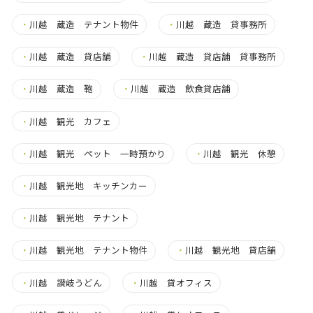
・
川越 蔵造 テナント物件
・
川越 蔵造 貸事務所
・
川越 蔵造 貸店舗
・
川越 蔵造 貸店舗 貸事務所
・
川越 蔵造 鞄
・
川越 蔵造 飲食貸店舗
・
川越 観光 カフェ
・
川越 観光 ペット 一時預かり
・
川越 観光 休憩
・
川越 観光地 キッチンカー
・
川越 観光地 テナント
・
川越 観光地 テナント物件
・
川越 観光地 貸店舗
・
川越 讃岐うどん
・
川越 貸オフィス