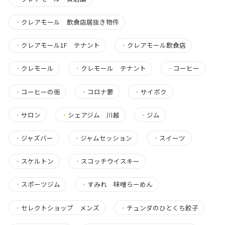
・
クレアモール 飲食店居抜き物件
・
クレアモール1F テナント
・
クレアモール飲食店
・
クレモール
・
クレモール テナント
・
コーヒー
・
コーヒーの街
・
コロナ鬱
・
サイボク
・
サロン
・
シェアジム 川越
・
ジム
・
ジャズバー
・
ジャムセッション
・
スイーツ
・
スケルトン
・
スコッチウイスキー
・
スポーツジム
・
すみれ 味噌らーめん
・
セレクトショップ メンズ
・
チュンダのひとくち餃子