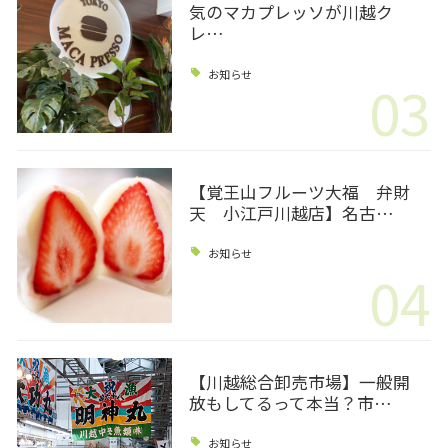
気のマカプレッソが川越ク
レ…
お知らせ
03
【覚王山フルーツ大福 弁財
天 小江戸川越店】名古…
お知らせ
04
【川越総合卸売市場】一般開
放もしてるって本当？市…
お知らせ