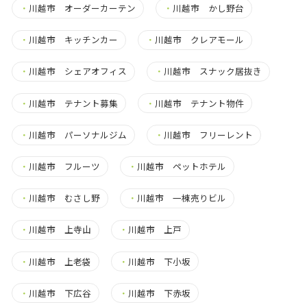
・
川越市 オーダーカーテン
・
川越市 かし野台
・
川越市 キッチンカー
・
川越市 クレアモール
・
川越市 シェアオフィス
・
川越市 スナック居抜き
・
川越市 テナント募集
・
川越市 テナント物件
・
川越市 パーソナルジム
・
川越市 フリーレント
・
川越市 フルーツ
・
川越市 ペットホテル
・
川越市 むさし野
・
川越市 一棟売りビル
・
川越市 上寺山
・
川越市 上戸
・
川越市 上老袋
・
川越市 下小坂
・
川越市 下広谷
・
川越市 下赤坂